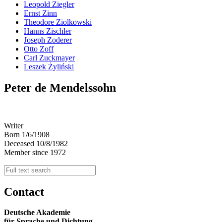
Leopold Ziegler
Ernst Zinn
Theodore Ziolkowski
Hanns Zischler
Joseph Zoderer
Otto Zoff
Carl Zuckmayer
Leszek Żyliński
Peter de Mendelssohn
Writer
Born 1/6/1908
Deceased 10/8/1982
Member since 1972
Contact
Deutsche Akademie
für Sprache und Dichtung