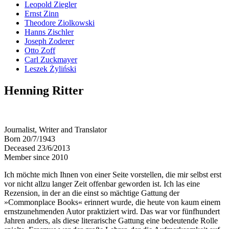
Leopold Ziegler
Ernst Zinn
Theodore Ziolkowski
Hanns Zischler
Joseph Zoderer
Otto Zoff
Carl Zuckmayer
Leszek Żyliński
Henning Ritter
Journalist, Writer and Translator
Born 20/7/1943
Deceased 23/6/2013
Member since 2010
Ich möchte mich Ihnen von einer Seite vorstellen, die mir selbst erst
vor nicht allzu langer Zeit offenbar geworden ist. Ich las eine
Rezension, in der an die einst so mächtige Gattung der
»Commonplace Books« erinnert wurde, die heute von kaum einem
ernstzunehmenden Autor praktiziert wird. Das war vor fünfhundert
Jahren anders, als diese literarische Gattung eine bedeutende Rolle