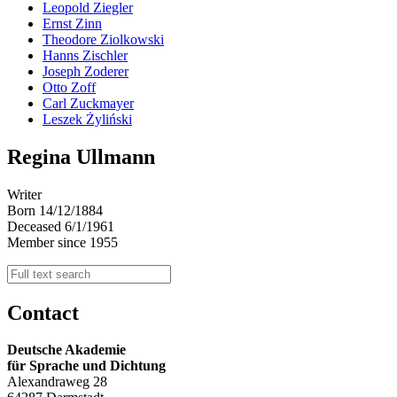
Leopold Ziegler
Ernst Zinn
Theodore Ziolkowski
Hanns Zischler
Joseph Zoderer
Otto Zoff
Carl Zuckmayer
Leszek Żyliński
Regina Ullmann
Writer
Born 14/12/1884
Deceased 6/1/1961
Member since 1955
Contact
Deutsche Akademie
für Sprache und Dichtung
Alexandraweg 28