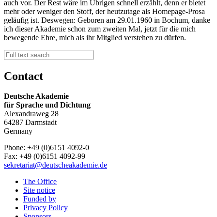
auch vor. Der Rest wäre im Übrigen schnell erzählt, denn er bietet
mehr oder weniger den Stoff, der heutzutage als Homepage-Prosa
geläufig ist. Deswegen: Geboren am 29.01.1960 in Bochum, danke
ich dieser Akademie schon zum zweiten Mal, jetzt für die mich
bewegende Ehre, mich als ihr Mitglied verstehen zu dürfen.
Contact
Deutsche Akademie
für Sprache und Dichtung
Alexandraweg 28
64287 Darmstadt
Germany
Phone: +49 (0)6151 4092-0
Fax: +49 (0)6151 4092-99
sekretariat@deutscheakademie.de
The Office
Site notice
Funded by
Privacy Policy
Sponsors