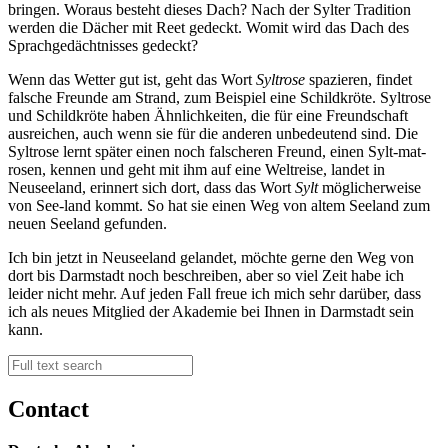
bringen. Woraus besteht dieses Dach? Nach der Sylter Tradition
werden die Dächer mit Reet gedeckt. Womit wird das Dach des
Sprachgedächtnisses gedeckt?
Wenn das Wetter gut ist, geht das Wort
Syltrose
spazieren, findet
falsche Freunde am Strand, zum Beispiel eine Schildkröte. Syltrose
und Schildkröte haben Ähnlichkeiten, die für eine Freundschaft
ausreichen, auch wenn sie für die anderen unbedeutend sind. Die
Syltrose lernt später einen noch falscheren Freund, einen Sylt-mat-
rosen, kennen und geht mit ihm auf eine Weltreise, landet in
Neuseeland, erinnert sich dort, dass das Wort
Sylt
möglicherweise
von See-land kommt. So hat sie einen Weg von altem Seeland zum
neuen Seeland gefunden.
Ich bin jetzt in Neuseeland gelandet, möchte gerne den Weg von
dort bis Darmstadt noch beschreiben, aber so viel Zeit habe ich
leider nicht mehr. Auf jeden Fall freue ich mich sehr darüber, dass
ich als neues Mitglied der Akademie bei Ihnen in Darmstadt sein
kann.
Contact