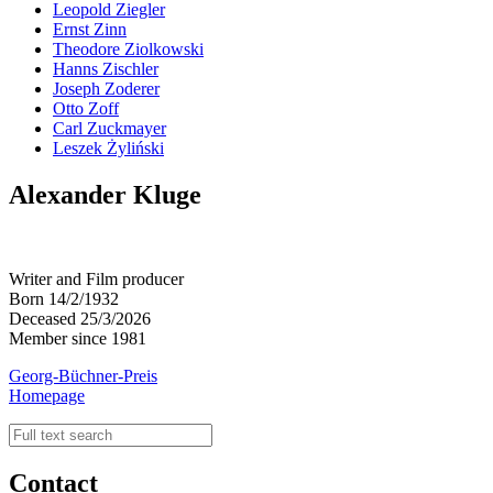
Leopold Ziegler
Ernst Zinn
Theodore Ziolkowski
Hanns Zischler
Joseph Zoderer
Otto Zoff
Carl Zuckmayer
Leszek Żyliński
Alexander Kluge
Writer and Film producer
Born 14/2/1932
Deceased 25/3/2026
Member since 1981
Georg-Büchner-Preis
Homepage
Contact