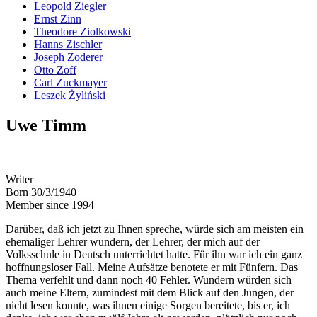
Leopold Ziegler
Ernst Zinn
Theodore Ziolkowski
Hanns Zischler
Joseph Zoderer
Otto Zoff
Carl Zuckmayer
Leszek Żyliński
Uwe Timm
Writer
Born 30/3/1940
Member since 1994
Darüber, daß ich jetzt zu Ihnen spreche, würde sich am meisten ein
ehemaliger Lehrer wundern, der Lehrer, der mich auf der
Volksschule in Deutsch unterrichtet hatte. Für ihn war ich ein ganz
hoffnungsloser Fall. Meine Aufsätze benotete er mit Fünfern. Das
Thema verfehlt und dann noch 40 Fehler. Wundern würden sich
auch meine Eltern, zumindest mit dem Blick auf den Jungen, der
nicht lesen konnte, was ihnen einige Sorgen bereitete, bis er, ich