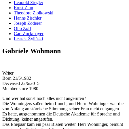
Leopold Ziegler
Ernst Zinn
Theodore Ziolkowski
Hanns Zischler
Joseph Zoderer
Otto Zoff
Carl Zuckmayer
Leszek Żyliński
Gabriele Wohmann
Writer
Born 21/5/1932
Deceased 22/6/2015
Member since 1980
Und wer hat sonst noch alles nicht angerufen?
Die Wohningers saßen beim Lunch, und Herrn Wohninger war die
von Anfang an störrische Stimmung seiner Frau nicht entgangen.
Es hatte, ausgenommen die Deutsche Akademie für Sprache und
Dichtung, keiner angerufen.
Das Ehepaar kam ein paar Bissen weiter. Herr Wohninger, bemüht