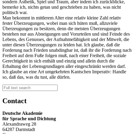
sondern Ästhetik, Spiel und Traum, aber indem ich zurückblicke,
bemerke ich, nichts getan und geschrieben zu haben, was nicht
politisch war.
Man bekommt in mittlerem Alter eine relativ kleine Zahl relativ
fester Überzeugungen, wobei man sich hüten muß, allzuviele
Überzeugungen zu besitzen, denn die meisten Überzeugungen
bestehen nur aus Abneigungen und Vorurteilen und sind Feinde des
Lebens, des Genusses, der Aufnahmefähigkeit und der Mitwelt, die
unter diesen Überzeugungen zu leiden hat. Ich glaube, daß die
Forderung nach Frieden unabdingbar ist, daß ihr die Forderung nach
Freiheit auf dem Fuße folgen muß, nach einer Freiheit, die soziale
Gerechtigkeit in sich enthält und einzig und allein durch die
Erhaltung der Lebensgrundlagen aller eingeschränkt werden darf.
Ich glaube an eine Art umgekehrten Kantschen Imperativ: Handle
so, daß das, was du tust, alle dürfen.
Contact
Deutsche Akademie
für Sprache und Dichtung
Alexandraweg 28
64287 Darmstadt