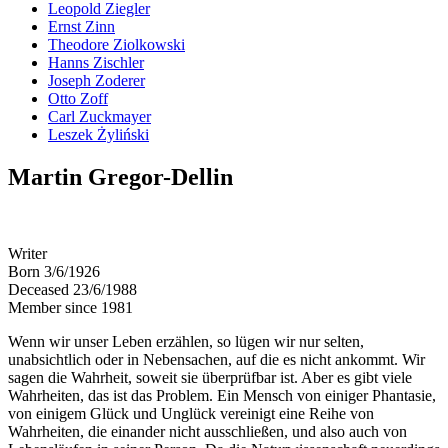
Leopold Ziegler
Ernst Zinn
Theodore Ziolkowski
Hanns Zischler
Joseph Zoderer
Otto Zoff
Carl Zuckmayer
Leszek Żyliński
Martin Gregor-Dellin
Writer
Born 3/6/1926
Deceased 23/6/1988
Member since 1981
Wenn wir unser Leben erzählen, so lügen wir nur selten,
unabsichtlich oder in Nebensachen, auf die es nicht ankommt. Wir
sagen die Wahrheit, soweit sie überprüfbar ist. Aber es gibt viele
Wahrheiten, das ist das Problem. Ein Mensch von einiger Phantasie,
von einigem Glück und Unglück vereinigt eine Reihe von
Wahrheiten, die einander nicht ausschließen, und also auch von