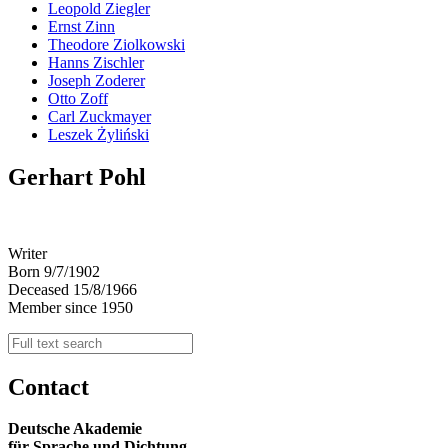
Leopold Ziegler
Ernst Zinn
Theodore Ziolkowski
Hanns Zischler
Joseph Zoderer
Otto Zoff
Carl Zuckmayer
Leszek Żyliński
Gerhart Pohl
Writer
Born 9/7/1902
Deceased 15/8/1966
Member since 1950
Contact
Deutsche Akademie
für Sprache und Dichtung