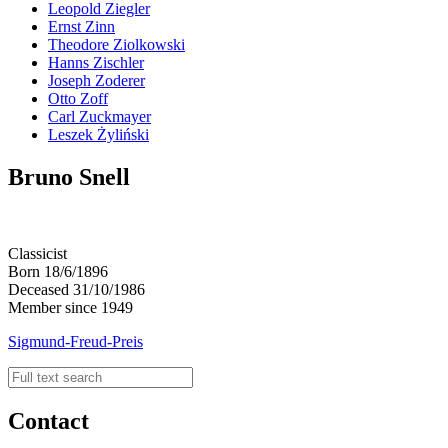
Leopold Ziegler
Ernst Zinn
Theodore Ziolkowski
Hanns Zischler
Joseph Zoderer
Otto Zoff
Carl Zuckmayer
Leszek Żyliński
Bruno Snell
Classicist
Born 18/6/1896
Deceased 31/10/1986
Member since 1949
Sigmund-Freud-Preis
Contact