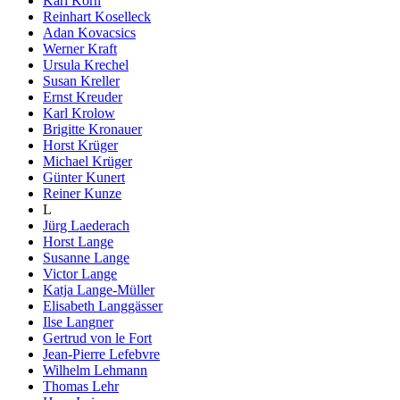
Karl Korn
Reinhart Koselleck
Adan Kovacsics
Werner Kraft
Ursula Krechel
Susan Kreller
Ernst Kreuder
Karl Krolow
Brigitte Kronauer
Horst Krüger
Michael Krüger
Günter Kunert
Reiner Kunze
L
Jürg Laederach
Horst Lange
Susanne Lange
Victor Lange
Katja Lange-Müller
Elisabeth Langgässer
Ilse Langner
Gertrud von le Fort
Jean-Pierre Lefebvre
Wilhelm Lehmann
Thomas Lehr