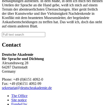
Behauptungen aufstellen. In dem Maße, in dem ich mich bei meinen
Urteilen der Sprache an die Hand gebe, weiß ich mich auf einem
Terrain der abenteuerlichsten Überraschungen. Hier gerät freilich
der über Kunstwerke und ihre Vielsinnigkeit Nachdenkende in
Konflikt mit dem beamteten Museumsleiter, der begründete
Ankaufsentscheidungen zu treffen hat. Das weiß ich, doch das steht
auf einem anderen Blatt.
Contact
Deutsche Akademie
für Sprache und Dichtung
Alexandraweg 28
64287 Darmstadt
Germany
Phone: +49 (0)6151 4092-0
Fax: +49 (0)6151 4092-99
sekretariat@deutscheakademie.de
The Office
Site notice
Funded by