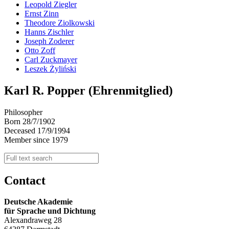
Leopold Ziegler
Ernst Zinn
Theodore Ziolkowski
Hanns Zischler
Joseph Zoderer
Otto Zoff
Carl Zuckmayer
Leszek Żyliński
Karl R. Popper (Ehrenmitglied)
Philosopher
Born 28/7/1902
Deceased 17/9/1994
Member since 1979
Contact
Deutsche Akademie
für Sprache und Dichtung
Alexandraweg 28