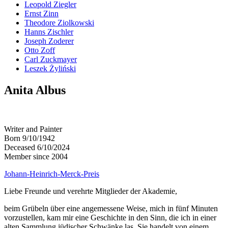
Leopold Ziegler
Ernst Zinn
Theodore Ziolkowski
Hanns Zischler
Joseph Zoderer
Otto Zoff
Carl Zuckmayer
Leszek Żyliński
Anita Albus
Writer and Painter
Born 9/10/1942
Deceased 6/10/2024
Member since 2004
Johann-Heinrich-Merck-Preis
Liebe Freunde und verehrte Mitglieder der Akademie,
beim Grübeln über eine angemessene Weise, mich in fünf Minuten
vorzustellen, kam mir eine Geschichte in den Sinn, die ich in einer
alten Sammlung jüdischer Schwänke las. Sie handelt von einem