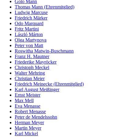
Golo Mann
Thomas Mann (Ehrenmitglied)
Ludwig Marcuse
Friedrich Märker
Odo Marquard
Fritz Martini
László Márton
Olga Martynova
Peter von Matt
Roswitha Matwin-Buschmann
Franz H. Mautner
Friederike Mayröcker
Christoph Meckel
Walter Mehring
Christian Meier
Friedrich Meinecke (Ehrenmitglied)
Karl August Meißinger
Ernst Meister
Max Mell
Eva Menasse
Robert Menasse
Peter de Mendelssohn
Herman Meyer
Martin Meyer
Karl Mickel