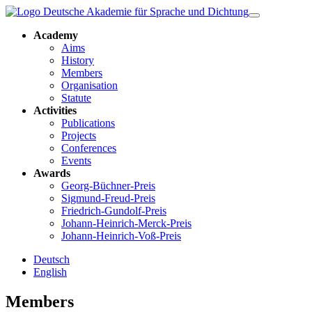
Academy
Aims
History
Members
Organisation
Statute
Activities
Publications
Projects
Conferences
Events
Awards
Georg-Büchner-Preis
Sigmund-Freud-Preis
Friedrich-Gundolf-Preis
Johann-Heinrich-Merck-Preis
Johann-Heinrich-Voß-Preis
Deutsch
English
Members