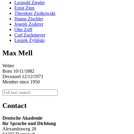
Leopold Ziegler
Ernst Zinn
Theodore Ziolkowski
Hanns Zischler
Joseph Zoderer
Otto Zoff
Carl Zuckmayer
Leszek Żyliński
Max Mell
Writer
Born 10/11/1882
Deceased 12/12/1971
Member since 1950
Contact
Deutsche Akademie
für Sprache und Dichtung
Alexandraweg 28