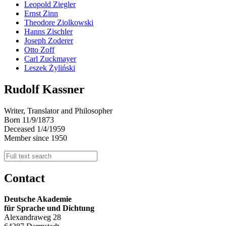
Leopold Ziegler
Ernst Zinn
Theodore Ziolkowski
Hanns Zischler
Joseph Zoderer
Otto Zoff
Carl Zuckmayer
Leszek Żyliński
Rudolf Kassner
Writer, Translator and Philosopher
Born 11/9/1873
Deceased 1/4/1959
Member since 1950
Contact
Deutsche Akademie
für Sprache und Dichtung
Alexandraweg 28