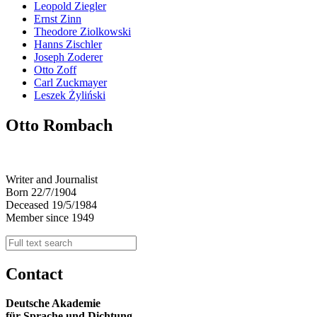
Leopold Ziegler
Ernst Zinn
Theodore Ziolkowski
Hanns Zischler
Joseph Zoderer
Otto Zoff
Carl Zuckmayer
Leszek Żyliński
Otto Rombach
Writer and Journalist
Born 22/7/1904
Deceased 19/5/1984
Member since 1949
Contact
Deutsche Akademie
für Sprache und Dichtung