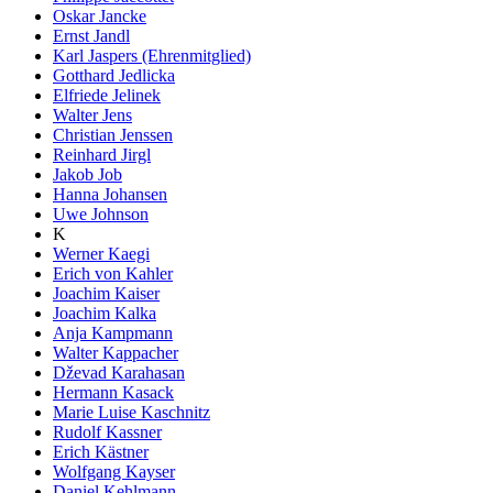
Oskar Jancke
Ernst Jandl
Karl Jaspers (Ehrenmitglied)
Gotthard Jedlicka
Elfriede Jelinek
Walter Jens
Christian Jenssen
Reinhard Jirgl
Jakob Job
Hanna Johansen
Uwe Johnson
K
Werner Kaegi
Erich von Kahler
Joachim Kaiser
Joachim Kalka
Anja Kampmann
Walter Kappacher
Dževad Karahasan
Hermann Kasack
Marie Luise Kaschnitz
Rudolf Kassner
Erich Kästner
Wolfgang Kayser
Daniel Kehlmann