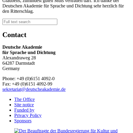
Glaubens, zumindest guten Muts vertrauen darf. Ich danke der
Deutschen Akademie für Sprache und Dichtung sehr herzlich für
den Ritterschlag.
Contact
Deutsche Akademie
für Sprache und Dichtung
Alexandraweg 28
64287 Darmstadt
Germany
Phone: +49 (0)6151 4092-0
Fax: +49 (0)6151 4092-99
sekretariat@deutscheakademie.de
The Office
Site notice
Funded by
Privacy Policy
Sponsors