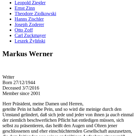
Leopold Ziegler
Ernst Zinn
Theodore Ziolkowski
Hanns Zischler
Joseph Zoderer
Otto Zoff
Carl Zuckmayer
Leszek Żyliński
Markus Werner
Writer
Born 27/12/1944
Deceased 3/7/2016
Member since 2001
Herr Präsident, meine Damen und Herren,
geteilte Pein ist halbe Pein, und so wird die meinige durch den
Umstand gelindert, daß sich jede und jeder von ihnen ja
auch
einmal
der ziemlich beschwerlichen Pflicht hat entledigen müssen, sich
selbst zu präsentieren, das heißt den Augen und Ohren jener
geschlossenen und eher einschüchternden Gesellschaft auszusetzen,