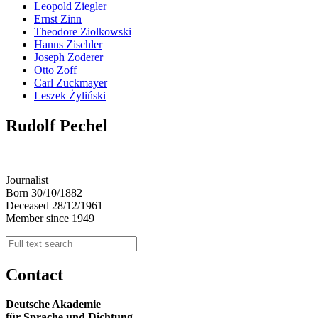
Leopold Ziegler
Ernst Zinn
Theodore Ziolkowski
Hanns Zischler
Joseph Zoderer
Otto Zoff
Carl Zuckmayer
Leszek Żyliński
Rudolf Pechel
Journalist
Born 30/10/1882
Deceased 28/12/1961
Member since 1949
Contact
Deutsche Akademie
für Sprache und Dichtung