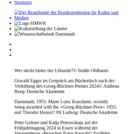
Sponsors
Wer steckt hinter der Urkunde?
© Isolde Ohlbaum
Oswald Egger im Gespräch am Büchertisch nach der
Verleihung des Georg-Büchner-Preises 2024
© Andreas
Reeg/ Deutsche Akademie
Darmstadt, 1955: Marie Luise Kaschnitz, recently
being awarded with the »Georg-Büchner-Preis« 1955,
and Theodor Heuss
© Pit Ludwig/ Deutsche Akademie
Peter Geimer und Katja Petrowskaja auf der
Frühjahrstagung 2024 in Essen während der
Veranstaltung »Brauchen Fotos Sprache? Erzählen