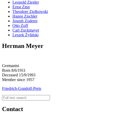
Leopold Ziegler
Ernst Zinn
Theodore Ziolkowski
Hanns Zischler
Joseph Zoderer
Otto Zoff
Carl Zuckmayer
Leszek Żyliński
Herman Meyer
Germanist
Born 8/6/1911
Deceased 15/9/1993
Member since 1957
Friedrich-Gundolf-Preis
Contact