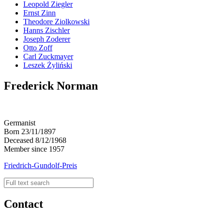
Leopold Ziegler
Ernst Zinn
Theodore Ziolkowski
Hanns Zischler
Joseph Zoderer
Otto Zoff
Carl Zuckmayer
Leszek Żyliński
Frederick Norman
Germanist
Born 23/11/1897
Deceased 8/12/1968
Member since 1957
Friedrich-Gundolf-Preis
Contact