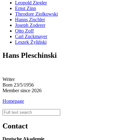
Leopold Ziegler
Ernst Zinn
Theodore Ziolkowski
Hanns Zischler
Joseph Zoderer
Otto Zoff
Carl Zuckmayer
Leszek Żyliński
Hans Pleschinski
Writer
Born 23/5/1956
Member since 2026
Homepage
Contact
Deutsche Akademie