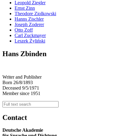
Leopold Ziegler
Ernst Zinn
Theodore Ziolkowski
Hanns Zischler
Joseph Zoderer
Otto Zoff
Carl Zuckmayer
Leszek Żyliński
Hans Zbinden
Writer and Publisher
Born 26/8/1893
Deceased 9/5/1971
Member since 1951
Contact
Deutsche Akademie
für Sprache und Dichtung