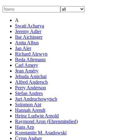
A
Swati Acharya
Jeremy Adler
Ilse Aichinger
Anita Albus
Jan Aler
Richard Alewyn
Beda Allemann
Carl Amery
Jean Améry
Jehuda Amichai
Alfred Andersch
Perry Anderson
Stefan Andres
Juri Andruchowytsch
Solomon Apt
Hannah Arendt
Heinz Ludwig Arnold
Raymond Aron (Ehrenmitglied)
Hans Arp
Konstantin M. Asadowski
Cyrus Atabay