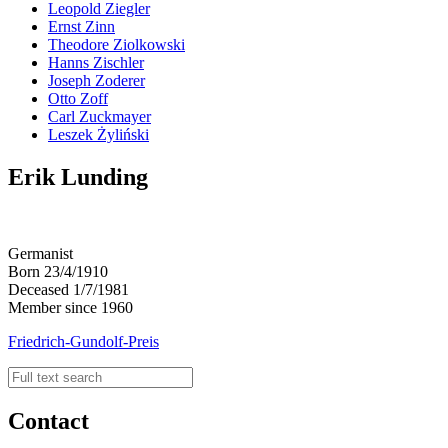
Leopold Ziegler
Ernst Zinn
Theodore Ziolkowski
Hanns Zischler
Joseph Zoderer
Otto Zoff
Carl Zuckmayer
Leszek Żyliński
Erik Lunding
Germanist
Born 23/4/1910
Deceased 1/7/1981
Member since 1960
Friedrich-Gundolf-Preis
Contact