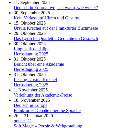
11. September 2025
Deutsch in Europa: wo, seit wann, wie weiter?
30. September 2025
Kein Verlass auf Uhren und Gestirne
15. Oktober 2025
Ursula Krechel auf der Frankfurter Buchmesse
29. Oktober 2025
Das Lyrische Quartett – Gedichte im Gespräch
30. Oktober 2025
Linguistik der Lüge
Herbsttagung 2025
31. Oktober 2025
Bericht über eine Akademie
Herbsttagung 2025
31. Oktober 2025
Lesung: Ursula Krechel
Herbsttagung 2025
1. November 2025
Verleihung der Akademie-Preise
18. November 2025
Deutsch in Europa
Frankfurter Debatte über die Sprache
26. – 31. Januar 2026
poetica 11
Soft Magic – Poesie & Weltgestaltung