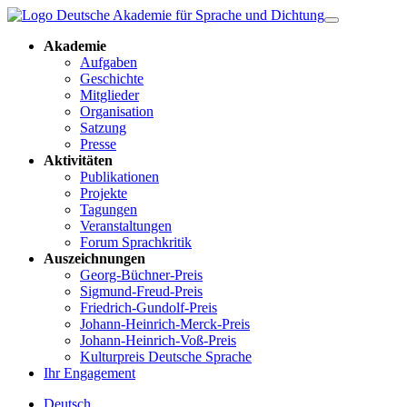
Akademie
Aufgaben
Geschichte
Mitglieder
Organisation
Satzung
Presse
Aktivitäten
Publikationen
Projekte
Tagungen
Veranstaltungen
Forum Sprachkritik
Auszeichnungen
Georg-Büchner-Preis
Sigmund-Freud-Preis
Friedrich-Gundolf-Preis
Johann-Heinrich-Merck-Preis
Johann-Heinrich-Voß-Preis
Kulturpreis Deutsche Sprache
Ihr Engagement
Deutsch