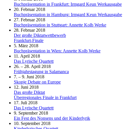
Buchpräsentation in Frankfurt: Irmgard Keun Werkausgabe
20. Februar 2018
Buchpräsentation in Hamburg: Irmgard Keun Werkausgabe
27. Februar 2018
Buchpräsentation in Stuttgart: Annette Kolb Werke
28. Februar 2018
Der große Diktatwettbewerb
Frankfurt-Finale
5. März 2018
Buchpräsentation in Wien: Annette Kolb Werke
11. April 2018
Das Lyrische Quartett
26. – 28. April 2018
Frühjahrstagung in Salamanca
7. – 9. Juni 2018
Skopje Debate on Europe
12. Juni 2018
Das große Diktat
Überregionales Finale in Frankfurt
17. Juli 2018
Das Lyrische Quartett
9. September 2018
Ein Fest des Nonsens und der Kinderlyrik
10. September 2018
Kinderlyrisches Quartett