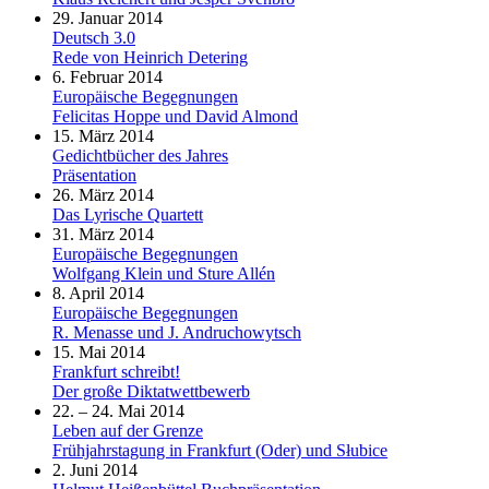
29. Januar 2014
Deutsch 3.0
Rede von Heinrich Detering
6. Februar 2014
Europäische Begegnungen
Felicitas Hoppe und David Almond
15. März 2014
Gedichtbücher des Jahres
Präsentation
26. März 2014
Das Lyrische Quartett
31. März 2014
Europäische Begegnungen
Wolfgang Klein und Sture Allén
8. April 2014
Europäische Begegnungen
R. Menasse und J. Andruchowytsch
15. Mai 2014
Frankfurt schreibt!
Der große Diktatwettbewerb
22. – 24. Mai 2014
Leben auf der Grenze
Frühjahrstagung in Frankfurt (Oder) und Słubice
2. Juni 2014