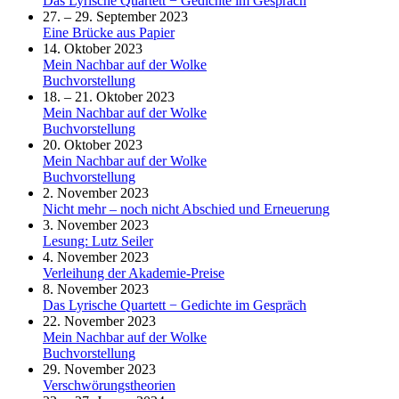
Das Lyrische Quartett − Gedichte im Gespräch
27. – 29. September 2023
Eine Brücke aus Papier
14. Oktober 2023
Mein Nachbar auf der Wolke
Buchvorstellung
18. – 21. Oktober 2023
Mein Nachbar auf der Wolke
Buchvorstellung
20. Oktober 2023
Mein Nachbar auf der Wolke
Buchvorstellung
2. November 2023
Nicht mehr – noch nicht Abschied und Erneuerung
3. November 2023
Lesung: Lutz Seiler
4. November 2023
Verleihung der Akademie-Preise
8. November 2023
Das Lyrische Quartett − Gedichte im Gespräch
22. November 2023
Mein Nachbar auf der Wolke
Buchvorstellung
29. November 2023
Verschwörungstheorien