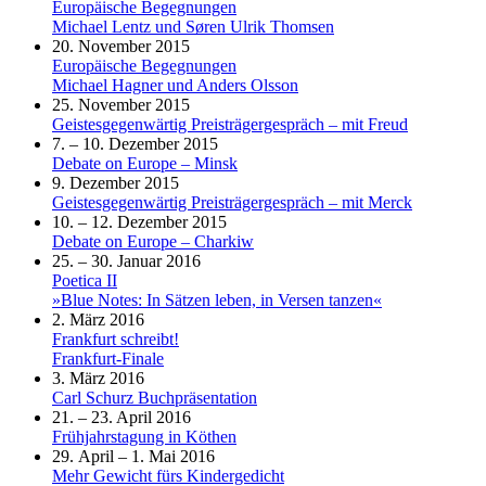
Europäische Begegnungen
Michael Lentz und Søren Ulrik Thomsen
20. November 2015
Europäische Begegnungen
Michael Hagner und Anders Olsson
25. November 2015
Geistesgegenwärtig Preisträgergespräch – mit Freud
7. – 10. Dezember 2015
Debate on Europe – Minsk
9. Dezember 2015
Geistesgegenwärtig Preisträgergespräch – mit Merck
10. – 12. Dezember 2015
Debate on Europe – Charkiw
25. – 30. Januar 2016
Poetica II
»Blue Notes: In Sätzen leben, in Versen tanzen«
2. März 2016
Frankfurt schreibt!
Frankfurt-Finale
3. März 2016
Carl Schurz Buchpräsentation
21. – 23. April 2016
Frühjahrstagung in Köthen
29. April – 1. Mai 2016
Mehr Gewicht fürs Kindergedicht