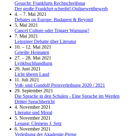
Gesucht: Frankfurts Rechtschreibstar
Der große Frankfurt schreibt!-Onlinewettbewerb
4. – 7. Mai 2021
Debates on Europe: Budapest & Beyond
5. Mai 2021
Cancel Culture oder Trigger Warnung?
7. Mai 2021
Leipziger Debatte über Literatur
10. – 12. Mai 2021
Geteilte Heimaten
27. – 28. Mai 2021
Lyrikbuchhandlung
29. Juni 2021
Licht überm Land
11. Juli 2021
Voß- und Gundolf Preisverleihung 2020 / 2021
29. September 2021
Die Sprache in den Schulen - Eine Sprache im Werden
Dritter Sprachbericht
4. November 2021
Literatur und Moral
5. November 2021
Lesung: Clemens J. Setz
6. November 2021
Verleihung der Akademie-Preise