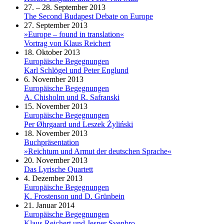
27. – 28. September 2013
The Second Budapest Debate on Europe
27. September 2013
»Europe – found in translation«
Vortrag von Klaus Reichert
18. Oktober 2013
Europäische Begegnungen
Karl Schlögel und Peter Englund
6. November 2013
Europäische Begegnungen
A. Chisholm und R. Safranski
15. November 2013
Europäische Begegnungen
Per Øhrgaard und Leszek Żyliński
18. November 2013
Buchpräsentation
»Reichtum und Armut der deutschen Sprache«
20. November 2013
Das Lyrische Quartett
4. Dezember 2013
Europäische Begegnungen
K. Frostenson und D. Grünbein
21. Januar 2014
Europäische Begegnungen
Klaus Reichert und Jesper Svenbro