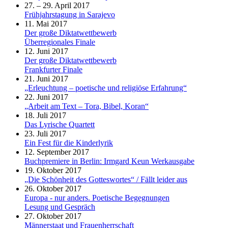
27. – 29. April 2017
Frühjahrstagung in Sarajevo
11. Mai 2017
Der große Diktatwettbewerb
Überregionales Finale
12. Juni 2017
Der große Diktatwettbewerb
Frankfurter Finale
21. Juni 2017
„Erleuchtung – poetische und religiöse Erfahrung“
22. Juni 2017
„Arbeit am Text – Tora, Bibel, Koran“
18. Juli 2017
Das Lyrische Quartett
23. Juli 2017
Ein Fest für die Kinderlyrik
12. September 2017
Buchpremiere in Berlin: Irmgard Keun Werkausgabe
19. Oktober 2017
„Die Schönheit des Gotteswortes“ / Fällt leider aus
26. Oktober 2017
Europa - nur anders. Poetische Begegnungen
Lesung und Gespräch
27. Oktober 2017
Männerstaat und Frauenherrschaft