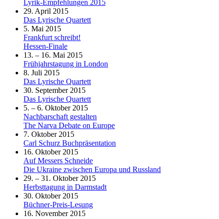
Lyrik-Empfehlungen 2015
29. April 2015
Das Lyrische Quartett
5. Mai 2015
Frankfurt schreibt!
Hessen-Finale
13. – 16. Mai 2015
Frühjahrstagung in London
8. Juli 2015
Das Lyrische Quartett
30. September 2015
Das Lyrische Quartett
5. – 6. Oktober 2015
Nachbarschaft gestalten
The Narva Debate on Europe
7. Oktober 2015
Carl Schurz Buchpräsentation
16. Oktober 2015
Auf Messers Schneide
Die Ukraine zwischen Europa und Russland
29. – 31. Oktober 2015
Herbsttagung in Darmstadt
30. Oktober 2015
Büchner-Preis-Lesung
16. November 2015