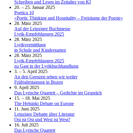
Schreiben und Lesen im Zeitalter von KI
20. – 25. Januar 2025
Poetica 10
»Poetic Thinking and Hospitality – Freiräume der Poesie«
28. März 2025
Auf der Leipziger Buchmesse
Lyrik-Empfehlungen 2025
28. März 2025
Lyrikvermittlung
in Schule und Kindergarten
28. März 2025
Lyrik-Empfehlungen 2025
zu Gast in der Lyrikbuchhandlung
3. – 5. April 2025
An den Grenzen sehen wir weiter
Frühjahrstagung in Bozen
9. April 2025
Das Lyrische Quartett – Gedichte im Gespräch
15. – 18. Mai 2025
The Helsinki Debate on Europe
11. Juni 2025
Leipziger Debatte über Literatur
Ost ist Ost und West ist West?
16. Juli 2025
Das Lyrische Quartett