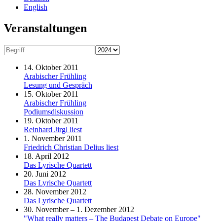
English
Veranstaltungen
14. Oktober 2011
Arabischer Frühling
Lesung und Gespräch
15. Oktober 2011
Arabischer Frühling
Podiumsdiskussion
19. Oktober 2011
Reinhard Jirgl liest
1. November 2011
Friedrich Christian Delius liest
18. April 2012
Das Lyrische Quartett
20. Juni 2012
Das Lyrische Quartett
28. November 2012
Das Lyrische Quartett
30. November – 1. Dezember 2012
"What really matters – The Budapest Debate on Europe"