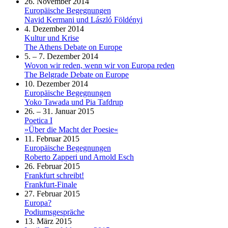
26. November 2014
Europäische Begegnungen
Navid Kermani und László Földényi
4. Dezember 2014
Kultur und Krise
The Athens Debate on Europe
5. – 7. Dezember 2014
Wovon wir reden, wenn wir von Europa reden
The Belgrade Debate on Europe
10. Dezember 2014
Europäische Begegnungen
Yoko Tawada und Pia Tafdrup
26. – 31. Januar 2015
Poetica I
»Über die Macht der Poesie«
11. Februar 2015
Europäische Begegnungen
Roberto Zapperi und Arnold Esch
26. Februar 2015
Frankfurt schreibt!
Frankfurt-Finale
27. Februar 2015
Europa?
Podiumsgespräche
13. März 2015