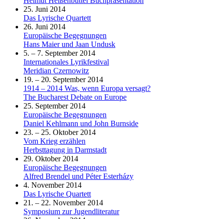
Helmut Heißenbüttel Buchpräsentation
25. Juni 2014
Das Lyrische Quartett
26. Juni 2014
Europäische Begegnungen
Hans Maier und Jaan Undusk
5. – 7. September 2014
Internationales Lyrikfestival
Meridian Czernowitz
19. – 20. September 2014
1914 – 2014 Was, wenn Europa versagt?
The Bucharest Debate on Europe
25. September 2014
Europäische Begegnungen
Daniel Kehlmann und John Burnside
23. – 25. Oktober 2014
Vom Krieg erzählen
Herbsttagung in Darmstadt
29. Oktober 2014
Europäische Begegnungen
Alfred Brendel und Péter Esterházy
4. November 2014
Das Lyrische Quartett
21. – 22. November 2014
Symposium zur Jugendliteratur