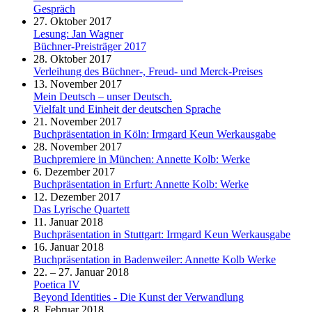
Gespräch
27. Oktober 2017
Lesung: Jan Wagner
Büchner-Preisträger 2017
28. Oktober 2017
Verleihung des Büchner-, Freud- und Merck-Preises
13. November 2017
Mein Deutsch – unser Deutsch.
Vielfalt und Einheit der deutschen Sprache
21. November 2017
Buchpräsentation in Köln: Irmgard Keun Werkausgabe
28. November 2017
Buchpremiere in München: Annette Kolb: Werke
6. Dezember 2017
Buchpräsentation in Erfurt: Annette Kolb: Werke
12. Dezember 2017
Das Lyrische Quartett
11. Januar 2018
Buchpräsentation in Stuttgart: Irmgard Keun Werkausgabe
16. Januar 2018
Buchpräsentation in Badenweiler: Annette Kolb Werke
22. – 27. Januar 2018
Poetica IV
Beyond Identities - Die Kunst der Verwandlung
8. Februar 2018