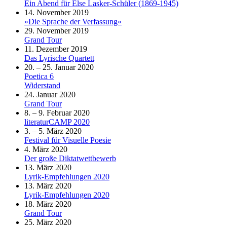
Ein Abend für Else Lasker-Schüler (1869-1945)
14. November 2019
»Die Sprache der Verfassung«
29. November 2019
Grand Tour
11. Dezember 2019
Das Lyrische Quartett
20. – 25. Januar 2020
Poetica 6
Widerstand
24. Januar 2020
Grand Tour
8. – 9. Februar 2020
literaturCAMP 2020
3. – 5. März 2020
Festival für Visuelle Poesie
4. März 2020
Der große Diktatwettbewerb
13. März 2020
Lyrik-Empfehlungen 2020
13. März 2020
Lyrik-Empfehlungen 2020
18. März 2020
Grand Tour
25. März 2020