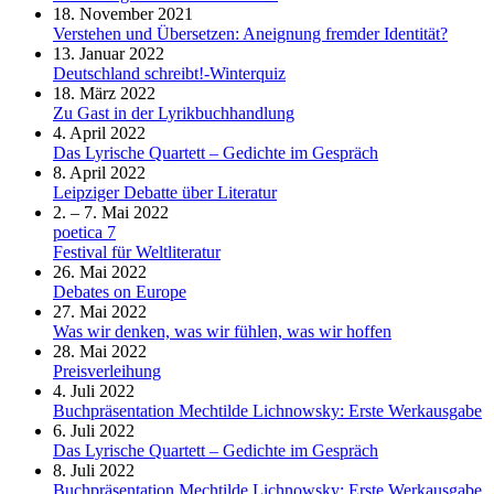
18. November 2021
Verstehen und Übersetzen: Aneignung fremder Identität?
13. Januar 2022
Deutschland schreibt!-Winterquiz
18. März 2022
Zu Gast in der Lyrikbuchhandlung
4. April 2022
Das Lyrische Quartett – Gedichte im Gespräch
8. April 2022
Leipziger Debatte über Literatur
2. – 7. Mai 2022
poetica 7
Festival für Weltliteratur
26. Mai 2022
Debates on Europe
27. Mai 2022
Was wir denken, was wir fühlen, was wir hoffen
28. Mai 2022
Preisverleihung
4. Juli 2022
Buchpräsentation Mechtilde Lichnowsky: Erste Werkausgabe
6. Juli 2022
Das Lyrische Quartett – Gedichte im Gespräch
8. Juli 2022
Buchpräsentation Mechtilde Lichnowsky: Erste Werkausgabe