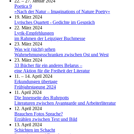
22. – 27. Januar 2024
Poetica 9
»Nach der Natur – Imaginations of Nature Poetry«
19. März 2024
Lyrisches Quartett - Gedichte im Gespräch
22. März 2024
Lyrik-Empfehlungen
im Rahmen der Leipziger Buchmesse
23. März 2024
Was wir (nicht) sehen
Wahrnehmungsschranken zwischen Ost und West
23. März 2024
33 Bücher für ein anderes Belarus –
eine Aktion für die Freiheit der Literatur
11. – 14. April 2024
Erkundungen übertage
Frühjahrstagung 2024
11. April 2024
Die Innenseite des Ruhrpotts
Literaturen zwischen Avantgarde und Arbeiterliteratur
12. April 2024
Brauchen Fotos Sprache?
Erzählen zwischen Text und Bild
13. April 2024
Schichten im Schacht