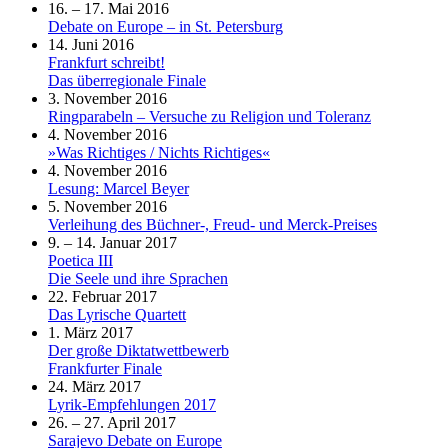
16. – 17. Mai 2016
Debate on Europe – in St. Petersburg
14. Juni 2016
Frankfurt schreibt!
Das überregionale Finale
3. November 2016
Ringparabeln – Versuche zu Religion und Toleranz
4. November 2016
»Was Richtiges / Nichts Richtiges«
4. November 2016
Lesung: Marcel Beyer
5. November 2016
Verleihung des Büchner-, Freud- und Merck-Preises
9. – 14. Januar 2017
Poetica III
Die Seele und ihre Sprachen
22. Februar 2017
Das Lyrische Quartett
1. März 2017
Der große Diktatwettbewerb
Frankfurter Finale
24. März 2017
Lyrik-Empfehlungen 2017
26. – 27. April 2017
Sarajevo Debate on Europe