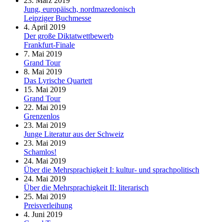
23. März 2019
Jung, europäisch, nordmazedonisch
Leipziger Buchmesse
4. April 2019
Der große Diktatwettbewerb
Frankfurt-Finale
7. Mai 2019
Grand Tour
8. Mai 2019
Das Lyrische Quartett
15. Mai 2019
Grand Tour
22. Mai 2019
Grenzenlos
23. Mai 2019
Junge Literatur aus der Schweiz
23. Mai 2019
Schamlos!
24. Mai 2019
Über die Mehrsprachigkeit I: kultur- und sprachpolitisch
24. Mai 2019
Über die Mehrsprachigkeit II: literarisch
25. Mai 2019
Preisverleihung
4. Juni 2019