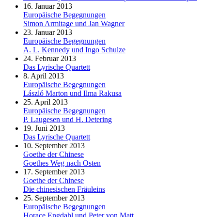
16. Januar 2013
Europäische Begegnungen
Simon Armitage und Jan Wagner
23. Januar 2013
Europäische Begegnungen
A. L. Kennedy und Ingo Schulze
24. Februar 2013
Das Lyrische Quartett
8. April 2013
Europäische Begegnungen
László Marton und Ilma Rakusa
25. April 2013
Europäische Begegnungen
P. Laugesen und H. Detering
19. Juni 2013
Das Lyrische Quartett
10. September 2013
Goethe der Chinese
Goethes Weg nach Osten
17. September 2013
Goethe der Chinese
Die chinesischen Fräuleins
25. September 2013
Europäische Begegnungen
Horace Engdahl und Peter von Matt