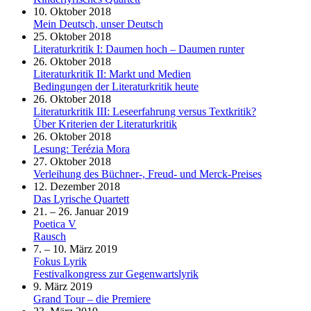
10. Oktober 2018
Mein Deutsch, unser Deutsch
25. Oktober 2018
Literaturkritik I: Daumen hoch – Daumen runter
26. Oktober 2018
Literaturkritik II: Markt und Medien
Bedingungen der Literaturkritik heute
26. Oktober 2018
Literaturkritik III: Leseerfahrung versus Textkritik?
Über Kriterien der Literaturkritik
26. Oktober 2018
Lesung: Terézia Mora
27. Oktober 2018
Verleihung des Büchner-, Freud- und Merck-Preises
12. Dezember 2018
Das Lyrische Quartett
21. – 26. Januar 2019
Poetica V
Rausch
7. – 10. März 2019
Fokus Lyrik
Festivalkongress zur Gegenwartslyrik
9. März 2019
Grand Tour – die Premiere