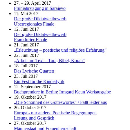
27. – 29. April 2017
Frühjahrstagung in Sarajevo
11. Mai 2017
Der große Diktatwettbewerb
Überregionales Finale
12. Juni 2017
Der große Diktatwettbewerb
Frankfurter Finale
21. Juni 2017
„Erleuchtung – poetische und religiöse Erfahrung“
22. Juni 2017
„Arbeit am Text – Tora, Bibel, Koran“
18. Juli 2017
Das Lyrische Quartett
23. Juli 2017
Ein Fest für die Kinderlyrik
12. September 2017
Buchpremiere in Berlin: Irmgard Keun Werkausgabe
19. Oktober 2017
„Die Schönheit des Gotteswortes“ / Fällt leider aus
26. Oktober 2017
Europa - nur anders. Poetische Begegnungen
Lesung und Gespräch
27. Oktober 2017
Männerstaat und Frauenherrschaft