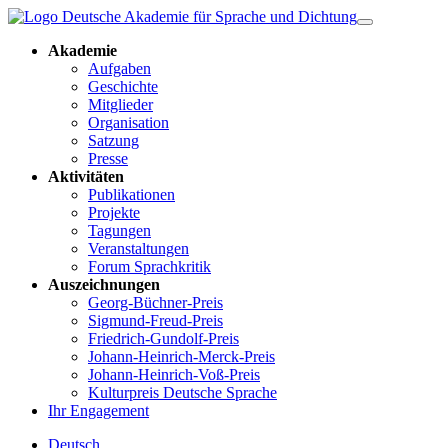
Akademie
Aufgaben
Geschichte
Mitglieder
Organisation
Satzung
Presse
Aktivitäten
Publikationen
Projekte
Tagungen
Veranstaltungen
Forum Sprachkritik
Auszeichnungen
Georg-Büchner-Preis
Sigmund-Freud-Preis
Friedrich-Gundolf-Preis
Johann-Heinrich-Merck-Preis
Johann-Heinrich-Voß-Preis
Kulturpreis Deutsche Sprache
Ihr Engagement
Deutsch