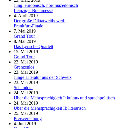
23. März 2019
Jung, europäisch, nordmazedonisch
Leipziger Buchmesse
4. April 2019
Der große Diktatwettbewerb
Frankfurt-Finale
7. Mai 2019
Grand Tour
8. Mai 2019
Das Lyrische Quartett
15. Mai 2019
Grand Tour
22. Mai 2019
Grenzenlos
23. Mai 2019
Junge Literatur aus der Schweiz
23. Mai 2019
Schamlos!
24. Mai 2019
Über die Mehrsprachigkeit I: kultur- und sprachpolitisch
24. Mai 2019
Über die Mehrsprachigkeit II: literarisch
25. Mai 2019
Preisverleihung
4. Juni 2019