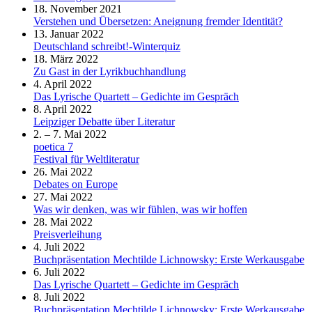
18. November 2021
Verstehen und Übersetzen: Aneignung fremder Identität?
13. Januar 2022
Deutschland schreibt!-Winterquiz
18. März 2022
Zu Gast in der Lyrikbuchhandlung
4. April 2022
Das Lyrische Quartett – Gedichte im Gespräch
8. April 2022
Leipziger Debatte über Literatur
2. – 7. Mai 2022
poetica 7
Festival für Weltliteratur
26. Mai 2022
Debates on Europe
27. Mai 2022
Was wir denken, was wir fühlen, was wir hoffen
28. Mai 2022
Preisverleihung
4. Juli 2022
Buchpräsentation Mechtilde Lichnowsky: Erste Werkausgabe
6. Juli 2022
Das Lyrische Quartett – Gedichte im Gespräch
8. Juli 2022
Buchpräsentation Mechtilde Lichnowsky: Erste Werkausgabe