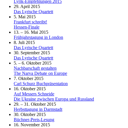
Lyrik-Empfehlungen 2015
29. April 2015
Das Lyrische Quartett
5. Mai 2015
Frankfurt schreibt!
Hessen-Finale
13. – 16. Mai 2015
Frühjahrstagung in London
8. Juli 2015
Das Lyrische Quartett
30. September 2015
Das Lyrische Quartett
5. – 6. Oktober 2015
Nachbarschaft gestalten
The Narva Debate on Europe
7. Oktober 2015
Carl Schurz Buchpräsentation
16. Oktober 2015
Auf Messers Schneide
Die Ukraine zwischen Europa und Russland
29. – 31. Oktober 2015
Herbsttagung in Darmstadt
30. Oktober 2015
Büchner-Preis-Lesung
16. November 2015