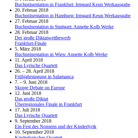
Buchpräsentation in Frankfurt: Irmgard Keun Werkausgabe
20. Februar 2018
Buchpräsentation in Hamburg: Irmgard Keun Werkausgabe
27. Februar 2018
Buchpräsentation in Stuttgart: Annette Kolb Werke
28. Februar 2018
Der große Diktatwettbewerb
Frankfurt-Finale
5. März 2018
Buchpräsentation in Wien: Annette Kolb Werke
11. April 2018
Das Lyrische Quartett
26. – 28. April 2018
Frühjahrstagung in Salamanca
7. – 9. Juni 2018
Skopje Debate on Europe
12. Juni 2018
Das große Diktat
Überregionales Finale in Frankfurt
17. Juli 2018
Das Lyrische Quartett
9. September 2018
Ein Fest des Nonsens und der Kinderlyrik
10. September 2018
Kinderlyrisches Quartett