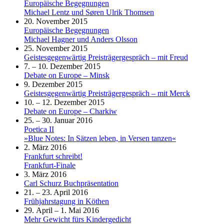
Europäische Begegnungen
Michael Lentz und Søren Ulrik Thomsen
20. November 2015
Europäische Begegnungen
Michael Hagner und Anders Olsson
25. November 2015
Geistesgegenwärtig Preisträgergespräch – mit Freud
7. – 10. Dezember 2015
Debate on Europe – Minsk
9. Dezember 2015
Geistesgegenwärtig Preisträgergespräch – mit Merck
10. – 12. Dezember 2015
Debate on Europe – Charkiw
25. – 30. Januar 2016
Poetica II
»Blue Notes: In Sätzen leben, in Versen tanzen«
2. März 2016
Frankfurt schreibt!
Frankfurt-Finale
3. März 2016
Carl Schurz Buchpräsentation
21. – 23. April 2016
Frühjahrstagung in Köthen
29. April – 1. Mai 2016
Mehr Gewicht fürs Kindergedicht