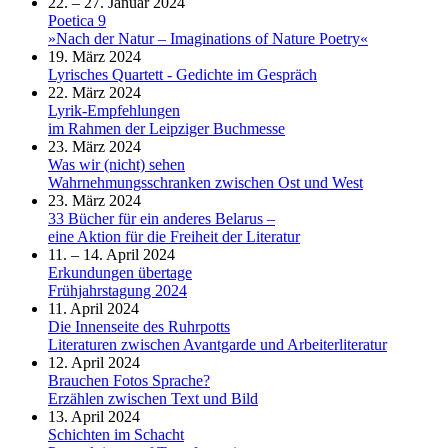
22. – 27. Januar 2024
Poetica 9
»Nach der Natur – Imaginations of Nature Poetry«
19. März 2024
Lyrisches Quartett - Gedichte im Gespräch
22. März 2024
Lyrik-Empfehlungen
im Rahmen der Leipziger Buchmesse
23. März 2024
Was wir (nicht) sehen
Wahrnehmungsschranken zwischen Ost und West
23. März 2024
33 Bücher für ein anderes Belarus –
eine Aktion für die Freiheit der Literatur
11. – 14. April 2024
Erkundungen übertage
Frühjahrstagung 2024
11. April 2024
Die Innenseite des Ruhrpotts
Literaturen zwischen Avantgarde und Arbeiterliteratur
12. April 2024
Brauchen Fotos Sprache?
Erzählen zwischen Text und Bild
13. April 2024
Schichten im Schacht