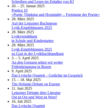
Schreiben und Lesen im Zeitalter von KI
20. – 25. Januar 2025
Poetica 10
»Poetic Thinking and Hospitality – Freiräume der Poesie«
28. März 2025
Auf der Leipziger Buchmesse
Lyrik-Empfehlungen 2025
28. März 2025
Lyrikvermittlung
in Schule und Kindergarten
28. März 2025
Lyrik-Empfehlungen 2025
zu Gast in der Lyrikbuchhandlung
3. – 5. April 2025
An den Grenzen sehen wir weiter
Frühjahrstagung in Bozen
9. April 2025
Das Lyrische Quartett – Gedichte im Gespräch
15. – 18. Mai 2025
The Helsinki Debate on Europe
11. Juni 2025
Leipziger Debatte über Literatur
Ost ist Ost und West ist West?
16. Juli 2025
Das Lyrische Quartett