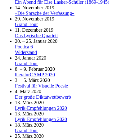
Ein Abend für Else Lasker-Schüler (1869-1945)
14. November 2019
»Die Sprache der Verfassung«
29. November 2019
Grand Tour
11. Dezember 2019
Das Lyrische Quartett
20. – 25. Januar 2020
Poetica 6
Widerstand
24. Januar 2020
Grand Tour
8. – 9. Februar 2020
literaturCAMP 2020
3. – 5. März 2020
Festival für Visuelle Poesie
4. März 2020
Der große Diktatwettbewerb
13. März 2020
Lyrik-Empfehlungen 2020
13. März 2020
Lyrik-Empfehlungen 2020
18. März 2020
Grand Tour
25. März 2020