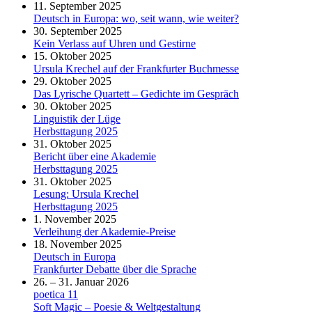
11. September 2025
Deutsch in Europa: wo, seit wann, wie weiter?
30. September 2025
Kein Verlass auf Uhren und Gestirne
15. Oktober 2025
Ursula Krechel auf der Frankfurter Buchmesse
29. Oktober 2025
Das Lyrische Quartett – Gedichte im Gespräch
30. Oktober 2025
Linguistik der Lüge
Herbsttagung 2025
31. Oktober 2025
Bericht über eine Akademie
Herbsttagung 2025
31. Oktober 2025
Lesung: Ursula Krechel
Herbsttagung 2025
1. November 2025
Verleihung der Akademie-Preise
18. November 2025
Deutsch in Europa
Frankfurter Debatte über die Sprache
26. – 31. Januar 2026
poetica 11
Soft Magic – Poesie & Weltgestaltung