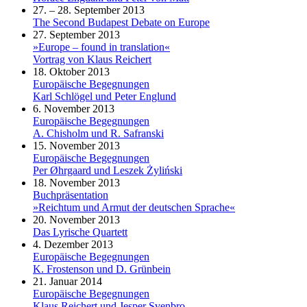
27. – 28. September 2013
The Second Budapest Debate on Europe
27. September 2013
»Europe – found in translation«
Vortrag von Klaus Reichert
18. Oktober 2013
Europäische Begegnungen
Karl Schlögel und Peter Englund
6. November 2013
Europäische Begegnungen
A. Chisholm und R. Safranski
15. November 2013
Europäische Begegnungen
Per Øhrgaard und Leszek Żyliński
18. November 2013
Buchpräsentation
»Reichtum und Armut der deutschen Sprache«
20. November 2013
Das Lyrische Quartett
4. Dezember 2013
Europäische Begegnungen
K. Frostenson und D. Grünbein
21. Januar 2014
Europäische Begegnungen
Klaus Reichert und Jesper Svenbro