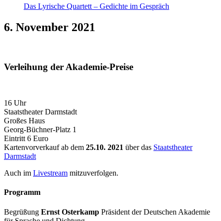
Das Lyrische Quartett – Gedichte im Gespräch
6. November 2021
Verleihung der Akademie-Preise
16 Uhr
Staatstheater Darmstadt
Großes Haus
Georg-Büchner-Platz 1
Eintritt 6 Euro
Kartenvorverkauf ab dem
25.10. 2021
über das
Staatstheater
Darmstadt
Auch im
Livestream
mitzuverfolgen.
Programm
Begrüßung
Ernst Osterkamp
Präsident der Deutschen Akademie
für Sprache und Dichtung