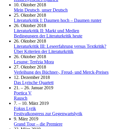
10. Oktober 2018
Mein Deutsch, unser Deutsch
25. Oktober 2018
Literaturkritik I: Daumen hoch – Daumen runter
26. Oktober 2018
Literaturkritik II: Markt und Medien
Bedingungen der Literaturkritik heute
26. Oktober 2018
Literaturkritik III: Leseerfahrung versus Textkritik?
Über Kriterien der Literaturkritik
26. Oktober 2018
Lesung: Terézia Mora
27. Oktober 2018
Verleihung des Büchner-, Freud- und Merck-Preises
12. Dezember 2018
Das Lyrische Quartett
21. – 26. Januar 2019
Poetica V
Rausch
7. – 10. März 2019
Fokus Lyrik
Festivalkongress zur Gegenwartslyrik
9. März 2019
Grand Tour – die Premiere