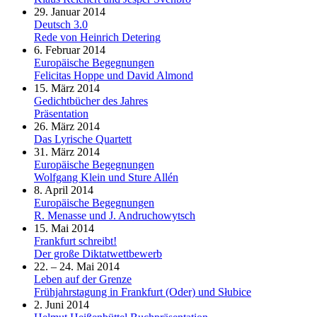
29. Januar 2014
Deutsch 3.0
Rede von Heinrich Detering
6. Februar 2014
Europäische Begegnungen
Felicitas Hoppe und David Almond
15. März 2014
Gedichtbücher des Jahres
Präsentation
26. März 2014
Das Lyrische Quartett
31. März 2014
Europäische Begegnungen
Wolfgang Klein und Sture Allén
8. April 2014
Europäische Begegnungen
R. Menasse und J. Andruchowytsch
15. Mai 2014
Frankfurt schreibt!
Der große Diktatwettbewerb
22. – 24. Mai 2014
Leben auf der Grenze
Frühjahrstagung in Frankfurt (Oder) und Słubice
2. Juni 2014