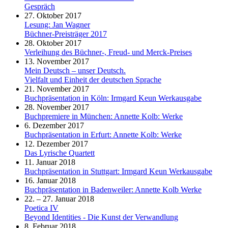
Gespräch
27. Oktober 2017
Lesung: Jan Wagner
Büchner-Preisträger 2017
28. Oktober 2017
Verleihung des Büchner-, Freud- und Merck-Preises
13. November 2017
Mein Deutsch – unser Deutsch.
Vielfalt und Einheit der deutschen Sprache
21. November 2017
Buchpräsentation in Köln: Irmgard Keun Werkausgabe
28. November 2017
Buchpremiere in München: Annette Kolb: Werke
6. Dezember 2017
Buchpräsentation in Erfurt: Annette Kolb: Werke
12. Dezember 2017
Das Lyrische Quartett
11. Januar 2018
Buchpräsentation in Stuttgart: Irmgard Keun Werkausgabe
16. Januar 2018
Buchpräsentation in Badenweiler: Annette Kolb Werke
22. – 27. Januar 2018
Poetica IV
Beyond Identities - Die Kunst der Verwandlung
8. Februar 2018