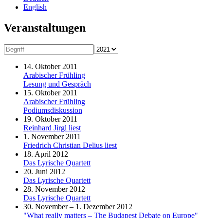
English
Veranstaltungen
14. Oktober 2011
Arabischer Frühling
Lesung und Gespräch
15. Oktober 2011
Arabischer Frühling
Podiumsdiskussion
19. Oktober 2011
Reinhard Jirgl liest
1. November 2011
Friedrich Christian Delius liest
18. April 2012
Das Lyrische Quartett
20. Juni 2012
Das Lyrische Quartett
28. November 2012
Das Lyrische Quartett
30. November – 1. Dezember 2012
"What really matters – The Budapest Debate on Europe"