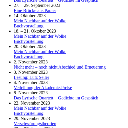
Das Lyrische Quartett − Gedichte im Gespräch
27. – 29. September 2023
Eine Brücke aus Papier
14. Oktober 2023
Mein Nachbar auf der Wolke
Buchvorstellung
18. – 21. Oktober 2023
Mein Nachbar auf der Wolke
Buchvorstellung
20. Oktober 2023
Mein Nachbar auf der Wolke
Buchvorstellung
2. November 2023
Nicht mehr – noch nicht Abschied und Erneuerung
3. November 2023
Lesung: Lutz Seiler
4. November 2023
Verleihung der Akademie-Preise
8. November 2023
Das Lyrische Quartett − Gedichte im Gespräch
22. November 2023
Mein Nachbar auf der Wolke
Buchvorstellung
29. November 2023
Verschwörungstheorien