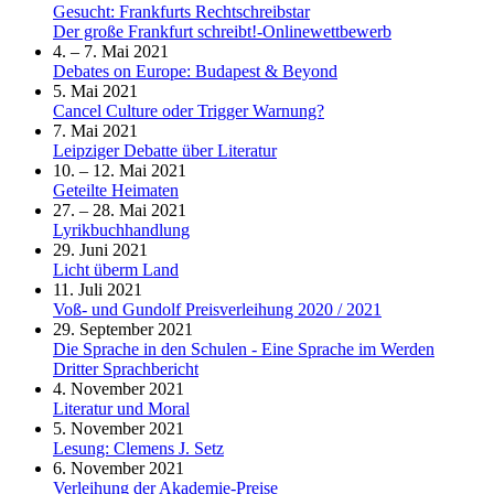
Gesucht: Frankfurts Rechtschreibstar
Der große Frankfurt schreibt!-Onlinewettbewerb
4. – 7. Mai 2021
Debates on Europe: Budapest & Beyond
5. Mai 2021
Cancel Culture oder Trigger Warnung?
7. Mai 2021
Leipziger Debatte über Literatur
10. – 12. Mai 2021
Geteilte Heimaten
27. – 28. Mai 2021
Lyrikbuchhandlung
29. Juni 2021
Licht überm Land
11. Juli 2021
Voß- und Gundolf Preisverleihung 2020 / 2021
29. September 2021
Die Sprache in den Schulen - Eine Sprache im Werden
Dritter Sprachbericht
4. November 2021
Literatur und Moral
5. November 2021
Lesung: Clemens J. Setz
6. November 2021
Verleihung der Akademie-Preise