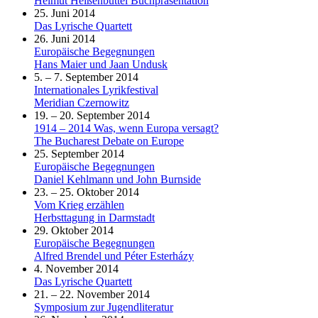
Helmut Heißenbüttel Buchpräsentation
25. Juni 2014
Das Lyrische Quartett
26. Juni 2014
Europäische Begegnungen
Hans Maier und Jaan Undusk
5. – 7. September 2014
Internationales Lyrikfestival
Meridian Czernowitz
19. – 20. September 2014
1914 – 2014 Was, wenn Europa versagt?
The Bucharest Debate on Europe
25. September 2014
Europäische Begegnungen
Daniel Kehlmann und John Burnside
23. – 25. Oktober 2014
Vom Krieg erzählen
Herbsttagung in Darmstadt
29. Oktober 2014
Europäische Begegnungen
Alfred Brendel und Péter Esterházy
4. November 2014
Das Lyrische Quartett
21. – 22. November 2014
Symposium zur Jugendliteratur