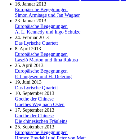
16. Januar 2013
Europäische Begegnungen
Simon Armitage und Jan Wagner
23. Januar 2013
Europäische Begegnungen
A. L. Kennedy und Ingo Schulze
24. Februar 2013
Das Lyrische Quartett
8. April 2013
Europäische Begegnungen
László Marton und Ilma Rakusa
25. April 2013
Europäische Begegnungen
P. Laugesen und H. Detering
19. Juni 2013
Das Lyrische Quartett
10. September 2013
Goethe der Chinese
Goethes Weg nach Osten
17. September 2013
Goethe der Chinese
Die chinesischen Fräuleins
25. September 2013
Europäische Begegnungen
Horace Engdahl und Peter von Matt