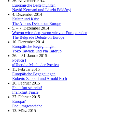
26. November 2014
Europäische Begegnungen
Navid Kermani und László Földényi
4. Dezember 2014
Kultur und Krise
The Athens Debate on Europe
5. – 7. Dezember 2014
Wovon wir reden, wenn wir von Europa reden
The Belgrade Debate on Europe
10. Dezember 2014
Europäische Begegnungen
Yoko Tawada und Pia Tafdrup
26. – 31. Januar 2015
Poetica I
»Über die Macht der Poesie«
11. Februar 2015
Europäische Begegnungen
Roberto Zapperi und Arnold Esch
26. Februar 2015
Frankfurt schreibt!
Frankfurt-Finale
27. Februar 2015
Europa?
Podiumsgespräche
13. März 2015