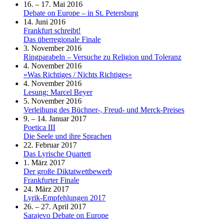
16. – 17. Mai 2016
Debate on Europe – in St. Petersburg
14. Juni 2016
Frankfurt schreibt!
Das überregionale Finale
3. November 2016
Ringparabeln – Versuche zu Religion und Toleranz
4. November 2016
»Was Richtiges / Nichts Richtiges«
4. November 2016
Lesung: Marcel Beyer
5. November 2016
Verleihung des Büchner-, Freud- und Merck-Preises
9. – 14. Januar 2017
Poetica III
Die Seele und ihre Sprachen
22. Februar 2017
Das Lyrische Quartett
1. März 2017
Der große Diktatwettbewerb
Frankfurter Finale
24. März 2017
Lyrik-Empfehlungen 2017
26. – 27. April 2017
Sarajevo Debate on Europe