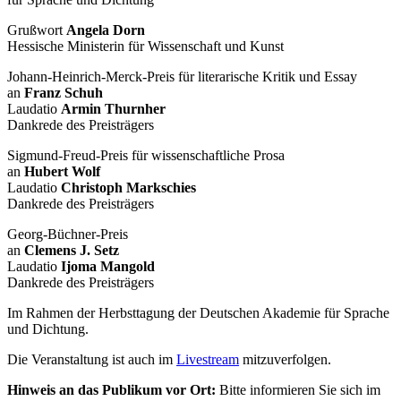
Grußwort
Angela Dorn
Hessische Ministerin für Wissenschaft und Kunst
Johann-Heinrich-Merck-Preis für literarische Kritik und Essay
an
Franz Schuh
Laudatio
Armin Thurnher
Dankrede des Preisträgers
Sigmund-Freud-Preis für wissenschaftliche Prosa
an
Hubert Wolf
Laudatio
Christoph Markschies
Dankrede des Preisträgers
Georg-Büchner-Preis
an
Clemens J. Setz
Laudatio
Ijoma Mangold
Dankrede des Preisträgers
Im Rahmen der Herbsttagung der Deutschen Akademie für Sprache
und Dichtung.
Die Veranstaltung ist auch im
Livestream
mitzuverfolgen.
Hinweis an das Publikum vor Ort:
Bitte informieren Sie sich im