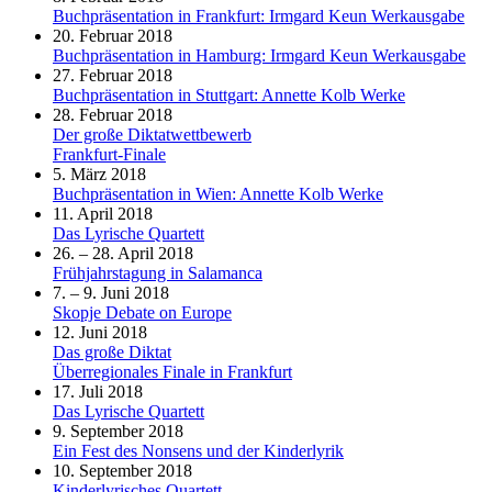
Buchpräsentation in Frankfurt: Irmgard Keun Werkausgabe
20. Februar 2018
Buchpräsentation in Hamburg: Irmgard Keun Werkausgabe
27. Februar 2018
Buchpräsentation in Stuttgart: Annette Kolb Werke
28. Februar 2018
Der große Diktatwettbewerb
Frankfurt-Finale
5. März 2018
Buchpräsentation in Wien: Annette Kolb Werke
11. April 2018
Das Lyrische Quartett
26. – 28. April 2018
Frühjahrstagung in Salamanca
7. – 9. Juni 2018
Skopje Debate on Europe
12. Juni 2018
Das große Diktat
Überregionales Finale in Frankfurt
17. Juli 2018
Das Lyrische Quartett
9. September 2018
Ein Fest des Nonsens und der Kinderlyrik
10. September 2018
Kinderlyrisches Quartett