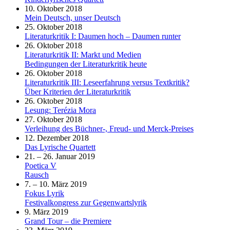
10. Oktober 2018
Mein Deutsch, unser Deutsch
25. Oktober 2018
Literaturkritik I: Daumen hoch – Daumen runter
26. Oktober 2018
Literaturkritik II: Markt und Medien
Bedingungen der Literaturkritik heute
26. Oktober 2018
Literaturkritik III: Leseerfahrung versus Textkritik?
Über Kriterien der Literaturkritik
26. Oktober 2018
Lesung: Terézia Mora
27. Oktober 2018
Verleihung des Büchner-, Freud- und Merck-Preises
12. Dezember 2018
Das Lyrische Quartett
21. – 26. Januar 2019
Poetica V
Rausch
7. – 10. März 2019
Fokus Lyrik
Festivalkongress zur Gegenwartslyrik
9. März 2019
Grand Tour – die Premiere