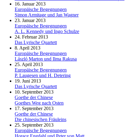
16. Januar 2013
Europäische Begegnungen
Simon Armitage und Jan Wagner
23. Januar 2013
Europäische Begegnungen
A. L. Kennedy und Ingo Schulze
24. Februar 2013
Das Lyrische Quartett
8. April 2013
Europäische Begegnungen
László Marton und Ilma Rakusa
25. April 2013
Europäische Begegnungen
P. Laugesen und H. Detering
19. Juni 2013
Das Lyrische Quartett
10. September 2013
Goethe der Chinese
Goethes Weg nach Osten
17. September 2013
Goethe der Chinese
Die chinesischen Fräuleins
25. September 2013
Europäische Begegnungen
Horace Engdahl und Peter von Matt