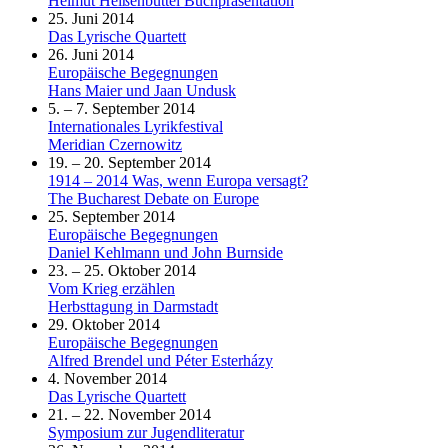
Helmut Heißenbüttel Buchpräsentation
25. Juni 2014
Das Lyrische Quartett
26. Juni 2014
Europäische Begegnungen
Hans Maier und Jaan Undusk
5. – 7. September 2014
Internationales Lyrikfestival
Meridian Czernowitz
19. – 20. September 2014
1914 – 2014 Was, wenn Europa versagt?
The Bucharest Debate on Europe
25. September 2014
Europäische Begegnungen
Daniel Kehlmann und John Burnside
23. – 25. Oktober 2014
Vom Krieg erzählen
Herbsttagung in Darmstadt
29. Oktober 2014
Europäische Begegnungen
Alfred Brendel und Péter Esterházy
4. November 2014
Das Lyrische Quartett
21. – 22. November 2014
Symposium zur Jugendliteratur