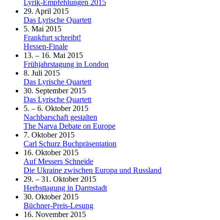
Lyrik-Empfehlungen 2015
29. April 2015
Das Lyrische Quartett
5. Mai 2015
Frankfurt schreibt!
Hessen-Finale
13. – 16. Mai 2015
Frühjahrstagung in London
8. Juli 2015
Das Lyrische Quartett
30. September 2015
Das Lyrische Quartett
5. – 6. Oktober 2015
Nachbarschaft gestalten
The Narva Debate on Europe
7. Oktober 2015
Carl Schurz Buchpräsentation
16. Oktober 2015
Auf Messers Schneide
Die Ukraine zwischen Europa und Russland
29. – 31. Oktober 2015
Herbsttagung in Darmstadt
30. Oktober 2015
Büchner-Preis-Lesung
16. November 2015