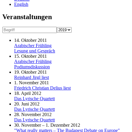
English
Veranstaltungen
14. Oktober 2011
Arabischer Frühling
Lesung und Gespräch
15. Oktober 2011
Arabischer Frühling
Podiumsdiskussion
19. Oktober 2011
Reinhard Jirgl liest
1. November 2011
Friedrich Christian Delius liest
18. April 2012
Das Lyrische Quartett
20. Juni 2012
Das Lyrische Quartett
28. November 2012
Das Lyrische Quartett
30. November – 1. Dezember 2012
"What really matters – The Budapest Debate on Europe"