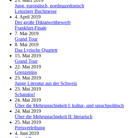
23. März 2019
Jung, europäisch, nordmazedonisch
Leipziger Buchmesse
4. April 2019
Der große Diktatwettbewerb
Frankfurt-Finale
7. Mai 2019
Grand Tour
8. Mai 2019
Das Lyrische Quartett
15. Mai 2019
Grand Tour
22. Mai 2019
Grenzenlos
23. Mai 2019
Junge Literatur aus der Schweiz
23. Mai 2019
Schamlos!
24. Mai 2019
Über die Mehrsprachigkeit I: kultur- und sprachpolitisch
24. Mai 2019
Über die Mehrsprachigkeit II: literarisch
25. Mai 2019
Preisverleihung
4. Juni 2019