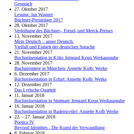
Gespräch
27. Oktober 2017
Lesung: Jan Wagner
Büchner-Preisträger 2017
28. Oktober 2017
Verleihung des Büchner-, Freud- und Merck-Preises
13. November 2017
Mein Deutsch – unser Deutsch.
Vielfalt und Einheit der deutschen Sprache
21. November 2017
Buchpräsentation in Köln: Irmgard Keun Werkausgabe
28. November 2017
Buchpremiere in München: Annette Kolb: Werke
6. Dezember 2017
Buchpräsentation in Erfurt: Annette Kolb: Werke
12. Dezember 2017
Das Lyrische Quartett
11. Januar 2018
Buchpräsentation in Stuttgart: Irmgard Keun Werkausgabe
16. Januar 2018
Buchpräsentation in Badenweiler: Annette Kolb Werke
22. – 27. Januar 2018
Poetica IV
Beyond Identities - Die Kunst der Verwandlung
8. Februar 2018