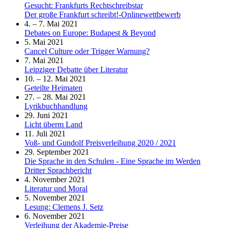
Gesucht: Frankfurts Rechtschreibstar
Der große Frankfurt schreibt!-Onlinewettbewerb
4. – 7. Mai 2021
Debates on Europe: Budapest & Beyond
5. Mai 2021
Cancel Culture oder Trigger Warnung?
7. Mai 2021
Leipziger Debatte über Literatur
10. – 12. Mai 2021
Geteilte Heimaten
27. – 28. Mai 2021
Lyrikbuchhandlung
29. Juni 2021
Licht überm Land
11. Juli 2021
Voß- und Gundolf Preisverleihung 2020 / 2021
29. September 2021
Die Sprache in den Schulen - Eine Sprache im Werden
Dritter Sprachbericht
4. November 2021
Literatur und Moral
5. November 2021
Lesung: Clemens J. Setz
6. November 2021
Verleihung der Akademie-Preise