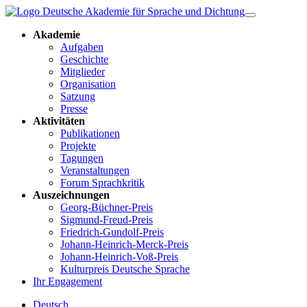
Akademie
Aufgaben
Geschichte
Mitglieder
Organisation
Satzung
Presse
Aktivitäten
Publikationen
Projekte
Tagungen
Veranstaltungen
Forum Sprachkritik
Auszeichnungen
Georg-Büchner-Preis
Sigmund-Freud-Preis
Friedrich-Gundolf-Preis
Johann-Heinrich-Merck-Preis
Johann-Heinrich-Voß-Preis
Kulturpreis Deutsche Sprache
Ihr Engagement
Deutsch