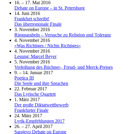
16. – 17. Mai 2016
Debate on Europe – in St. Petersburg
14. Juni 2016
Frankfurt schreibt!
Das überregionale Finale
3. November 2016
Ringparabeln – Versuche zu Religion und Toleranz
4. November 2016
»Was Richtiges / Nichts Richtiges«
4. November 2016
Lesung: Marcel Beyer
5. November 2016
Verleihung des Büchner-, Freud- und Merck-Preises
9. – 14. Januar 2017
Poetica III
Die Seele und ihre Sprachen
22. Februar 2017
Das Lyrische Quartett
1. März 2017
Der große Diktatwettbewerb
Frankfurter Finale
24. März 2017
Lyrik-Empfehlungen 2017
26. – 27. April 2017
Sarajevo Debate on Europe