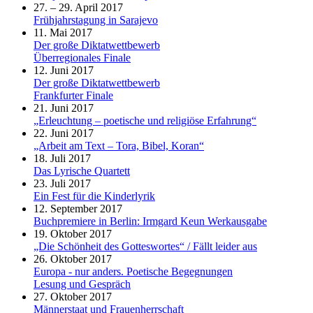
27. – 29. April 2017
Frühjahrstagung in Sarajevo
11. Mai 2017
Der große Diktatwettbewerb
Überregionales Finale
12. Juni 2017
Der große Diktatwettbewerb
Frankfurter Finale
21. Juni 2017
„Erleuchtung – poetische und religiöse Erfahrung“
22. Juni 2017
„Arbeit am Text – Tora, Bibel, Koran“
18. Juli 2017
Das Lyrische Quartett
23. Juli 2017
Ein Fest für die Kinderlyrik
12. September 2017
Buchpremiere in Berlin: Irmgard Keun Werkausgabe
19. Oktober 2017
„Die Schönheit des Gotteswortes“ / Fällt leider aus
26. Oktober 2017
Europa - nur anders. Poetische Begegnungen
Lesung und Gespräch
27. Oktober 2017
Männerstaat und Frauenherrschaft