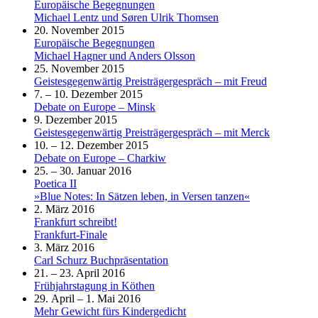
Europäische Begegnungen
Michael Lentz und Søren Ulrik Thomsen
20. November 2015
Europäische Begegnungen
Michael Hagner und Anders Olsson
25. November 2015
Geistesgegenwärtig Preisträgergespräch – mit Freud
7. – 10. Dezember 2015
Debate on Europe – Minsk
9. Dezember 2015
Geistesgegenwärtig Preisträgergespräch – mit Merck
10. – 12. Dezember 2015
Debate on Europe – Charkiw
25. – 30. Januar 2016
Poetica II
»Blue Notes: In Sätzen leben, in Versen tanzen«
2. März 2016
Frankfurt schreibt!
Frankfurt-Finale
3. März 2016
Carl Schurz Buchpräsentation
21. – 23. April 2016
Frühjahrstagung in Köthen
29. April – 1. Mai 2016
Mehr Gewicht fürs Kindergedicht