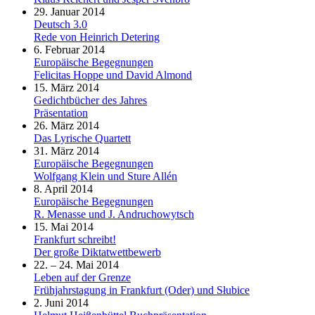
29. Januar 2014
Deutsch 3.0
Rede von Heinrich Detering
6. Februar 2014
Europäische Begegnungen
Felicitas Hoppe und David Almond
15. März 2014
Gedichtbücher des Jahres
Präsentation
26. März 2014
Das Lyrische Quartett
31. März 2014
Europäische Begegnungen
Wolfgang Klein und Sture Allén
8. April 2014
Europäische Begegnungen
R. Menasse und J. Andruchowytsch
15. Mai 2014
Frankfurt schreibt!
Der große Diktatwettbewerb
22. – 24. Mai 2014
Leben auf der Grenze
Frühjahrstagung in Frankfurt (Oder) und Słubice
2. Juni 2014