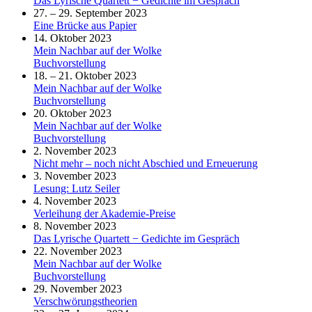
Das Lyrische Quartett − Gedichte im Gespräch
27. – 29. September 2023
Eine Brücke aus Papier
14. Oktober 2023
Mein Nachbar auf der Wolke
Buchvorstellung
18. – 21. Oktober 2023
Mein Nachbar auf der Wolke
Buchvorstellung
20. Oktober 2023
Mein Nachbar auf der Wolke
Buchvorstellung
2. November 2023
Nicht mehr – noch nicht Abschied und Erneuerung
3. November 2023
Lesung: Lutz Seiler
4. November 2023
Verleihung der Akademie-Preise
8. November 2023
Das Lyrische Quartett − Gedichte im Gespräch
22. November 2023
Mein Nachbar auf der Wolke
Buchvorstellung
29. November 2023
Verschwörungstheorien