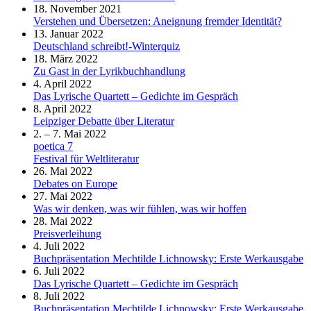
18. November 2021
Verstehen und Übersetzen: Aneignung fremder Identität?
13. Januar 2022
Deutschland schreibt!-Winterquiz
18. März 2022
Zu Gast in der Lyrikbuchhandlung
4. April 2022
Das Lyrische Quartett – Gedichte im Gespräch
8. April 2022
Leipziger Debatte über Literatur
2. – 7. Mai 2022
poetica 7
Festival für Weltliteratur
26. Mai 2022
Debates on Europe
27. Mai 2022
Was wir denken, was wir fühlen, was wir hoffen
28. Mai 2022
Preisverleihung
4. Juli 2022
Buchpräsentation Mechtilde Lichnowsky: Erste Werkausgabe
6. Juli 2022
Das Lyrische Quartett – Gedichte im Gespräch
8. Juli 2022
Buchpräsentation Mechtilde Lichnowsky: Erste Werkausgabe