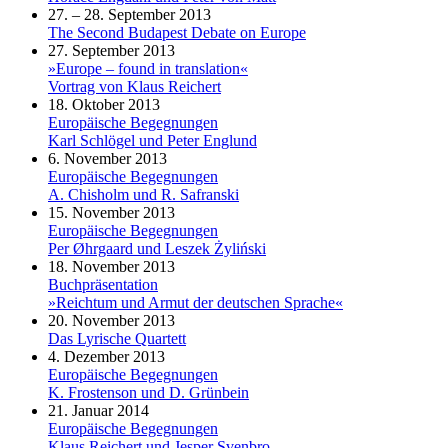
27. – 28. September 2013
The Second Budapest Debate on Europe
27. September 2013
»Europe – found in translation«
Vortrag von Klaus Reichert
18. Oktober 2013
Europäische Begegnungen
Karl Schlögel und Peter Englund
6. November 2013
Europäische Begegnungen
A. Chisholm und R. Safranski
15. November 2013
Europäische Begegnungen
Per Øhrgaard und Leszek Żyliński
18. November 2013
Buchpräsentation
»Reichtum und Armut der deutschen Sprache«
20. November 2013
Das Lyrische Quartett
4. Dezember 2013
Europäische Begegnungen
K. Frostenson und D. Grünbein
21. Januar 2014
Europäische Begegnungen
Klaus Reichert und Jesper Svenbro