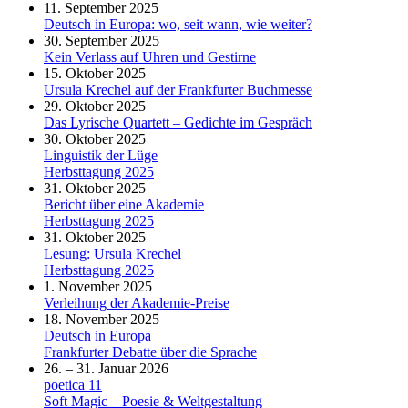
11. September 2025
Deutsch in Europa: wo, seit wann, wie weiter?
30. September 2025
Kein Verlass auf Uhren und Gestirne
15. Oktober 2025
Ursula Krechel auf der Frankfurter Buchmesse
29. Oktober 2025
Das Lyrische Quartett – Gedichte im Gespräch
30. Oktober 2025
Linguistik der Lüge
Herbsttagung 2025
31. Oktober 2025
Bericht über eine Akademie
Herbsttagung 2025
31. Oktober 2025
Lesung: Ursula Krechel
Herbsttagung 2025
1. November 2025
Verleihung der Akademie-Preise
18. November 2025
Deutsch in Europa
Frankfurter Debatte über die Sprache
26. – 31. Januar 2026
poetica 11
Soft Magic – Poesie & Weltgestaltung