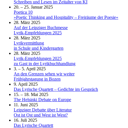
Schreiben und Lesen im Zeitalter von KI
20. – 25. Januar 2025
Poetica 10
»Poetic Thinking and Hospitality – Freiräume der Poesie«
28. März 2025
Auf der Leipziger Buchmesse
Lyrik-Empfehlungen 2025
28. März 2025
Lyrikvermittlung
in Schule und Kindergarten
28. März 2025
Lyrik-Empfehlungen 2025
zu Gast in der Lyrikbuchhandlung
3. – 5. April 2025
An den Grenzen sehen wir weiter
Frühjahrstagung in Bozen
9. April 2025
Das Lyrische Quartett – Gedichte im Gespräch
15. – 18. Mai 2025
The Helsinki Debate on Europe
11. Juni 2025
Leipziger Debatte über Literatur
Ost ist Ost und West ist West?
16. Juli 2025
Das Lyrische Quartett