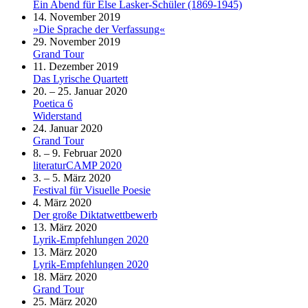
Ein Abend für Else Lasker-Schüler (1869-1945)
14. November 2019
»Die Sprache der Verfassung«
29. November 2019
Grand Tour
11. Dezember 2019
Das Lyrische Quartett
20. – 25. Januar 2020
Poetica 6
Widerstand
24. Januar 2020
Grand Tour
8. – 9. Februar 2020
literaturCAMP 2020
3. – 5. März 2020
Festival für Visuelle Poesie
4. März 2020
Der große Diktatwettbewerb
13. März 2020
Lyrik-Empfehlungen 2020
13. März 2020
Lyrik-Empfehlungen 2020
18. März 2020
Grand Tour
25. März 2020