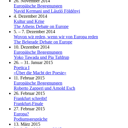
26. November 2014
Europäische Begegnungen
Navid Kermani und László Földényi
4. Dezember 2014
Kultur und Krise
The Athens Debate on Europe
5. – 7. Dezember 2014
Wovon wir reden, wenn wir von Europa reden
The Belgrade Debate on Europe
10. Dezember 2014
Europäische Begegnungen
Yoko Tawada und Pia Tafdrup
26. – 31. Januar 2015
Poetica I
»Über die Macht der Poesie«
11. Februar 2015
Europäische Begegnungen
Roberto Zapperi und Arnold Esch
26. Februar 2015
Frankfurt schreibt!
Frankfurt-Finale
27. Februar 2015
Europa?
Podiumsgespräche
13. März 2015