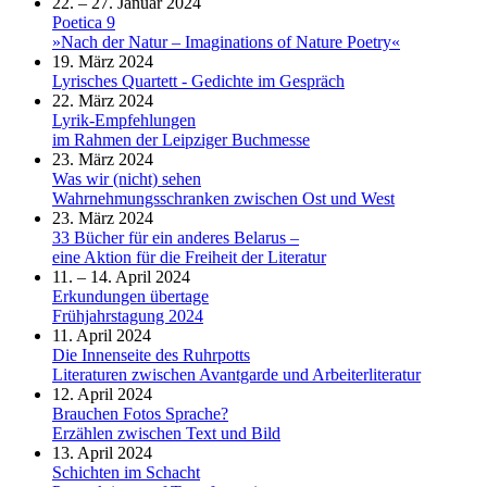
22. – 27. Januar 2024
Poetica 9
»Nach der Natur – Imaginations of Nature Poetry«
19. März 2024
Lyrisches Quartett - Gedichte im Gespräch
22. März 2024
Lyrik-Empfehlungen
im Rahmen der Leipziger Buchmesse
23. März 2024
Was wir (nicht) sehen
Wahrnehmungsschranken zwischen Ost und West
23. März 2024
33 Bücher für ein anderes Belarus –
eine Aktion für die Freiheit der Literatur
11. – 14. April 2024
Erkundungen übertage
Frühjahrstagung 2024
11. April 2024
Die Innenseite des Ruhrpotts
Literaturen zwischen Avantgarde und Arbeiterliteratur
12. April 2024
Brauchen Fotos Sprache?
Erzählen zwischen Text und Bild
13. April 2024
Schichten im Schacht