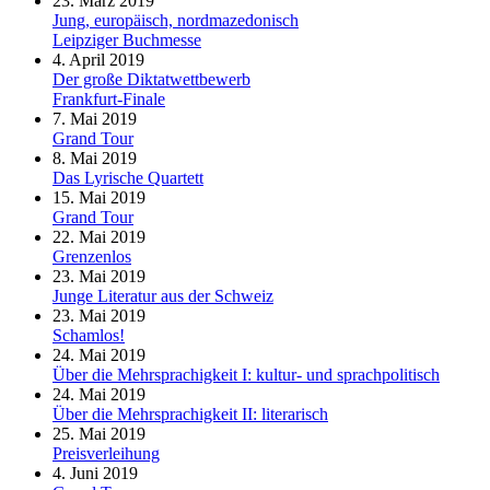
23. März 2019
Jung, europäisch, nordmazedonisch
Leipziger Buchmesse
4. April 2019
Der große Diktatwettbewerb
Frankfurt-Finale
7. Mai 2019
Grand Tour
8. Mai 2019
Das Lyrische Quartett
15. Mai 2019
Grand Tour
22. Mai 2019
Grenzenlos
23. Mai 2019
Junge Literatur aus der Schweiz
23. Mai 2019
Schamlos!
24. Mai 2019
Über die Mehrsprachigkeit I: kultur- und sprachpolitisch
24. Mai 2019
Über die Mehrsprachigkeit II: literarisch
25. Mai 2019
Preisverleihung
4. Juni 2019