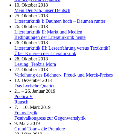
10. Oktober 2018
Mein Deutsch, unser Deutsch
25. Oktober 2018
Literaturkritik I: Daumen hoch – Daumen runter
26. Oktober 2018
Literaturkritik II: Markt und Medien
Bedingungen der Literaturkritik heute
26. Oktober 2018
Literaturkritik III: Leseerfahrung versus Textkritik?
Über Kriterien der Literaturkritik
26. Oktober 2018
Lesung: Terézia Mora
27. Oktober 2018
Verleihung des Büchner-, Freud- und Merck-Preises
12. Dezember 2018
Das Lyrische Quartett
21. – 26. Januar 2019
Poetica V
Rausch
7. – 10. März 2019
Fokus Lyrik
Festivalkongress zur Gegenwartslyrik
9. März 2019
Grand Tour – die Premiere