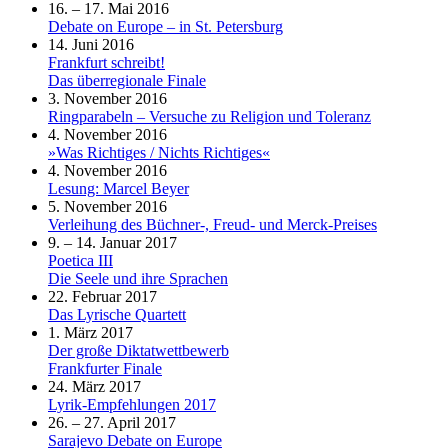
16. – 17. Mai 2016
Debate on Europe – in St. Petersburg
14. Juni 2016
Frankfurt schreibt!
Das überregionale Finale
3. November 2016
Ringparabeln – Versuche zu Religion und Toleranz
4. November 2016
»Was Richtiges / Nichts Richtiges«
4. November 2016
Lesung: Marcel Beyer
5. November 2016
Verleihung des Büchner-, Freud- und Merck-Preises
9. – 14. Januar 2017
Poetica III
Die Seele und ihre Sprachen
22. Februar 2017
Das Lyrische Quartett
1. März 2017
Der große Diktatwettbewerb
Frankfurter Finale
24. März 2017
Lyrik-Empfehlungen 2017
26. – 27. April 2017
Sarajevo Debate on Europe