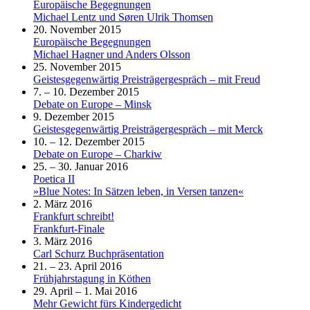
Europäische Begegnungen
Michael Lentz und Søren Ulrik Thomsen
20. November 2015
Europäische Begegnungen
Michael Hagner und Anders Olsson
25. November 2015
Geistesgegenwärtig Preisträgergespräch – mit Freud
7. – 10. Dezember 2015
Debate on Europe – Minsk
9. Dezember 2015
Geistesgegenwärtig Preisträgergespräch – mit Merck
10. – 12. Dezember 2015
Debate on Europe – Charkiw
25. – 30. Januar 2016
Poetica II
»Blue Notes: In Sätzen leben, in Versen tanzen«
2. März 2016
Frankfurt schreibt!
Frankfurt-Finale
3. März 2016
Carl Schurz Buchpräsentation
21. – 23. April 2016
Frühjahrstagung in Köthen
29. April – 1. Mai 2016
Mehr Gewicht fürs Kindergedicht