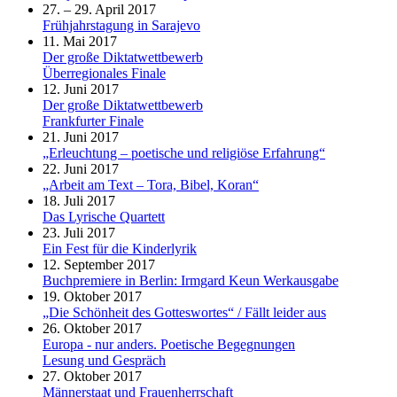
27. – 29. April 2017
Frühjahrstagung in Sarajevo
11. Mai 2017
Der große Diktatwettbewerb
Überregionales Finale
12. Juni 2017
Der große Diktatwettbewerb
Frankfurter Finale
21. Juni 2017
„Erleuchtung – poetische und religiöse Erfahrung“
22. Juni 2017
„Arbeit am Text – Tora, Bibel, Koran“
18. Juli 2017
Das Lyrische Quartett
23. Juli 2017
Ein Fest für die Kinderlyrik
12. September 2017
Buchpremiere in Berlin: Irmgard Keun Werkausgabe
19. Oktober 2017
„Die Schönheit des Gotteswortes“ / Fällt leider aus
26. Oktober 2017
Europa - nur anders. Poetische Begegnungen
Lesung und Gespräch
27. Oktober 2017
Männerstaat und Frauenherrschaft