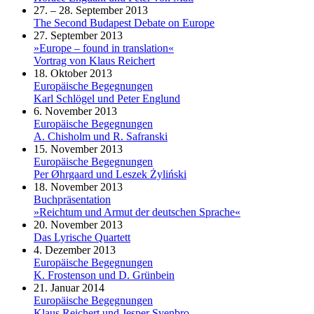
27. – 28. September 2013
The Second Budapest Debate on Europe
27. September 2013
»Europe – found in translation«
Vortrag von Klaus Reichert
18. Oktober 2013
Europäische Begegnungen
Karl Schlögel und Peter Englund
6. November 2013
Europäische Begegnungen
A. Chisholm und R. Safranski
15. November 2013
Europäische Begegnungen
Per Øhrgaard und Leszek Żyliński
18. November 2013
Buchpräsentation
»Reichtum und Armut der deutschen Sprache«
20. November 2013
Das Lyrische Quartett
4. Dezember 2013
Europäische Begegnungen
K. Frostenson und D. Grünbein
21. Januar 2014
Europäische Begegnungen
Klaus Reichert und Jesper Svenbro