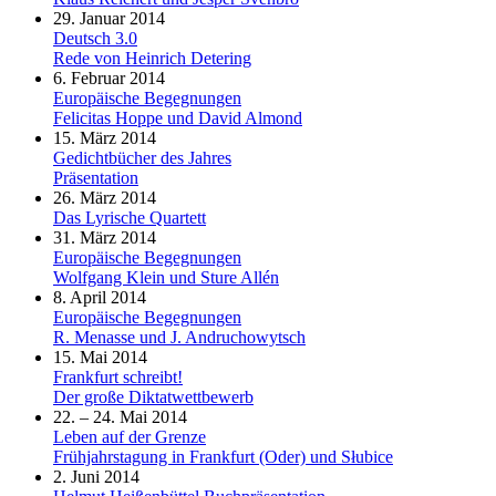
29. Januar 2014
Deutsch 3.0
Rede von Heinrich Detering
6. Februar 2014
Europäische Begegnungen
Felicitas Hoppe und David Almond
15. März 2014
Gedichtbücher des Jahres
Präsentation
26. März 2014
Das Lyrische Quartett
31. März 2014
Europäische Begegnungen
Wolfgang Klein und Sture Allén
8. April 2014
Europäische Begegnungen
R. Menasse und J. Andruchowytsch
15. Mai 2014
Frankfurt schreibt!
Der große Diktatwettbewerb
22. – 24. Mai 2014
Leben auf der Grenze
Frühjahrstagung in Frankfurt (Oder) und Słubice
2. Juni 2014