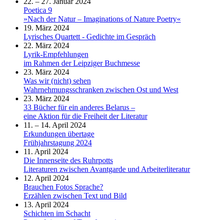
22. – 27. Januar 2024
Poetica 9
»Nach der Natur – Imaginations of Nature Poetry«
19. März 2024
Lyrisches Quartett - Gedichte im Gespräch
22. März 2024
Lyrik-Empfehlungen
im Rahmen der Leipziger Buchmesse
23. März 2024
Was wir (nicht) sehen
Wahrnehmungsschranken zwischen Ost und West
23. März 2024
33 Bücher für ein anderes Belarus –
eine Aktion für die Freiheit der Literatur
11. – 14. April 2024
Erkundungen übertage
Frühjahrstagung 2024
11. April 2024
Die Innenseite des Ruhrpotts
Literaturen zwischen Avantgarde und Arbeiterliteratur
12. April 2024
Brauchen Fotos Sprache?
Erzählen zwischen Text und Bild
13. April 2024
Schichten im Schacht