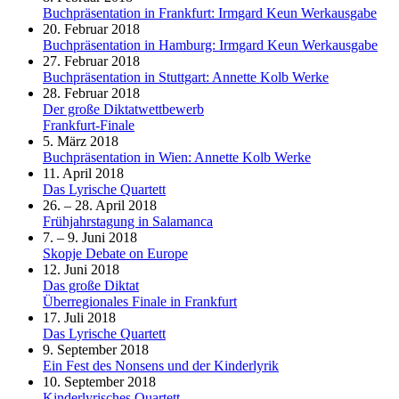
Buchpräsentation in Frankfurt: Irmgard Keun Werkausgabe
20. Februar 2018
Buchpräsentation in Hamburg: Irmgard Keun Werkausgabe
27. Februar 2018
Buchpräsentation in Stuttgart: Annette Kolb Werke
28. Februar 2018
Der große Diktatwettbewerb
Frankfurt-Finale
5. März 2018
Buchpräsentation in Wien: Annette Kolb Werke
11. April 2018
Das Lyrische Quartett
26. – 28. April 2018
Frühjahrstagung in Salamanca
7. – 9. Juni 2018
Skopje Debate on Europe
12. Juni 2018
Das große Diktat
Überregionales Finale in Frankfurt
17. Juli 2018
Das Lyrische Quartett
9. September 2018
Ein Fest des Nonsens und der Kinderlyrik
10. September 2018
Kinderlyrisches Quartett