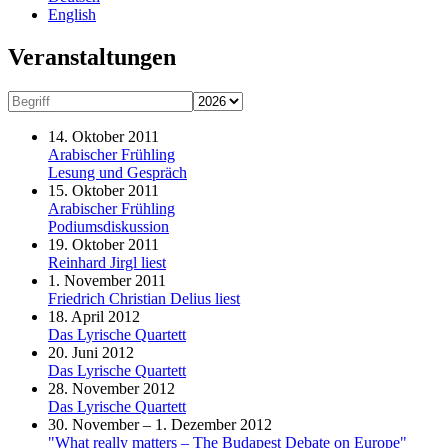
English
Veranstaltungen
14. Oktober 2011
Arabischer Frühling
Lesung und Gespräch
15. Oktober 2011
Arabischer Frühling
Podiumsdiskussion
19. Oktober 2011
Reinhard Jirgl liest
1. November 2011
Friedrich Christian Delius liest
18. April 2012
Das Lyrische Quartett
20. Juni 2012
Das Lyrische Quartett
28. November 2012
Das Lyrische Quartett
30. November – 1. Dezember 2012
"What really matters – The Budapest Debate on Europe"