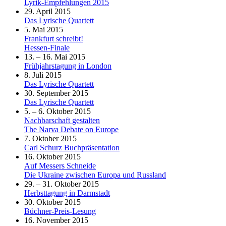
Lyrik-Empfehlungen 2015
29. April 2015
Das Lyrische Quartett
5. Mai 2015
Frankfurt schreibt!
Hessen-Finale
13. – 16. Mai 2015
Frühjahrstagung in London
8. Juli 2015
Das Lyrische Quartett
30. September 2015
Das Lyrische Quartett
5. – 6. Oktober 2015
Nachbarschaft gestalten
The Narva Debate on Europe
7. Oktober 2015
Carl Schurz Buchpräsentation
16. Oktober 2015
Auf Messers Schneide
Die Ukraine zwischen Europa und Russland
29. – 31. Oktober 2015
Herbsttagung in Darmstadt
30. Oktober 2015
Büchner-Preis-Lesung
16. November 2015