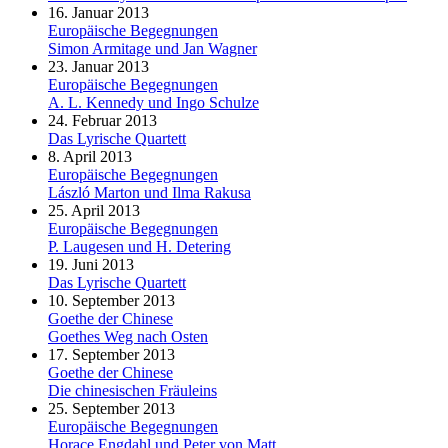
16. Januar 2013
Europäische Begegnungen
Simon Armitage und Jan Wagner
23. Januar 2013
Europäische Begegnungen
A. L. Kennedy und Ingo Schulze
24. Februar 2013
Das Lyrische Quartett
8. April 2013
Europäische Begegnungen
László Marton und Ilma Rakusa
25. April 2013
Europäische Begegnungen
P. Laugesen und H. Detering
19. Juni 2013
Das Lyrische Quartett
10. September 2013
Goethe der Chinese
Goethes Weg nach Osten
17. September 2013
Goethe der Chinese
Die chinesischen Fräuleins
25. September 2013
Europäische Begegnungen
Horace Engdahl und Peter von Matt