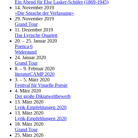
Ein Abend für Else Lasker-Schüler (1869-1945)
14. November 2019
»Die Sprache der Verfassung«
29. November 2019
Grand Tour
11. Dezember 2019
Das Lyrische Quartett
20. – 25. Januar 2020
Poetica 6
Widerstand
24. Januar 2020
Grand Tour
8. – 9. Februar 2020
literaturCAMP 2020
3. – 5. März 2020
Festival für Visuelle Poesie
4. März 2020
Der große Diktatwettbewerb
13. März 2020
Lyrik-Empfehlungen 2020
13. März 2020
Lyrik-Empfehlungen 2020
18. März 2020
Grand Tour
25. März 2020