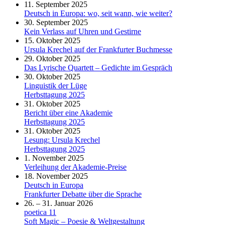
11. September 2025
Deutsch in Europa: wo, seit wann, wie weiter?
30. September 2025
Kein Verlass auf Uhren und Gestirne
15. Oktober 2025
Ursula Krechel auf der Frankfurter Buchmesse
29. Oktober 2025
Das Lyrische Quartett – Gedichte im Gespräch
30. Oktober 2025
Linguistik der Lüge
Herbsttagung 2025
31. Oktober 2025
Bericht über eine Akademie
Herbsttagung 2025
31. Oktober 2025
Lesung: Ursula Krechel
Herbsttagung 2025
1. November 2025
Verleihung der Akademie-Preise
18. November 2025
Deutsch in Europa
Frankfurter Debatte über die Sprache
26. – 31. Januar 2026
poetica 11
Soft Magic – Poesie & Weltgestaltung