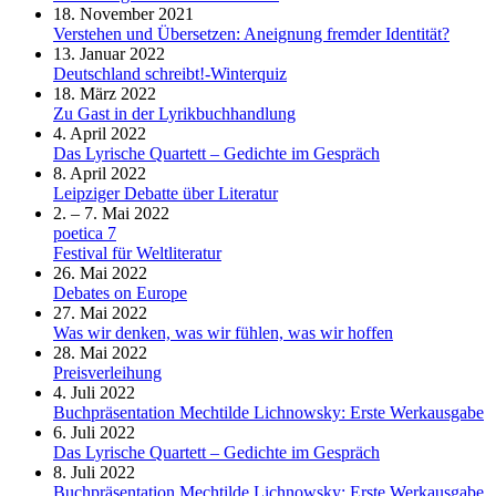
18. November 2021
Verstehen und Übersetzen: Aneignung fremder Identität?
13. Januar 2022
Deutschland schreibt!-Winterquiz
18. März 2022
Zu Gast in der Lyrikbuchhandlung
4. April 2022
Das Lyrische Quartett – Gedichte im Gespräch
8. April 2022
Leipziger Debatte über Literatur
2. – 7. Mai 2022
poetica 7
Festival für Weltliteratur
26. Mai 2022
Debates on Europe
27. Mai 2022
Was wir denken, was wir fühlen, was wir hoffen
28. Mai 2022
Preisverleihung
4. Juli 2022
Buchpräsentation Mechtilde Lichnowsky: Erste Werkausgabe
6. Juli 2022
Das Lyrische Quartett – Gedichte im Gespräch
8. Juli 2022
Buchpräsentation Mechtilde Lichnowsky: Erste Werkausgabe