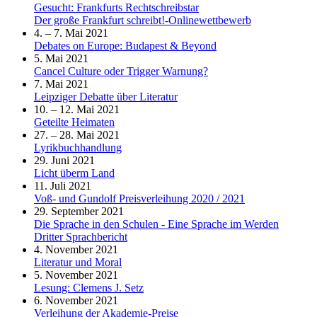
Gesucht: Frankfurts Rechtschreibstar
Der große Frankfurt schreibt!-Onlinewettbewerb
4. – 7. Mai 2021
Debates on Europe: Budapest & Beyond
5. Mai 2021
Cancel Culture oder Trigger Warnung?
7. Mai 2021
Leipziger Debatte über Literatur
10. – 12. Mai 2021
Geteilte Heimaten
27. – 28. Mai 2021
Lyrikbuchhandlung
29. Juni 2021
Licht überm Land
11. Juli 2021
Voß- und Gundolf Preisverleihung 2020 / 2021
29. September 2021
Die Sprache in den Schulen - Eine Sprache im Werden
Dritter Sprachbericht
4. November 2021
Literatur und Moral
5. November 2021
Lesung: Clemens J. Setz
6. November 2021
Verleihung der Akademie-Preise