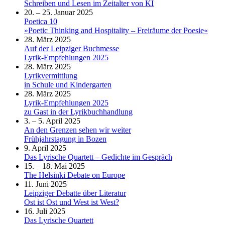
Schreiben und Lesen im Zeitalter von KI
20. – 25. Januar 2025
Poetica 10
»Poetic Thinking and Hospitality – Freiräume der Poesie«
28. März 2025
Auf der Leipziger Buchmesse
Lyrik-Empfehlungen 2025
28. März 2025
Lyrikvermittlung
in Schule und Kindergarten
28. März 2025
Lyrik-Empfehlungen 2025
zu Gast in der Lyrikbuchhandlung
3. – 5. April 2025
An den Grenzen sehen wir weiter
Frühjahrstagung in Bozen
9. April 2025
Das Lyrische Quartett – Gedichte im Gespräch
15. – 18. Mai 2025
The Helsinki Debate on Europe
11. Juni 2025
Leipziger Debatte über Literatur
Ost ist Ost und West ist West?
16. Juli 2025
Das Lyrische Quartett