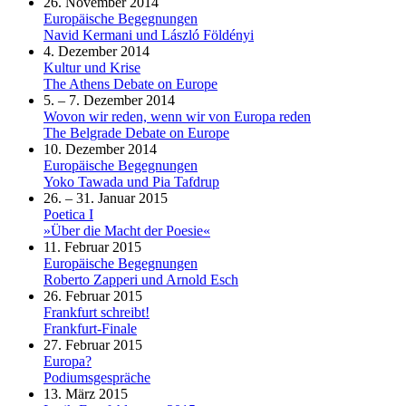
26. November 2014
Europäische Begegnungen
Navid Kermani und László Földényi
4. Dezember 2014
Kultur und Krise
The Athens Debate on Europe
5. – 7. Dezember 2014
Wovon wir reden, wenn wir von Europa reden
The Belgrade Debate on Europe
10. Dezember 2014
Europäische Begegnungen
Yoko Tawada und Pia Tafdrup
26. – 31. Januar 2015
Poetica I
»Über die Macht der Poesie«
11. Februar 2015
Europäische Begegnungen
Roberto Zapperi und Arnold Esch
26. Februar 2015
Frankfurt schreibt!
Frankfurt-Finale
27. Februar 2015
Europa?
Podiumsgespräche
13. März 2015