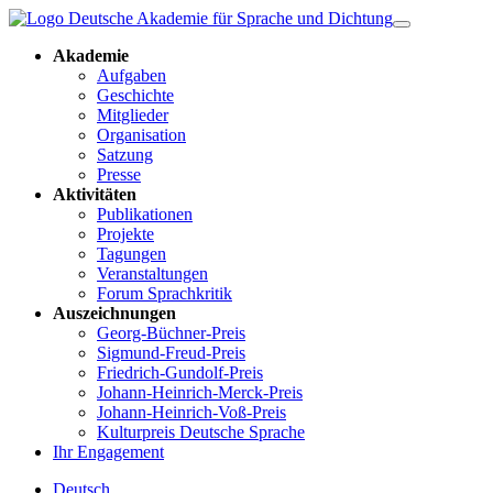
Akademie
Aufgaben
Geschichte
Mitglieder
Organisation
Satzung
Presse
Aktivitäten
Publikationen
Projekte
Tagungen
Veranstaltungen
Forum Sprachkritik
Auszeichnungen
Georg-Büchner-Preis
Sigmund-Freud-Preis
Friedrich-Gundolf-Preis
Johann-Heinrich-Merck-Preis
Johann-Heinrich-Voß-Preis
Kulturpreis Deutsche Sprache
Ihr Engagement
Deutsch