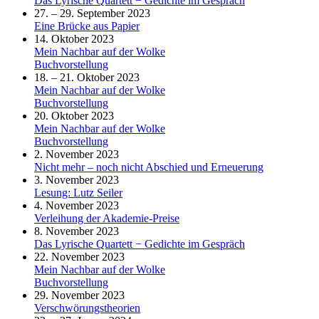
Das Lyrische Quartett − Gedichte im Gespräch
27. – 29. September 2023
Eine Brücke aus Papier
14. Oktober 2023
Mein Nachbar auf der Wolke
Buchvorstellung
18. – 21. Oktober 2023
Mein Nachbar auf der Wolke
Buchvorstellung
20. Oktober 2023
Mein Nachbar auf der Wolke
Buchvorstellung
2. November 2023
Nicht mehr – noch nicht Abschied und Erneuerung
3. November 2023
Lesung: Lutz Seiler
4. November 2023
Verleihung der Akademie-Preise
8. November 2023
Das Lyrische Quartett − Gedichte im Gespräch
22. November 2023
Mein Nachbar auf der Wolke
Buchvorstellung
29. November 2023
Verschwörungstheorien