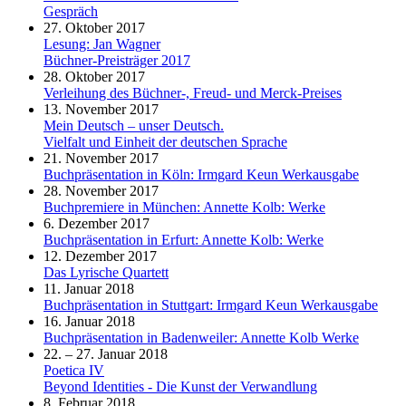
Gespräch
27. Oktober 2017
Lesung: Jan Wagner
Büchner-Preisträger 2017
28. Oktober 2017
Verleihung des Büchner-, Freud- und Merck-Preises
13. November 2017
Mein Deutsch – unser Deutsch.
Vielfalt und Einheit der deutschen Sprache
21. November 2017
Buchpräsentation in Köln: Irmgard Keun Werkausgabe
28. November 2017
Buchpremiere in München: Annette Kolb: Werke
6. Dezember 2017
Buchpräsentation in Erfurt: Annette Kolb: Werke
12. Dezember 2017
Das Lyrische Quartett
11. Januar 2018
Buchpräsentation in Stuttgart: Irmgard Keun Werkausgabe
16. Januar 2018
Buchpräsentation in Badenweiler: Annette Kolb Werke
22. – 27. Januar 2018
Poetica IV
Beyond Identities - Die Kunst der Verwandlung
8. Februar 2018