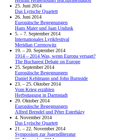
Helmut Heißenbüttel Buchpräsentation
25. Juni 2014
Das Lyrische Quartett
26. Juni 2014
Europäische Begegnungen
Hans Maier und Jaan Undusk
5. – 7. September 2014
Internationales Lyrikfestival
Meridian Czernowitz
19. – 20. September 2014
1914 – 2014 Was, wenn Europa versagt?
The Bucharest Debate on Europe
25. September 2014
Europäische Begegnungen
Daniel Kehlmann und John Burnside
23. – 25. Oktober 2014
Vom Krieg erzählen
Herbsttagung in Darmstadt
29. Oktober 2014
Europäische Begegnungen
Alfred Brendel und Péter Esterházy
4. November 2014
Das Lyrische Quartett
21. – 22. November 2014
Symposium zur Jugendliteratur