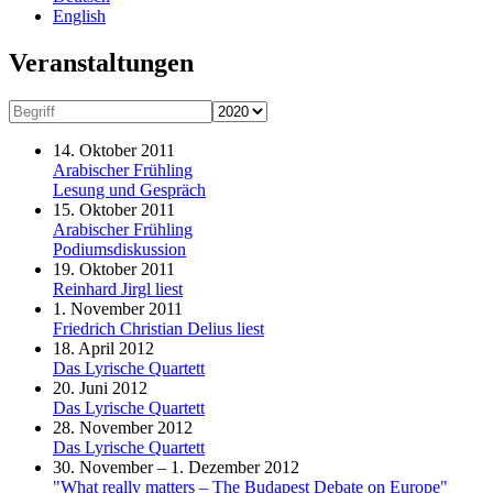
English
Veranstaltungen
14. Oktober 2011
Arabischer Frühling
Lesung und Gespräch
15. Oktober 2011
Arabischer Frühling
Podiumsdiskussion
19. Oktober 2011
Reinhard Jirgl liest
1. November 2011
Friedrich Christian Delius liest
18. April 2012
Das Lyrische Quartett
20. Juni 2012
Das Lyrische Quartett
28. November 2012
Das Lyrische Quartett
30. November – 1. Dezember 2012
"What really matters – The Budapest Debate on Europe"