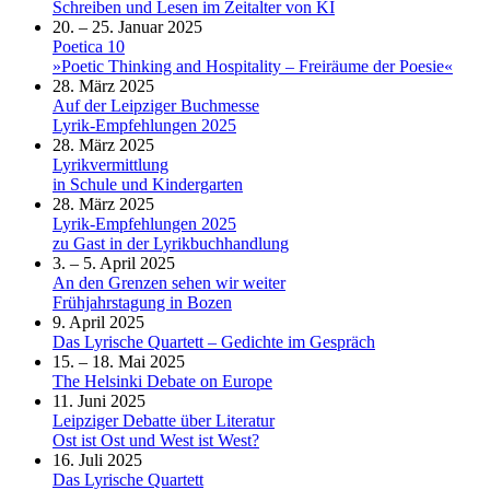
Schreiben und Lesen im Zeitalter von KI
20. – 25. Januar 2025
Poetica 10
»Poetic Thinking and Hospitality – Freiräume der Poesie«
28. März 2025
Auf der Leipziger Buchmesse
Lyrik-Empfehlungen 2025
28. März 2025
Lyrikvermittlung
in Schule und Kindergarten
28. März 2025
Lyrik-Empfehlungen 2025
zu Gast in der Lyrikbuchhandlung
3. – 5. April 2025
An den Grenzen sehen wir weiter
Frühjahrstagung in Bozen
9. April 2025
Das Lyrische Quartett – Gedichte im Gespräch
15. – 18. Mai 2025
The Helsinki Debate on Europe
11. Juni 2025
Leipziger Debatte über Literatur
Ost ist Ost und West ist West?
16. Juli 2025
Das Lyrische Quartett