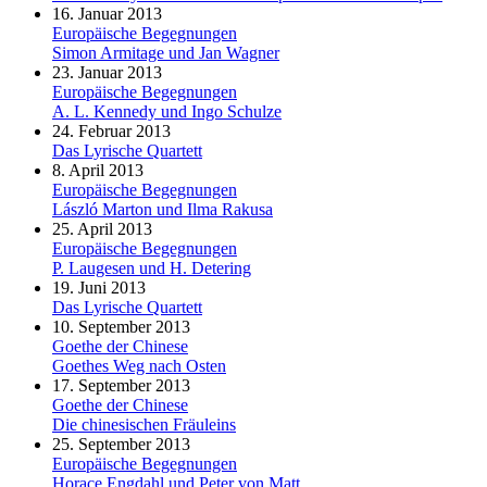
16. Januar 2013
Europäische Begegnungen
Simon Armitage und Jan Wagner
23. Januar 2013
Europäische Begegnungen
A. L. Kennedy und Ingo Schulze
24. Februar 2013
Das Lyrische Quartett
8. April 2013
Europäische Begegnungen
László Marton und Ilma Rakusa
25. April 2013
Europäische Begegnungen
P. Laugesen und H. Detering
19. Juni 2013
Das Lyrische Quartett
10. September 2013
Goethe der Chinese
Goethes Weg nach Osten
17. September 2013
Goethe der Chinese
Die chinesischen Fräuleins
25. September 2013
Europäische Begegnungen
Horace Engdahl und Peter von Matt