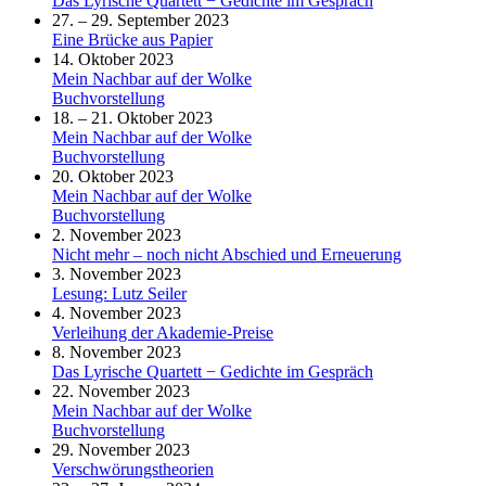
Das Lyrische Quartett − Gedichte im Gespräch
27. – 29. September 2023
Eine Brücke aus Papier
14. Oktober 2023
Mein Nachbar auf der Wolke
Buchvorstellung
18. – 21. Oktober 2023
Mein Nachbar auf der Wolke
Buchvorstellung
20. Oktober 2023
Mein Nachbar auf der Wolke
Buchvorstellung
2. November 2023
Nicht mehr – noch nicht Abschied und Erneuerung
3. November 2023
Lesung: Lutz Seiler
4. November 2023
Verleihung der Akademie-Preise
8. November 2023
Das Lyrische Quartett − Gedichte im Gespräch
22. November 2023
Mein Nachbar auf der Wolke
Buchvorstellung
29. November 2023
Verschwörungstheorien