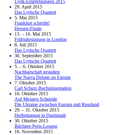
Lyrik-Empfehlungen 2015
29. April 2015
Das Lyrische Quartett
5. Mai 2015
Frankfurt schreibt!
Hessen-Finale
13. – 16. Mai 2015
Frühjahrstagung in London
8. Juli 2015
Das Lyrische Quartett
30. September 2015
Das Lyrische Quartett
5. – 6. Oktober 2015
Nachbarschaft gestalten
The Narva Debate on Europe
7. Oktober 2015
Carl Schurz Buchpräsentation
16. Oktober 2015
Auf Messers Schneide
Die Ukraine zwischen Europa und Russland
29. – 31. Oktober 2015
Herbsttagung in Darmstadt
30. Oktober 2015
Büchner-Preis-Lesung
16. November 2015