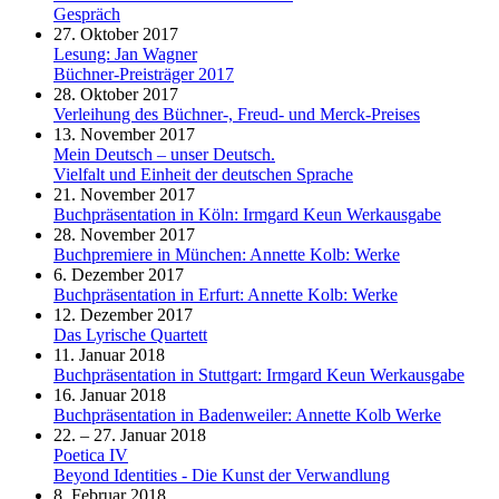
Gespräch
27. Oktober 2017
Lesung: Jan Wagner
Büchner-Preisträger 2017
28. Oktober 2017
Verleihung des Büchner-, Freud- und Merck-Preises
13. November 2017
Mein Deutsch – unser Deutsch.
Vielfalt und Einheit der deutschen Sprache
21. November 2017
Buchpräsentation in Köln: Irmgard Keun Werkausgabe
28. November 2017
Buchpremiere in München: Annette Kolb: Werke
6. Dezember 2017
Buchpräsentation in Erfurt: Annette Kolb: Werke
12. Dezember 2017
Das Lyrische Quartett
11. Januar 2018
Buchpräsentation in Stuttgart: Irmgard Keun Werkausgabe
16. Januar 2018
Buchpräsentation in Badenweiler: Annette Kolb Werke
22. – 27. Januar 2018
Poetica IV
Beyond Identities - Die Kunst der Verwandlung
8. Februar 2018