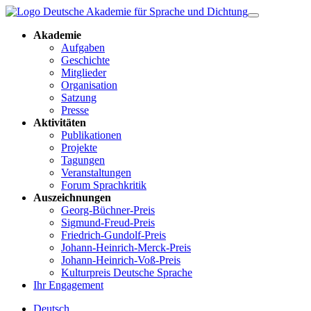
Akademie
Aufgaben
Geschichte
Mitglieder
Organisation
Satzung
Presse
Aktivitäten
Publikationen
Projekte
Tagungen
Veranstaltungen
Forum Sprachkritik
Auszeichnungen
Georg-Büchner-Preis
Sigmund-Freud-Preis
Friedrich-Gundolf-Preis
Johann-Heinrich-Merck-Preis
Johann-Heinrich-Voß-Preis
Kulturpreis Deutsche Sprache
Ihr Engagement
Deutsch