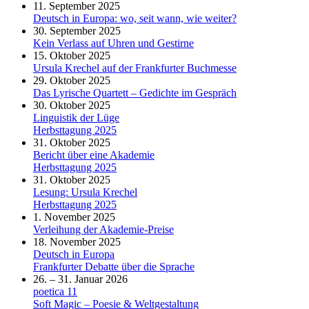
11. September 2025
Deutsch in Europa: wo, seit wann, wie weiter?
30. September 2025
Kein Verlass auf Uhren und Gestirne
15. Oktober 2025
Ursula Krechel auf der Frankfurter Buchmesse
29. Oktober 2025
Das Lyrische Quartett – Gedichte im Gespräch
30. Oktober 2025
Linguistik der Lüge
Herbsttagung 2025
31. Oktober 2025
Bericht über eine Akademie
Herbsttagung 2025
31. Oktober 2025
Lesung: Ursula Krechel
Herbsttagung 2025
1. November 2025
Verleihung der Akademie-Preise
18. November 2025
Deutsch in Europa
Frankfurter Debatte über die Sprache
26. – 31. Januar 2026
poetica 11
Soft Magic – Poesie & Weltgestaltung