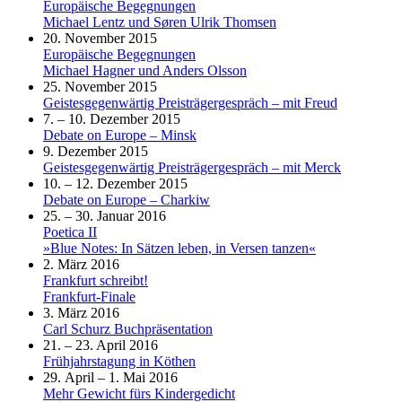
Europäische Begegnungen
Michael Lentz und Søren Ulrik Thomsen
20. November 2015
Europäische Begegnungen
Michael Hagner und Anders Olsson
25. November 2015
Geistesgegenwärtig Preisträgergespräch – mit Freud
7. – 10. Dezember 2015
Debate on Europe – Minsk
9. Dezember 2015
Geistesgegenwärtig Preisträgergespräch – mit Merck
10. – 12. Dezember 2015
Debate on Europe – Charkiw
25. – 30. Januar 2016
Poetica II
»Blue Notes: In Sätzen leben, in Versen tanzen«
2. März 2016
Frankfurt schreibt!
Frankfurt-Finale
3. März 2016
Carl Schurz Buchpräsentation
21. – 23. April 2016
Frühjahrstagung in Köthen
29. April – 1. Mai 2016
Mehr Gewicht fürs Kindergedicht