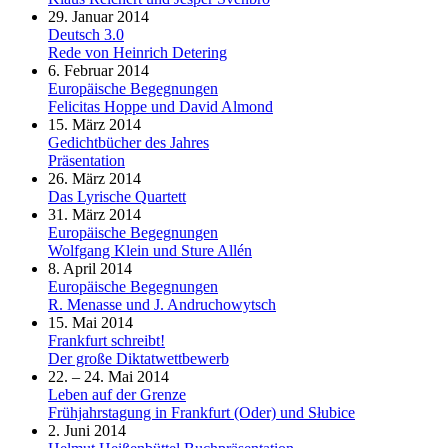
29. Januar 2014
Deutsch 3.0
Rede von Heinrich Detering
6. Februar 2014
Europäische Begegnungen
Felicitas Hoppe und David Almond
15. März 2014
Gedichtbücher des Jahres
Präsentation
26. März 2014
Das Lyrische Quartett
31. März 2014
Europäische Begegnungen
Wolfgang Klein und Sture Allén
8. April 2014
Europäische Begegnungen
R. Menasse und J. Andruchowytsch
15. Mai 2014
Frankfurt schreibt!
Der große Diktatwettbewerb
22. – 24. Mai 2014
Leben auf der Grenze
Frühjahrstagung in Frankfurt (Oder) und Słubice
2. Juni 2014