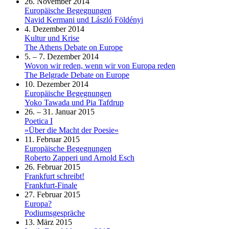
26. November 2014
Europäische Begegnungen
Navid Kermani und László Földényi
4. Dezember 2014
Kultur und Krise
The Athens Debate on Europe
5. – 7. Dezember 2014
Wovon wir reden, wenn wir von Europa reden
The Belgrade Debate on Europe
10. Dezember 2014
Europäische Begegnungen
Yoko Tawada und Pia Tafdrup
26. – 31. Januar 2015
Poetica I
»Über die Macht der Poesie«
11. Februar 2015
Europäische Begegnungen
Roberto Zapperi und Arnold Esch
26. Februar 2015
Frankfurt schreibt!
Frankfurt-Finale
27. Februar 2015
Europa?
Podiumsgespräche
13. März 2015