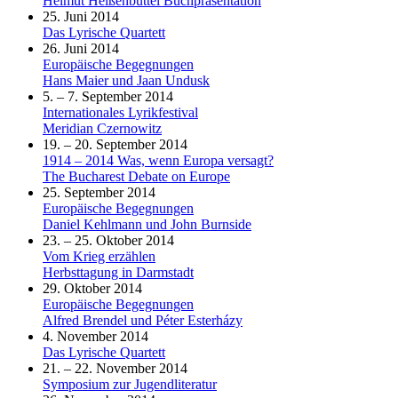
Helmut Heißenbüttel Buchpräsentation
25. Juni 2014
Das Lyrische Quartett
26. Juni 2014
Europäische Begegnungen
Hans Maier und Jaan Undusk
5. – 7. September 2014
Internationales Lyrikfestival
Meridian Czernowitz
19. – 20. September 2014
1914 – 2014 Was, wenn Europa versagt?
The Bucharest Debate on Europe
25. September 2014
Europäische Begegnungen
Daniel Kehlmann und John Burnside
23. – 25. Oktober 2014
Vom Krieg erzählen
Herbsttagung in Darmstadt
29. Oktober 2014
Europäische Begegnungen
Alfred Brendel und Péter Esterházy
4. November 2014
Das Lyrische Quartett
21. – 22. November 2014
Symposium zur Jugendliteratur