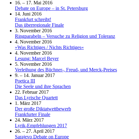
16. – 17. Mai 2016
Debate on Europe – in St. Petersburg
14. Juni 2016
Frankfurt schreibt!
Das überregionale Finale
3. November 2016
Ringparabeln – Versuche zu Religion und Toleranz
4. November 2016
»Was Richtiges / Nichts Richtiges«
4. November 2016
Lesung: Marcel Beyer
5. November 2016
Verleihung des Büchner-, Freud- und Merck-Preises
9. – 14. Januar 2017
Poetica III
Die Seele und ihre Sprachen
22. Februar 2017
Das Lyrische Quartett
1. März 2017
Der große Diktatwettbewerb
Frankfurter Finale
24. März 2017
Lyrik-Empfehlungen 2017
26. – 27. April 2017
Sarajevo Debate on Europe