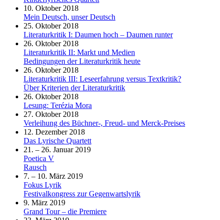
10. Oktober 2018
Mein Deutsch, unser Deutsch
25. Oktober 2018
Literaturkritik I: Daumen hoch – Daumen runter
26. Oktober 2018
Literaturkritik II: Markt und Medien
Bedingungen der Literaturkritik heute
26. Oktober 2018
Literaturkritik III: Leseerfahrung versus Textkritik?
Über Kriterien der Literaturkritik
26. Oktober 2018
Lesung: Terézia Mora
27. Oktober 2018
Verleihung des Büchner-, Freud- und Merck-Preises
12. Dezember 2018
Das Lyrische Quartett
21. – 26. Januar 2019
Poetica V
Rausch
7. – 10. März 2019
Fokus Lyrik
Festivalkongress zur Gegenwartslyrik
9. März 2019
Grand Tour – die Premiere