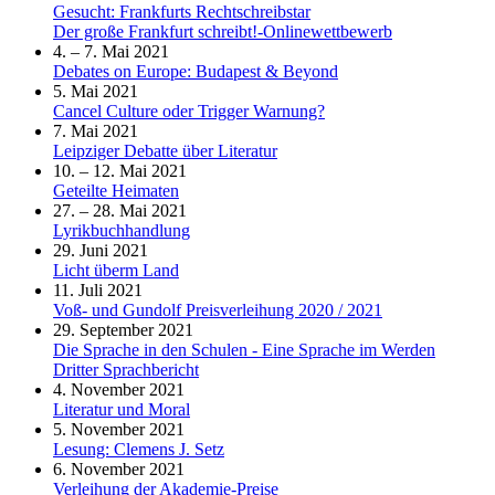
Gesucht: Frankfurts Rechtschreibstar
Der große Frankfurt schreibt!-Onlinewettbewerb
4. – 7. Mai 2021
Debates on Europe: Budapest & Beyond
5. Mai 2021
Cancel Culture oder Trigger Warnung?
7. Mai 2021
Leipziger Debatte über Literatur
10. – 12. Mai 2021
Geteilte Heimaten
27. – 28. Mai 2021
Lyrikbuchhandlung
29. Juni 2021
Licht überm Land
11. Juli 2021
Voß- und Gundolf Preisverleihung 2020 / 2021
29. September 2021
Die Sprache in den Schulen - Eine Sprache im Werden
Dritter Sprachbericht
4. November 2021
Literatur und Moral
5. November 2021
Lesung: Clemens J. Setz
6. November 2021
Verleihung der Akademie-Preise