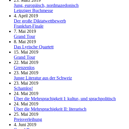
23. März 2019
Jung, europäisch, nordmazedonisch
Leipziger Buchmesse
4. April 2019
Der große Diktatwettbewerb
Frankfurt-Finale
7. Mai 2019
Grand Tour
8. Mai 2019
Das Lyrische Quartett
15. Mai 2019
Grand Tour
22. Mai 2019
Grenzenlos
23. Mai 2019
Junge Literatur aus der Schweiz
23. Mai 2019
Schamlos!
24. Mai 2019
Über die Mehrsprachigkeit I: kultur- und sprachpolitisch
24. Mai 2019
Über die Mehrsprachigkeit II: literarisch
25. Mai 2019
Preisverleihung
4. Juni 2019