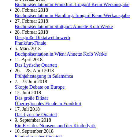
Buchpräsentation in Frankfurt: Irmgard Keun Werkausgabe
20. Februar 2018
Buchpräsentation in Hamburg: Irmgard Keun Werkausgabe
27. Februar 2018
Buchpräsentation in Stuttgart: Annette Kolb Werke
28. Februar 2018
Der große Diktatwettbewerb
Frankfurt-Finale
5. März 2018
Buchpräsentation in Wien: Annette Kolb Werke
11. April 2018
Das Lyrische Quartett
26. – 28. April 2018
Frühjahrstagung in Salamanca
7. – 9. Juni 2018
Skopje Debate on Europe
12. Juni 2018
Das große Diktat
Überregionales Finale in Frankfurt
17. Juli 2018
Das Lyrische Quartett
9. September 2018
Ein Fest des Nonsens und der Kinderlyrik
10. September 2018
Kinderlyrisches Quartett