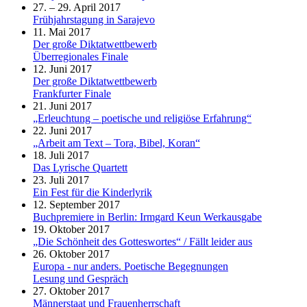
27. – 29. April 2017
Frühjahrstagung in Sarajevo
11. Mai 2017
Der große Diktatwettbewerb
Überregionales Finale
12. Juni 2017
Der große Diktatwettbewerb
Frankfurter Finale
21. Juni 2017
„Erleuchtung – poetische und religiöse Erfahrung“
22. Juni 2017
„Arbeit am Text – Tora, Bibel, Koran“
18. Juli 2017
Das Lyrische Quartett
23. Juli 2017
Ein Fest für die Kinderlyrik
12. September 2017
Buchpremiere in Berlin: Irmgard Keun Werkausgabe
19. Oktober 2017
„Die Schönheit des Gotteswortes“ / Fällt leider aus
26. Oktober 2017
Europa - nur anders. Poetische Begegnungen
Lesung und Gespräch
27. Oktober 2017
Männerstaat und Frauenherrschaft