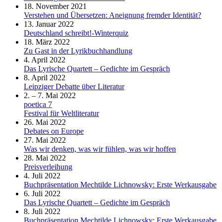
18. November 2021
Verstehen und Übersetzen: Aneignung fremder Identität?
13. Januar 2022
Deutschland schreibt!-Winterquiz
18. März 2022
Zu Gast in der Lyrikbuchhandlung
4. April 2022
Das Lyrische Quartett – Gedichte im Gespräch
8. April 2022
Leipziger Debatte über Literatur
2. – 7. Mai 2022
poetica 7
Festival für Weltliteratur
26. Mai 2022
Debates on Europe
27. Mai 2022
Was wir denken, was wir fühlen, was wir hoffen
28. Mai 2022
Preisverleihung
4. Juli 2022
Buchpräsentation Mechtilde Lichnowsky: Erste Werkausgabe
6. Juli 2022
Das Lyrische Quartett – Gedichte im Gespräch
8. Juli 2022
Buchpräsentation Mechtilde Lichnowsky: Erste Werkausgabe