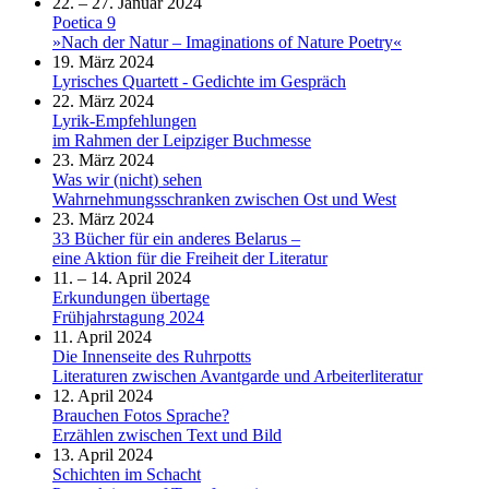
22. – 27. Januar 2024
Poetica 9
»Nach der Natur – Imaginations of Nature Poetry«
19. März 2024
Lyrisches Quartett - Gedichte im Gespräch
22. März 2024
Lyrik-Empfehlungen
im Rahmen der Leipziger Buchmesse
23. März 2024
Was wir (nicht) sehen
Wahrnehmungsschranken zwischen Ost und West
23. März 2024
33 Bücher für ein anderes Belarus –
eine Aktion für die Freiheit der Literatur
11. – 14. April 2024
Erkundungen übertage
Frühjahrstagung 2024
11. April 2024
Die Innenseite des Ruhrpotts
Literaturen zwischen Avantgarde und Arbeiterliteratur
12. April 2024
Brauchen Fotos Sprache?
Erzählen zwischen Text und Bild
13. April 2024
Schichten im Schacht