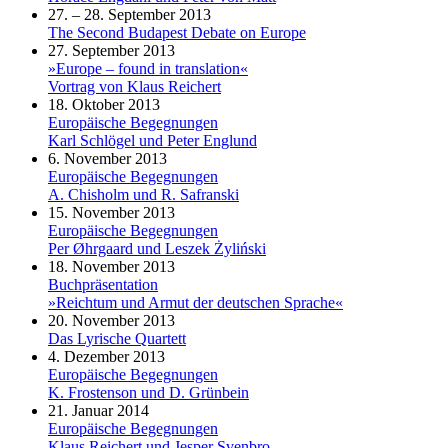
27. – 28. September 2013
The Second Budapest Debate on Europe
27. September 2013
»Europe – found in translation«
Vortrag von Klaus Reichert
18. Oktober 2013
Europäische Begegnungen
Karl Schlögel und Peter Englund
6. November 2013
Europäische Begegnungen
A. Chisholm und R. Safranski
15. November 2013
Europäische Begegnungen
Per Øhrgaard und Leszek Żyliński
18. November 2013
Buchpräsentation
»Reichtum und Armut der deutschen Sprache«
20. November 2013
Das Lyrische Quartett
4. Dezember 2013
Europäische Begegnungen
K. Frostenson und D. Grünbein
21. Januar 2014
Europäische Begegnungen
Klaus Reichert und Jesper Svenbro