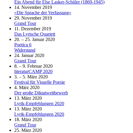
Ein Abend für Else Lasker-Schüler (1869-1945)
14. November 2019
»Die Sprache der Verfassung«
29. November 2019
Grand Tour
11. Dezember 2019
Das Lyrische Quartett
20. – 25. Januar 2020
Poetica 6
Widerstand
24. Januar 2020
Grand Tour
8. – 9. Februar 2020
literaturCAMP 2020
3. – 5. März 2020
Festival für Visuelle Poesie
4. März 2020
Der große Diktatwettbewerb
13. März 2020
Lyrik-Empfehlungen 2020
13. März 2020
Lyrik-Empfehlungen 2020
18. März 2020
Grand Tour
25. März 2020