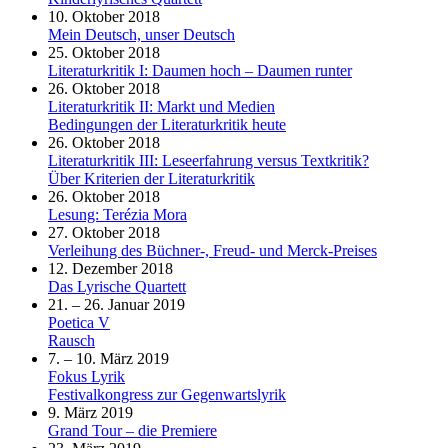
10. Oktober 2018
Mein Deutsch, unser Deutsch
25. Oktober 2018
Literaturkritik I: Daumen hoch – Daumen runter
26. Oktober 2018
Literaturkritik II: Markt und Medien
Bedingungen der Literaturkritik heute
26. Oktober 2018
Literaturkritik III: Leseerfahrung versus Textkritik?
Über Kriterien der Literaturkritik
26. Oktober 2018
Lesung: Terézia Mora
27. Oktober 2018
Verleihung des Büchner-, Freud- und Merck-Preises
12. Dezember 2018
Das Lyrische Quartett
21. – 26. Januar 2019
Poetica V
Rausch
7. – 10. März 2019
Fokus Lyrik
Festivalkongress zur Gegenwartslyrik
9. März 2019
Grand Tour – die Premiere