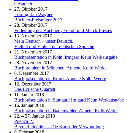
Gespräch
27. Oktober 2017
Lesung: Jan Wagner
Büchner-Preisträger 2017
28. Oktober 2017
Verleihung des Büchner-, Freud- und Merck-Preises
13. November 2017
Mein Deutsch – unser Deutsch.
Vielfalt und Einheit der deutschen Sprache
21. November 2017
Buchpräsentation in Köln: Irmgard Keun Werkausgabe
28. November 2017
Buchpremiere in München: Annette Kolb: Werke
6. Dezember 2017
Buchpräsentation in Erfurt: Annette Kolb: Werke
12. Dezember 2017
Das Lyrische Quartett
11. Januar 2018
Buchpräsentation in Stuttgart: Irmgard Keun Werkausgabe
16. Januar 2018
Buchpräsentation in Badenweiler: Annette Kolb Werke
22. – 27. Januar 2018
Poetica IV
Beyond Identities - Die Kunst der Verwandlung
8. Februar 2018