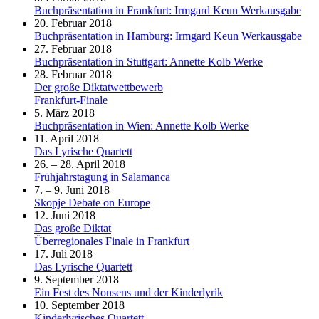
Buchpräsentation in Frankfurt: Irmgard Keun Werkausgabe
20. Februar 2018
Buchpräsentation in Hamburg: Irmgard Keun Werkausgabe
27. Februar 2018
Buchpräsentation in Stuttgart: Annette Kolb Werke
28. Februar 2018
Der große Diktatwettbewerb
Frankfurt-Finale
5. März 2018
Buchpräsentation in Wien: Annette Kolb Werke
11. April 2018
Das Lyrische Quartett
26. – 28. April 2018
Frühjahrstagung in Salamanca
7. – 9. Juni 2018
Skopje Debate on Europe
12. Juni 2018
Das große Diktat
Überregionales Finale in Frankfurt
17. Juli 2018
Das Lyrische Quartett
9. September 2018
Ein Fest des Nonsens und der Kinderlyrik
10. September 2018
Kinderlyrisches Quartett