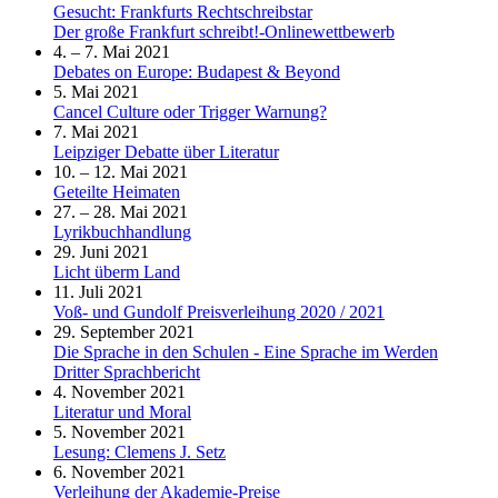
Gesucht: Frankfurts Rechtschreibstar
Der große Frankfurt schreibt!-Onlinewettbewerb
4. – 7. Mai 2021
Debates on Europe: Budapest & Beyond
5. Mai 2021
Cancel Culture oder Trigger Warnung?
7. Mai 2021
Leipziger Debatte über Literatur
10. – 12. Mai 2021
Geteilte Heimaten
27. – 28. Mai 2021
Lyrikbuchhandlung
29. Juni 2021
Licht überm Land
11. Juli 2021
Voß- und Gundolf Preisverleihung 2020 / 2021
29. September 2021
Die Sprache in den Schulen - Eine Sprache im Werden
Dritter Sprachbericht
4. November 2021
Literatur und Moral
5. November 2021
Lesung: Clemens J. Setz
6. November 2021
Verleihung der Akademie-Preise