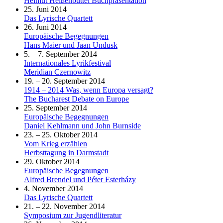
Helmut Heißenbüttel Buchpräsentation
25. Juni 2014
Das Lyrische Quartett
26. Juni 2014
Europäische Begegnungen
Hans Maier und Jaan Undusk
5. – 7. September 2014
Internationales Lyrikfestival
Meridian Czernowitz
19. – 20. September 2014
1914 – 2014 Was, wenn Europa versagt?
The Bucharest Debate on Europe
25. September 2014
Europäische Begegnungen
Daniel Kehlmann und John Burnside
23. – 25. Oktober 2014
Vom Krieg erzählen
Herbsttagung in Darmstadt
29. Oktober 2014
Europäische Begegnungen
Alfred Brendel und Péter Esterházy
4. November 2014
Das Lyrische Quartett
21. – 22. November 2014
Symposium zur Jugendliteratur