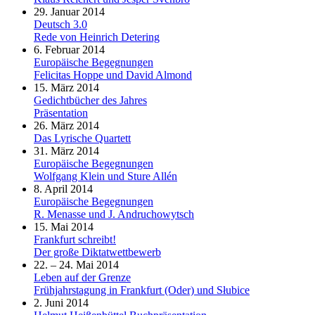
29. Januar 2014
Deutsch 3.0
Rede von Heinrich Detering
6. Februar 2014
Europäische Begegnungen
Felicitas Hoppe und David Almond
15. März 2014
Gedichtbücher des Jahres
Präsentation
26. März 2014
Das Lyrische Quartett
31. März 2014
Europäische Begegnungen
Wolfgang Klein und Sture Allén
8. April 2014
Europäische Begegnungen
R. Menasse und J. Andruchowytsch
15. Mai 2014
Frankfurt schreibt!
Der große Diktatwettbewerb
22. – 24. Mai 2014
Leben auf der Grenze
Frühjahrstagung in Frankfurt (Oder) und Słubice
2. Juni 2014