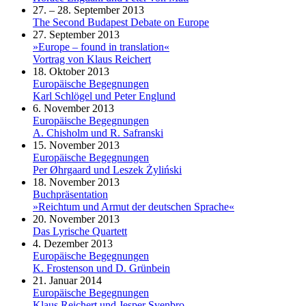
27. – 28. September 2013
The Second Budapest Debate on Europe
27. September 2013
»Europe – found in translation«
Vortrag von Klaus Reichert
18. Oktober 2013
Europäische Begegnungen
Karl Schlögel und Peter Englund
6. November 2013
Europäische Begegnungen
A. Chisholm und R. Safranski
15. November 2013
Europäische Begegnungen
Per Øhrgaard und Leszek Żyliński
18. November 2013
Buchpräsentation
»Reichtum und Armut der deutschen Sprache«
20. November 2013
Das Lyrische Quartett
4. Dezember 2013
Europäische Begegnungen
K. Frostenson und D. Grünbein
21. Januar 2014
Europäische Begegnungen
Klaus Reichert und Jesper Svenbro