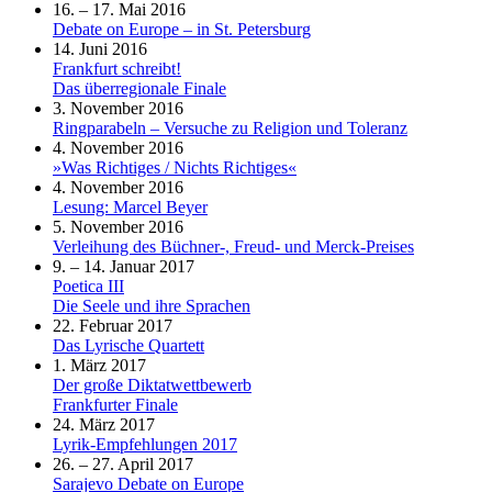
16. – 17. Mai 2016
Debate on Europe – in St. Petersburg
14. Juni 2016
Frankfurt schreibt!
Das überregionale Finale
3. November 2016
Ringparabeln – Versuche zu Religion und Toleranz
4. November 2016
»Was Richtiges / Nichts Richtiges«
4. November 2016
Lesung: Marcel Beyer
5. November 2016
Verleihung des Büchner-, Freud- und Merck-Preises
9. – 14. Januar 2017
Poetica III
Die Seele und ihre Sprachen
22. Februar 2017
Das Lyrische Quartett
1. März 2017
Der große Diktatwettbewerb
Frankfurter Finale
24. März 2017
Lyrik-Empfehlungen 2017
26. – 27. April 2017
Sarajevo Debate on Europe