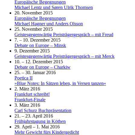
Europäische Begegnungen
Michael Lentz und Søren Ulrik Thomsen
20. November 2015
Europäische Begegnungen
Michael Hagner und Anders Olsson
25. November 2015
Geistesgegenwärtig Preisträgergespräch – mit Freud
7. – 10. Dezember 2015
Debate on Europe – Minsk
9. Dezember 2015
Geistesgegenwärtig Preisträgergespräch – mit Merck
10. – 12. Dezember 2015
Debate on Europe – Charkiw
25. – 30. Januar 2016
Poetica II
»Blue Notes: In Sätzen leben, in Versen tanzen«
2. März 2016
Frankfurt schreibt!
Frankfurt-Finale
3. März 2016
Carl Schurz Buchpräsentation
21. – 23. April 2016
Frühjahrstagung in Köthen
29. April – 1. Mai 2016
Mehr Gewicht fürs Kindergedicht