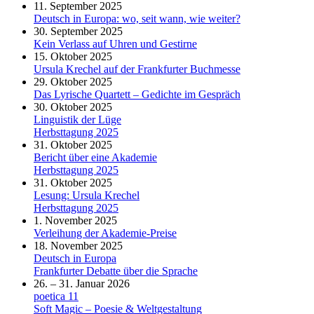
11. September 2025
Deutsch in Europa: wo, seit wann, wie weiter?
30. September 2025
Kein Verlass auf Uhren und Gestirne
15. Oktober 2025
Ursula Krechel auf der Frankfurter Buchmesse
29. Oktober 2025
Das Lyrische Quartett – Gedichte im Gespräch
30. Oktober 2025
Linguistik der Lüge
Herbsttagung 2025
31. Oktober 2025
Bericht über eine Akademie
Herbsttagung 2025
31. Oktober 2025
Lesung: Ursula Krechel
Herbsttagung 2025
1. November 2025
Verleihung der Akademie-Preise
18. November 2025
Deutsch in Europa
Frankfurter Debatte über die Sprache
26. – 31. Januar 2026
poetica 11
Soft Magic – Poesie & Weltgestaltung