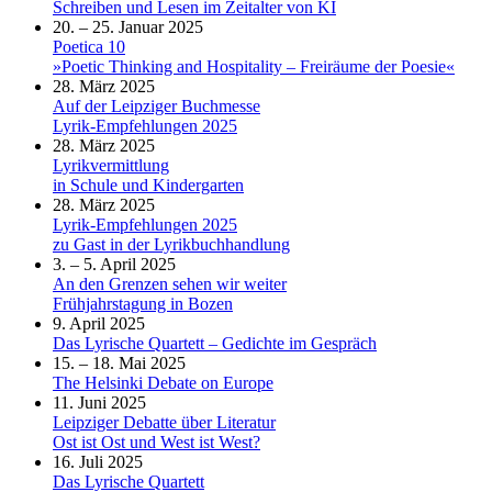
Schreiben und Lesen im Zeitalter von KI
20. – 25. Januar 2025
Poetica 10
»Poetic Thinking and Hospitality – Freiräume der Poesie«
28. März 2025
Auf der Leipziger Buchmesse
Lyrik-Empfehlungen 2025
28. März 2025
Lyrikvermittlung
in Schule und Kindergarten
28. März 2025
Lyrik-Empfehlungen 2025
zu Gast in der Lyrikbuchhandlung
3. – 5. April 2025
An den Grenzen sehen wir weiter
Frühjahrstagung in Bozen
9. April 2025
Das Lyrische Quartett – Gedichte im Gespräch
15. – 18. Mai 2025
The Helsinki Debate on Europe
11. Juni 2025
Leipziger Debatte über Literatur
Ost ist Ost und West ist West?
16. Juli 2025
Das Lyrische Quartett