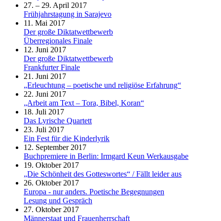
27. – 29. April 2017
Frühjahrstagung in Sarajevo
11. Mai 2017
Der große Diktatwettbewerb
Überregionales Finale
12. Juni 2017
Der große Diktatwettbewerb
Frankfurter Finale
21. Juni 2017
„Erleuchtung – poetische und religiöse Erfahrung“
22. Juni 2017
„Arbeit am Text – Tora, Bibel, Koran“
18. Juli 2017
Das Lyrische Quartett
23. Juli 2017
Ein Fest für die Kinderlyrik
12. September 2017
Buchpremiere in Berlin: Irmgard Keun Werkausgabe
19. Oktober 2017
„Die Schönheit des Gotteswortes“ / Fällt leider aus
26. Oktober 2017
Europa - nur anders. Poetische Begegnungen
Lesung und Gespräch
27. Oktober 2017
Männerstaat und Frauenherrschaft