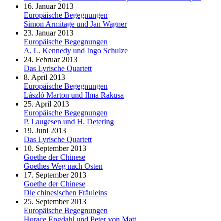
16. Januar 2013
Europäische Begegnungen
Simon Armitage und Jan Wagner
23. Januar 2013
Europäische Begegnungen
A. L. Kennedy und Ingo Schulze
24. Februar 2013
Das Lyrische Quartett
8. April 2013
Europäische Begegnungen
László Marton und Ilma Rakusa
25. April 2013
Europäische Begegnungen
P. Laugesen und H. Detering
19. Juni 2013
Das Lyrische Quartett
10. September 2013
Goethe der Chinese
Goethes Weg nach Osten
17. September 2013
Goethe der Chinese
Die chinesischen Fräuleins
25. September 2013
Europäische Begegnungen
Horace Engdahl und Peter von Matt