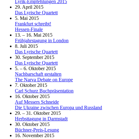
Lyrik-Empfehlungen 2015
29. April 2015
Das Lyrische Quartett
5. Mai 2015
Frankfurt schreibt!
Hessen-Finale
13. – 16. Mai 2015
Frühjahrstagung in London
8. Juli 2015
Das Lyrische Quartett
30. September 2015
Das Lyrische Quartett
5. – 6. Oktober 2015
Nachbarschaft gestalten
The Narva Debate on Europe
7. Oktober 2015
Carl Schurz Buchpräsentation
16. Oktober 2015
Auf Messers Schneide
Die Ukraine zwischen Europa und Russland
29. – 31. Oktober 2015
Herbsttagung in Darmstadt
30. Oktober 2015
Büchner-Preis-Lesung
16. November 2015