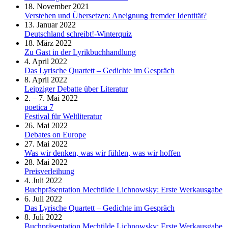
18. November 2021
Verstehen und Übersetzen: Aneignung fremder Identität?
13. Januar 2022
Deutschland schreibt!-Winterquiz
18. März 2022
Zu Gast in der Lyrikbuchhandlung
4. April 2022
Das Lyrische Quartett – Gedichte im Gespräch
8. April 2022
Leipziger Debatte über Literatur
2. – 7. Mai 2022
poetica 7
Festival für Weltliteratur
26. Mai 2022
Debates on Europe
27. Mai 2022
Was wir denken, was wir fühlen, was wir hoffen
28. Mai 2022
Preisverleihung
4. Juli 2022
Buchpräsentation Mechtilde Lichnowsky: Erste Werkausgabe
6. Juli 2022
Das Lyrische Quartett – Gedichte im Gespräch
8. Juli 2022
Buchpräsentation Mechtilde Lichnowsky: Erste Werkausgabe