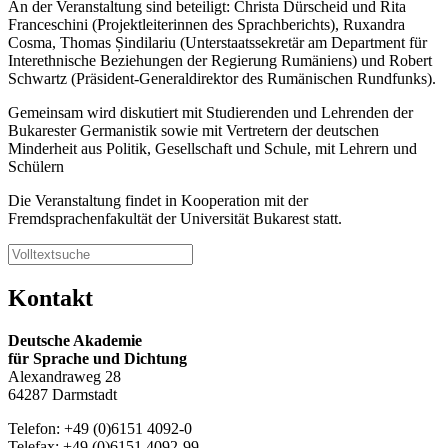
An der Veranstaltung sind beteiligt: Christa Dürscheid und Rita
Franceschini (Projektleiterinnen des Sprachberichts), Ruxandra
Cosma, Thomas Șindilariu (Unterstaatssekretär am Department für
Interethnische Beziehungen der Regierung Rumäniens) und Robert
Schwartz (Präsident-Generaldirektor des Rumänischen Rundfunks).
Gemeinsam wird diskutiert mit Studierenden und Lehrenden der
Bukarester Germanistik sowie mit Vertretern der deutschen
Minderheit aus Politik, Gesellschaft und Schule, mit Lehrern und
Schülern
Die Veranstaltung findet in Kooperation mit der
Fremdsprachenfakultät der Universität Bukarest statt.
Kontakt
Deutsche Akademie
für Sprache und Dichtung
Alexandraweg 28
64287 Darmstadt
Telefon: +49 (0)6151 4092-0
Telefax: +49 (0)6151 4092-99