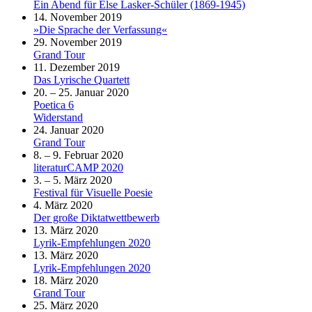
Ein Abend für Else Lasker-Schüler (1869-1945)
14. November 2019
»Die Sprache der Verfassung«
29. November 2019
Grand Tour
11. Dezember 2019
Das Lyrische Quartett
20. – 25. Januar 2020
Poetica 6
Widerstand
24. Januar 2020
Grand Tour
8. – 9. Februar 2020
literaturCAMP 2020
3. – 5. März 2020
Festival für Visuelle Poesie
4. März 2020
Der große Diktatwettbewerb
13. März 2020
Lyrik-Empfehlungen 2020
13. März 2020
Lyrik-Empfehlungen 2020
18. März 2020
Grand Tour
25. März 2020