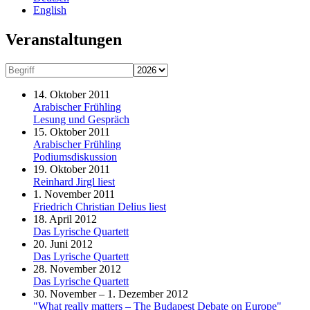
English
Veranstaltungen
14. Oktober 2011
Arabischer Frühling
Lesung und Gespräch
15. Oktober 2011
Arabischer Frühling
Podiumsdiskussion
19. Oktober 2011
Reinhard Jirgl liest
1. November 2011
Friedrich Christian Delius liest
18. April 2012
Das Lyrische Quartett
20. Juni 2012
Das Lyrische Quartett
28. November 2012
Das Lyrische Quartett
30. November – 1. Dezember 2012
"What really matters – The Budapest Debate on Europe"