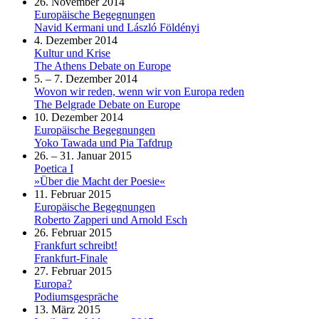
26. November 2014
Europäische Begegnungen
Navid Kermani und László Földényi
4. Dezember 2014
Kultur und Krise
The Athens Debate on Europe
5. – 7. Dezember 2014
Wovon wir reden, wenn wir von Europa reden
The Belgrade Debate on Europe
10. Dezember 2014
Europäische Begegnungen
Yoko Tawada und Pia Tafdrup
26. – 31. Januar 2015
Poetica I
»Über die Macht der Poesie«
11. Februar 2015
Europäische Begegnungen
Roberto Zapperi und Arnold Esch
26. Februar 2015
Frankfurt schreibt!
Frankfurt-Finale
27. Februar 2015
Europa?
Podiumsgespräche
13. März 2015