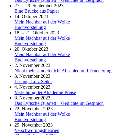
Das Lyrische Quartett − Gedichte im Gespräch
27. – 29. September 2023
Eine Brücke aus Papier
14. Oktober 2023
Mein Nachbar auf der Wolke
Buchvorstellung
18. – 21. Oktober 2023
Mein Nachbar auf der Wolke
Buchvorstellung
20. Oktober 2023
Mein Nachbar auf der Wolke
Buchvorstellung
2. November 2023
Nicht mehr – noch nicht Abschied und Erneuerung
3. November 2023
Lesung: Lutz Seiler
4. November 2023
Verleihung der Akademie-Preise
8. November 2023
Das Lyrische Quartett − Gedichte im Gespräch
22. November 2023
Mein Nachbar auf der Wolke
Buchvorstellung
29. November 2023
Verschwörungstheorien