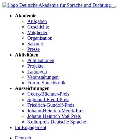
Akademie
Aufgaben
Geschichte
Mitglieder
Organisation
Satzung
Presse
Aktivitäten
Publikationen
Projekte
Tagungen
Veranstaltungen
Forum Sprachkritik
Auszeichnungen
Georg-Büchner-Preis
Sigmund-Freud-Preis
Friedrich-Gundolf-Preis
Johann-Heinrich-Merck-Preis
Johann-Heinrich-Voß-Preis
Kulturpreis Deutsche Sprache
Ihr Engagement
Deutsch