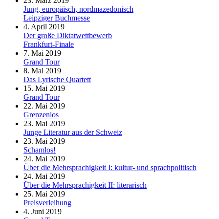
23. März 2019
Jung, europäisch, nordmazedonisch
Leipziger Buchmesse
4. April 2019
Der große Diktatwettbewerb
Frankfurt-Finale
7. Mai 2019
Grand Tour
8. Mai 2019
Das Lyrische Quartett
15. Mai 2019
Grand Tour
22. Mai 2019
Grenzenlos
23. Mai 2019
Junge Literatur aus der Schweiz
23. Mai 2019
Schamlos!
24. Mai 2019
Über die Mehrsprachigkeit I: kultur- und sprachpolitisch
24. Mai 2019
Über die Mehrsprachigkeit II: literarisch
25. Mai 2019
Preisverleihung
4. Juni 2019