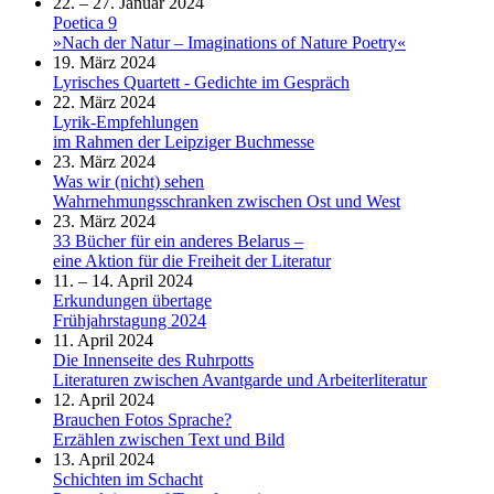
22. – 27. Januar 2024
Poetica 9
»Nach der Natur – Imaginations of Nature Poetry«
19. März 2024
Lyrisches Quartett - Gedichte im Gespräch
22. März 2024
Lyrik-Empfehlungen
im Rahmen der Leipziger Buchmesse
23. März 2024
Was wir (nicht) sehen
Wahrnehmungsschranken zwischen Ost und West
23. März 2024
33 Bücher für ein anderes Belarus –
eine Aktion für die Freiheit der Literatur
11. – 14. April 2024
Erkundungen übertage
Frühjahrstagung 2024
11. April 2024
Die Innenseite des Ruhrpotts
Literaturen zwischen Avantgarde und Arbeiterliteratur
12. April 2024
Brauchen Fotos Sprache?
Erzählen zwischen Text und Bild
13. April 2024
Schichten im Schacht