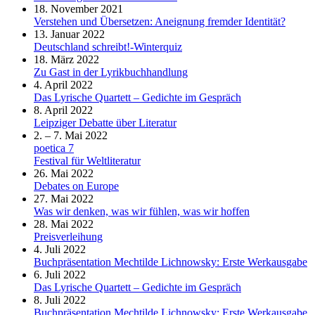
18. November 2021
Verstehen und Übersetzen: Aneignung fremder Identität?
13. Januar 2022
Deutschland schreibt!-Winterquiz
18. März 2022
Zu Gast in der Lyrikbuchhandlung
4. April 2022
Das Lyrische Quartett – Gedichte im Gespräch
8. April 2022
Leipziger Debatte über Literatur
2. – 7. Mai 2022
poetica 7
Festival für Weltliteratur
26. Mai 2022
Debates on Europe
27. Mai 2022
Was wir denken, was wir fühlen, was wir hoffen
28. Mai 2022
Preisverleihung
4. Juli 2022
Buchpräsentation Mechtilde Lichnowsky: Erste Werkausgabe
6. Juli 2022
Das Lyrische Quartett – Gedichte im Gespräch
8. Juli 2022
Buchpräsentation Mechtilde Lichnowsky: Erste Werkausgabe