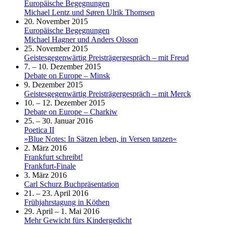
Europäische Begegnungen
Michael Lentz und Søren Ulrik Thomsen
20. November 2015
Europäische Begegnungen
Michael Hagner und Anders Olsson
25. November 2015
Geistesgegenwärtig Preisträgergespräch – mit Freud
7. – 10. Dezember 2015
Debate on Europe – Minsk
9. Dezember 2015
Geistesgegenwärtig Preisträgergespräch – mit Merck
10. – 12. Dezember 2015
Debate on Europe – Charkiw
25. – 30. Januar 2016
Poetica II
»Blue Notes: In Sätzen leben, in Versen tanzen«
2. März 2016
Frankfurt schreibt!
Frankfurt-Finale
3. März 2016
Carl Schurz Buchpräsentation
21. – 23. April 2016
Frühjahrstagung in Köthen
29. April – 1. Mai 2016
Mehr Gewicht fürs Kindergedicht