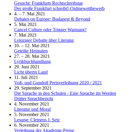
Gesucht: Frankfurts Rechtschreibstar
Der große Frankfurt schreibt!-Onlinewettbewerb
4. – 7. Mai 2021
Debates on Europe: Budapest & Beyond
5. Mai 2021
Cancel Culture oder Trigger Warnung?
7. Mai 2021
Leipziger Debatte über Literatur
10. – 12. Mai 2021
Geteilte Heimaten
27. – 28. Mai 2021
Lyrikbuchhandlung
29. Juni 2021
Licht überm Land
11. Juli 2021
Voß- und Gundolf Preisverleihung 2020 / 2021
29. September 2021
Die Sprache in den Schulen - Eine Sprache im Werden
Dritter Sprachbericht
4. November 2021
Literatur und Moral
5. November 2021
Lesung: Clemens J. Setz
6. November 2021
Verleihung der Akademie-Preise