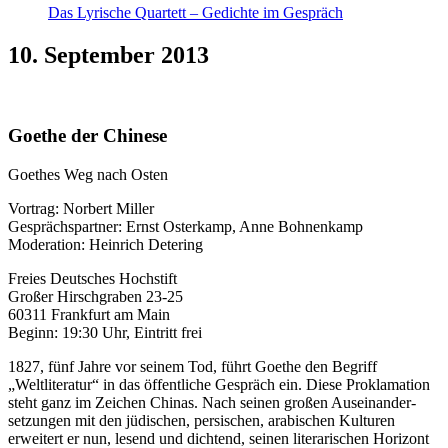
Das Lyrische Quartett – Gedichte im Gespräch
10. September 2013
Goethe der Chinese
Goethes Weg nach Osten
Vortrag: Norbert Miller
Gesprächspartner: Ernst Osterkamp, Anne Bohnenkamp
Moderation: Heinrich Detering
Freies Deutsches Hochstift
Großer Hirschgraben 23-25
60311 Frankfurt am Main
Beginn: 19:30 Uhr, Eintritt frei
1827, fünf Jahre vor seinem Tod, führt Goethe den Begriff
„Weltliteratur“ in das öffentliche Gespräch ein. Diese Proklamation
steht ganz im Zeichen Chinas. Nach seinen großen Auseinander­
setzungen mit den jüdischen, persischen, arabischen Kulturen
erweitert er nun, lesend und dichtend, seinen literarischen Horizont