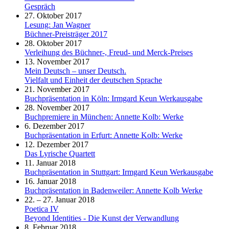
Gespräch
27. Oktober 2017
Lesung: Jan Wagner
Büchner-Preisträger 2017
28. Oktober 2017
Verleihung des Büchner-, Freud- und Merck-Preises
13. November 2017
Mein Deutsch – unser Deutsch.
Vielfalt und Einheit der deutschen Sprache
21. November 2017
Buchpräsentation in Köln: Irmgard Keun Werkausgabe
28. November 2017
Buchpremiere in München: Annette Kolb: Werke
6. Dezember 2017
Buchpräsentation in Erfurt: Annette Kolb: Werke
12. Dezember 2017
Das Lyrische Quartett
11. Januar 2018
Buchpräsentation in Stuttgart: Irmgard Keun Werkausgabe
16. Januar 2018
Buchpräsentation in Badenweiler: Annette Kolb Werke
22. – 27. Januar 2018
Poetica IV
Beyond Identities - Die Kunst der Verwandlung
8. Februar 2018