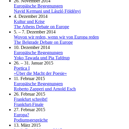
26. November 2014
Europäische Begegnungen
Navid Kermani und László Földényi
4. Dezember 2014
Kultur und Krise
The Athens Debate on Europe
5. – 7. Dezember 2014
Wovon wir reden, wenn wir von Europa reden
The Belgrade Debate on Europe
10. Dezember 2014
Europäische Begegnungen
Yoko Tawada und Pia Tafdrup
26. – 31. Januar 2015
Poetica I
»Über die Macht der Poesie«
11. Februar 2015
Europäische Begegnungen
Roberto Zapperi und Arnold Esch
26. Februar 2015
Frankfurt schreibt!
Frankfurt-Finale
27. Februar 2015
Europa?
Podiumsgespräche
13. März 2015