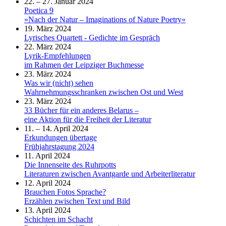
22. – 27. Januar 2024
Poetica 9
»Nach der Natur – Imaginations of Nature Poetry«
19. März 2024
Lyrisches Quartett - Gedichte im Gespräch
22. März 2024
Lyrik-Empfehlungen
im Rahmen der Leipziger Buchmesse
23. März 2024
Was wir (nicht) sehen
Wahrnehmungsschranken zwischen Ost und West
23. März 2024
33 Bücher für ein anderes Belarus –
eine Aktion für die Freiheit der Literatur
11. – 14. April 2024
Erkundungen übertage
Frühjahrstagung 2024
11. April 2024
Die Innenseite des Ruhrpotts
Literaturen zwischen Avantgarde und Arbeiterliteratur
12. April 2024
Brauchen Fotos Sprache?
Erzählen zwischen Text und Bild
13. April 2024
Schichten im Schacht