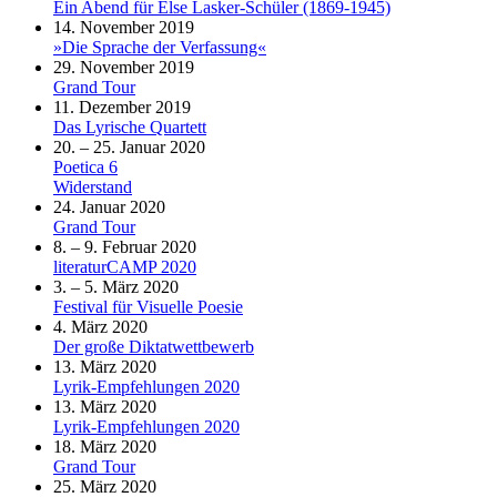
Ein Abend für Else Lasker-Schüler (1869-1945)
14. November 2019
»Die Sprache der Verfassung«
29. November 2019
Grand Tour
11. Dezember 2019
Das Lyrische Quartett
20. – 25. Januar 2020
Poetica 6
Widerstand
24. Januar 2020
Grand Tour
8. – 9. Februar 2020
literaturCAMP 2020
3. – 5. März 2020
Festival für Visuelle Poesie
4. März 2020
Der große Diktatwettbewerb
13. März 2020
Lyrik-Empfehlungen 2020
13. März 2020
Lyrik-Empfehlungen 2020
18. März 2020
Grand Tour
25. März 2020