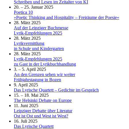
Schreiben und Lesen im Zeitalter von KI
20. – 25. Januar 2025
Poetica 10
»Poetic Thinking and Hospitality – Freiräume der Poesie«
28. März 2025
Auf der Leipziger Buchmesse
Lyrik-Empfehlungen 2025
28. März 2025
Lyrikvermittlung
in Schule und Kindergarten
28. März 2025
Lyrik-Empfehlungen 2025
zu Gast in der Lyrikbuchhandlung
3. – 5. April 2025
An den Grenzen sehen wir weiter
Frühjahrstagung in Bozen
9. April 2025
Das Lyrische Quartett – Gedichte im Gespräch
15. – 18. Mai 2025
The Helsinki Debate on Europe
11. Juni 2025
Leipziger Debatte über Literatur
Ost ist Ost und West ist West?
16. Juli 2025
Das Lyrische Quartett