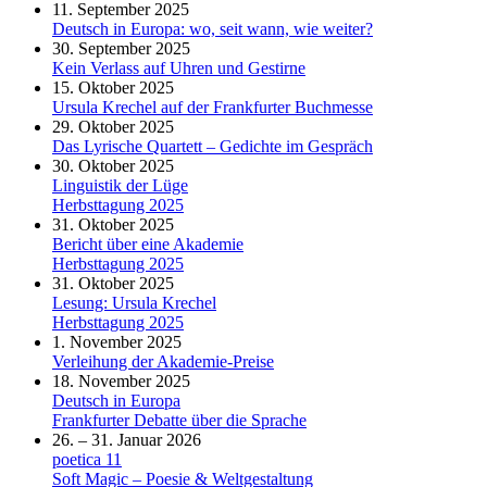
11. September 2025
Deutsch in Europa: wo, seit wann, wie weiter?
30. September 2025
Kein Verlass auf Uhren und Gestirne
15. Oktober 2025
Ursula Krechel auf der Frankfurter Buchmesse
29. Oktober 2025
Das Lyrische Quartett – Gedichte im Gespräch
30. Oktober 2025
Linguistik der Lüge
Herbsttagung 2025
31. Oktober 2025
Bericht über eine Akademie
Herbsttagung 2025
31. Oktober 2025
Lesung: Ursula Krechel
Herbsttagung 2025
1. November 2025
Verleihung der Akademie-Preise
18. November 2025
Deutsch in Europa
Frankfurter Debatte über die Sprache
26. – 31. Januar 2026
poetica 11
Soft Magic – Poesie & Weltgestaltung