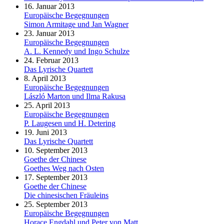
16. Januar 2013
Europäische Begegnungen
Simon Armitage und Jan Wagner
23. Januar 2013
Europäische Begegnungen
A. L. Kennedy und Ingo Schulze
24. Februar 2013
Das Lyrische Quartett
8. April 2013
Europäische Begegnungen
László Marton und Ilma Rakusa
25. April 2013
Europäische Begegnungen
P. Laugesen und H. Detering
19. Juni 2013
Das Lyrische Quartett
10. September 2013
Goethe der Chinese
Goethes Weg nach Osten
17. September 2013
Goethe der Chinese
Die chinesischen Fräuleins
25. September 2013
Europäische Begegnungen
Horace Engdahl und Peter von Matt