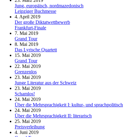
23. März 2019
Jung, europäisch, nordmazedonisch
Leipziger Buchmesse
4. April 2019
Der große Diktatwettbewerb
Frankfurt-Finale
7. Mai 2019
Grand Tour
8. Mai 2019
Das Lyrische Quartett
15. Mai 2019
Grand Tour
22. Mai 2019
Grenzenlos
23. Mai 2019
Junge Literatur aus der Schweiz
23. Mai 2019
Schamlos!
24. Mai 2019
Über die Mehrsprachigkeit I: kultur- und sprachpolitisch
24. Mai 2019
Über die Mehrsprachigkeit II: literarisch
25. Mai 2019
Preisverleihung
4. Juni 2019