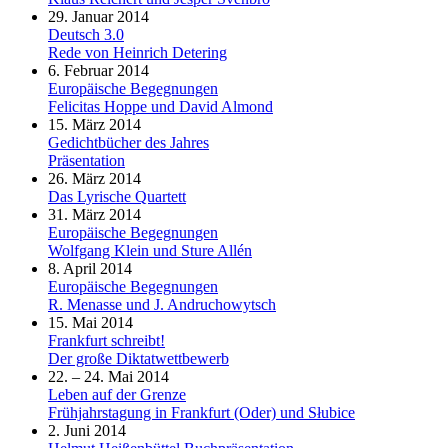
29. Januar 2014
Deutsch 3.0
Rede von Heinrich Detering
6. Februar 2014
Europäische Begegnungen
Felicitas Hoppe und David Almond
15. März 2014
Gedichtbücher des Jahres
Präsentation
26. März 2014
Das Lyrische Quartett
31. März 2014
Europäische Begegnungen
Wolfgang Klein und Sture Allén
8. April 2014
Europäische Begegnungen
R. Menasse und J. Andruchowytsch
15. Mai 2014
Frankfurt schreibt!
Der große Diktatwettbewerb
22. – 24. Mai 2014
Leben auf der Grenze
Frühjahrstagung in Frankfurt (Oder) und Słubice
2. Juni 2014