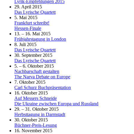
Lyrik-Empfehlungen 2015
29. April 2015
Das Lyrische Quartett
5. Mai 2015
Frankfurt schreibt!
Hessen-Finale
13. – 16. Mai 2015
Frühjahrstagung in London
8. Juli 2015
Das Lyrische Quartett
30. September 2015
Das Lyrische Quartett
5. – 6. Oktober 2015
Nachbarschaft gestalten
The Narva Debate on Europe
7. Oktober 2015
Carl Schurz Buchpräsentation
16. Oktober 2015
Auf Messers Schneide
Die Ukraine zwischen Europa und Russland
29. – 31. Oktober 2015
Herbsttagung in Darmstadt
30. Oktober 2015
Büchner-Preis-Lesung
16. November 2015