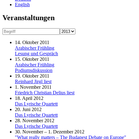
English
Veranstaltungen
14. Oktober 2011
Arabischer Frühling
Lesung und Gespräch
15. Oktober 2011
Arabischer Frühling
Podiumsdiskussion
19. Oktober 2011
Reinhard Jirgl liest
1. November 2011
Friedrich Christian Delius liest
18. April 2012
Das Lyrische Quartett
20. Juni 2012
Das Lyrische Quartett
28. November 2012
Das Lyrische Quartett
30. November – 1. Dezember 2012
"What really matters – The Budapest Debate on Europe"