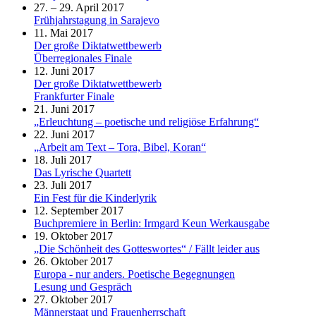
27. – 29. April 2017
Frühjahrstagung in Sarajevo
11. Mai 2017
Der große Diktatwettbewerb
Überregionales Finale
12. Juni 2017
Der große Diktatwettbewerb
Frankfurter Finale
21. Juni 2017
„Erleuchtung – poetische und religiöse Erfahrung“
22. Juni 2017
„Arbeit am Text – Tora, Bibel, Koran“
18. Juli 2017
Das Lyrische Quartett
23. Juli 2017
Ein Fest für die Kinderlyrik
12. September 2017
Buchpremiere in Berlin: Irmgard Keun Werkausgabe
19. Oktober 2017
„Die Schönheit des Gotteswortes“ / Fällt leider aus
26. Oktober 2017
Europa - nur anders. Poetische Begegnungen
Lesung und Gespräch
27. Oktober 2017
Männerstaat und Frauenherrschaft