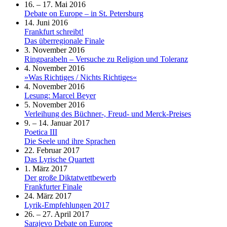
16. – 17. Mai 2016
Debate on Europe – in St. Petersburg
14. Juni 2016
Frankfurt schreibt!
Das überregionale Finale
3. November 2016
Ringparabeln – Versuche zu Religion und Toleranz
4. November 2016
»Was Richtiges / Nichts Richtiges«
4. November 2016
Lesung: Marcel Beyer
5. November 2016
Verleihung des Büchner-, Freud- und Merck-Preises
9. – 14. Januar 2017
Poetica III
Die Seele und ihre Sprachen
22. Februar 2017
Das Lyrische Quartett
1. März 2017
Der große Diktatwettbewerb
Frankfurter Finale
24. März 2017
Lyrik-Empfehlungen 2017
26. – 27. April 2017
Sarajevo Debate on Europe