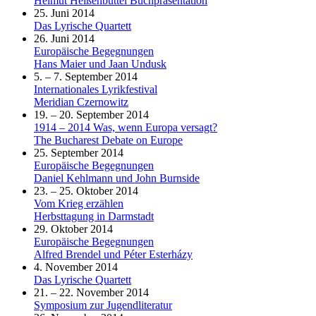
Helmut Heißenbüttel Buchpräsentation
25. Juni 2014
Das Lyrische Quartett
26. Juni 2014
Europäische Begegnungen
Hans Maier und Jaan Undusk
5. – 7. September 2014
Internationales Lyrikfestival
Meridian Czernowitz
19. – 20. September 2014
1914 – 2014 Was, wenn Europa versagt?
The Bucharest Debate on Europe
25. September 2014
Europäische Begegnungen
Daniel Kehlmann und John Burnside
23. – 25. Oktober 2014
Vom Krieg erzählen
Herbsttagung in Darmstadt
29. Oktober 2014
Europäische Begegnungen
Alfred Brendel und Péter Esterházy
4. November 2014
Das Lyrische Quartett
21. – 22. November 2014
Symposium zur Jugendliteratur