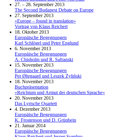
27. – 28. September 2013
The Second Budapest Debate on Europe
27. September 2013
»Europe – found in translation«
Vortrag von Klaus Reichert
18. Oktober 2013
Europäische Begegnungen
Karl Schlögel und Peter Englund
6. November 2013
Europäische Begegnungen
A. Chisholm und R. Safranski
15. November 2013
Europäische Begegnungen
Per Øhrgaard und Leszek Żyliński
18. November 2013
Buchpräsentation
»Reichtum und Armut der deutschen Sprache«
20. November 2013
Das Lyrische Quartett
4. Dezember 2013
Europäische Begegnungen
K. Frostenson und D. Grünbein
21. Januar 2014
Europäische Begegnungen
Klaus Reichert und Jesper Svenbro