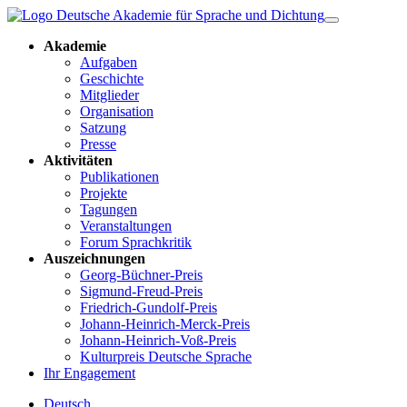
Akademie
Aufgaben
Geschichte
Mitglieder
Organisation
Satzung
Presse
Aktivitäten
Publikationen
Projekte
Tagungen
Veranstaltungen
Forum Sprachkritik
Auszeichnungen
Georg-Büchner-Preis
Sigmund-Freud-Preis
Friedrich-Gundolf-Preis
Johann-Heinrich-Merck-Preis
Johann-Heinrich-Voß-Preis
Kulturpreis Deutsche Sprache
Ihr Engagement
Deutsch