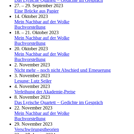
Das Lyrische Quartett − Gedichte im Gespräch
27. – 29. September 2023
Eine Brücke aus Papier
14. Oktober 2023
Mein Nachbar auf der Wolke
Buchvorstellung
18. – 21. Oktober 2023
Mein Nachbar auf der Wolke
Buchvorstellung
20. Oktober 2023
Mein Nachbar auf der Wolke
Buchvorstellung
2. November 2023
Nicht mehr – noch nicht Abschied und Erneuerung
3. November 2023
Lesung: Lutz Seiler
4. November 2023
Verleihung der Akademie-Preise
8. November 2023
Das Lyrische Quartett − Gedichte im Gespräch
22. November 2023
Mein Nachbar auf der Wolke
Buchvorstellung
29. November 2023
Verschwörungstheorien