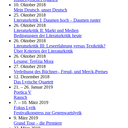
10. Oktober 2018
Mein Deutsch, unser Deutsch
25. Oktober 2018
Literaturkritik I: Daumen hoch – Daumen runter
26. Oktober 2018
Literaturkritik II: Markt und Medien
Bedingungen der Literaturkritik heute
26. Oktober 2018
Literaturkritik III: Leseerfahrung versus Textkritik?
Über Kriterien der Literaturkritik
26. Oktober 2018
Lesung: Terézia Mora
27. Oktober 2018
Verleihung des Büchner-, Freud- und Merck-Preises
12. Dezember 2018
Das Lyrische Quartett
21. – 26. Januar 2019
Poetica V
Rausch
7. – 10. März 2019
Fokus Lyrik
Festivalkongress zur Gegenwartslyrik
9. März 2019
Grand Tour – die Premiere