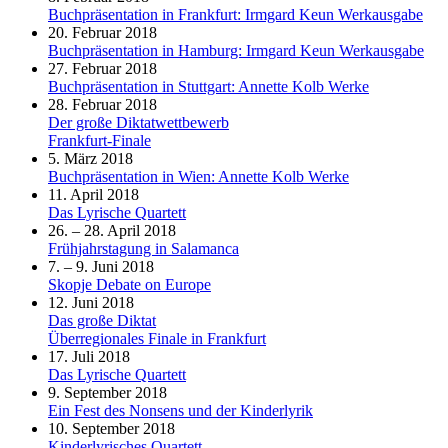
Buchpräsentation in Frankfurt: Irmgard Keun Werkausgabe
20. Februar 2018
Buchpräsentation in Hamburg: Irmgard Keun Werkausgabe
27. Februar 2018
Buchpräsentation in Stuttgart: Annette Kolb Werke
28. Februar 2018
Der große Diktatwettbewerb
Frankfurt-Finale
5. März 2018
Buchpräsentation in Wien: Annette Kolb Werke
11. April 2018
Das Lyrische Quartett
26. – 28. April 2018
Frühjahrstagung in Salamanca
7. – 9. Juni 2018
Skopje Debate on Europe
12. Juni 2018
Das große Diktat
Überregionales Finale in Frankfurt
17. Juli 2018
Das Lyrische Quartett
9. September 2018
Ein Fest des Nonsens und der Kinderlyrik
10. September 2018
Kinderlyrisches Quartett