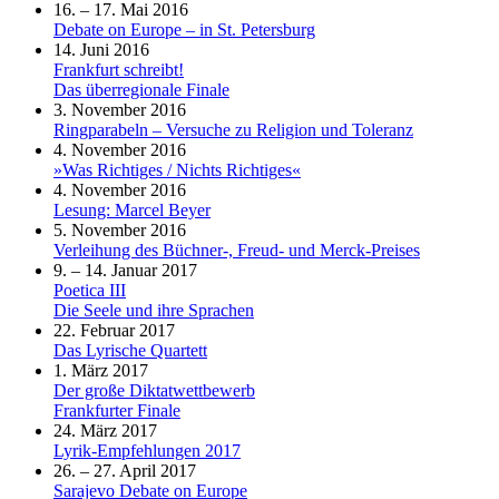
16. – 17. Mai 2016
Debate on Europe – in St. Petersburg
14. Juni 2016
Frankfurt schreibt!
Das überregionale Finale
3. November 2016
Ringparabeln – Versuche zu Religion und Toleranz
4. November 2016
»Was Richtiges / Nichts Richtiges«
4. November 2016
Lesung: Marcel Beyer
5. November 2016
Verleihung des Büchner-, Freud- und Merck-Preises
9. – 14. Januar 2017
Poetica III
Die Seele und ihre Sprachen
22. Februar 2017
Das Lyrische Quartett
1. März 2017
Der große Diktatwettbewerb
Frankfurter Finale
24. März 2017
Lyrik-Empfehlungen 2017
26. – 27. April 2017
Sarajevo Debate on Europe