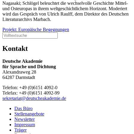
Nagasaki; Schlögel beleuchtet die wechselvolle Geschichte Mittel-
und Osteuropas in ihrem weltgeschichtlichem Horizont. Moderiert
wird das Gespräch von Ulrich Raulff, dem Direktor des Deutschen
Literaturarchivs Marbach.
Projekt: Europäische Begegnungen
Kontakt
Deutsche Akademie
für Sprache und Dichtung
Alexandraweg 28
64287 Darmstadt
Telefon: +49 (0)6151 4092-0
Telefax: +49 (0)6151 4092-99
sekretariat@deutscheakademie.de
Das Büro
Stellenangebote
Newsletter
Impressum
Träger