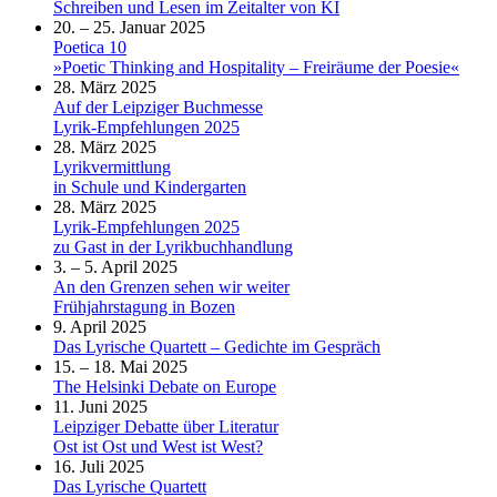
Schreiben und Lesen im Zeitalter von KI
20. – 25. Januar 2025
Poetica 10
»Poetic Thinking and Hospitality – Freiräume der Poesie«
28. März 2025
Auf der Leipziger Buchmesse
Lyrik-Empfehlungen 2025
28. März 2025
Lyrikvermittlung
in Schule und Kindergarten
28. März 2025
Lyrik-Empfehlungen 2025
zu Gast in der Lyrikbuchhandlung
3. – 5. April 2025
An den Grenzen sehen wir weiter
Frühjahrstagung in Bozen
9. April 2025
Das Lyrische Quartett – Gedichte im Gespräch
15. – 18. Mai 2025
The Helsinki Debate on Europe
11. Juni 2025
Leipziger Debatte über Literatur
Ost ist Ost und West ist West?
16. Juli 2025
Das Lyrische Quartett