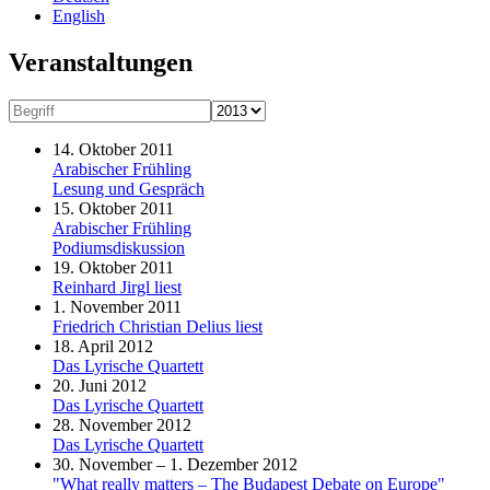
English
Veranstaltungen
14. Oktober 2011
Arabischer Frühling
Lesung und Gespräch
15. Oktober 2011
Arabischer Frühling
Podiumsdiskussion
19. Oktober 2011
Reinhard Jirgl liest
1. November 2011
Friedrich Christian Delius liest
18. April 2012
Das Lyrische Quartett
20. Juni 2012
Das Lyrische Quartett
28. November 2012
Das Lyrische Quartett
30. November – 1. Dezember 2012
"What really matters – The Budapest Debate on Europe"