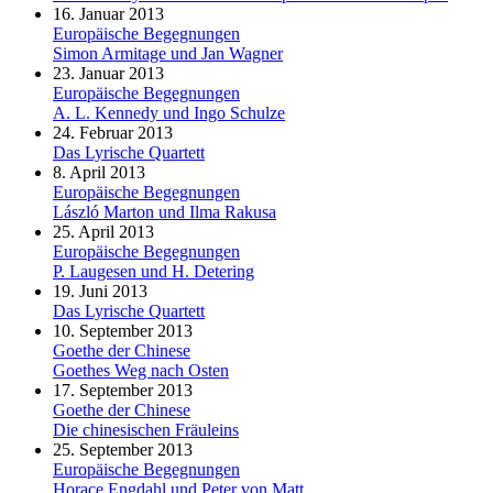
16. Januar 2013
Europäische Begegnungen
Simon Armitage und Jan Wagner
23. Januar 2013
Europäische Begegnungen
A. L. Kennedy und Ingo Schulze
24. Februar 2013
Das Lyrische Quartett
8. April 2013
Europäische Begegnungen
László Marton und Ilma Rakusa
25. April 2013
Europäische Begegnungen
P. Laugesen und H. Detering
19. Juni 2013
Das Lyrische Quartett
10. September 2013
Goethe der Chinese
Goethes Weg nach Osten
17. September 2013
Goethe der Chinese
Die chinesischen Fräuleins
25. September 2013
Europäische Begegnungen
Horace Engdahl und Peter von Matt