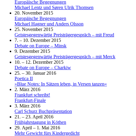
Europäische Begegnungen
Michael Lentz und Søren Ulrik Thomsen
20. November 2015
Europäische Begegnungen
Michael Hagner und Anders Olsson
25. November 2015
Geistesgegenwärtig Preisträgergespräch – mit Freud
7. – 10. Dezember 2015
Debate on Europe – Minsk
9. Dezember 2015
Geistesgegenwärtig Preisträgergespräch – mit Merck
10. – 12. Dezember 2015
Debate on Europe – Charkiw
25. – 30. Januar 2016
Poetica II
»Blue Notes: In Sätzen leben, in Versen tanzen«
2. März 2016
Frankfurt schreibt!
Frankfurt-Finale
3. März 2016
Carl Schurz Buchpräsentation
21. – 23. April 2016
Frühjahrstagung in Köthen
29. April – 1. Mai 2016
Mehr Gewicht fürs Kindergedicht