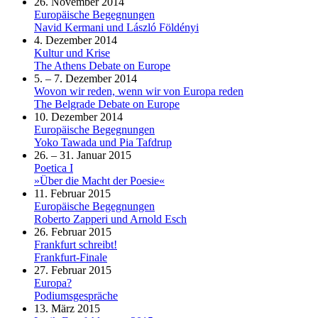
26. November 2014
Europäische Begegnungen
Navid Kermani und László Földényi
4. Dezember 2014
Kultur und Krise
The Athens Debate on Europe
5. – 7. Dezember 2014
Wovon wir reden, wenn wir von Europa reden
The Belgrade Debate on Europe
10. Dezember 2014
Europäische Begegnungen
Yoko Tawada und Pia Tafdrup
26. – 31. Januar 2015
Poetica I
»Über die Macht der Poesie«
11. Februar 2015
Europäische Begegnungen
Roberto Zapperi und Arnold Esch
26. Februar 2015
Frankfurt schreibt!
Frankfurt-Finale
27. Februar 2015
Europa?
Podiumsgespräche
13. März 2015