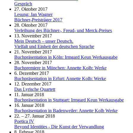
Gespräch
27. Oktober 2017
Lesung: Jan Wagner
Büchner-Preisträger 2017
28. Oktober 2017
Verleihung des Büchner-, Freud- und Merck-Preises
13. November 2017
Mein Deutsch – unser Deutsch.
Vielfalt und Einheit der deutschen Sprache
21. November 2017
Buchpräsentation in Köln: Irmgard Keun Werkausgabe
28. November 2017
Buchpremiere in München: Annette Kolb: Werke
6. Dezember 2017
Buchpräsentation in Erfurt: Annette Kolb: Werke
12. Dezember 2017
Das Lyrische Quartett
11. Januar 2018
Buchpräsentation in Stuttgart: Irmgard Keun Werkausgabe
16. Januar 2018
Buchpräsentation in Badenweiler: Annette Kolb Werke
22. – 27. Januar 2018
Poetica IV
Beyond Identities - Die Kunst der Verwandlung
8. Februar 2018