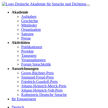
Akademie
Aufgaben
Geschichte
Mitglieder
Organisation
Satzung
Presse
Aktivitäten
Publikationen
Projekte
Tagungen
Veranstaltungen
Forum Sprachkritik
Auszeichnungen
Georg-Büchner-Preis
Sigmund-Freud-Preis
Friedrich-Gundolf-Preis
Johann-Heinrich-Merck-Preis
Johann-Heinrich-Voß-Preis
Kulturpreis Deutsche Sprache
Ihr Engagement
Deutsch