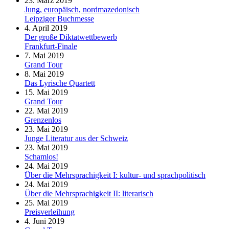
23. März 2019
Jung, europäisch, nordmazedonisch
Leipziger Buchmesse
4. April 2019
Der große Diktatwettbewerb
Frankfurt-Finale
7. Mai 2019
Grand Tour
8. Mai 2019
Das Lyrische Quartett
15. Mai 2019
Grand Tour
22. Mai 2019
Grenzenlos
23. Mai 2019
Junge Literatur aus der Schweiz
23. Mai 2019
Schamlos!
24. Mai 2019
Über die Mehrsprachigkeit I: kultur- und sprachpolitisch
24. Mai 2019
Über die Mehrsprachigkeit II: literarisch
25. Mai 2019
Preisverleihung
4. Juni 2019