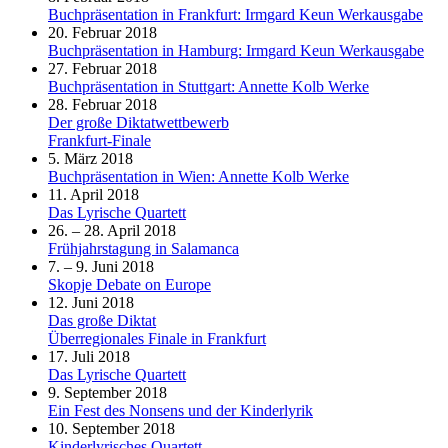
Buchpräsentation in Frankfurt: Irmgard Keun Werkausgabe
20. Februar 2018
Buchpräsentation in Hamburg: Irmgard Keun Werkausgabe
27. Februar 2018
Buchpräsentation in Stuttgart: Annette Kolb Werke
28. Februar 2018
Der große Diktatwettbewerb
Frankfurt-Finale
5. März 2018
Buchpräsentation in Wien: Annette Kolb Werke
11. April 2018
Das Lyrische Quartett
26. – 28. April 2018
Frühjahrstagung in Salamanca
7. – 9. Juni 2018
Skopje Debate on Europe
12. Juni 2018
Das große Diktat
Überregionales Finale in Frankfurt
17. Juli 2018
Das Lyrische Quartett
9. September 2018
Ein Fest des Nonsens und der Kinderlyrik
10. September 2018
Kinderlyrisches Quartett