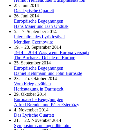
Helmut Heißenbüttel Buchpräsentation
25. Juni 2014
Das Lyrische Quartett
26. Juni 2014
Europäische Begegnungen
Hans Maier und Jaan Undusk
5. – 7. September 2014
Internationales Lyrikfestival
Meridian Czernowitz
19. – 20. September 2014
1914 – 2014 Was, wenn Europa versagt?
The Bucharest Debate on Europe
25. September 2014
Europäische Begegnungen
Daniel Kehlmann und John Burnside
23. – 25. Oktober 2014
Vom Krieg erzählen
Herbsttagung in Darmstadt
29. Oktober 2014
Europäische Begegnungen
Alfred Brendel und Péter Esterházy
4. November 2014
Das Lyrische Quartett
21. – 22. November 2014
Symposium zur Jugendliteratur