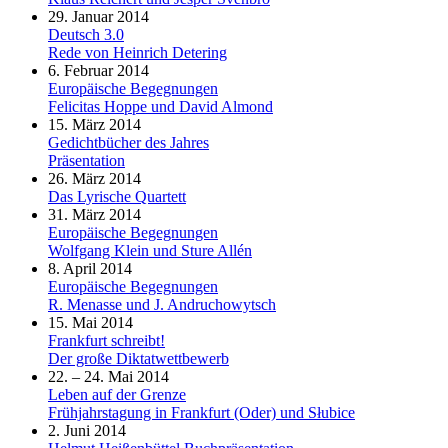
29. Januar 2014
Deutsch 3.0
Rede von Heinrich Detering
6. Februar 2014
Europäische Begegnungen
Felicitas Hoppe und David Almond
15. März 2014
Gedichtbücher des Jahres
Präsentation
26. März 2014
Das Lyrische Quartett
31. März 2014
Europäische Begegnungen
Wolfgang Klein und Sture Allén
8. April 2014
Europäische Begegnungen
R. Menasse und J. Andruchowytsch
15. Mai 2014
Frankfurt schreibt!
Der große Diktatwettbewerb
22. – 24. Mai 2014
Leben auf der Grenze
Frühjahrstagung in Frankfurt (Oder) und Słubice
2. Juni 2014