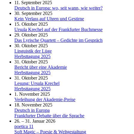
11. September 2025
Deutsch in Europa: wo, seit wann, wie weiter?
30. September 2025
Kein Verlass auf Uhren und Gestirne
15. Oktober 2025
Ursula Krechel auf der Frankfurter Buchmesse
29. Oktober 2025
Das Lyrische Quartett – Gedichte im Gespräch
30. Oktober 2025
Linguistik der Lüge
Herbsttagung 2025
31. Oktober 2025
Bericht über eine Akademie
Herbsttagung 2025
31. Oktober 2025
Lesung: Ursula Krechel
Herbsttagung 2025
1. November 2025
Verleihung der Akademie-Preise
18. November 2025
Deutsch in Europa
Frankfurter Debatte über die Sprache
26. – 31. Januar 2026
poetica 11
Soft Magic – Poesie & Weltgestaltung