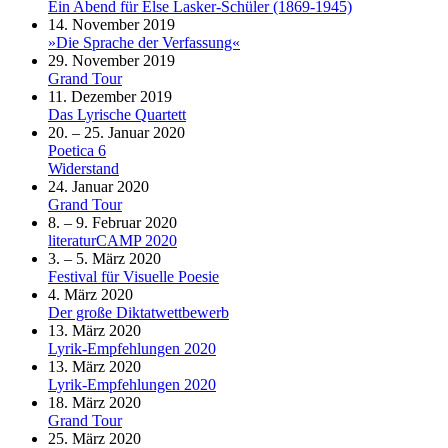
Ein Abend für Else Lasker-Schüler (1869-1945)
14. November 2019
»Die Sprache der Verfassung«
29. November 2019
Grand Tour
11. Dezember 2019
Das Lyrische Quartett
20. – 25. Januar 2020
Poetica 6
Widerstand
24. Januar 2020
Grand Tour
8. – 9. Februar 2020
literaturCAMP 2020
3. – 5. März 2020
Festival für Visuelle Poesie
4. März 2020
Der große Diktatwettbewerb
13. März 2020
Lyrik-Empfehlungen 2020
13. März 2020
Lyrik-Empfehlungen 2020
18. März 2020
Grand Tour
25. März 2020