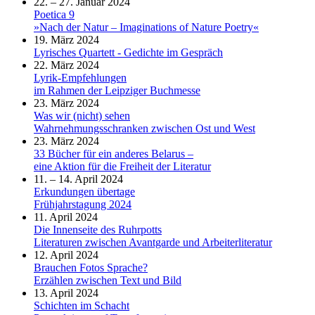
22. – 27. Januar 2024
Poetica 9
»Nach der Natur – Imaginations of Nature Poetry«
19. März 2024
Lyrisches Quartett - Gedichte im Gespräch
22. März 2024
Lyrik-Empfehlungen
im Rahmen der Leipziger Buchmesse
23. März 2024
Was wir (nicht) sehen
Wahrnehmungsschranken zwischen Ost und West
23. März 2024
33 Bücher für ein anderes Belarus –
eine Aktion für die Freiheit der Literatur
11. – 14. April 2024
Erkundungen übertage
Frühjahrstagung 2024
11. April 2024
Die Innenseite des Ruhrpotts
Literaturen zwischen Avantgarde und Arbeiterliteratur
12. April 2024
Brauchen Fotos Sprache?
Erzählen zwischen Text und Bild
13. April 2024
Schichten im Schacht