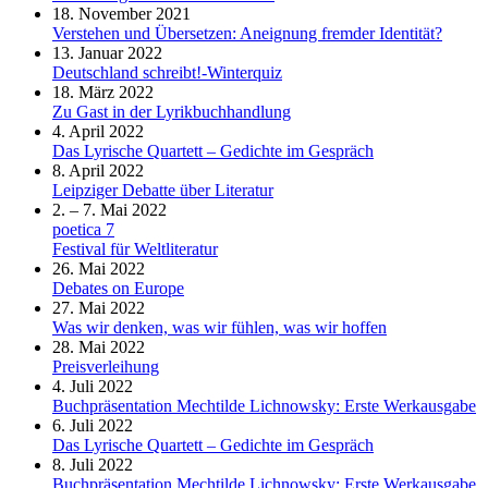
18. November 2021
Verstehen und Übersetzen: Aneignung fremder Identität?
13. Januar 2022
Deutschland schreibt!-Winterquiz
18. März 2022
Zu Gast in der Lyrikbuchhandlung
4. April 2022
Das Lyrische Quartett – Gedichte im Gespräch
8. April 2022
Leipziger Debatte über Literatur
2. – 7. Mai 2022
poetica 7
Festival für Weltliteratur
26. Mai 2022
Debates on Europe
27. Mai 2022
Was wir denken, was wir fühlen, was wir hoffen
28. Mai 2022
Preisverleihung
4. Juli 2022
Buchpräsentation Mechtilde Lichnowsky: Erste Werkausgabe
6. Juli 2022
Das Lyrische Quartett – Gedichte im Gespräch
8. Juli 2022
Buchpräsentation Mechtilde Lichnowsky: Erste Werkausgabe