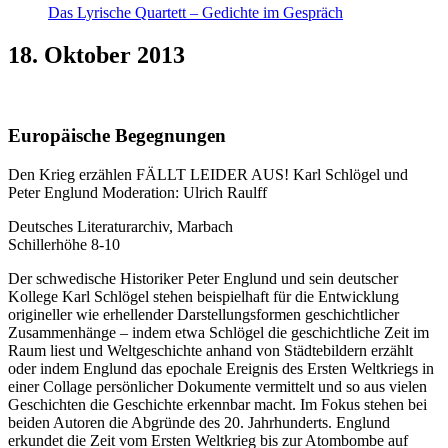
Das Lyrische Quartett – Gedichte im Gespräch
18. Oktober 2013
Europäische Begegnungen
Den Krieg erzählen FÄLLT LEIDER AUS! Karl Schlögel und
Peter Englund Moderation: Ulrich Raulff
Deutsches Literaturarchiv, Marbach
Schillerhöhe 8-10
Der schwedische Historiker Peter Englund und sein deutscher
Kollege Karl Schlögel stehen beispielhaft für die Entwicklung
origineller wie erhellender Darstellungsformen geschichtlicher
Zusammenhänge – indem etwa Schlögel die geschichtliche Zeit im
Raum liest und Weltgeschichte anhand von Städtebildern erzählt
oder indem Englund das epochale Ereignis des Ersten Weltkriegs in
einer Collage persönlicher Dokumente vermittelt und so aus vielen
Geschichten die Geschichte erkennbar macht. Im Fokus stehen bei
beiden Autoren die Abgründe des 20. Jahrhunderts. Englund
erkundet die Zeit vom Ersten Weltkrieg bis zur Atombombe auf