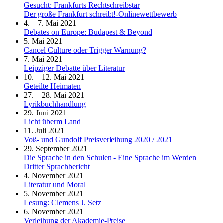
Gesucht: Frankfurts Rechtschreibstar
Der große Frankfurt schreibt!-Onlinewettbewerb
4. – 7. Mai 2021
Debates on Europe: Budapest & Beyond
5. Mai 2021
Cancel Culture oder Trigger Warnung?
7. Mai 2021
Leipziger Debatte über Literatur
10. – 12. Mai 2021
Geteilte Heimaten
27. – 28. Mai 2021
Lyrikbuchhandlung
29. Juni 2021
Licht überm Land
11. Juli 2021
Voß- und Gundolf Preisverleihung 2020 / 2021
29. September 2021
Die Sprache in den Schulen - Eine Sprache im Werden
Dritter Sprachbericht
4. November 2021
Literatur und Moral
5. November 2021
Lesung: Clemens J. Setz
6. November 2021
Verleihung der Akademie-Preise