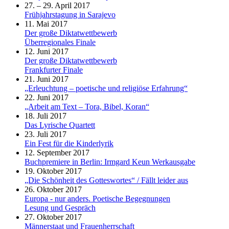
27. – 29. April 2017
Frühjahrstagung in Sarajevo
11. Mai 2017
Der große Diktatwettbewerb
Überregionales Finale
12. Juni 2017
Der große Diktatwettbewerb
Frankfurter Finale
21. Juni 2017
„Erleuchtung – poetische und religiöse Erfahrung“
22. Juni 2017
„Arbeit am Text – Tora, Bibel, Koran“
18. Juli 2017
Das Lyrische Quartett
23. Juli 2017
Ein Fest für die Kinderlyrik
12. September 2017
Buchpremiere in Berlin: Irmgard Keun Werkausgabe
19. Oktober 2017
„Die Schönheit des Gotteswortes“ / Fällt leider aus
26. Oktober 2017
Europa - nur anders. Poetische Begegnungen
Lesung und Gespräch
27. Oktober 2017
Männerstaat und Frauenherrschaft