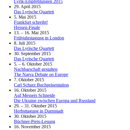
Lyrik-Empfehlungen 2015
29. April 2015
Das Lyrische Quartett
5. Mai 2015
Frankfurt schreibt!
Hessen-Finale
13. – 16. Mai 2015
Frühjahrstagung in London
8. Juli 2015
Das Lyrische Quartett
30. September 2015
Das Lyrische Quartett
5. – 6. Oktober 2015
Nachbarschaft gestalten
The Narva Debate on Europe
7. Oktober 2015
Carl Schurz Buchpräsentation
16. Oktober 2015
Auf Messers Schneide
Die Ukraine zwischen Europa und Russland
29. – 31. Oktober 2015
Herbsttagung in Darmstadt
30. Oktober 2015
Büchner-Preis-Lesung
16. November 2015