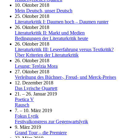
10. Oktober 2018
Mein Deutsch, unser Deutsch
25. Oktober 2018
Literaturkritik I: Daumen hoch – Daumen runter
26. Oktober 2018
Literaturkritik II: Markt und Medien
Bedingungen der Literaturkritik heute
26. Oktober 2018
Literaturkritik III: Leseerfahrung versus Textkritik?
Über Kriterien der Literaturkritik
26. Oktober 2018
Lesung: Terézia Mora
27. Oktober 2018
Verleihung des Büchner-, Freud- und Merck-Preises
12. Dezember 2018
Das Lyrische Quartett
21. – 26. Januar 2019
Poetica V
Rausch
7. – 10. März 2019
Fokus Lyrik
Festivalkongress zur Gegenwartslyrik
9. März 2019
Grand Tour – die Premiere