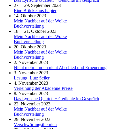
Das Lyrische Quartett − Gedichte im Gespräch
27. – 29. September 2023
Eine Brücke aus Papier
14. Oktober 2023
Mein Nachbar auf der Wolke
Buchvorstellung
18. – 21. Oktober 2023
Mein Nachbar auf der Wolke
Buchvorstellung
20. Oktober 2023
Mein Nachbar auf der Wolke
Buchvorstellung
2. November 2023
Nicht mehr – noch nicht Abschied und Erneuerung
3. November 2023
Lesung: Lutz Seiler
4. November 2023
Verleihung der Akademie-Preise
8. November 2023
Das Lyrische Quartett − Gedichte im Gespräch
22. November 2023
Mein Nachbar auf der Wolke
Buchvorstellung
29. November 2023
Verschwörungstheorien