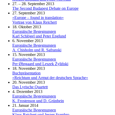
27. – 28. September 2013
The Second Budapest Debate on Europe
27. September 2013
»Europe – found in translation«
Vortrag von Klaus Reichert
18. Oktober 2013
Europäische Begegnungen
Karl Schlögel und Peter Englund
6. November 2013
Europäische Begegnungen
A. Chisholm und R. Safranski
15. November 2013
Europäische Begegnungen
Per Øhrgaard und Leszek Żyliński
18. November 2013
Buchpräsentation
»Reichtum und Armut der deutschen Sprache«
20. November 2013
Das Lyrische Quartett
4. Dezember 2013
Europäische Begegnungen
K. Frostenson und D. Grünbein
21. Januar 2014
Europäische Begegnungen
Klaus Reichert und Jesper Svenbro