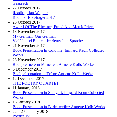
Gespräch
27 October 2017
Reading: Jan Wagner
Büchner-Preisträger 2017
28 October 2017
Award Of The Büchner, Freud And Merck Prizes
13 November 2017
My German, Our German
Vielfalt und Einheit der deutschen Sprache
21 November 2017
Book Presentation In Cologne: Irmgard Keun Collected
Works
28 November 2017
Buchpremiere in München: Annette Kolb: Werke
6 December 2017
Buchpräsentation in Erfurt: Annette Kolb: Werke
12 December 2017
THE POETRY QUARTET
11 January 2018
Book Presentation in Stuttgart: Irmgard Keun Collected
Works
16 January 2018
Book Presentation in Badenweiler: Annette Kolb Works
22 – 27 January 2018
Poetica IV