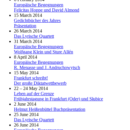
Europäische Begegnungen
Felicitas Hoppe und David Almond
15 March 2014
Gedichtbücher des Jahres
Präsentation
26 March 2014
Das Lyrische Quartett
31 March 2014
Europäische Begegnungen
Wolfgang Klein und Sture Allén
8 April 2014
Europäische Begegnungen
R. Menasse und J. Andruchowytsch
15 May 2014
Frankfurt schreibt!
Der große Diktatwettbewerb
22 – 24 May 2014
Leben auf der Grenze
Frühjahrstagung in Frankfurt (Oder) und Słubice
2 June 2014
Helmut Heißenbüttel Buchpräsentation
25 June 2014
Das Lyrische Quartett
26 June 2014