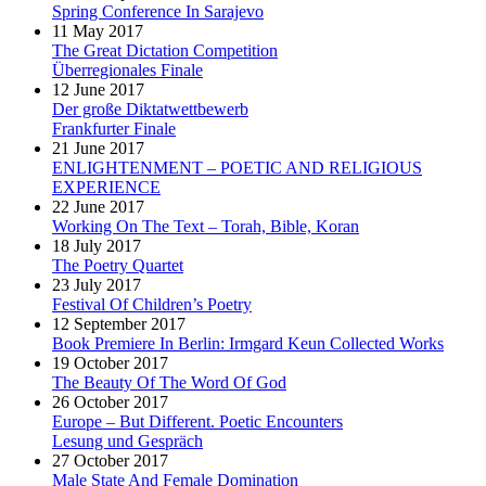
Spring Conference In Sarajevo
11 May 2017
The Great Dictation Competition
Überregionales Finale
12 June 2017
Der große Diktatwettbewerb
Frankfurter Finale
21 June 2017
ENLIGHTENMENT – POETIC AND RELIGIOUS
EXPERIENCE
22 June 2017
Working On The Text – Torah, Bible, Koran
18 July 2017
The Poetry Quartet
23 July 2017
Festival Of Children’s Poetry
12 September 2017
Book Premiere In Berlin: Irmgard Keun Collected Works
19 October 2017
The Beauty Of The Word Of God
26 October 2017
Europe – But Different. Poetic Encounters
Lesung und Gespräch
27 October 2017
Male State And Female Domination