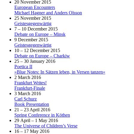
20 November 2015
European Encounters
Michael Hagner and Anders Olsson
25 November 2015
Geistesgegenwärtig
7 – 10 December 2015
Debate on Europe – Minsk
9 December 2015
Geistesgegenwärtig
10 – 12 December 2015
Debate on Europe – Charkiw
25 – 30 January 2016
Poetica II
»Blue Notes: In Sätzen leben, in Versen tanzen«
2 March 2016
Frankfurt Writes!
Frankfurt-Finale
3 March 2016
Carl Schurz
Book Presentation
21 – 23 April 2016
Spring Conference in Köthen
29 April – 1 May 2016
The Universe of Children’s Verse
16 – 17 May 2016