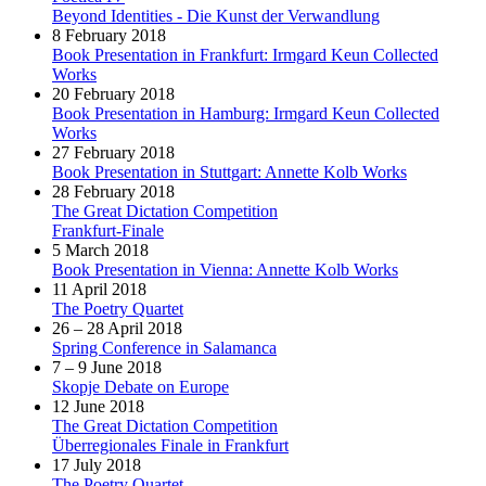
Beyond Identities - Die Kunst der Verwandlung
8 February 2018
Book Presentation in Frankfurt: Irmgard Keun Collected
Works
20 February 2018
Book Presentation in Hamburg: Irmgard Keun Collected
Works
27 February 2018
Book Presentation in Stuttgart: Annette Kolb Works
28 February 2018
The Great Dictation Competition
Frankfurt-Finale
5 March 2018
Book Presentation in Vienna: Annette Kolb Works
11 April 2018
The Poetry Quartet
26 – 28 April 2018
Spring Conference in Salamanca
7 – 9 June 2018
Skopje Debate on Europe
12 June 2018
The Great Dictation Competition
Überregionales Finale in Frankfurt
17 July 2018
The Poetry Quartet