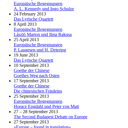
Europäische Begegnungen
A. L. Kennedy und Ingo Schulze
24 February 2013
Das Lyrische Quartett
8 April 2013
Europäische Begegnungen
László Marton und Ilma Rakusa
25 April 2013
Europäische Begegnungen
P. Laugesen und H. Detering
19 June 2013
Das Lyrische Quartett
10 September 2013
Goethe der Chinese
Goethes Weg nach Osten
17 September 2013
Goethe der Chinese
Die chinesischen Fräuleins
25 September 2013
Europäische Begegnungen
Horace Engdahl und Peter von Matt
27 – 28 September 2013
The Second Budapest Debate on Europe
27 September 2013
»Europe – found in translation«