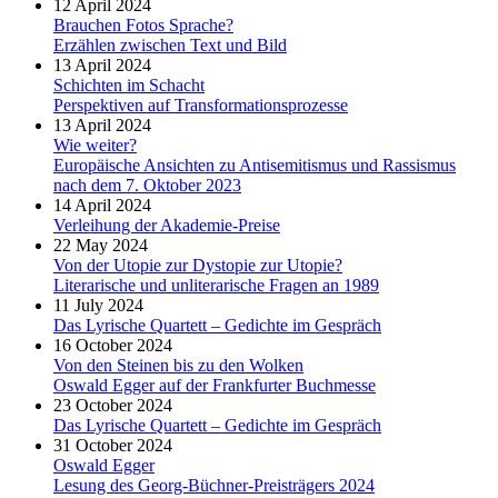
12 April 2024
Brauchen Fotos Sprache?
Erzählen zwischen Text und Bild
13 April 2024
Schichten im Schacht
Perspektiven auf Transformationsprozesse
13 April 2024
Wie weiter?
Europäische Ansichten zu Antisemitismus und Rassismus
nach dem 7. Oktober 2023
14 April 2024
Verleihung der Akademie-Preise
22 May 2024
Von der Utopie zur Dystopie zur Utopie?
Literarische und unliterarische Fragen an 1989
11 July 2024
Das Lyrische Quartett – Gedichte im Gespräch
16 October 2024
Von den Steinen bis zu den Wolken
Oswald Egger auf der Frankfurter Buchmesse
23 October 2024
Das Lyrische Quartett – Gedichte im Gespräch
31 October 2024
Oswald Egger
Lesung des Georg-Büchner-Preisträgers 2024