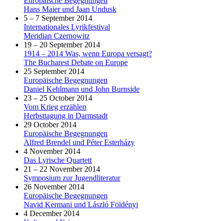
Europäische Begegnungen
Hans Maier und Jaan Undusk
5 – 7 September 2014
Internationales Lyrikfestival
Meridian Czernowitz
19 – 20 September 2014
1914 – 2014 Was, wenn Europa versagt?
The Bucharest Debate on Europe
25 September 2014
Europäische Begegnungen
Daniel Kehlmann und John Burnside
23 – 25 October 2014
Vom Krieg erzählen
Herbsttagung in Darmstadt
29 October 2014
Europäische Begegnungen
Alfred Brendel und Péter Esterházy
4 November 2014
Das Lyrische Quartett
21 – 22 November 2014
Symposium zur Jugendliteratur
26 November 2014
Europäische Begegnungen
Navid Kermani und László Földényi
4 December 2014