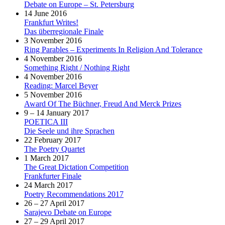
Debate on Europe – St. Petersburg
14 June 2016
Frankfurt Writes!
Das überregionale Finale
3 November 2016
Ring Parables – Experiments In Religion And Tolerance
4 November 2016
Something Right / Nothing Right
4 November 2016
Reading: Marcel Beyer
5 November 2016
Award Of The Büchner, Freud And Merck Prizes
9 – 14 January 2017
POETICA III
Die Seele und ihre Sprachen
22 February 2017
The Poetry Quartet
1 March 2017
The Great Dictation Competition
Frankfurter Finale
24 March 2017
Poetry Recommendations 2017
26 – 27 April 2017
Sarajevo Debate on Europe
27 – 29 April 2017