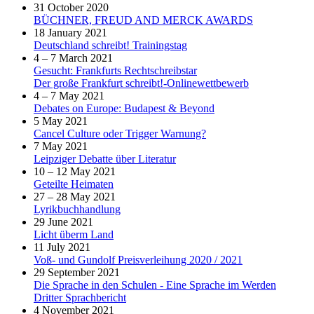
31 October 2020
BÜCHNER, FREUD AND MERCK AWARDS
18 January 2021
Deutschland schreibt! Trainingstag
4 – 7 March 2021
Gesucht: Frankfurts Rechtschreibstar
Der große Frankfurt schreibt!-Onlinewettbewerb
4 – 7 May 2021
Debates on Europe: Budapest & Beyond
5 May 2021
Cancel Culture oder Trigger Warnung?
7 May 2021
Leipziger Debatte über Literatur
10 – 12 May 2021
Geteilte Heimaten
27 – 28 May 2021
Lyrikbuchhandlung
29 June 2021
Licht überm Land
11 July 2021
Voß- und Gundolf Preisverleihung 2020 / 2021
29 September 2021
Die Sprache in den Schulen - Eine Sprache im Werden
Dritter Sprachbericht
4 November 2021