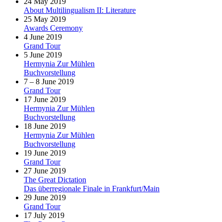
24 May 2019
About Multilingualism II: Literature
25 May 2019
Awards Ceremony
4 June 2019
Grand Tour
5 June 2019
Hermynia Zur Mühlen
Buchvorstellung
7 – 8 June 2019
Grand Tour
17 June 2019
Hermynia Zur Mühlen
Buchvorstellung
18 June 2019
Hermynia Zur Mühlen
Buchvorstellung
19 June 2019
Grand Tour
27 June 2019
The Great Dictation
Das überregionale Finale in Frankfurt/Main
29 June 2019
Grand Tour
17 July 2019