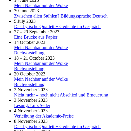
14 June 2023
Mein Nachbar auf der Wolke
30 June 2023
Zwischen allen Stühlen? Bildungssprache Deutsch
5 July 2023
Das Lyrische Quartett − Gedichte im Gespräch
27 – 29 September 2023
Eine Brücke aus Papier
14 October 2023
Mein Nachbar auf der Wolke
Buchvorstellung
18 – 21 October 2023
Mein Nachbar auf der Wolke
Buchvorstellung
20 October 2023
Mein Nachbar auf der Wolke
Buchvorstellung
2 November 2023
Nicht mehr – noch nicht Abschied und Erneuerung
3 November 2023
Lesung: Lutz Seiler
4 November 2023
Verleihung der Akademie-Preise
8 November 2023
Das Lyrische Quartett − Gedichte im Gespräch