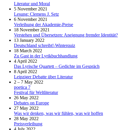
Literatur und Moral
5 November 2021
Lesung: Clemens J. Setz
6 November 2021
Verleihung der Akademie-Preise
18 November 2021
Verstehen und Übersetzen: Aneignung fremder Identität?
13 January 2022
Deutschland schreibt!-Winterquiz
18 March 2022
Zu Gast in der Lyrikbuchhandlung
4 April 2022
Das Lyrische Quartett – Gedichte im Gespräch
8 April 2022
Leipziger Debatte über Literatur
2 – 7 May 2022
poetica 7
Festival für Weltliteratur
26 May 2022
Debates on Europe
27 May 2022
Was wir denken, was wir fühlen, was wir hoffen
28 May 2022
Preisverleihung
4 July 2022