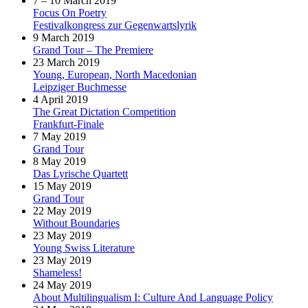
7 – 10 March 2019
Focus On Poetry
Festivalkongress zur Gegenwartslyrik
9 March 2019
Grand Tour – The Premiere
23 March 2019
Young, European, North Macedonian
Leipziger Buchmesse
4 April 2019
The Great Dictation Competition
Frankfurt-Finale
7 May 2019
Grand Tour
8 May 2019
Das Lyrische Quartett
15 May 2019
Grand Tour
22 May 2019
Without Boundaries
23 May 2019
Young Swiss Literature
23 May 2019
Shameless!
24 May 2019
About Multilingualism I: Culture And Language Policy