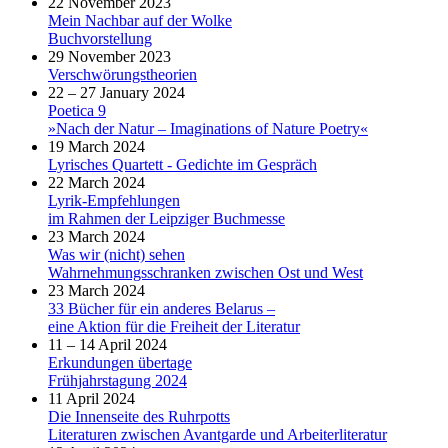
22 November 2023
Mein Nachbar auf der Wolke
Buchvorstellung
29 November 2023
Verschwörungstheorien
22 – 27 January 2024
Poetica 9
»Nach der Natur – Imaginations of Nature Poetry«
19 March 2024
Lyrisches Quartett - Gedichte im Gespräch
22 March 2024
Lyrik-Empfehlungen
im Rahmen der Leipziger Buchmesse
23 March 2024
Was wir (nicht) sehen
Wahrnehmungsschranken zwischen Ost und West
23 March 2024
33 Bücher für ein anderes Belarus –
eine Aktion für die Freiheit der Literatur
11 – 14 April 2024
Erkundungen übertage
Frühjahrstagung 2024
11 April 2024
Die Innenseite des Ruhrpotts
Literaturen zwischen Avantgarde und Arbeiterliteratur