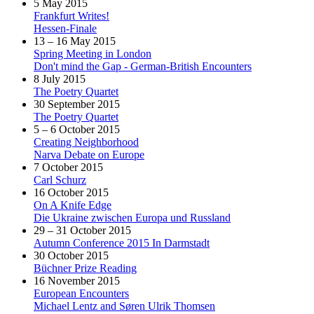
5 May 2015
Frankfurt Writes!
Hessen-Finale
13 – 16 May 2015
Spring Meeting in London
Don't mind the Gap - German-British Encounters
8 July 2015
The Poetry Quartet
30 September 2015
The Poetry Quartet
5 – 6 October 2015
Creating Neighborhood
Narva Debate on Europe
7 October 2015
Carl Schurz
16 October 2015
On A Knife Edge
Die Ukraine zwischen Europa und Russland
29 – 31 October 2015
Autumn Conference 2015 In Darmstadt
30 October 2015
Büchner Prize Reading
16 November 2015
European Encounters
Michael Lentz and Søren Ulrik Thomsen