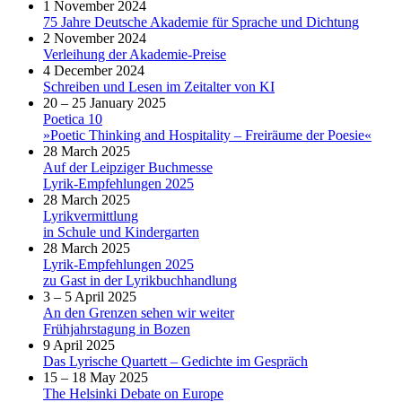
1 November 2024
75 Jahre Deutsche Akademie für Sprache und Dichtung
2 November 2024
Verleihung der Akademie-Preise
4 December 2024
Schreiben und Lesen im Zeitalter von KI
20 – 25 January 2025
Poetica 10
»Poetic Thinking and Hospitality – Freiräume der Poesie«
28 March 2025
Auf der Leipziger Buchmesse
Lyrik-Empfehlungen 2025
28 March 2025
Lyrikvermittlung
in Schule und Kindergarten
28 March 2025
Lyrik-Empfehlungen 2025
zu Gast in der Lyrikbuchhandlung
3 – 5 April 2025
An den Grenzen sehen wir weiter
Frühjahrstagung in Bozen
9 April 2025
Das Lyrische Quartett – Gedichte im Gespräch
15 – 18 May 2025
The Helsinki Debate on Europe