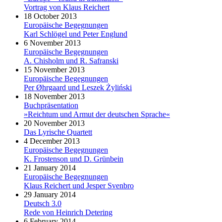
Vortrag von Klaus Reichert
18 October 2013
Europäische Begegnungen
Karl Schlögel und Peter Englund
6 November 2013
Europäische Begegnungen
A. Chisholm und R. Safranski
15 November 2013
Europäische Begegnungen
Per Øhrgaard und Leszek Żyliński
18 November 2013
Buchpräsentation
»Reichtum und Armut der deutschen Sprache«
20 November 2013
Das Lyrische Quartett
4 December 2013
Europäische Begegnungen
K. Frostenson und D. Grünbein
21 January 2014
Europäische Begegnungen
Klaus Reichert und Jesper Svenbro
29 January 2014
Deutsch 3.0
Rede von Heinrich Detering
6 February 2014