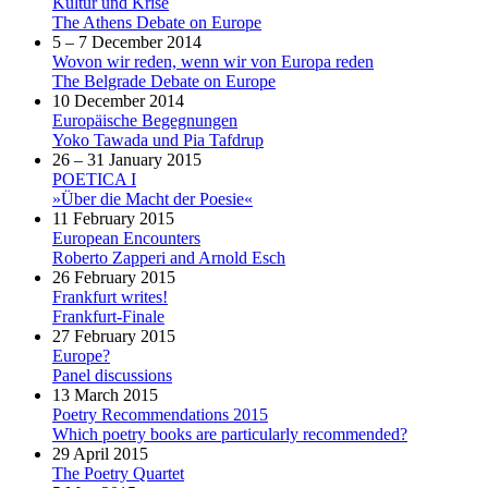
Kultur und Krise
The Athens Debate on Europe
5 – 7 December 2014
Wovon wir reden, wenn wir von Europa reden
The Belgrade Debate on Europe
10 December 2014
Europäische Begegnungen
Yoko Tawada und Pia Tafdrup
26 – 31 January 2015
POETICA I
»Über die Macht der Poesie«
11 February 2015
European Encounters
Roberto Zapperi and Arnold Esch
26 February 2015
Frankfurt writes!
Frankfurt-Finale
27 February 2015
Europe?
Panel discussions
13 March 2015
Poetry Recommendations 2015
Which poetry books are particularly recommended?
29 April 2015
The Poetry Quartet