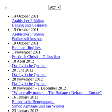
14 October 2011
Arabischer Frühling
Lesung und Gespräch
15 October 2011
Arabischer Frühling
Podiumsdiskussion
19 October 2011
Reinhard Jirgl liest
1 November 2011
Friedrich Christian Delius liest
18 April 2012
Das Lyrische Quartett
20 June 2012
Das Lyrische Quartett
28 November 2012
Das Lyrische Quartett
30 November – 1 December 2012
"What really matters – The Budapest Debate on Europe"
16 January 2013
Europäische Begegnungen
Simon Armitage und Jan Wagner
23 January 2013