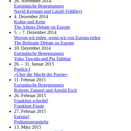
26. November 2014
Europäische Begegnungen
Navid Kermani und László Földényi
4. Dezember 2014
Kultur und Krise
The Athens Debate on Europe
5. – 7. Dezember 2014
Wovon wir reden, wenn wir von Europa reden
The Belgrade Debate on Europe
10. Dezember 2014
Europäische Begegnungen
Yoko Tawada und Pia Tafdrup
26. – 31. Januar 2015
Poetica I
»Über die Macht der Poesie«
11. Februar 2015
Europäische Begegnungen
Roberto Zapperi und Arnold Esch
26. Februar 2015
Frankfurt schreibt!
Frankfurt-Finale
27. Februar 2015
Europa?
Podiumsgespräche
13. März 2015