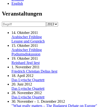
English
Veranstaltungen
14. Oktober 2011
Arabischer Frühling
Lesung und Gespräch
15. Oktober 2011
Arabischer Frühling
Podiumsdiskussion
19. Oktober 2011
Reinhard Jirgl liest
1. November 2011
Friedrich Christian Delius liest
18. April 2012
Das Lyrische Quartett
20. Juni 2012
Das Lyrische Quartett
28. November 2012
Das Lyrische Quartett
30. November – 1. Dezember 2012
"What really matters – The Budapest Debate on Europe"