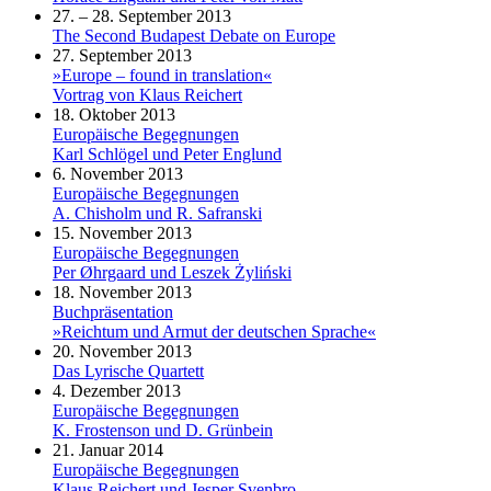
27. – 28. September 2013
The Second Budapest Debate on Europe
27. September 2013
»Europe – found in translation«
Vortrag von Klaus Reichert
18. Oktober 2013
Europäische Begegnungen
Karl Schlögel und Peter Englund
6. November 2013
Europäische Begegnungen
A. Chisholm und R. Safranski
15. November 2013
Europäische Begegnungen
Per Øhrgaard und Leszek Żyliński
18. November 2013
Buchpräsentation
»Reichtum und Armut der deutschen Sprache«
20. November 2013
Das Lyrische Quartett
4. Dezember 2013
Europäische Begegnungen
K. Frostenson und D. Grünbein
21. Januar 2014
Europäische Begegnungen
Klaus Reichert und Jesper Svenbro