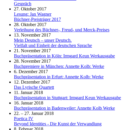
Gespräch
27. Oktober 2017
Lesung: Jan Wagner
Büchner-Preisträger 2017
28. Oktober 2017
Verleihung des Büchner-, Freud- und Merck-Preises
13. November 2017
Mein Deutsch – unser Deutsch.
Vielfalt und Einheit der deutschen Sprache
21. November 2017
Buchpräsentation in Köln: Irmgard Keun Werkausgabe
28. November 2017
Buchpremiere in München: Annette Kolb: Werke
6. Dezember 2017
Buchpräsentation in Erfurt: Annette Kolb: Werke
12. Dezember 2017
Das Lyrische Quartett
11. Januar 2018
Buchpräsentation in Stuttgart: Irmgard Keun Werkausgabe
16. Januar 2018
Buchpräsentation in Badenweiler: Annette Kolb Werke
22. – 27. Januar 2018
Poetica IV
Beyond Identities - Die Kunst der Verwandlung
8. Februar 2018