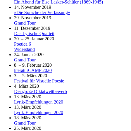
Ein Abend für Else Lasker-Schüler (1869-1945)
14. November 2019
»Die Sprache der Verfassung«
29. November 2019
Grand Tour
11. Dezember 2019
Das Lyrische Quartett
20. – 25. Januar 2020
Poetica 6
Widerstand
24. Januar 2020
Grand Tour
8. – 9. Februar 2020
literaturCAMP 2020
3. – 5. März 2020
Festival für Visuelle Poesie
4. März 2020
Der große Diktatwettbewerb
13. März 2020
Lyrik-Empfehlungen 2020
13. März 2020
Lyrik-Empfehlungen 2020
18. März 2020
Grand Tour
25. März 2020