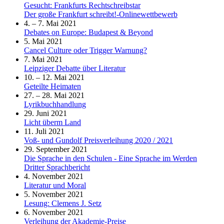
Gesucht: Frankfurts Rechtschreibstar
Der große Frankfurt schreibt!-Onlinewettbewerb
4. – 7. Mai 2021
Debates on Europe: Budapest & Beyond
5. Mai 2021
Cancel Culture oder Trigger Warnung?
7. Mai 2021
Leipziger Debatte über Literatur
10. – 12. Mai 2021
Geteilte Heimaten
27. – 28. Mai 2021
Lyrikbuchhandlung
29. Juni 2021
Licht überm Land
11. Juli 2021
Voß- und Gundolf Preisverleihung 2020 / 2021
29. September 2021
Die Sprache in den Schulen - Eine Sprache im Werden
Dritter Sprachbericht
4. November 2021
Literatur und Moral
5. November 2021
Lesung: Clemens J. Setz
6. November 2021
Verleihung der Akademie-Preise