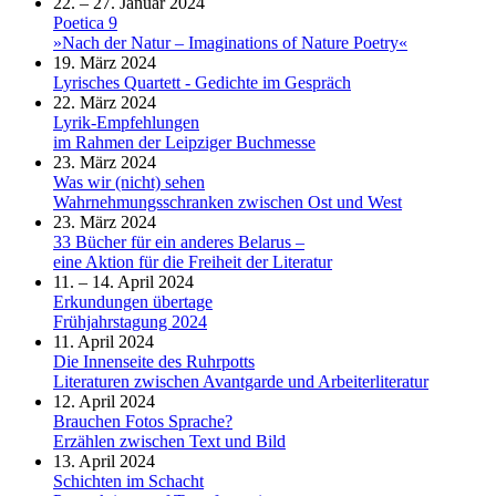
22. – 27. Januar 2024
Poetica 9
»Nach der Natur – Imaginations of Nature Poetry«
19. März 2024
Lyrisches Quartett - Gedichte im Gespräch
22. März 2024
Lyrik-Empfehlungen
im Rahmen der Leipziger Buchmesse
23. März 2024
Was wir (nicht) sehen
Wahrnehmungsschranken zwischen Ost und West
23. März 2024
33 Bücher für ein anderes Belarus –
eine Aktion für die Freiheit der Literatur
11. – 14. April 2024
Erkundungen übertage
Frühjahrstagung 2024
11. April 2024
Die Innenseite des Ruhrpotts
Literaturen zwischen Avantgarde und Arbeiterliteratur
12. April 2024
Brauchen Fotos Sprache?
Erzählen zwischen Text und Bild
13. April 2024
Schichten im Schacht