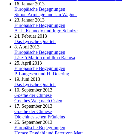
16. Januar 2013
Europäische Begegnungen
Simon Armitage und Jan Wagner
23. Januar 2013
Europäische Begegnungen
A. L. Kennedy und Ingo Schulze
24. Februar 2013
Das Lyrische Quartett
8. April 2013
Europäische Begegnungen
László Marton und Ilma Rakusa
25. April 2013
Europäische Begegnungen
P. Laugesen und H. Detering
19. Juni 2013
Das Lyrische Quartett
10. September 2013
Goethe der Chinese
Goethes Weg nach Osten
17. September 2013
Goethe der Chinese
Die chinesischen Fräuleins
25. September 2013
Europäische Begegnungen
Horace Engdahl und Peter von Matt