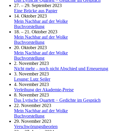
Das Lyrische Quartett − Gedichte im Gespräch
27. – 29. September 2023
Eine Brücke aus Papier
14. Oktober 2023
Mein Nachbar auf der Wolke
Buchvorstellung
18. – 21. Oktober 2023
Mein Nachbar auf der Wolke
Buchvorstellung
20. Oktober 2023
Mein Nachbar auf der Wolke
Buchvorstellung
2. November 2023
Nicht mehr – noch nicht Abschied und Erneuerung
3. November 2023
Lesung: Lutz Seiler
4. November 2023
Verleihung der Akademie-Preise
8. November 2023
Das Lyrische Quartett − Gedichte im Gespräch
22. November 2023
Mein Nachbar auf der Wolke
Buchvorstellung
29. November 2023
Verschwörungstheorien