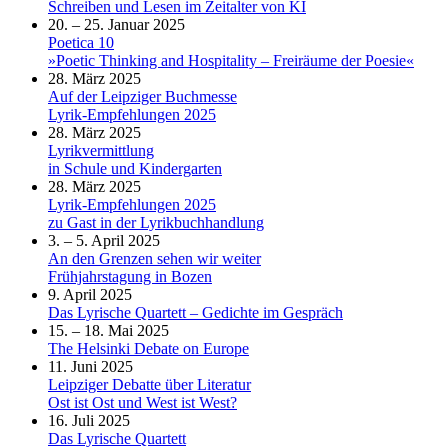
Schreiben und Lesen im Zeitalter von KI
20. – 25. Januar 2025
Poetica 10
»Poetic Thinking and Hospitality – Freiräume der Poesie«
28. März 2025
Auf der Leipziger Buchmesse
Lyrik-Empfehlungen 2025
28. März 2025
Lyrikvermittlung
in Schule und Kindergarten
28. März 2025
Lyrik-Empfehlungen 2025
zu Gast in der Lyrikbuchhandlung
3. – 5. April 2025
An den Grenzen sehen wir weiter
Frühjahrstagung in Bozen
9. April 2025
Das Lyrische Quartett – Gedichte im Gespräch
15. – 18. Mai 2025
The Helsinki Debate on Europe
11. Juni 2025
Leipziger Debatte über Literatur
Ost ist Ost und West ist West?
16. Juli 2025
Das Lyrische Quartett