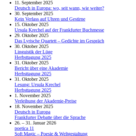
11. September 2025
Deutsch in Europa: wo, seit wann, wie weiter?
30. September 2025
Kein Verlass auf Uhren und Gestirne
15. Oktober 2025
Ursula Krechel auf der Frankfurter Buchmesse
29. Oktober 2025
Das Lyrische Quartett – Gedichte im Gespräch
30. Oktober 2025
Linguistik der Lüge
Herbsttagung 2025
31. Oktober 2025
Bericht über eine Akademie
Herbsttagung 2025
31. Oktober 2025
Lesung: Ursula Krechel
Herbsttagung 2025
1. November 2025
Verleihung der Akademie-Preise
18. November 2025
Deutsch in Europa
Frankfurter Debatte über die Sprache
26. – 31. Januar 2026
poetica 11
Soft Magic – Poesie & Weltgestaltung