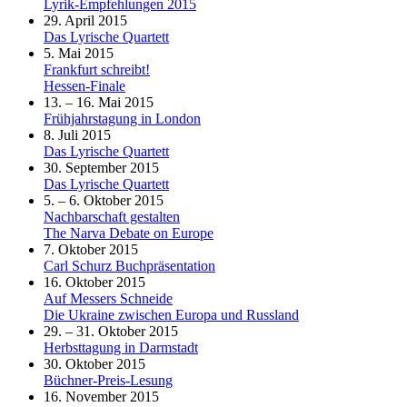
Lyrik-Empfehlungen 2015
29. April 2015
Das Lyrische Quartett
5. Mai 2015
Frankfurt schreibt!
Hessen-Finale
13. – 16. Mai 2015
Frühjahrstagung in London
8. Juli 2015
Das Lyrische Quartett
30. September 2015
Das Lyrische Quartett
5. – 6. Oktober 2015
Nachbarschaft gestalten
The Narva Debate on Europe
7. Oktober 2015
Carl Schurz Buchpräsentation
16. Oktober 2015
Auf Messers Schneide
Die Ukraine zwischen Europa und Russland
29. – 31. Oktober 2015
Herbsttagung in Darmstadt
30. Oktober 2015
Büchner-Preis-Lesung
16. November 2015