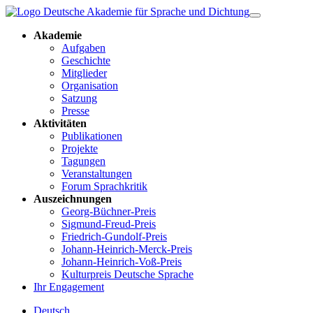
Akademie
Aufgaben
Geschichte
Mitglieder
Organisation
Satzung
Presse
Aktivitäten
Publikationen
Projekte
Tagungen
Veranstaltungen
Forum Sprachkritik
Auszeichnungen
Georg-Büchner-Preis
Sigmund-Freud-Preis
Friedrich-Gundolf-Preis
Johann-Heinrich-Merck-Preis
Johann-Heinrich-Voß-Preis
Kulturpreis Deutsche Sprache
Ihr Engagement
Deutsch