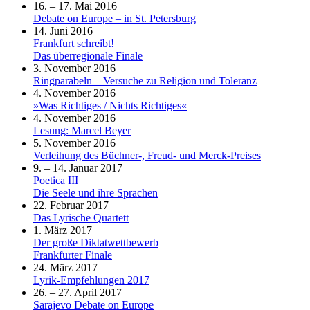
16. – 17. Mai 2016
Debate on Europe – in St. Petersburg
14. Juni 2016
Frankfurt schreibt!
Das überregionale Finale
3. November 2016
Ringparabeln – Versuche zu Religion und Toleranz
4. November 2016
»Was Richtiges / Nichts Richtiges«
4. November 2016
Lesung: Marcel Beyer
5. November 2016
Verleihung des Büchner-, Freud- und Merck-Preises
9. – 14. Januar 2017
Poetica III
Die Seele und ihre Sprachen
22. Februar 2017
Das Lyrische Quartett
1. März 2017
Der große Diktatwettbewerb
Frankfurter Finale
24. März 2017
Lyrik-Empfehlungen 2017
26. – 27. April 2017
Sarajevo Debate on Europe