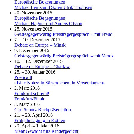
Europäische Begegnungen
Michael Lentz und Søren Ulrik Thomsen
20. November 2015
Europäische Begegnungen
Michael Hagner und Anders Olsson
25. November 2015
Geistesgegenwärtig Preisträgergespräch – mit Freud
7. – 10. Dezember 2015
Debate on Europe – Minsk
9. Dezember 2015
Geistesgegenwärtig Preisträgergespräch – mit Merck
10. – 12. Dezember 2015
Debate on Europe – Charkiw
25. – 30. Januar 2016
Poetica II
»Blue Notes: In Sätzen leben, in Versen tanzen«
2. März 2016
Frankfurt schreibt!
Frankfurt-Finale
3. März 2016
Carl Schurz Buchpräsentation
21. – 23. April 2016
Frühjahrstagung in Köthen
29. April – 1. Mai 2016
Mehr Gewicht fürs Kindergedicht