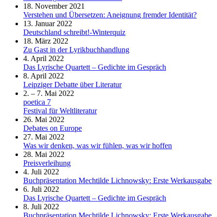
18. November 2021
Verstehen und Übersetzen: Aneignung fremder Identität?
13. Januar 2022
Deutschland schreibt!-Winterquiz
18. März 2022
Zu Gast in der Lyrikbuchhandlung
4. April 2022
Das Lyrische Quartett – Gedichte im Gespräch
8. April 2022
Leipziger Debatte über Literatur
2. – 7. Mai 2022
poetica 7
Festival für Weltliteratur
26. Mai 2022
Debates on Europe
27. Mai 2022
Was wir denken, was wir fühlen, was wir hoffen
28. Mai 2022
Preisverleihung
4. Juli 2022
Buchpräsentation Mechtilde Lichnowsky: Erste Werkausgabe
6. Juli 2022
Das Lyrische Quartett – Gedichte im Gespräch
8. Juli 2022
Buchpräsentation Mechtilde Lichnowsky: Erste Werkausgabe