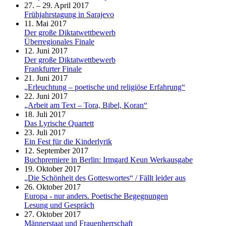
27. – 29. April 2017
Frühjahrstagung in Sarajevo
11. Mai 2017
Der große Diktatwettbewerb
Überregionales Finale
12. Juni 2017
Der große Diktatwettbewerb
Frankfurter Finale
21. Juni 2017
„Erleuchtung – poetische und religiöse Erfahrung“
22. Juni 2017
„Arbeit am Text – Tora, Bibel, Koran“
18. Juli 2017
Das Lyrische Quartett
23. Juli 2017
Ein Fest für die Kinderlyrik
12. September 2017
Buchpremiere in Berlin: Irmgard Keun Werkausgabe
19. Oktober 2017
„Die Schönheit des Gotteswortes“ / Fällt leider aus
26. Oktober 2017
Europa - nur anders. Poetische Begegnungen
Lesung und Gespräch
27. Oktober 2017
Männerstaat und Frauenherrschaft