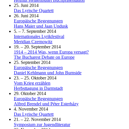
Helmut Heißenbüttel Buchpräsentation
25. Juni 2014
Das Lyrische Quartett
26. Juni 2014
Europäische Begegnungen
Hans Maier und Jaan Undusk
5. – 7. September 2014
Internationales Lyrikfestival
Meridian Czernowitz
19. – 20. September 2014
1914 – 2014 Was, wenn Europa versagt?
The Bucharest Debate on Europe
25. September 2014
Europäische Begegnungen
Daniel Kehlmann und John Burnside
23. – 25. Oktober 2014
Vom Krieg erzählen
Herbsttagung in Darmstadt
29. Oktober 2014
Europäische Begegnungen
Alfred Brendel und Péter Esterházy
4. November 2014
Das Lyrische Quartett
21. – 22. November 2014
Symposium zur Jugendliteratur