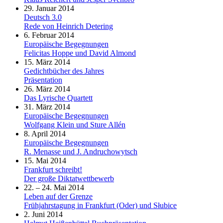
29. Januar 2014
Deutsch 3.0
Rede von Heinrich Detering
6. Februar 2014
Europäische Begegnungen
Felicitas Hoppe und David Almond
15. März 2014
Gedichtbücher des Jahres
Präsentation
26. März 2014
Das Lyrische Quartett
31. März 2014
Europäische Begegnungen
Wolfgang Klein und Sture Allén
8. April 2014
Europäische Begegnungen
R. Menasse und J. Andruchowytsch
15. Mai 2014
Frankfurt schreibt!
Der große Diktatwettbewerb
22. – 24. Mai 2014
Leben auf der Grenze
Frühjahrstagung in Frankfurt (Oder) und Słubice
2. Juni 2014