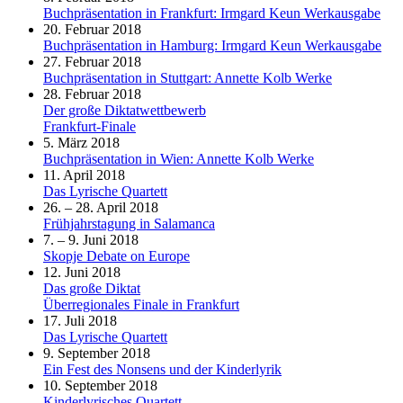
Buchpräsentation in Frankfurt: Irmgard Keun Werkausgabe
20. Februar 2018
Buchpräsentation in Hamburg: Irmgard Keun Werkausgabe
27. Februar 2018
Buchpräsentation in Stuttgart: Annette Kolb Werke
28. Februar 2018
Der große Diktatwettbewerb
Frankfurt-Finale
5. März 2018
Buchpräsentation in Wien: Annette Kolb Werke
11. April 2018
Das Lyrische Quartett
26. – 28. April 2018
Frühjahrstagung in Salamanca
7. – 9. Juni 2018
Skopje Debate on Europe
12. Juni 2018
Das große Diktat
Überregionales Finale in Frankfurt
17. Juli 2018
Das Lyrische Quartett
9. September 2018
Ein Fest des Nonsens und der Kinderlyrik
10. September 2018
Kinderlyrisches Quartett