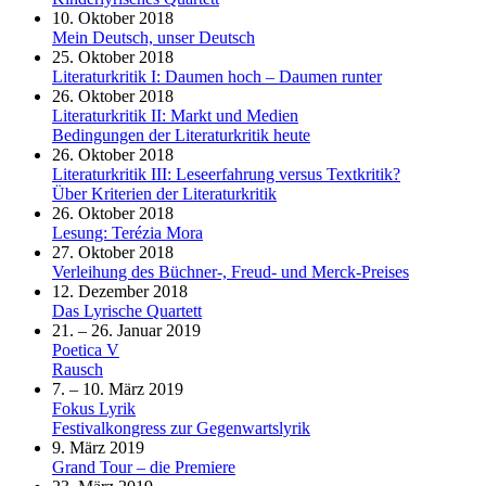
10. Oktober 2018
Mein Deutsch, unser Deutsch
25. Oktober 2018
Literaturkritik I: Daumen hoch – Daumen runter
26. Oktober 2018
Literaturkritik II: Markt und Medien
Bedingungen der Literaturkritik heute
26. Oktober 2018
Literaturkritik III: Leseerfahrung versus Textkritik?
Über Kriterien der Literaturkritik
26. Oktober 2018
Lesung: Terézia Mora
27. Oktober 2018
Verleihung des Büchner-, Freud- und Merck-Preises
12. Dezember 2018
Das Lyrische Quartett
21. – 26. Januar 2019
Poetica V
Rausch
7. – 10. März 2019
Fokus Lyrik
Festivalkongress zur Gegenwartslyrik
9. März 2019
Grand Tour – die Premiere