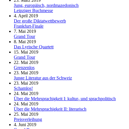
23. März 2019
Jung, europäisch, nordmazedonisch
Leipziger Buchmesse
4. April 2019
Der große Diktatwettbewerb
Frankfurt-Finale
7. Mai 2019
Grand Tour
8. Mai 2019
Das Lyrische Quartett
15. Mai 2019
Grand Tour
22. Mai 2019
Grenzenlos
23. Mai 2019
Junge Literatur aus der Schweiz
23. Mai 2019
Schamlos!
24. Mai 2019
Über die Mehrsprachigkeit I: kultur- und sprachpolitisch
24. Mai 2019
Über die Mehrsprachigkeit II: literarisch
25. Mai 2019
Preisverleihung
4. Juni 2019