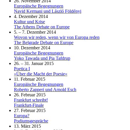
26. November 2014
Europäische Begegnungen
Navid Kermani und László Földényi
4. Dezember 2014
Kultur und Krise
The Athens Debate on Europe
5. – 7. Dezember 2014
Wovon wir reden, wenn wir von Europa reden
The Belgrade Debate on Europe
10. Dezember 2014
Europäische Begegnungen
Yoko Tawada und Pia Tafdrup
26. – 31. Januar 2015
Poetica I
»Über die Macht der Poesie«
11. Februar 2015
Europäische Begegnungen
Roberto Zapperi und Arnold Esch
26. Februar 2015
Frankfurt schreibt!
Frankfurt-Finale
27. Februar 2015
Europa?
Podiumsgespräche
13. März 2015