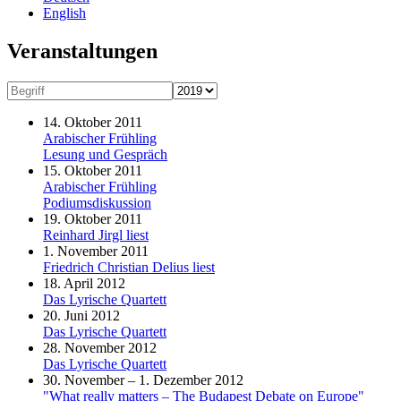
English
Veranstaltungen
14. Oktober 2011
Arabischer Frühling
Lesung und Gespräch
15. Oktober 2011
Arabischer Frühling
Podiumsdiskussion
19. Oktober 2011
Reinhard Jirgl liest
1. November 2011
Friedrich Christian Delius liest
18. April 2012
Das Lyrische Quartett
20. Juni 2012
Das Lyrische Quartett
28. November 2012
Das Lyrische Quartett
30. November – 1. Dezember 2012
"What really matters – The Budapest Debate on Europe"