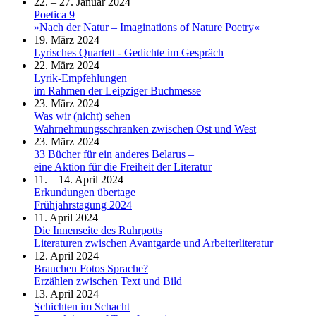
22. – 27. Januar 2024
Poetica 9
»Nach der Natur – Imaginations of Nature Poetry«
19. März 2024
Lyrisches Quartett - Gedichte im Gespräch
22. März 2024
Lyrik-Empfehlungen
im Rahmen der Leipziger Buchmesse
23. März 2024
Was wir (nicht) sehen
Wahrnehmungsschranken zwischen Ost und West
23. März 2024
33 Bücher für ein anderes Belarus –
eine Aktion für die Freiheit der Literatur
11. – 14. April 2024
Erkundungen übertage
Frühjahrstagung 2024
11. April 2024
Die Innenseite des Ruhrpotts
Literaturen zwischen Avantgarde und Arbeiterliteratur
12. April 2024
Brauchen Fotos Sprache?
Erzählen zwischen Text und Bild
13. April 2024
Schichten im Schacht