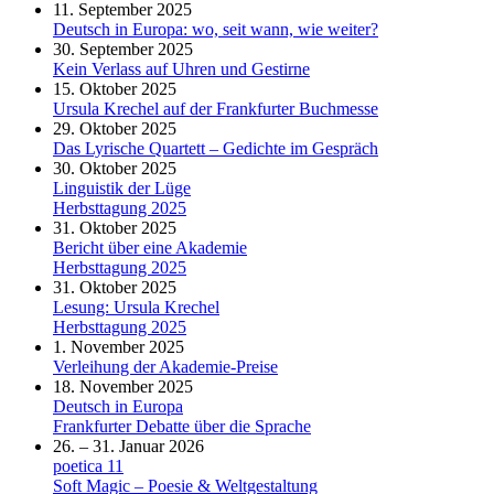
11. September 2025
Deutsch in Europa: wo, seit wann, wie weiter?
30. September 2025
Kein Verlass auf Uhren und Gestirne
15. Oktober 2025
Ursula Krechel auf der Frankfurter Buchmesse
29. Oktober 2025
Das Lyrische Quartett – Gedichte im Gespräch
30. Oktober 2025
Linguistik der Lüge
Herbsttagung 2025
31. Oktober 2025
Bericht über eine Akademie
Herbsttagung 2025
31. Oktober 2025
Lesung: Ursula Krechel
Herbsttagung 2025
1. November 2025
Verleihung der Akademie-Preise
18. November 2025
Deutsch in Europa
Frankfurter Debatte über die Sprache
26. – 31. Januar 2026
poetica 11
Soft Magic – Poesie & Weltgestaltung