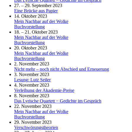
Das Lyrische Quartett − Gedichte im Gespräch
27. – 29. September 2023
Eine Brücke aus Papier
14. Oktober 2023
Mein Nachbar auf der Wolke
Buchvorstellung
18. – 21. Oktober 2023
Mein Nachbar auf der Wolke
Buchvorstellung
20. Oktober 2023
Mein Nachbar auf der Wolke
Buchvorstellung
2. November 2023
Nicht mehr – noch nicht Abschied und Erneuerung
3. November 2023
Lesung: Lutz Seiler
4. November 2023
Verleihung der Akademie-Preise
8. November 2023
Das Lyrische Quartett − Gedichte im Gespräch
22. November 2023
Mein Nachbar auf der Wolke
Buchvorstellung
29. November 2023
Verschwörungstheorien