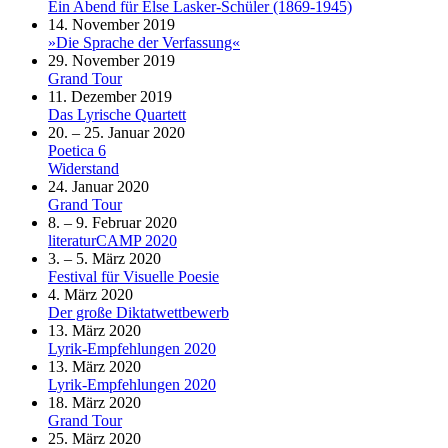
Ein Abend für Else Lasker-Schüler (1869-1945)
14. November 2019
»Die Sprache der Verfassung«
29. November 2019
Grand Tour
11. Dezember 2019
Das Lyrische Quartett
20. – 25. Januar 2020
Poetica 6
Widerstand
24. Januar 2020
Grand Tour
8. – 9. Februar 2020
literaturCAMP 2020
3. – 5. März 2020
Festival für Visuelle Poesie
4. März 2020
Der große Diktatwettbewerb
13. März 2020
Lyrik-Empfehlungen 2020
13. März 2020
Lyrik-Empfehlungen 2020
18. März 2020
Grand Tour
25. März 2020