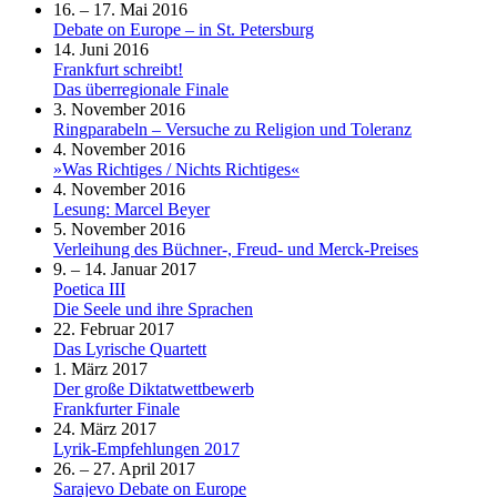
16. – 17. Mai 2016
Debate on Europe – in St. Petersburg
14. Juni 2016
Frankfurt schreibt!
Das überregionale Finale
3. November 2016
Ringparabeln – Versuche zu Religion und Toleranz
4. November 2016
»Was Richtiges / Nichts Richtiges«
4. November 2016
Lesung: Marcel Beyer
5. November 2016
Verleihung des Büchner-, Freud- und Merck-Preises
9. – 14. Januar 2017
Poetica III
Die Seele und ihre Sprachen
22. Februar 2017
Das Lyrische Quartett
1. März 2017
Der große Diktatwettbewerb
Frankfurter Finale
24. März 2017
Lyrik-Empfehlungen 2017
26. – 27. April 2017
Sarajevo Debate on Europe