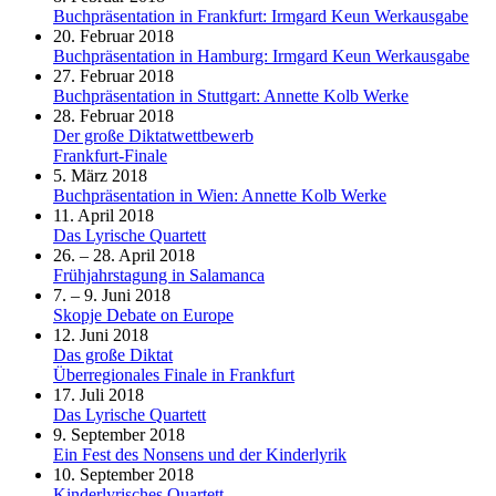
Buchpräsentation in Frankfurt: Irmgard Keun Werkausgabe
20. Februar 2018
Buchpräsentation in Hamburg: Irmgard Keun Werkausgabe
27. Februar 2018
Buchpräsentation in Stuttgart: Annette Kolb Werke
28. Februar 2018
Der große Diktatwettbewerb
Frankfurt-Finale
5. März 2018
Buchpräsentation in Wien: Annette Kolb Werke
11. April 2018
Das Lyrische Quartett
26. – 28. April 2018
Frühjahrstagung in Salamanca
7. – 9. Juni 2018
Skopje Debate on Europe
12. Juni 2018
Das große Diktat
Überregionales Finale in Frankfurt
17. Juli 2018
Das Lyrische Quartett
9. September 2018
Ein Fest des Nonsens und der Kinderlyrik
10. September 2018
Kinderlyrisches Quartett