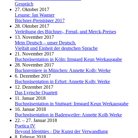
Gespräch
27. Oktober 2017
Lesung: Jan Wagner
Büchner-Preisträger 2017
28. Oktober 2017
Verleihung des Büchner-, Freud- und Merck-Preises
13. November 2017
Mein Deutsch – unser Deutsch.
Vielfalt und Einheit der deutschen Sprache
21. November 2017
Buchpräsentation in Köln: Irmgard Keun Werkausgabe
28. November 2017
Buchpremiere in München: Annette Kolb: Werke
6. Dezember 2017
Buchpräsentation in Erfurt: Annette Kolb: Werke
12. Dezember 2017
Das Lyrische Quartett
11. Januar 2018
Buchpräsentation in Stuttgart: Irmgard Keun Werkausgabe
16. Januar 2018
Buchpräsentation in Badenweiler: Annette Kolb Werke
22. – 27. Januar 2018
Poetica IV
Beyond Identities - Die Kunst der Verwandlung
8. Februar 2018