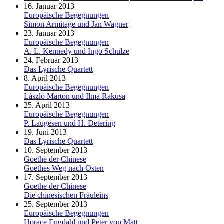
16. Januar 2013
Europäische Begegnungen
Simon Armitage und Jan Wagner
23. Januar 2013
Europäische Begegnungen
A. L. Kennedy und Ingo Schulze
24. Februar 2013
Das Lyrische Quartett
8. April 2013
Europäische Begegnungen
László Marton und Ilma Rakusa
25. April 2013
Europäische Begegnungen
P. Laugesen und H. Detering
19. Juni 2013
Das Lyrische Quartett
10. September 2013
Goethe der Chinese
Goethes Weg nach Osten
17. September 2013
Goethe der Chinese
Die chinesischen Fräuleins
25. September 2013
Europäische Begegnungen
Horace Engdahl und Peter von Matt