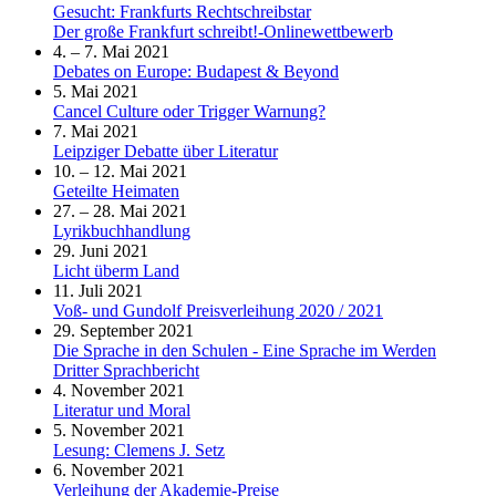
Gesucht: Frankfurts Rechtschreibstar
Der große Frankfurt schreibt!-Onlinewettbewerb
4. – 7. Mai 2021
Debates on Europe: Budapest & Beyond
5. Mai 2021
Cancel Culture oder Trigger Warnung?
7. Mai 2021
Leipziger Debatte über Literatur
10. – 12. Mai 2021
Geteilte Heimaten
27. – 28. Mai 2021
Lyrikbuchhandlung
29. Juni 2021
Licht überm Land
11. Juli 2021
Voß- und Gundolf Preisverleihung 2020 / 2021
29. September 2021
Die Sprache in den Schulen - Eine Sprache im Werden
Dritter Sprachbericht
4. November 2021
Literatur und Moral
5. November 2021
Lesung: Clemens J. Setz
6. November 2021
Verleihung der Akademie-Preise