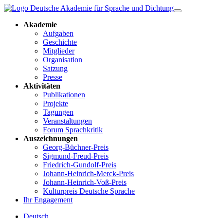
Akademie
Aufgaben
Geschichte
Mitglieder
Organisation
Satzung
Presse
Aktivitäten
Publikationen
Projekte
Tagungen
Veranstaltungen
Forum Sprachkritik
Auszeichnungen
Georg-Büchner-Preis
Sigmund-Freud-Preis
Friedrich-Gundolf-Preis
Johann-Heinrich-Merck-Preis
Johann-Heinrich-Voß-Preis
Kulturpreis Deutsche Sprache
Ihr Engagement
Deutsch