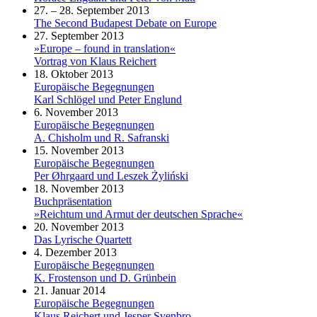
27. – 28. September 2013
The Second Budapest Debate on Europe
27. September 2013
»Europe – found in translation«
Vortrag von Klaus Reichert
18. Oktober 2013
Europäische Begegnungen
Karl Schlögel und Peter Englund
6. November 2013
Europäische Begegnungen
A. Chisholm und R. Safranski
15. November 2013
Europäische Begegnungen
Per Øhrgaard und Leszek Żyliński
18. November 2013
Buchpräsentation
»Reichtum und Armut der deutschen Sprache«
20. November 2013
Das Lyrische Quartett
4. Dezember 2013
Europäische Begegnungen
K. Frostenson und D. Grünbein
21. Januar 2014
Europäische Begegnungen
Klaus Reichert und Jesper Svenbro