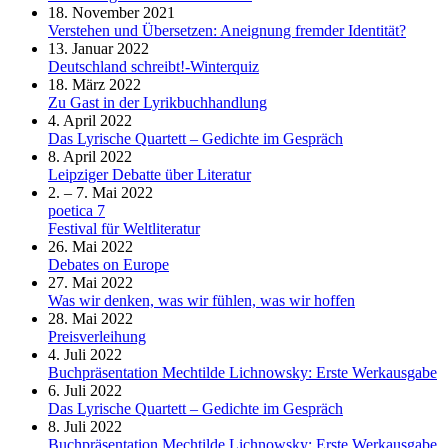
18. November 2021
Verstehen und Übersetzen: Aneignung fremder Identität?
13. Januar 2022
Deutschland schreibt!-Winterquiz
18. März 2022
Zu Gast in der Lyrikbuchhandlung
4. April 2022
Das Lyrische Quartett – Gedichte im Gespräch
8. April 2022
Leipziger Debatte über Literatur
2. – 7. Mai 2022
poetica 7
Festival für Weltliteratur
26. Mai 2022
Debates on Europe
27. Mai 2022
Was wir denken, was wir fühlen, was wir hoffen
28. Mai 2022
Preisverleihung
4. Juli 2022
Buchpräsentation Mechtilde Lichnowsky: Erste Werkausgabe
6. Juli 2022
Das Lyrische Quartett – Gedichte im Gespräch
8. Juli 2022
Buchpräsentation Mechtilde Lichnowsky: Erste Werkausgabe