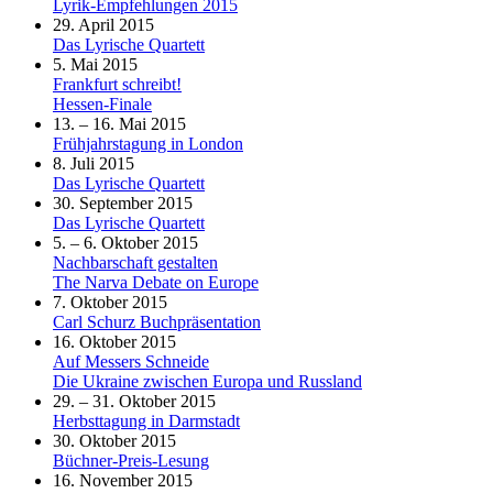
Lyrik-Empfehlungen 2015
29. April 2015
Das Lyrische Quartett
5. Mai 2015
Frankfurt schreibt!
Hessen-Finale
13. – 16. Mai 2015
Frühjahrstagung in London
8. Juli 2015
Das Lyrische Quartett
30. September 2015
Das Lyrische Quartett
5. – 6. Oktober 2015
Nachbarschaft gestalten
The Narva Debate on Europe
7. Oktober 2015
Carl Schurz Buchpräsentation
16. Oktober 2015
Auf Messers Schneide
Die Ukraine zwischen Europa und Russland
29. – 31. Oktober 2015
Herbsttagung in Darmstadt
30. Oktober 2015
Büchner-Preis-Lesung
16. November 2015