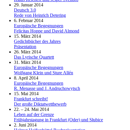
29. Januar 2014
Deutsch 3.0
Rede von Heinrich Detering
6. Februar 2014
Europäische Begegnungen
Felicitas Hoppe und David Almond
15. März 2014
Gedichtbücher des Jahres
Präsentation
26. März 2014
Das Lyrische Quartett
31. März 2014
Europäische Begegnungen
Wolfgang Klein und Sture Allén
8. April 2014
Europäische Begegnungen
R. Menasse und J. Andruchowytsch
15. Mai 2014
Frankfurt schreibt!
Der große Diktatwettbewerb
22. – 24. Mai 2014
Leben auf der Grenze
Frühjahrstagung in Frankfurt (Oder) und Słubice
2. Juni 2014