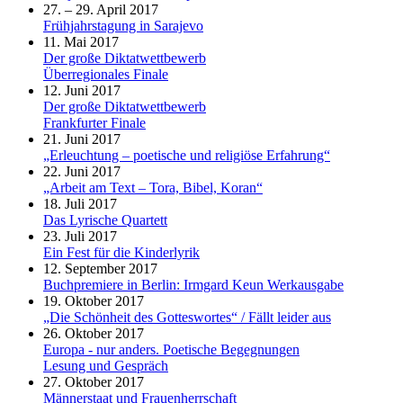
27. – 29. April 2017
Frühjahrstagung in Sarajevo
11. Mai 2017
Der große Diktatwettbewerb
Überregionales Finale
12. Juni 2017
Der große Diktatwettbewerb
Frankfurter Finale
21. Juni 2017
„Erleuchtung – poetische und religiöse Erfahrung“
22. Juni 2017
„Arbeit am Text – Tora, Bibel, Koran“
18. Juli 2017
Das Lyrische Quartett
23. Juli 2017
Ein Fest für die Kinderlyrik
12. September 2017
Buchpremiere in Berlin: Irmgard Keun Werkausgabe
19. Oktober 2017
„Die Schönheit des Gotteswortes“ / Fällt leider aus
26. Oktober 2017
Europa - nur anders. Poetische Begegnungen
Lesung und Gespräch
27. Oktober 2017
Männerstaat und Frauenherrschaft