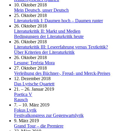
10. Oktober 2018
Mein Deutsch, unser Deutsch
25. Oktober 2018
Literaturkritik I: Daumen hoch – Daumen runter
26. Oktober 2018
Literaturkritik II: Markt und Medien
Bedingungen der Literaturkritik heute
26. Oktober 2018
Literaturkritik III: Leseerfahrung versus Textkritik?
Über Kriterien der Literaturkritik
26. Oktober 2018
Lesung: Terézia Mora
27. Oktober 2018
Verleihung des Büchner-, Freud- und Merck-Preises
12. Dezember 2018
Das Lyrische Quartett
21. – 26. Januar 2019
Poetica V
Rausch
7. – 10. März 2019
Fokus Lyrik
Festivalkongress zur Gegenwartslyrik
9. März 2019
Grand Tour – die Premiere