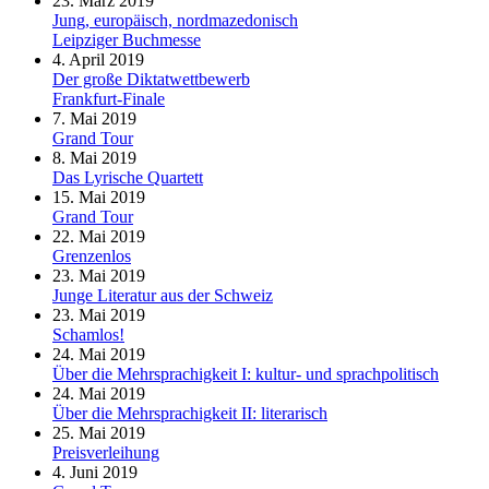
23. März 2019
Jung, europäisch, nordmazedonisch
Leipziger Buchmesse
4. April 2019
Der große Diktatwettbewerb
Frankfurt-Finale
7. Mai 2019
Grand Tour
8. Mai 2019
Das Lyrische Quartett
15. Mai 2019
Grand Tour
22. Mai 2019
Grenzenlos
23. Mai 2019
Junge Literatur aus der Schweiz
23. Mai 2019
Schamlos!
24. Mai 2019
Über die Mehrsprachigkeit I: kultur- und sprachpolitisch
24. Mai 2019
Über die Mehrsprachigkeit II: literarisch
25. Mai 2019
Preisverleihung
4. Juni 2019