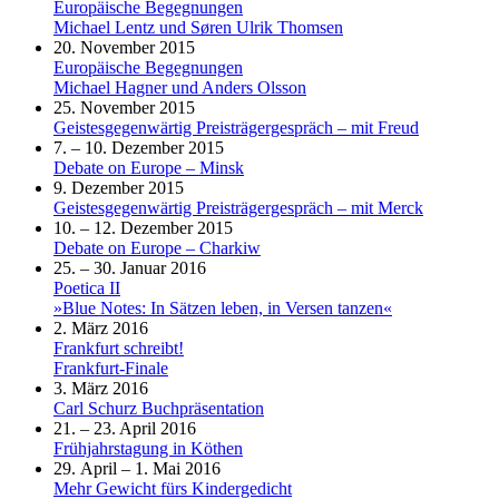
Europäische Begegnungen
Michael Lentz und Søren Ulrik Thomsen
20. November 2015
Europäische Begegnungen
Michael Hagner und Anders Olsson
25. November 2015
Geistesgegenwärtig Preisträgergespräch – mit Freud
7. – 10. Dezember 2015
Debate on Europe – Minsk
9. Dezember 2015
Geistesgegenwärtig Preisträgergespräch – mit Merck
10. – 12. Dezember 2015
Debate on Europe – Charkiw
25. – 30. Januar 2016
Poetica II
»Blue Notes: In Sätzen leben, in Versen tanzen«
2. März 2016
Frankfurt schreibt!
Frankfurt-Finale
3. März 2016
Carl Schurz Buchpräsentation
21. – 23. April 2016
Frühjahrstagung in Köthen
29. April – 1. Mai 2016
Mehr Gewicht fürs Kindergedicht