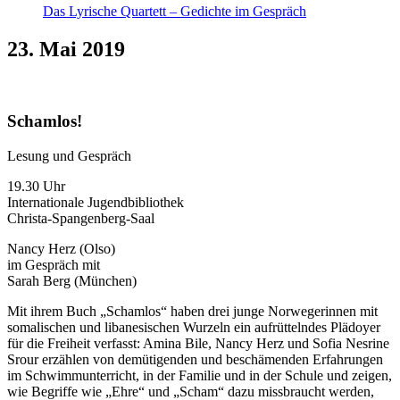
Das Lyrische Quartett – Gedichte im Gespräch
23. Mai 2019
Schamlos!
Lesung und Gespräch
19.30 Uhr
Internationale Jugendbibliothek
Christa-Spangenberg-Saal
Nancy Herz (Olso)
im Gespräch mit
Sarah Berg (München)
Mit ihrem Buch „Schamlos“ haben drei junge Norwegerinnen mit
somalischen und libanesischen Wurzeln ein aufrüttelndes Plädoyer
für die Freiheit verfasst: Amina Bile, Nancy Herz und Sofia Nesrine
Srour erzählen von demütigenden und beschämenden Erfahrungen
im Schwimmunterricht, in der Familie und in der Schule und zeigen,
wie Begriffe wie „Ehre“ und „Scham“ dazu missbraucht werden,