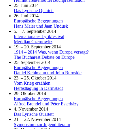
Helmut Heißenbüttel Buchpräsentation
25. Juni 2014
Das Lyrische Quartett
26. Juni 2014
Europäische Begegnungen
Hans Maier und Jaan Undusk
5. – 7. September 2014
Internationales Lyrikfestival
Meridian Czernowitz
19. – 20. September 2014
1914 – 2014 Was, wenn Europa versagt?
The Bucharest Debate on Europe
25. September 2014
Europäische Begegnungen
Daniel Kehlmann und John Burnside
23. – 25. Oktober 2014
Vom Krieg erzählen
Herbsttagung in Darmstadt
29. Oktober 2014
Europäische Begegnungen
Alfred Brendel und Péter Esterházy
4. November 2014
Das Lyrische Quartett
21. – 22. November 2014
Symposium zur Jugendliteratur