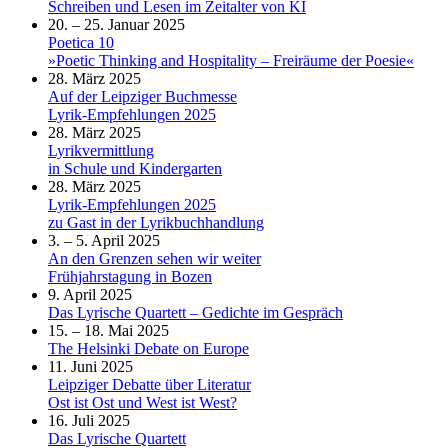
Schreiben und Lesen im Zeitalter von KI
20. – 25. Januar 2025
Poetica 10
»Poetic Thinking and Hospitality – Freiräume der Poesie«
28. März 2025
Auf der Leipziger Buchmesse
Lyrik-Empfehlungen 2025
28. März 2025
Lyrikvermittlung
in Schule und Kindergarten
28. März 2025
Lyrik-Empfehlungen 2025
zu Gast in der Lyrikbuchhandlung
3. – 5. April 2025
An den Grenzen sehen wir weiter
Frühjahrstagung in Bozen
9. April 2025
Das Lyrische Quartett – Gedichte im Gespräch
15. – 18. Mai 2025
The Helsinki Debate on Europe
11. Juni 2025
Leipziger Debatte über Literatur
Ost ist Ost und West ist West?
16. Juli 2025
Das Lyrische Quartett