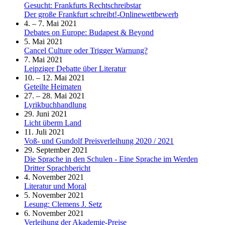
Gesucht: Frankfurts Rechtschreibstar
Der große Frankfurt schreibt!-Onlinewettbewerb
4. – 7. Mai 2021
Debates on Europe: Budapest & Beyond
5. Mai 2021
Cancel Culture oder Trigger Warnung?
7. Mai 2021
Leipziger Debatte über Literatur
10. – 12. Mai 2021
Geteilte Heimaten
27. – 28. Mai 2021
Lyrikbuchhandlung
29. Juni 2021
Licht überm Land
11. Juli 2021
Voß- und Gundolf Preisverleihung 2020 / 2021
29. September 2021
Die Sprache in den Schulen - Eine Sprache im Werden
Dritter Sprachbericht
4. November 2021
Literatur und Moral
5. November 2021
Lesung: Clemens J. Setz
6. November 2021
Verleihung der Akademie-Preise