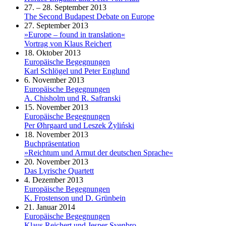
27. – 28. September 2013
The Second Budapest Debate on Europe
27. September 2013
»Europe – found in translation«
Vortrag von Klaus Reichert
18. Oktober 2013
Europäische Begegnungen
Karl Schlögel und Peter Englund
6. November 2013
Europäische Begegnungen
A. Chisholm und R. Safranski
15. November 2013
Europäische Begegnungen
Per Øhrgaard und Leszek Żyliński
18. November 2013
Buchpräsentation
»Reichtum und Armut der deutschen Sprache«
20. November 2013
Das Lyrische Quartett
4. Dezember 2013
Europäische Begegnungen
K. Frostenson und D. Grünbein
21. Januar 2014
Europäische Begegnungen
Klaus Reichert und Jesper Svenbro