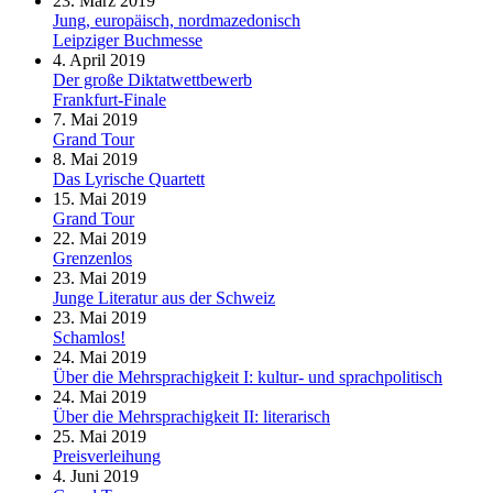
23. März 2019
Jung, europäisch, nordmazedonisch
Leipziger Buchmesse
4. April 2019
Der große Diktatwettbewerb
Frankfurt-Finale
7. Mai 2019
Grand Tour
8. Mai 2019
Das Lyrische Quartett
15. Mai 2019
Grand Tour
22. Mai 2019
Grenzenlos
23. Mai 2019
Junge Literatur aus der Schweiz
23. Mai 2019
Schamlos!
24. Mai 2019
Über die Mehrsprachigkeit I: kultur- und sprachpolitisch
24. Mai 2019
Über die Mehrsprachigkeit II: literarisch
25. Mai 2019
Preisverleihung
4. Juni 2019