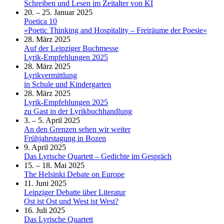
Schreiben und Lesen im Zeitalter von KI
20. – 25. Januar 2025
Poetica 10
»Poetic Thinking and Hospitality – Freiräume der Poesie«
28. März 2025
Auf der Leipziger Buchmesse
Lyrik-Empfehlungen 2025
28. März 2025
Lyrikvermittlung
in Schule und Kindergarten
28. März 2025
Lyrik-Empfehlungen 2025
zu Gast in der Lyrikbuchhandlung
3. – 5. April 2025
An den Grenzen sehen wir weiter
Frühjahrstagung in Bozen
9. April 2025
Das Lyrische Quartett – Gedichte im Gespräch
15. – 18. Mai 2025
The Helsinki Debate on Europe
11. Juni 2025
Leipziger Debatte über Literatur
Ost ist Ost und West ist West?
16. Juli 2025
Das Lyrische Quartett