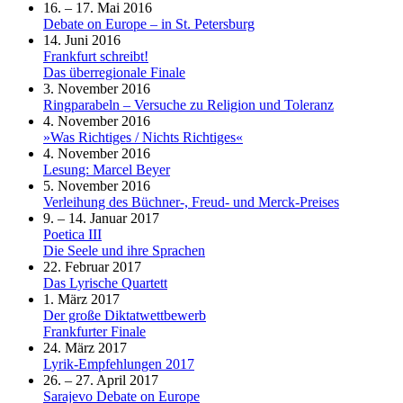
16. – 17. Mai 2016
Debate on Europe – in St. Petersburg
14. Juni 2016
Frankfurt schreibt!
Das überregionale Finale
3. November 2016
Ringparabeln – Versuche zu Religion und Toleranz
4. November 2016
»Was Richtiges / Nichts Richtiges«
4. November 2016
Lesung: Marcel Beyer
5. November 2016
Verleihung des Büchner-, Freud- und Merck-Preises
9. – 14. Januar 2017
Poetica III
Die Seele und ihre Sprachen
22. Februar 2017
Das Lyrische Quartett
1. März 2017
Der große Diktatwettbewerb
Frankfurter Finale
24. März 2017
Lyrik-Empfehlungen 2017
26. – 27. April 2017
Sarajevo Debate on Europe