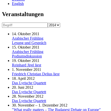
English
Veranstaltungen
14. Oktober 2011
Arabischer Frühling
Lesung und Gespräch
15. Oktober 2011
Arabischer Frühling
Podiumsdiskussion
19. Oktober 2011
Reinhard Jirgl liest
1. November 2011
Friedrich Christian Delius liest
18. April 2012
Das Lyrische Quartett
20. Juni 2012
Das Lyrische Quartett
28. November 2012
Das Lyrische Quartett
30. November – 1. Dezember 2012
"What really matters – The Budapest Debate on Europe"