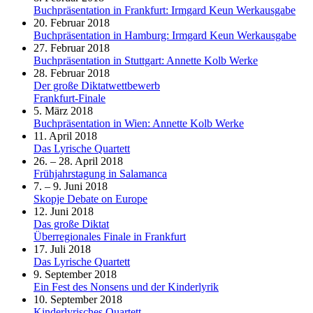
Buchpräsentation in Frankfurt: Irmgard Keun Werkausgabe
20. Februar 2018
Buchpräsentation in Hamburg: Irmgard Keun Werkausgabe
27. Februar 2018
Buchpräsentation in Stuttgart: Annette Kolb Werke
28. Februar 2018
Der große Diktatwettbewerb
Frankfurt-Finale
5. März 2018
Buchpräsentation in Wien: Annette Kolb Werke
11. April 2018
Das Lyrische Quartett
26. – 28. April 2018
Frühjahrstagung in Salamanca
7. – 9. Juni 2018
Skopje Debate on Europe
12. Juni 2018
Das große Diktat
Überregionales Finale in Frankfurt
17. Juli 2018
Das Lyrische Quartett
9. September 2018
Ein Fest des Nonsens und der Kinderlyrik
10. September 2018
Kinderlyrisches Quartett