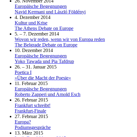
26. November 2014
Europäische Begegnungen
Navid Kermani und László Földényi
4. Dezember 2014
Kultur und Krise
The Athens Debate on Europe
5. – 7. Dezember 2014
Wovon wir reden, wenn wir von Europa reden
The Belgrade Debate on Europe
10. Dezember 2014
Europäische Begegnungen
Yoko Tawada und Pia Tafdrup
26. – 31. Januar 2015
Poetica I
»Über die Macht der Poesie«
11. Februar 2015
Europäische Begegnungen
Roberto Zapperi und Arnold Esch
26. Februar 2015
Frankfurt schreibt!
Frankfurt-Finale
27. Februar 2015
Europa?
Podiumsgespräche
13. März 2015