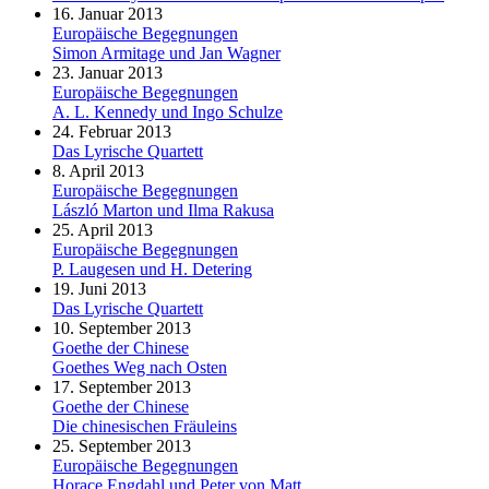
16. Januar 2013
Europäische Begegnungen
Simon Armitage und Jan Wagner
23. Januar 2013
Europäische Begegnungen
A. L. Kennedy und Ingo Schulze
24. Februar 2013
Das Lyrische Quartett
8. April 2013
Europäische Begegnungen
László Marton und Ilma Rakusa
25. April 2013
Europäische Begegnungen
P. Laugesen und H. Detering
19. Juni 2013
Das Lyrische Quartett
10. September 2013
Goethe der Chinese
Goethes Weg nach Osten
17. September 2013
Goethe der Chinese
Die chinesischen Fräuleins
25. September 2013
Europäische Begegnungen
Horace Engdahl und Peter von Matt