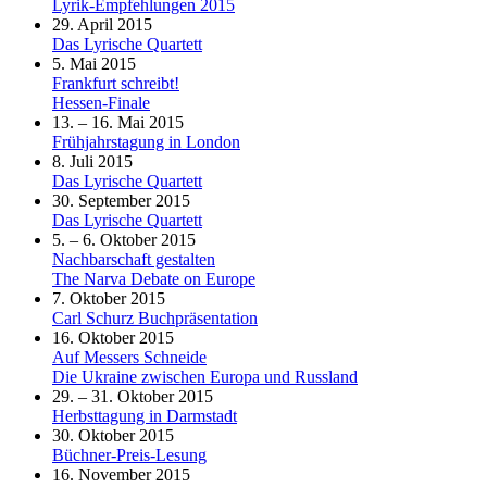
Lyrik-Empfehlungen 2015
29. April 2015
Das Lyrische Quartett
5. Mai 2015
Frankfurt schreibt!
Hessen-Finale
13. – 16. Mai 2015
Frühjahrstagung in London
8. Juli 2015
Das Lyrische Quartett
30. September 2015
Das Lyrische Quartett
5. – 6. Oktober 2015
Nachbarschaft gestalten
The Narva Debate on Europe
7. Oktober 2015
Carl Schurz Buchpräsentation
16. Oktober 2015
Auf Messers Schneide
Die Ukraine zwischen Europa und Russland
29. – 31. Oktober 2015
Herbsttagung in Darmstadt
30. Oktober 2015
Büchner-Preis-Lesung
16. November 2015