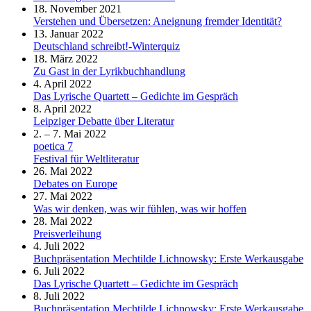
18. November 2021
Verstehen und Übersetzen: Aneignung fremder Identität?
13. Januar 2022
Deutschland schreibt!-Winterquiz
18. März 2022
Zu Gast in der Lyrikbuchhandlung
4. April 2022
Das Lyrische Quartett – Gedichte im Gespräch
8. April 2022
Leipziger Debatte über Literatur
2. – 7. Mai 2022
poetica 7
Festival für Weltliteratur
26. Mai 2022
Debates on Europe
27. Mai 2022
Was wir denken, was wir fühlen, was wir hoffen
28. Mai 2022
Preisverleihung
4. Juli 2022
Buchpräsentation Mechtilde Lichnowsky: Erste Werkausgabe
6. Juli 2022
Das Lyrische Quartett – Gedichte im Gespräch
8. Juli 2022
Buchpräsentation Mechtilde Lichnowsky: Erste Werkausgabe