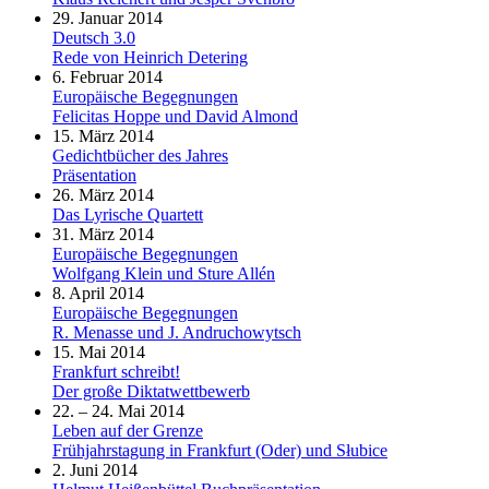
29. Januar 2014
Deutsch 3.0
Rede von Heinrich Detering
6. Februar 2014
Europäische Begegnungen
Felicitas Hoppe und David Almond
15. März 2014
Gedichtbücher des Jahres
Präsentation
26. März 2014
Das Lyrische Quartett
31. März 2014
Europäische Begegnungen
Wolfgang Klein und Sture Allén
8. April 2014
Europäische Begegnungen
R. Menasse und J. Andruchowytsch
15. Mai 2014
Frankfurt schreibt!
Der große Diktatwettbewerb
22. – 24. Mai 2014
Leben auf der Grenze
Frühjahrstagung in Frankfurt (Oder) und Słubice
2. Juni 2014