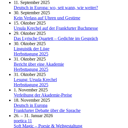
11. September 2025
Deutsch in Europa: wo, seit wann, wie weiter?
30. September 2025
Kein Verlass auf Uhren und Gestirne
15. Oktober 2025
Ursula Krechel auf der Frankfurter Buchmesse
29. Oktober 2025
Das Lyrische Quartett – Gedichte im Gespräch
30. Oktober 2025
Linguistik der Lüge
Herbsttagung 2025
31. Oktober 2025
Bericht über eine Akademie
Herbsttagung 2025
31. Oktober 2025
Lesung: Ursula Krechel
Herbsttagung 2025
1. November 2025
Verleihung der Akademie-Preise
18. November 2025
Deutsch in Europa
Frankfurter Debatte über die Sprache
26. – 31. Januar 2026
poetica 11
Soft Magic – Poesie & Weltgestaltung