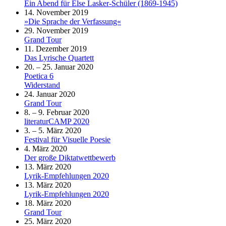
Ein Abend für Else Lasker-Schüler (1869-1945)
14. November 2019
»Die Sprache der Verfassung«
29. November 2019
Grand Tour
11. Dezember 2019
Das Lyrische Quartett
20. – 25. Januar 2020
Poetica 6
Widerstand
24. Januar 2020
Grand Tour
8. – 9. Februar 2020
literaturCAMP 2020
3. – 5. März 2020
Festival für Visuelle Poesie
4. März 2020
Der große Diktatwettbewerb
13. März 2020
Lyrik-Empfehlungen 2020
13. März 2020
Lyrik-Empfehlungen 2020
18. März 2020
Grand Tour
25. März 2020