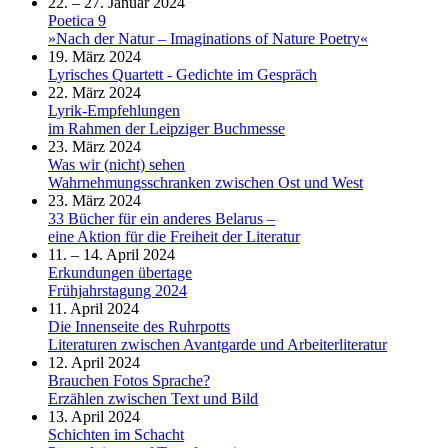
22. – 27. Januar 2024
Poetica 9
»Nach der Natur – Imaginations of Nature Poetry«
19. März 2024
Lyrisches Quartett - Gedichte im Gespräch
22. März 2024
Lyrik-Empfehlungen
im Rahmen der Leipziger Buchmesse
23. März 2024
Was wir (nicht) sehen
Wahrnehmungsschranken zwischen Ost und West
23. März 2024
33 Bücher für ein anderes Belarus –
eine Aktion für die Freiheit der Literatur
11. – 14. April 2024
Erkundungen übertage
Frühjahrstagung 2024
11. April 2024
Die Innenseite des Ruhrpotts
Literaturen zwischen Avantgarde und Arbeiterliteratur
12. April 2024
Brauchen Fotos Sprache?
Erzählen zwischen Text und Bild
13. April 2024
Schichten im Schacht