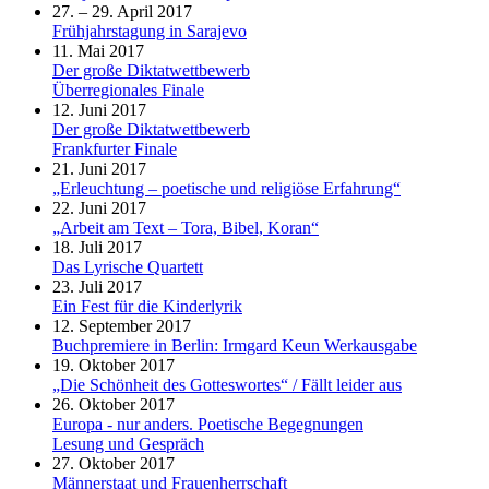
27. – 29. April 2017
Frühjahrstagung in Sarajevo
11. Mai 2017
Der große Diktatwettbewerb
Überregionales Finale
12. Juni 2017
Der große Diktatwettbewerb
Frankfurter Finale
21. Juni 2017
„Erleuchtung – poetische und religiöse Erfahrung“
22. Juni 2017
„Arbeit am Text – Tora, Bibel, Koran“
18. Juli 2017
Das Lyrische Quartett
23. Juli 2017
Ein Fest für die Kinderlyrik
12. September 2017
Buchpremiere in Berlin: Irmgard Keun Werkausgabe
19. Oktober 2017
„Die Schönheit des Gotteswortes“ / Fällt leider aus
26. Oktober 2017
Europa - nur anders. Poetische Begegnungen
Lesung und Gespräch
27. Oktober 2017
Männerstaat und Frauenherrschaft