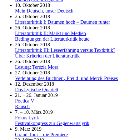
10. Oktober 2018
Mein Deutsch, unser Deutsch
25. Oktober 2018
Literaturkritik I: Daumen hoch – Daumen runter
26. Oktober 2018
Literaturkritik II: Markt und Medien
Bedingungen der Literaturkritik heute
26. Oktober 2018
Literaturkritik III: Leseerfahrung versus Textkritik?
Über Kriterien der Literaturkritik
26. Oktober 2018
Lesung: Terézia Mora
27. Oktober 2018
Verleihung des Büchner-, Freud- und Merck-Preises
12. Dezember 2018
Das Lyrische Quartett
21. – 26. Januar 2019
Poetica V
Rausch
7. – 10. März 2019
Fokus Lyrik
Festivalkongress zur Gegenwartslyrik
9. März 2019
Grand Tour – die Premiere