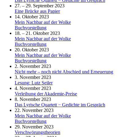
Das Lyrische Quartett − Gedichte im Gespräch
27. – 29. September 2023
Eine Brücke aus Papier
14. Oktober 2023
Mein Nachbar auf der Wolke
Buchvorstellung
18. – 21. Oktober 2023
Mein Nachbar auf der Wolke
Buchvorstellung
20. Oktober 2023
Mein Nachbar auf der Wolke
Buchvorstellung
2. November 2023
Nicht mehr – noch nicht Abschied und Erneuerung
3. November 2023
Lesung: Lutz Seiler
4. November 2023
Verleihung der Akademie-Preise
8. November 2023
Das Lyrische Quartett − Gedichte im Gespräch
22. November 2023
Mein Nachbar auf der Wolke
Buchvorstellung
29. November 2023
Verschwörungstheorien