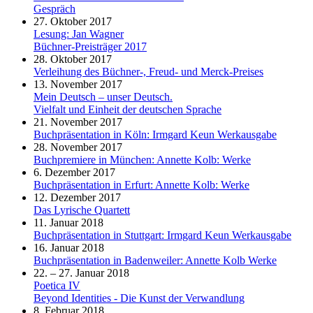
Gespräch
27. Oktober 2017
Lesung: Jan Wagner
Büchner-Preisträger 2017
28. Oktober 2017
Verleihung des Büchner-, Freud- und Merck-Preises
13. November 2017
Mein Deutsch – unser Deutsch.
Vielfalt und Einheit der deutschen Sprache
21. November 2017
Buchpräsentation in Köln: Irmgard Keun Werkausgabe
28. November 2017
Buchpremiere in München: Annette Kolb: Werke
6. Dezember 2017
Buchpräsentation in Erfurt: Annette Kolb: Werke
12. Dezember 2017
Das Lyrische Quartett
11. Januar 2018
Buchpräsentation in Stuttgart: Irmgard Keun Werkausgabe
16. Januar 2018
Buchpräsentation in Badenweiler: Annette Kolb Werke
22. – 27. Januar 2018
Poetica IV
Beyond Identities - Die Kunst der Verwandlung
8. Februar 2018