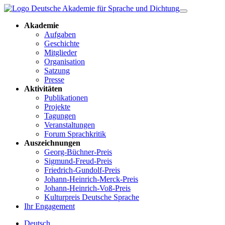
Akademie
Aufgaben
Geschichte
Mitglieder
Organisation
Satzung
Presse
Aktivitäten
Publikationen
Projekte
Tagungen
Veranstaltungen
Forum Sprachkritik
Auszeichnungen
Georg-Büchner-Preis
Sigmund-Freud-Preis
Friedrich-Gundolf-Preis
Johann-Heinrich-Merck-Preis
Johann-Heinrich-Voß-Preis
Kulturpreis Deutsche Sprache
Ihr Engagement
Deutsch