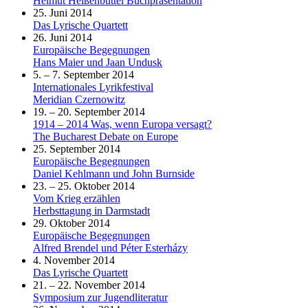
Helmut Heißenbüttel Buchpräsentation
25. Juni 2014
Das Lyrische Quartett
26. Juni 2014
Europäische Begegnungen
Hans Maier und Jaan Undusk
5. – 7. September 2014
Internationales Lyrikfestival
Meridian Czernowitz
19. – 20. September 2014
1914 – 2014 Was, wenn Europa versagt?
The Bucharest Debate on Europe
25. September 2014
Europäische Begegnungen
Daniel Kehlmann und John Burnside
23. – 25. Oktober 2014
Vom Krieg erzählen
Herbsttagung in Darmstadt
29. Oktober 2014
Europäische Begegnungen
Alfred Brendel und Péter Esterházy
4. November 2014
Das Lyrische Quartett
21. – 22. November 2014
Symposium zur Jugendliteratur