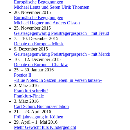
Europäische Begegnungen
Michael Lentz und Søren Ulrik Thomsen
20. November 2015
Europäische Begegnungen
Michael Hagner und Anders Olsson
25. November 2015
Geistesgegenwärtig Preisträgergespräch – mit Freud
7. – 10. Dezember 2015
Debate on Europe – Minsk
9. Dezember 2015
Geistesgegenwärtig Preisträgergespräch – mit Merck
10. – 12. Dezember 2015
Debate on Europe – Charkiw
25. – 30. Januar 2016
Poetica II
»Blue Notes: In Sätzen leben, in Versen tanzen«
2. März 2016
Frankfurt schreibt!
Frankfurt-Finale
3. März 2016
Carl Schurz Buchpräsentation
21. – 23. April 2016
Frühjahrstagung in Köthen
29. April – 1. Mai 2016
Mehr Gewicht fürs Kindergedicht