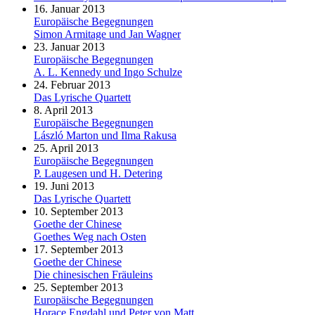
16. Januar 2013
Europäische Begegnungen
Simon Armitage und Jan Wagner
23. Januar 2013
Europäische Begegnungen
A. L. Kennedy und Ingo Schulze
24. Februar 2013
Das Lyrische Quartett
8. April 2013
Europäische Begegnungen
László Marton und Ilma Rakusa
25. April 2013
Europäische Begegnungen
P. Laugesen und H. Detering
19. Juni 2013
Das Lyrische Quartett
10. September 2013
Goethe der Chinese
Goethes Weg nach Osten
17. September 2013
Goethe der Chinese
Die chinesischen Fräuleins
25. September 2013
Europäische Begegnungen
Horace Engdahl und Peter von Matt