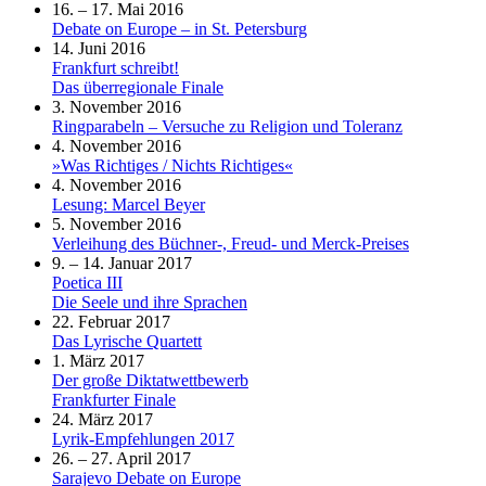
16. – 17. Mai 2016
Debate on Europe – in St. Petersburg
14. Juni 2016
Frankfurt schreibt!
Das überregionale Finale
3. November 2016
Ringparabeln – Versuche zu Religion und Toleranz
4. November 2016
»Was Richtiges / Nichts Richtiges«
4. November 2016
Lesung: Marcel Beyer
5. November 2016
Verleihung des Büchner-, Freud- und Merck-Preises
9. – 14. Januar 2017
Poetica III
Die Seele und ihre Sprachen
22. Februar 2017
Das Lyrische Quartett
1. März 2017
Der große Diktatwettbewerb
Frankfurter Finale
24. März 2017
Lyrik-Empfehlungen 2017
26. – 27. April 2017
Sarajevo Debate on Europe