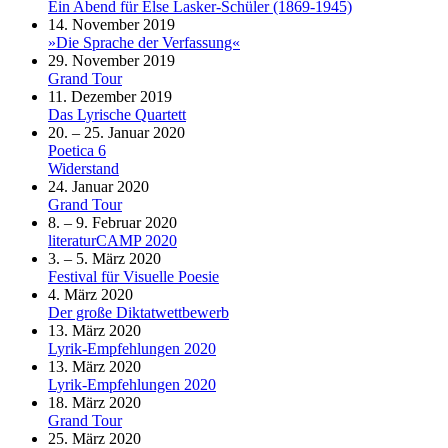
Ein Abend für Else Lasker-Schüler (1869-1945)
14. November 2019
»Die Sprache der Verfassung«
29. November 2019
Grand Tour
11. Dezember 2019
Das Lyrische Quartett
20. – 25. Januar 2020
Poetica 6
Widerstand
24. Januar 2020
Grand Tour
8. – 9. Februar 2020
literaturCAMP 2020
3. – 5. März 2020
Festival für Visuelle Poesie
4. März 2020
Der große Diktatwettbewerb
13. März 2020
Lyrik-Empfehlungen 2020
13. März 2020
Lyrik-Empfehlungen 2020
18. März 2020
Grand Tour
25. März 2020