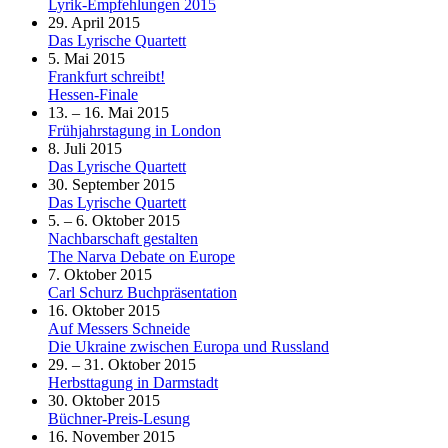
Lyrik-Empfehlungen 2015
29. April 2015
Das Lyrische Quartett
5. Mai 2015
Frankfurt schreibt!
Hessen-Finale
13. – 16. Mai 2015
Frühjahrstagung in London
8. Juli 2015
Das Lyrische Quartett
30. September 2015
Das Lyrische Quartett
5. – 6. Oktober 2015
Nachbarschaft gestalten
The Narva Debate on Europe
7. Oktober 2015
Carl Schurz Buchpräsentation
16. Oktober 2015
Auf Messers Schneide
Die Ukraine zwischen Europa und Russland
29. – 31. Oktober 2015
Herbsttagung in Darmstadt
30. Oktober 2015
Büchner-Preis-Lesung
16. November 2015