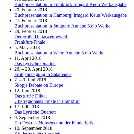
Buchpräsentation in Frankfurt: Irmgard Keun Werkausgabe
20. Februar 2018
Buchpräsentation in Hamburg: Irmgard Keun Werkausgabe
27. Februar 2018
Buchpräsentation in Stuttgart: Annette Kolb Werke
28. Februar 2018
Der große Diktatwettbewerb
Frankfurt-Finale
5. März 2018
Buchpräsentation in Wien: Annette Kolb Werke
11. April 2018
Das Lyrische Quartett
26. – 28. April 2018
Frühjahrstagung in Salamanca
7. – 9. Juni 2018
Skopje Debate on Europe
12. Juni 2018
Das große Diktat
Überregionales Finale in Frankfurt
17. Juli 2018
Das Lyrische Quartett
9. September 2018
Ein Fest des Nonsens und der Kinderlyrik
10. September 2018
Kinderlyrisches Quartett