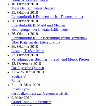
10. Oktober 2018
Mein Deutsch, unser Deutsch
25. Oktober 2018
Literaturkritik I: Daumen hoch – Daumen runter
26. Oktober 2018
Literaturkritik II: Markt und Medien
Bedingungen der Literaturkritik heute
26. Oktober 2018
Literaturkritik III: Leseerfahrung versus Textkritik?
Über Kriterien der Literaturkritik
26. Oktober 2018
Lesung: Terézia Mora
27. Oktober 2018
Verleihung des Büchner-, Freud- und Merck-Preises
12. Dezember 2018
Das Lyrische Quartett
21. – 26. Januar 2019
Poetica V
Rausch
7. – 10. März 2019
Fokus Lyrik
Festivalkongress zur Gegenwartslyrik
9. März 2019
Grand Tour – die Premiere