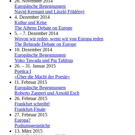
26. November 2014
Europäische Begegnungen
Navid Kermani und László Földényi
4. Dezember 2014
Kultur und Krise
The Athens Debate on Europe
5. – 7. Dezember 2014
Wovon wir reden, wenn wir von Europa reden
The Belgrade Debate on Europe
10. Dezember 2014
Europäische Begegnungen
Yoko Tawada und Pia Tafdrup
26. – 31. Januar 2015
Poetica I
»Über die Macht der Poesie«
11. Februar 2015
Europäische Begegnungen
Roberto Zapperi und Arnold Esch
26. Februar 2015
Frankfurt schreibt!
Frankfurt-Finale
27. Februar 2015
Europa?
Podiumsgespräche
13. März 2015