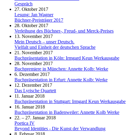
Gespräch
27. Oktober 2017
Lesung: Jan Wagner
Büchner-Preisträger 2017
28. Oktober 2017
Verleihung des Büchner-, Freud- und Merck-Preises
13. November 2017
Mein Deutsch – unser Deutsch.
Vielfalt und Einheit der deutschen Sprache
21. November 2017
Buchpräsentation in Köln: Irmgard Keun Werkausgabe
28. November 2017
Buchpremiere in München: Annette Kolb: Werke
6. Dezember 2017
Buchpräsentation in Erfurt: Annette Kolb: Werke
12. Dezember 2017
Das Lyrische Quartett
11. Januar 2018
Buchpräsentation in Stuttgart: Irmgard Keun Werkausgabe
16. Januar 2018
Buchpräsentation in Badenweiler: Annette Kolb Werke
22. – 27. Januar 2018
Poetica IV
Beyond Identities - Die Kunst der Verwandlung
8. Februar 2018