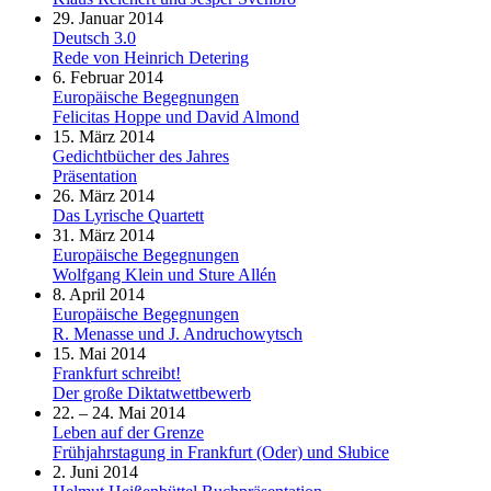
29. Januar 2014
Deutsch 3.0
Rede von Heinrich Detering
6. Februar 2014
Europäische Begegnungen
Felicitas Hoppe und David Almond
15. März 2014
Gedichtbücher des Jahres
Präsentation
26. März 2014
Das Lyrische Quartett
31. März 2014
Europäische Begegnungen
Wolfgang Klein und Sture Allén
8. April 2014
Europäische Begegnungen
R. Menasse und J. Andruchowytsch
15. Mai 2014
Frankfurt schreibt!
Der große Diktatwettbewerb
22. – 24. Mai 2014
Leben auf der Grenze
Frühjahrstagung in Frankfurt (Oder) und Słubice
2. Juni 2014