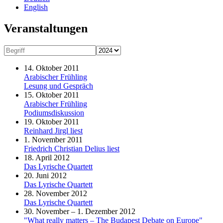
English
Veranstaltungen
14. Oktober 2011
Arabischer Frühling
Lesung und Gespräch
15. Oktober 2011
Arabischer Frühling
Podiumsdiskussion
19. Oktober 2011
Reinhard Jirgl liest
1. November 2011
Friedrich Christian Delius liest
18. April 2012
Das Lyrische Quartett
20. Juni 2012
Das Lyrische Quartett
28. November 2012
Das Lyrische Quartett
30. November – 1. Dezember 2012
"What really matters – The Budapest Debate on Europe"