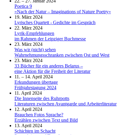
22. – 27. Januar 2024
Poetica 9
»Nach der Natur – Imaginations of Nature Poetry«
19. März 2024
Lyrisches Quartett - Gedichte im Gespräch
22. März 2024
Lyrik-Empfehlungen
im Rahmen der Leipziger Buchmesse
23. März 2024
Was wir (nicht) sehen
Wahrnehmungsschranken zwischen Ost und West
23. März 2024
33 Bücher für ein anderes Belarus –
eine Aktion für die Freiheit der Literatur
11. – 14. April 2024
Erkundungen übertage
Frühjahrstagung 2024
11. April 2024
Die Innenseite des Ruhrpotts
Literaturen zwischen Avantgarde und Arbeiterliteratur
12. April 2024
Brauchen Fotos Sprache?
Erzählen zwischen Text und Bild
13. April 2024
Schichten im Schacht