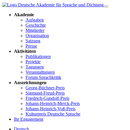
Akademie
Aufgaben
Geschichte
Mitglieder
Organisation
Satzung
Presse
Aktivitäten
Publikationen
Projekte
Tagungen
Veranstaltungen
Forum Sprachkritik
Auszeichnungen
Georg-Büchner-Preis
Sigmund-Freud-Preis
Friedrich-Gundolf-Preis
Johann-Heinrich-Merck-Preis
Johann-Heinrich-Voß-Preis
Kulturpreis Deutsche Sprache
Ihr Engagement
Deutsch