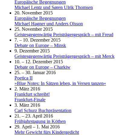
Europäische Begegnungen
Michael Lentz und Søren Ulrik Thomsen
20. November 2015
Europäische Begegnungen
Michael Hagner und Anders Olsson
25. November 2015
Geistesgegenwärtig Preisträgergespräch – mit Freud
7. – 10. Dezember 2015
Debate on Europe – Minsk
9. Dezember 2015
Geistesgegenwärtig Preisträgergespräch – mit Merck
10. – 12. Dezember 2015
Debate on Europe – Charkiw
25. – 30. Januar 2016
Poetica II
»Blue Notes: In Sätzen leben, in Versen tanzen«
2. März 2016
Frankfurt schreibt!
Frankfurt-Finale
3. März 2016
Carl Schurz Buchpräsentation
21. – 23. April 2016
Frühjahrstagung in Köthen
29. April – 1. Mai 2016
Mehr Gewicht fürs Kindergedicht