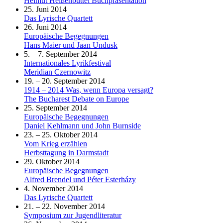
Helmut Heißenbüttel Buchpräsentation
25. Juni 2014
Das Lyrische Quartett
26. Juni 2014
Europäische Begegnungen
Hans Maier und Jaan Undusk
5. – 7. September 2014
Internationales Lyrikfestival
Meridian Czernowitz
19. – 20. September 2014
1914 – 2014 Was, wenn Europa versagt?
The Bucharest Debate on Europe
25. September 2014
Europäische Begegnungen
Daniel Kehlmann und John Burnside
23. – 25. Oktober 2014
Vom Krieg erzählen
Herbsttagung in Darmstadt
29. Oktober 2014
Europäische Begegnungen
Alfred Brendel und Péter Esterházy
4. November 2014
Das Lyrische Quartett
21. – 22. November 2014
Symposium zur Jugendliteratur