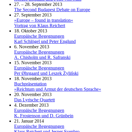
27. – 28. September 2013
The Second Budapest Debate on Europe
27. September 2013
»Europe – found in translation«
Vortrag von Klaus Reichert
18. Oktober 2013
Europäische Begegnungen
Karl Schlögel und Peter Englund
6. November 2013
Europäische Begegnungen
A. Chisholm und R. Safranski
15. November 2013
Europäische Begegnungen
Per Øhrgaard und Leszek Żyliński
18. November 2013
Buchpräsentation
»Reichtum und Armut der deutschen Sprache«
20. November 2013
Das Lyrische Quartett
4. Dezember 2013
Europäische Begegnungen
K. Frostenson und D. Grünbein
21. Januar 2014
Europäische Begegnungen
Klaus Reichert und Jesper Svenbro