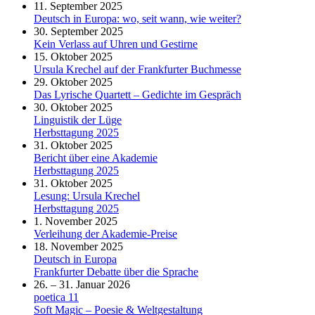
11. September 2025
Deutsch in Europa: wo, seit wann, wie weiter?
30. September 2025
Kein Verlass auf Uhren und Gestirne
15. Oktober 2025
Ursula Krechel auf der Frankfurter Buchmesse
29. Oktober 2025
Das Lyrische Quartett – Gedichte im Gespräch
30. Oktober 2025
Linguistik der Lüge
Herbsttagung 2025
31. Oktober 2025
Bericht über eine Akademie
Herbsttagung 2025
31. Oktober 2025
Lesung: Ursula Krechel
Herbsttagung 2025
1. November 2025
Verleihung der Akademie-Preise
18. November 2025
Deutsch in Europa
Frankfurter Debatte über die Sprache
26. – 31. Januar 2026
poetica 11
Soft Magic – Poesie & Weltgestaltung