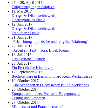
27. – 29. April 2017
Frühjahrstagung in Sarajevo
11. Mai 2017
Der große Diktatwettbewerb
Überregionales Finale
12. Juni 2017
Der große Diktatwettbewerb
Frankfurter Finale
21. Juni 2017
„Erleuchtung – poetische und religiöse Erfahrung“
22. Juni 2017
„Arbeit am Text – Tora, Bibel, Koran“
18. Juli 2017
Das Lyrische Quartett
23. Juli 2017
Ein Fest für die Kinderlyrik
12. September 2017
Buchpremiere in Berlin: Irmgard Keun Werkausgabe
19. Oktober 2017
„Die Schönheit des Gotteswortes“ / Fällt leider aus
26. Oktober 2017
Europa - nur anders. Poetische Begegnungen
Lesung und Gespräch
27. Oktober 2017
Männerstaat und Frauenherrschaft