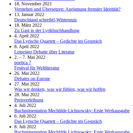
18. November 2021
Verstehen und Übersetzen: Aneignung fremder Identität?
13. Januar 2022
Deutschland schreibt!-Winterquiz
18. März 2022
Zu Gast in der Lyrikbuchhandlung
4. April 2022
Das Lyrische Quartett – Gedichte im Gespräch
8. April 2022
Leipziger Debatte über Literatur
2. – 7. Mai 2022
poetica 7
Festival für Weltliteratur
26. Mai 2022
Debates on Europe
27. Mai 2022
Was wir denken, was wir fühlen, was wir hoffen
28. Mai 2022
Preisverleihung
4. Juli 2022
Buchpräsentation Mechtilde Lichnowsky: Erste Werkausgabe
6. Juli 2022
Das Lyrische Quartett – Gedichte im Gespräch
8. Juli 2022
Buchpräsentation Mechtilde Lichnowsky: Erste Werkausgabe