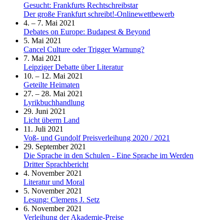
Gesucht: Frankfurts Rechtschreibstar
Der große Frankfurt schreibt!-Onlinewettbewerb
4. – 7. Mai 2021
Debates on Europe: Budapest & Beyond
5. Mai 2021
Cancel Culture oder Trigger Warnung?
7. Mai 2021
Leipziger Debatte über Literatur
10. – 12. Mai 2021
Geteilte Heimaten
27. – 28. Mai 2021
Lyrikbuchhandlung
29. Juni 2021
Licht überm Land
11. Juli 2021
Voß- und Gundolf Preisverleihung 2020 / 2021
29. September 2021
Die Sprache in den Schulen - Eine Sprache im Werden
Dritter Sprachbericht
4. November 2021
Literatur und Moral
5. November 2021
Lesung: Clemens J. Setz
6. November 2021
Verleihung der Akademie-Preise