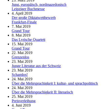
23. März 2019
Jung, europäisch, nordmazedonisch
Leipziger Buchmesse
4. April 2019
Der große Diktatwettbewerb
Frankfurt-Finale
7. Mai 2019
Grand Tour
8. Mai 2019
Das Lyrische Quartett
15. Mai 2019
Grand Tour
22. Mai 2019
Grenzenlos
23. Mai 2019
Junge Literatur aus der Schweiz
23. Mai 2019
Schamlos!
24. Mai 2019
Über die Mehrsprachigkeit I: kultur- und sprachpolitisch
24. Mai 2019
Über die Mehrsprachigkeit II: literarisch
25. Mai 2019
Preisverleihung
4. Juni 2019