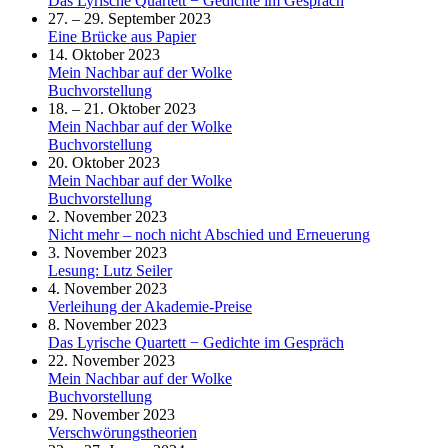
Das Lyrische Quartett − Gedichte im Gespräch
27. – 29. September 2023
Eine Brücke aus Papier
14. Oktober 2023
Mein Nachbar auf der Wolke
Buchvorstellung
18. – 21. Oktober 2023
Mein Nachbar auf der Wolke
Buchvorstellung
20. Oktober 2023
Mein Nachbar auf der Wolke
Buchvorstellung
2. November 2023
Nicht mehr – noch nicht Abschied und Erneuerung
3. November 2023
Lesung: Lutz Seiler
4. November 2023
Verleihung der Akademie-Preise
8. November 2023
Das Lyrische Quartett − Gedichte im Gespräch
22. November 2023
Mein Nachbar auf der Wolke
Buchvorstellung
29. November 2023
Verschwörungstheorien