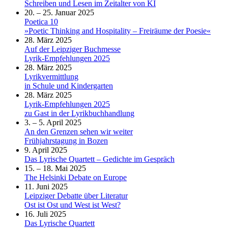
Schreiben und Lesen im Zeitalter von KI
20. – 25. Januar 2025
Poetica 10
»Poetic Thinking and Hospitality – Freiräume der Poesie«
28. März 2025
Auf der Leipziger Buchmesse
Lyrik-Empfehlungen 2025
28. März 2025
Lyrikvermittlung
in Schule und Kindergarten
28. März 2025
Lyrik-Empfehlungen 2025
zu Gast in der Lyrikbuchhandlung
3. – 5. April 2025
An den Grenzen sehen wir weiter
Frühjahrstagung in Bozen
9. April 2025
Das Lyrische Quartett – Gedichte im Gespräch
15. – 18. Mai 2025
The Helsinki Debate on Europe
11. Juni 2025
Leipziger Debatte über Literatur
Ost ist Ost und West ist West?
16. Juli 2025
Das Lyrische Quartett