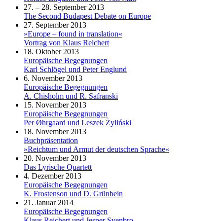
27. – 28. September 2013
The Second Budapest Debate on Europe
27. September 2013
»Europe – found in translation«
Vortrag von Klaus Reichert
18. Oktober 2013
Europäische Begegnungen
Karl Schlögel und Peter Englund
6. November 2013
Europäische Begegnungen
A. Chisholm und R. Safranski
15. November 2013
Europäische Begegnungen
Per Øhrgaard und Leszek Żyliński
18. November 2013
Buchpräsentation
»Reichtum und Armut der deutschen Sprache«
20. November 2013
Das Lyrische Quartett
4. Dezember 2013
Europäische Begegnungen
K. Frostenson und D. Grünbein
21. Januar 2014
Europäische Begegnungen
Klaus Reichert und Jesper Svenbro