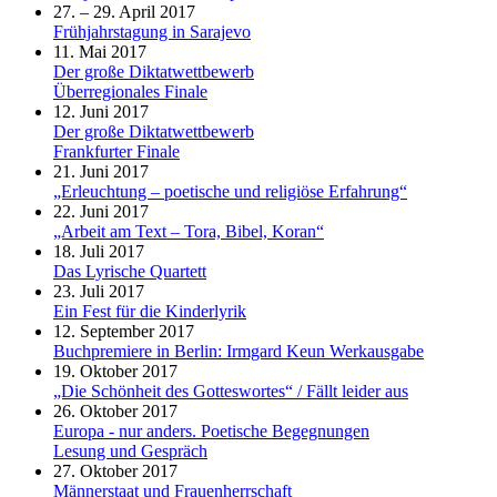
27. – 29. April 2017
Frühjahrstagung in Sarajevo
11. Mai 2017
Der große Diktatwettbewerb
Überregionales Finale
12. Juni 2017
Der große Diktatwettbewerb
Frankfurter Finale
21. Juni 2017
„Erleuchtung – poetische und religiöse Erfahrung“
22. Juni 2017
„Arbeit am Text – Tora, Bibel, Koran“
18. Juli 2017
Das Lyrische Quartett
23. Juli 2017
Ein Fest für die Kinderlyrik
12. September 2017
Buchpremiere in Berlin: Irmgard Keun Werkausgabe
19. Oktober 2017
„Die Schönheit des Gotteswortes“ / Fällt leider aus
26. Oktober 2017
Europa - nur anders. Poetische Begegnungen
Lesung und Gespräch
27. Oktober 2017
Männerstaat und Frauenherrschaft