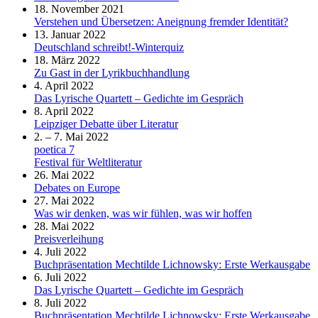
18. November 2021
Verstehen und Übersetzen: Aneignung fremder Identität?
13. Januar 2022
Deutschland schreibt!-Winterquiz
18. März 2022
Zu Gast in der Lyrikbuchhandlung
4. April 2022
Das Lyrische Quartett – Gedichte im Gespräch
8. April 2022
Leipziger Debatte über Literatur
2. – 7. Mai 2022
poetica 7
Festival für Weltliteratur
26. Mai 2022
Debates on Europe
27. Mai 2022
Was wir denken, was wir fühlen, was wir hoffen
28. Mai 2022
Preisverleihung
4. Juli 2022
Buchpräsentation Mechtilde Lichnowsky: Erste Werkausgabe
6. Juli 2022
Das Lyrische Quartett – Gedichte im Gespräch
8. Juli 2022
Buchpräsentation Mechtilde Lichnowsky: Erste Werkausgabe