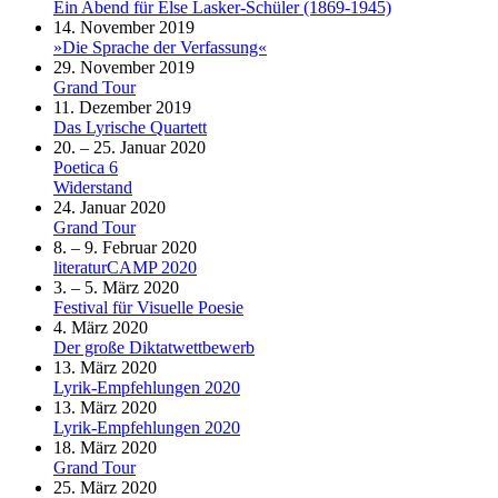
Ein Abend für Else Lasker-Schüler (1869-1945)
14. November 2019
»Die Sprache der Verfassung«
29. November 2019
Grand Tour
11. Dezember 2019
Das Lyrische Quartett
20. – 25. Januar 2020
Poetica 6
Widerstand
24. Januar 2020
Grand Tour
8. – 9. Februar 2020
literaturCAMP 2020
3. – 5. März 2020
Festival für Visuelle Poesie
4. März 2020
Der große Diktatwettbewerb
13. März 2020
Lyrik-Empfehlungen 2020
13. März 2020
Lyrik-Empfehlungen 2020
18. März 2020
Grand Tour
25. März 2020