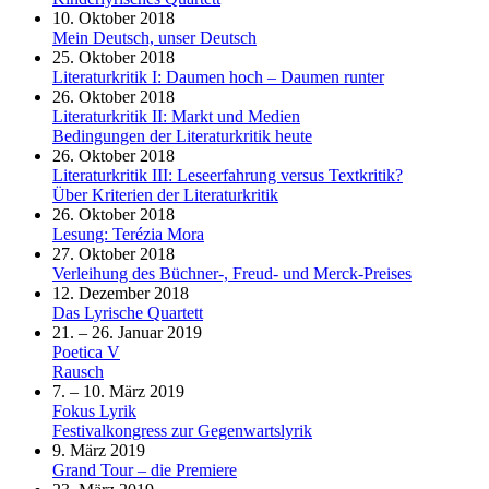
10. Oktober 2018
Mein Deutsch, unser Deutsch
25. Oktober 2018
Literaturkritik I: Daumen hoch – Daumen runter
26. Oktober 2018
Literaturkritik II: Markt und Medien
Bedingungen der Literaturkritik heute
26. Oktober 2018
Literaturkritik III: Leseerfahrung versus Textkritik?
Über Kriterien der Literaturkritik
26. Oktober 2018
Lesung: Terézia Mora
27. Oktober 2018
Verleihung des Büchner-, Freud- und Merck-Preises
12. Dezember 2018
Das Lyrische Quartett
21. – 26. Januar 2019
Poetica V
Rausch
7. – 10. März 2019
Fokus Lyrik
Festivalkongress zur Gegenwartslyrik
9. März 2019
Grand Tour – die Premiere