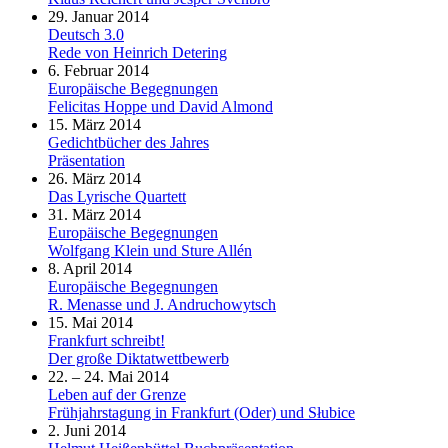
29. Januar 2014
Deutsch 3.0
Rede von Heinrich Detering
6. Februar 2014
Europäische Begegnungen
Felicitas Hoppe und David Almond
15. März 2014
Gedichtbücher des Jahres
Präsentation
26. März 2014
Das Lyrische Quartett
31. März 2014
Europäische Begegnungen
Wolfgang Klein und Sture Allén
8. April 2014
Europäische Begegnungen
R. Menasse und J. Andruchowytsch
15. Mai 2014
Frankfurt schreibt!
Der große Diktatwettbewerb
22. – 24. Mai 2014
Leben auf der Grenze
Frühjahrstagung in Frankfurt (Oder) und Słubice
2. Juni 2014