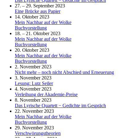
Das Lyrische Quartett − Gedichte im Gespräch
27. – 29. September 2023
Eine Brücke aus Papier
14. Oktober 2023
Mein Nachbar auf der Wolke
Buchvorstellung
18. – 21. Oktober 2023
Mein Nachbar auf der Wolke
Buchvorstellung
20. Oktober 2023
Mein Nachbar auf der Wolke
Buchvorstellung
2. November 2023
Nicht mehr – noch nicht Abschied und Erneuerung
3. November 2023
Lesung: Lutz Seiler
4. November 2023
Verleihung der Akademie-Preise
8. November 2023
Das Lyrische Quartett − Gedichte im Gespräch
22. November 2023
Mein Nachbar auf der Wolke
Buchvorstellung
29. November 2023
Verschwörungstheorien