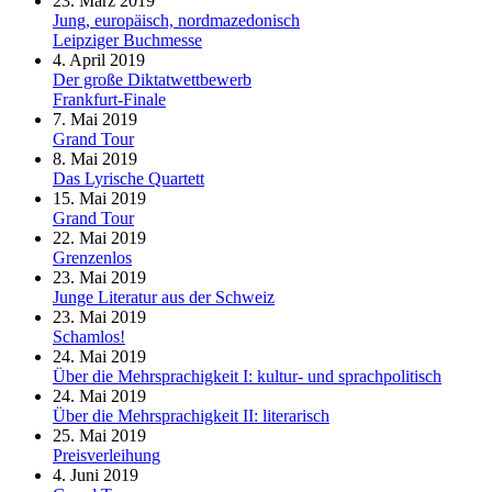
23. März 2019
Jung, europäisch, nordmazedonisch
Leipziger Buchmesse
4. April 2019
Der große Diktatwettbewerb
Frankfurt-Finale
7. Mai 2019
Grand Tour
8. Mai 2019
Das Lyrische Quartett
15. Mai 2019
Grand Tour
22. Mai 2019
Grenzenlos
23. Mai 2019
Junge Literatur aus der Schweiz
23. Mai 2019
Schamlos!
24. Mai 2019
Über die Mehrsprachigkeit I: kultur- und sprachpolitisch
24. Mai 2019
Über die Mehrsprachigkeit II: literarisch
25. Mai 2019
Preisverleihung
4. Juni 2019