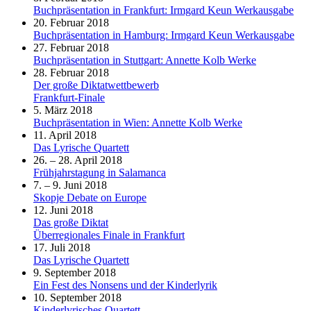
Buchpräsentation in Frankfurt: Irmgard Keun Werkausgabe
20. Februar 2018
Buchpräsentation in Hamburg: Irmgard Keun Werkausgabe
27. Februar 2018
Buchpräsentation in Stuttgart: Annette Kolb Werke
28. Februar 2018
Der große Diktatwettbewerb
Frankfurt-Finale
5. März 2018
Buchpräsentation in Wien: Annette Kolb Werke
11. April 2018
Das Lyrische Quartett
26. – 28. April 2018
Frühjahrstagung in Salamanca
7. – 9. Juni 2018
Skopje Debate on Europe
12. Juni 2018
Das große Diktat
Überregionales Finale in Frankfurt
17. Juli 2018
Das Lyrische Quartett
9. September 2018
Ein Fest des Nonsens und der Kinderlyrik
10. September 2018
Kinderlyrisches Quartett