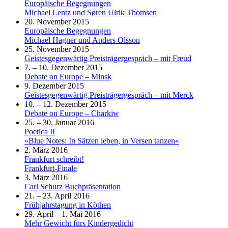
Europäische Begegnungen
Michael Lentz und Søren Ulrik Thomsen
20. November 2015
Europäische Begegnungen
Michael Hagner und Anders Olsson
25. November 2015
Geistesgegenwärtig Preisträgergespräch – mit Freud
7. – 10. Dezember 2015
Debate on Europe – Minsk
9. Dezember 2015
Geistesgegenwärtig Preisträgergespräch – mit Merck
10. – 12. Dezember 2015
Debate on Europe – Charkiw
25. – 30. Januar 2016
Poetica II
»Blue Notes: In Sätzen leben, in Versen tanzen«
2. März 2016
Frankfurt schreibt!
Frankfurt-Finale
3. März 2016
Carl Schurz Buchpräsentation
21. – 23. April 2016
Frühjahrstagung in Köthen
29. April – 1. Mai 2016
Mehr Gewicht fürs Kindergedicht