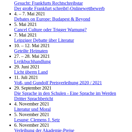
Gesucht: Frankfurts Rechtschreibstar
Der große Frankfurt schreibt!-Onlinewettbewerb
4. – 7. Mai 2021
Debates on Europe: Budapest & Beyond
5. Mai 2021
Cancel Culture oder Trigger Warnung?
7. Mai 2021
Leipziger Debatte über Literatur
10. – 12. Mai 2021
Geteilte Heimaten
27. – 28. Mai 2021
Lyrikbuchhandlung
29. Juni 2021
Licht überm Land
11. Juli 2021
Voß- und Gundolf Preisverleihung 2020 / 2021
29. September 2021
Die Sprache in den Schulen - Eine Sprache im Werden
Dritter Sprachbericht
4. November 2021
Literatur und Moral
5. November 2021
Lesung: Clemens J. Setz
6. November 2021
Verleihung der Akademie-Preise