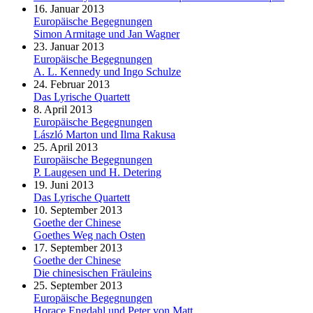
16. Januar 2013
Europäische Begegnungen
Simon Armitage und Jan Wagner
23. Januar 2013
Europäische Begegnungen
A. L. Kennedy und Ingo Schulze
24. Februar 2013
Das Lyrische Quartett
8. April 2013
Europäische Begegnungen
László Marton und Ilma Rakusa
25. April 2013
Europäische Begegnungen
P. Laugesen und H. Detering
19. Juni 2013
Das Lyrische Quartett
10. September 2013
Goethe der Chinese
Goethes Weg nach Osten
17. September 2013
Goethe der Chinese
Die chinesischen Fräuleins
25. September 2013
Europäische Begegnungen
Horace Engdahl und Peter von Matt