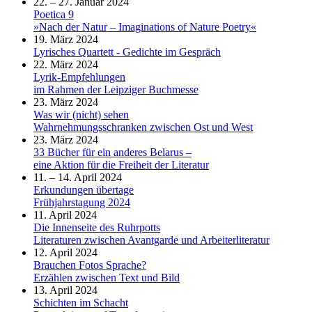
22. – 27. Januar 2024
Poetica 9
»Nach der Natur – Imaginations of Nature Poetry«
19. März 2024
Lyrisches Quartett - Gedichte im Gespräch
22. März 2024
Lyrik-Empfehlungen
im Rahmen der Leipziger Buchmesse
23. März 2024
Was wir (nicht) sehen
Wahrnehmungsschranken zwischen Ost und West
23. März 2024
33 Bücher für ein anderes Belarus –
eine Aktion für die Freiheit der Literatur
11. – 14. April 2024
Erkundungen übertage
Frühjahrstagung 2024
11. April 2024
Die Innenseite des Ruhrpotts
Literaturen zwischen Avantgarde und Arbeiterliteratur
12. April 2024
Brauchen Fotos Sprache?
Erzählen zwischen Text und Bild
13. April 2024
Schichten im Schacht