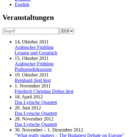
English
Veranstaltungen
14. Oktober 2011
Arabischer Frühling
Lesung und Gespräch
15. Oktober 2011
Arabischer Frühling
Podiumsdiskussion
19. Oktober 2011
Reinhard Jirgl liest
1. November 2011
Friedrich Christian Delius liest
18. April 2012
Das Lyrische Quartett
20. Juni 2012
Das Lyrische Quartett
28. November 2012
Das Lyrische Quartett
30. November – 1. Dezember 2012
"What really matters – The Budapest Debate on Europe"