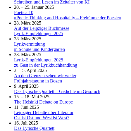
Schreiben und Lesen im Zeitalter von KI
20. – 25. Januar 2025
Poetica 10
»Poetic Thinking and Hospitality – Freiräume der Poesie«
28. März 2025
Auf der Leipziger Buchmesse
Lyrik-Empfehlungen 2025
28. März 2025
Lyrikvermittlung
in Schule und Kindergarten
28. März 2025
Lyrik-Empfehlungen 2025
zu Gast in der Lyrikbuchhandlung
3. – 5. April 2025
An den Grenzen sehen wir weiter
Frühjahrstagung in Bozen
9. April 2025
Das Lyrische Quartett – Gedichte im Gespräch
15. – 18. Mai 2025
The Helsinki Debate on Europe
11. Juni 2025
Leipziger Debatte über Literatur
Ost ist Ost und West ist West?
16. Juli 2025
Das Lyrische Quartett