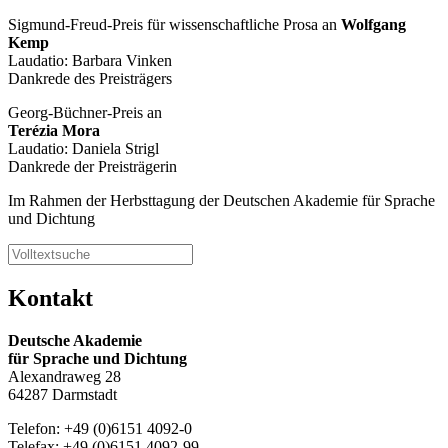
Sigmund-Freud-Preis für wissenschaftliche Prosa an
Wolfgang
Kemp
Laudatio: Barbara Vinken
Dankrede des Preisträgers
Georg-Büchner-Preis an
Terézia Mora
Laudatio: Daniela Strigl
Dankrede der Preisträgerin
Im Rahmen der Herbsttagung der Deutschen Akademie für Sprache
und Dichtung
Kontakt
Deutsche Akademie
für Sprache und Dichtung
Alexandraweg 28
64287 Darmstadt
Telefon: +49 (0)6151 4092-0
Telefax: +49 (0)6151 4092-99