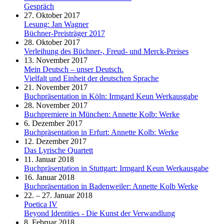
Gespräch
27. Oktober 2017
Lesung: Jan Wagner
Büchner-Preisträger 2017
28. Oktober 2017
Verleihung des Büchner-, Freud- und Merck-Preises
13. November 2017
Mein Deutsch – unser Deutsch.
Vielfalt und Einheit der deutschen Sprache
21. November 2017
Buchpräsentation in Köln: Irmgard Keun Werkausgabe
28. November 2017
Buchpremiere in München: Annette Kolb: Werke
6. Dezember 2017
Buchpräsentation in Erfurt: Annette Kolb: Werke
12. Dezember 2017
Das Lyrische Quartett
11. Januar 2018
Buchpräsentation in Stuttgart: Irmgard Keun Werkausgabe
16. Januar 2018
Buchpräsentation in Badenweiler: Annette Kolb Werke
22. – 27. Januar 2018
Poetica IV
Beyond Identities - Die Kunst der Verwandlung
8. Februar 2018