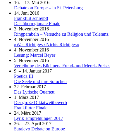
16. – 17. Mai 2016
Debate on Europe – in St. Petersburg
14. Juni 2016
Frankfurt schreibt!
Das überregionale Finale
3. November 2016
Ringparabeln – Versuche zu Religion und Toleranz
4. November 2016
»Was Richtiges / Nichts Richtiges«
4. November 2016
Lesung: Marcel Beyer
5. November 2016
Verleihung des Büchner-, Freud- und Merck-Preises
9. – 14. Januar 2017
Poetica III
Die Seele und ihre Sprachen
22. Februar 2017
Das Lyrische Quartett
1. März 2017
Der große Diktatwettbewerb
Frankfurter Finale
24. März 2017
Lyrik-Empfehlungen 2017
26. – 27. April 2017
Sarajevo Debate on Europe