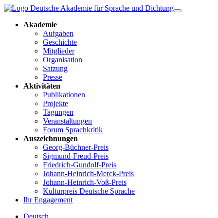
Akademie
Aufgaben
Geschichte
Mitglieder
Organisation
Satzung
Presse
Aktivitäten
Publikationen
Projekte
Tagungen
Veranstaltungen
Forum Sprachkritik
Auszeichnungen
Georg-Büchner-Preis
Sigmund-Freud-Preis
Friedrich-Gundolf-Preis
Johann-Heinrich-Merck-Preis
Johann-Heinrich-Voß-Preis
Kulturpreis Deutsche Sprache
Ihr Engagement
Deutsch