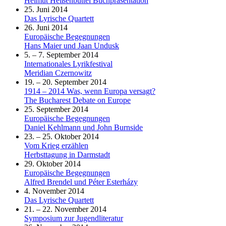
Helmut Heißenbüttel Buchpräsentation
25. Juni 2014
Das Lyrische Quartett
26. Juni 2014
Europäische Begegnungen
Hans Maier und Jaan Undusk
5. – 7. September 2014
Internationales Lyrikfestival
Meridian Czernowitz
19. – 20. September 2014
1914 – 2014 Was, wenn Europa versagt?
The Bucharest Debate on Europe
25. September 2014
Europäische Begegnungen
Daniel Kehlmann und John Burnside
23. – 25. Oktober 2014
Vom Krieg erzählen
Herbsttagung in Darmstadt
29. Oktober 2014
Europäische Begegnungen
Alfred Brendel und Péter Esterházy
4. November 2014
Das Lyrische Quartett
21. – 22. November 2014
Symposium zur Jugendliteratur