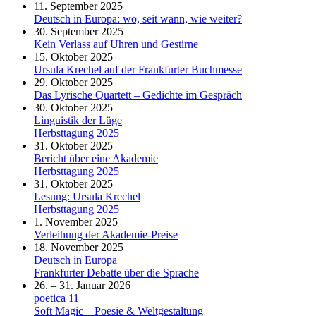
11. September 2025
Deutsch in Europa: wo, seit wann, wie weiter?
30. September 2025
Kein Verlass auf Uhren und Gestirne
15. Oktober 2025
Ursula Krechel auf der Frankfurter Buchmesse
29. Oktober 2025
Das Lyrische Quartett – Gedichte im Gespräch
30. Oktober 2025
Linguistik der Lüge
Herbsttagung 2025
31. Oktober 2025
Bericht über eine Akademie
Herbsttagung 2025
31. Oktober 2025
Lesung: Ursula Krechel
Herbsttagung 2025
1. November 2025
Verleihung der Akademie-Preise
18. November 2025
Deutsch in Europa
Frankfurter Debatte über die Sprache
26. – 31. Januar 2026
poetica 11
Soft Magic – Poesie & Weltgestaltung