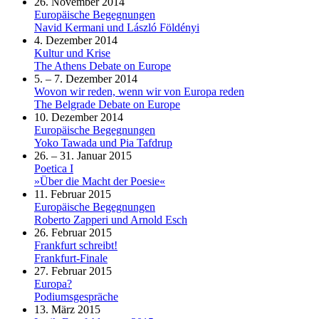
26. November 2014
Europäische Begegnungen
Navid Kermani und László Földényi
4. Dezember 2014
Kultur und Krise
The Athens Debate on Europe
5. – 7. Dezember 2014
Wovon wir reden, wenn wir von Europa reden
The Belgrade Debate on Europe
10. Dezember 2014
Europäische Begegnungen
Yoko Tawada und Pia Tafdrup
26. – 31. Januar 2015
Poetica I
»Über die Macht der Poesie«
11. Februar 2015
Europäische Begegnungen
Roberto Zapperi und Arnold Esch
26. Februar 2015
Frankfurt schreibt!
Frankfurt-Finale
27. Februar 2015
Europa?
Podiumsgespräche
13. März 2015