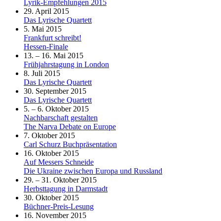
Lyrik-Empfehlungen 2015
29. April 2015
Das Lyrische Quartett
5. Mai 2015
Frankfurt schreibt!
Hessen-Finale
13. – 16. Mai 2015
Frühjahrstagung in London
8. Juli 2015
Das Lyrische Quartett
30. September 2015
Das Lyrische Quartett
5. – 6. Oktober 2015
Nachbarschaft gestalten
The Narva Debate on Europe
7. Oktober 2015
Carl Schurz Buchpräsentation
16. Oktober 2015
Auf Messers Schneide
Die Ukraine zwischen Europa und Russland
29. – 31. Oktober 2015
Herbsttagung in Darmstadt
30. Oktober 2015
Büchner-Preis-Lesung
16. November 2015