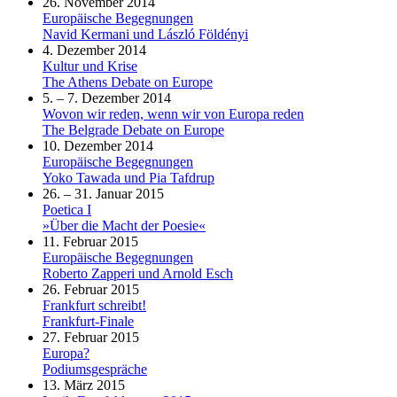
26. November 2014
Europäische Begegnungen
Navid Kermani und László Földényi
4. Dezember 2014
Kultur und Krise
The Athens Debate on Europe
5. – 7. Dezember 2014
Wovon wir reden, wenn wir von Europa reden
The Belgrade Debate on Europe
10. Dezember 2014
Europäische Begegnungen
Yoko Tawada und Pia Tafdrup
26. – 31. Januar 2015
Poetica I
»Über die Macht der Poesie«
11. Februar 2015
Europäische Begegnungen
Roberto Zapperi und Arnold Esch
26. Februar 2015
Frankfurt schreibt!
Frankfurt-Finale
27. Februar 2015
Europa?
Podiumsgespräche
13. März 2015