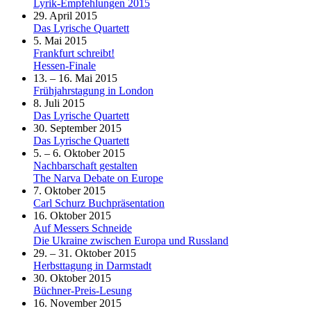
Lyrik-Empfehlungen 2015
29. April 2015
Das Lyrische Quartett
5. Mai 2015
Frankfurt schreibt!
Hessen-Finale
13. – 16. Mai 2015
Frühjahrstagung in London
8. Juli 2015
Das Lyrische Quartett
30. September 2015
Das Lyrische Quartett
5. – 6. Oktober 2015
Nachbarschaft gestalten
The Narva Debate on Europe
7. Oktober 2015
Carl Schurz Buchpräsentation
16. Oktober 2015
Auf Messers Schneide
Die Ukraine zwischen Europa und Russland
29. – 31. Oktober 2015
Herbsttagung in Darmstadt
30. Oktober 2015
Büchner-Preis-Lesung
16. November 2015