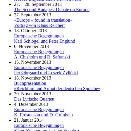
27. – 28. September 2013
The Second Budapest Debate on Europe
27. September 2013
»Europe – found in translation«
Vortrag von Klaus Reichert
18. Oktober 2013
Europäische Begegnungen
Karl Schlögel und Peter Englund
6. November 2013
Europäische Begegnungen
A. Chisholm und R. Safranski
15. November 2013
Europäische Begegnungen
Per Øhrgaard und Leszek Żyliński
18. November 2013
Buchpräsentation
»Reichtum und Armut der deutschen Sprache«
20. November 2013
Das Lyrische Quartett
4. Dezember 2013
Europäische Begegnungen
K. Frostenson und D. Grünbein
21. Januar 2014
Europäische Begegnungen
Klaus Reichert und Jesper Svenbro