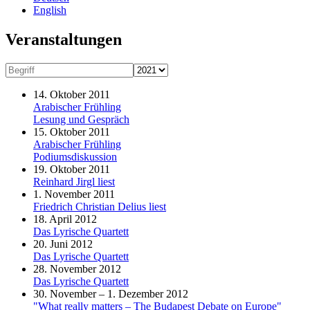
English
Veranstaltungen
14. Oktober 2011
Arabischer Frühling
Lesung und Gespräch
15. Oktober 2011
Arabischer Frühling
Podiumsdiskussion
19. Oktober 2011
Reinhard Jirgl liest
1. November 2011
Friedrich Christian Delius liest
18. April 2012
Das Lyrische Quartett
20. Juni 2012
Das Lyrische Quartett
28. November 2012
Das Lyrische Quartett
30. November – 1. Dezember 2012
"What really matters – The Budapest Debate on Europe"