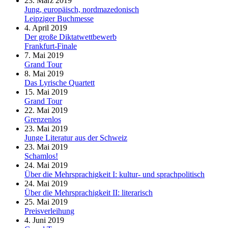
23. März 2019
Jung, europäisch, nordmazedonisch
Leipziger Buchmesse
4. April 2019
Der große Diktatwettbewerb
Frankfurt-Finale
7. Mai 2019
Grand Tour
8. Mai 2019
Das Lyrische Quartett
15. Mai 2019
Grand Tour
22. Mai 2019
Grenzenlos
23. Mai 2019
Junge Literatur aus der Schweiz
23. Mai 2019
Schamlos!
24. Mai 2019
Über die Mehrsprachigkeit I: kultur- und sprachpolitisch
24. Mai 2019
Über die Mehrsprachigkeit II: literarisch
25. Mai 2019
Preisverleihung
4. Juni 2019