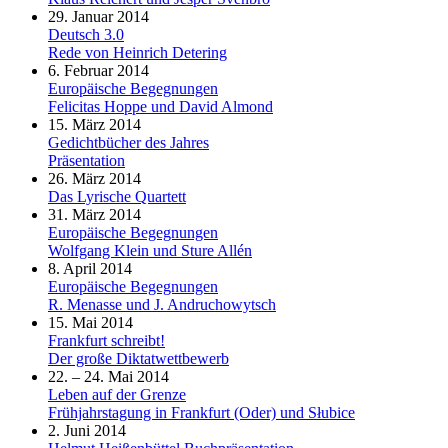
29. Januar 2014
Deutsch 3.0
Rede von Heinrich Detering
6. Februar 2014
Europäische Begegnungen
Felicitas Hoppe und David Almond
15. März 2014
Gedichtbücher des Jahres
Präsentation
26. März 2014
Das Lyrische Quartett
31. März 2014
Europäische Begegnungen
Wolfgang Klein und Sture Allén
8. April 2014
Europäische Begegnungen
R. Menasse und J. Andruchowytsch
15. Mai 2014
Frankfurt schreibt!
Der große Diktatwettbewerb
22. – 24. Mai 2014
Leben auf der Grenze
Frühjahrstagung in Frankfurt (Oder) und Słubice
2. Juni 2014