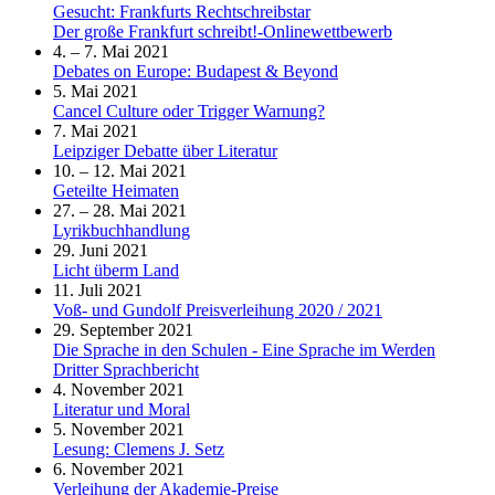
Gesucht: Frankfurts Rechtschreibstar
Der große Frankfurt schreibt!-Onlinewettbewerb
4. – 7. Mai 2021
Debates on Europe: Budapest & Beyond
5. Mai 2021
Cancel Culture oder Trigger Warnung?
7. Mai 2021
Leipziger Debatte über Literatur
10. – 12. Mai 2021
Geteilte Heimaten
27. – 28. Mai 2021
Lyrikbuchhandlung
29. Juni 2021
Licht überm Land
11. Juli 2021
Voß- und Gundolf Preisverleihung 2020 / 2021
29. September 2021
Die Sprache in den Schulen - Eine Sprache im Werden
Dritter Sprachbericht
4. November 2021
Literatur und Moral
5. November 2021
Lesung: Clemens J. Setz
6. November 2021
Verleihung der Akademie-Preise