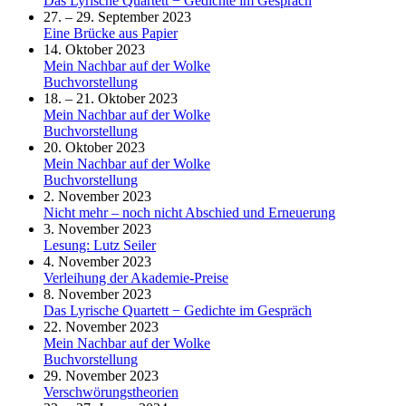
Das Lyrische Quartett − Gedichte im Gespräch
27. – 29. September 2023
Eine Brücke aus Papier
14. Oktober 2023
Mein Nachbar auf der Wolke
Buchvorstellung
18. – 21. Oktober 2023
Mein Nachbar auf der Wolke
Buchvorstellung
20. Oktober 2023
Mein Nachbar auf der Wolke
Buchvorstellung
2. November 2023
Nicht mehr – noch nicht Abschied und Erneuerung
3. November 2023
Lesung: Lutz Seiler
4. November 2023
Verleihung der Akademie-Preise
8. November 2023
Das Lyrische Quartett − Gedichte im Gespräch
22. November 2023
Mein Nachbar auf der Wolke
Buchvorstellung
29. November 2023
Verschwörungstheorien