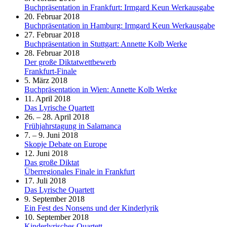
Buchpräsentation in Frankfurt: Irmgard Keun Werkausgabe
20. Februar 2018
Buchpräsentation in Hamburg: Irmgard Keun Werkausgabe
27. Februar 2018
Buchpräsentation in Stuttgart: Annette Kolb Werke
28. Februar 2018
Der große Diktatwettbewerb
Frankfurt-Finale
5. März 2018
Buchpräsentation in Wien: Annette Kolb Werke
11. April 2018
Das Lyrische Quartett
26. – 28. April 2018
Frühjahrstagung in Salamanca
7. – 9. Juni 2018
Skopje Debate on Europe
12. Juni 2018
Das große Diktat
Überregionales Finale in Frankfurt
17. Juli 2018
Das Lyrische Quartett
9. September 2018
Ein Fest des Nonsens und der Kinderlyrik
10. September 2018
Kinderlyrisches Quartett