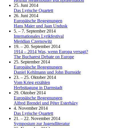
Helmut Heißenbüttel Buchpräsentation
25. Juni 2014
Das Lyrische Quartett
26. Juni 2014
Europäische Begegnungen
Hans Maier und Jaan Undusk
5. – 7. September 2014
Internationales Lyrikfestival
Meridian Czernowitz
19. – 20. September 2014
1914 – 2014 Was, wenn Europa versagt?
The Bucharest Debate on Europe
25. September 2014
Europäische Begegnungen
Daniel Kehlmann und John Burnside
23. – 25. Oktober 2014
Vom Krieg erzählen
Herbsttagung in Darmstadt
29. Oktober 2014
Europäische Begegnungen
Alfred Brendel und Péter Esterházy
4. November 2014
Das Lyrische Quartett
21. – 22. November 2014
Symposium zur Jugendliteratur