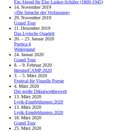
Ein Abend für Else Lasker-Schüler (1869-1945)
14. November 2019
»Die Sprache der Verfassung«
29. November 2019
Grand Tour
11. Dezember 2019
Das Lyrische Quartett
20. – 25. Januar 2020
Poetica 6
Widerstand
24. Januar 2020
Grand Tour
8. – 9. Februar 2020
literaturCAMP 2020
3. – 5. März 2020
Festival für Visuelle Poesie
4. März 2020
Der große Diktatwettbewerb
13. März 2020
Lyrik-Empfehlungen 2020
13. März 2020
Lyrik-Empfehlungen 2020
18. März 2020
Grand Tour
25. März 2020