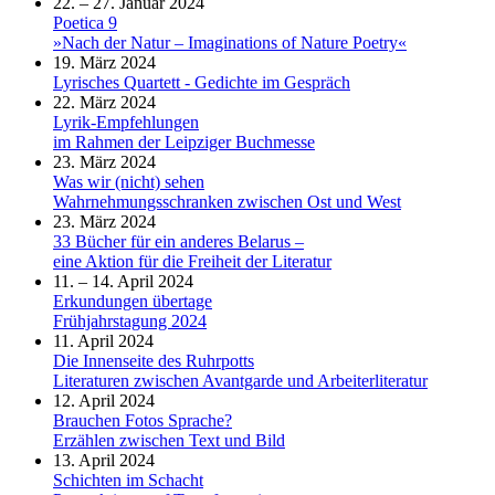
22. – 27. Januar 2024
Poetica 9
»Nach der Natur – Imaginations of Nature Poetry«
19. März 2024
Lyrisches Quartett - Gedichte im Gespräch
22. März 2024
Lyrik-Empfehlungen
im Rahmen der Leipziger Buchmesse
23. März 2024
Was wir (nicht) sehen
Wahrnehmungsschranken zwischen Ost und West
23. März 2024
33 Bücher für ein anderes Belarus –
eine Aktion für die Freiheit der Literatur
11. – 14. April 2024
Erkundungen übertage
Frühjahrstagung 2024
11. April 2024
Die Innenseite des Ruhrpotts
Literaturen zwischen Avantgarde und Arbeiterliteratur
12. April 2024
Brauchen Fotos Sprache?
Erzählen zwischen Text und Bild
13. April 2024
Schichten im Schacht