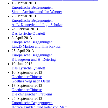
16. Januar 2013
Europäische Begegnungen
Simon Armitage und Jan Wagner
23. Januar 2013
Europäische Begegnungen
A. L. Kennedy und Ingo Schulze
24. Februar 2013
Das Lyrische Quartett
8. April 2013
Europäische Begegnungen
László Marton und Ilma Rakusa
25. April 2013
Europäische Begegnungen
P. Laugesen und H. Detering
19. Juni 2013
Das Lyrische Quartett
10. September 2013
Goethe der Chinese
Goethes Weg nach Osten
17. September 2013
Goethe der Chinese
Die chinesischen Fräuleins
25. September 2013
Europäische Begegnungen
Horace Engdahl und Peter von Matt