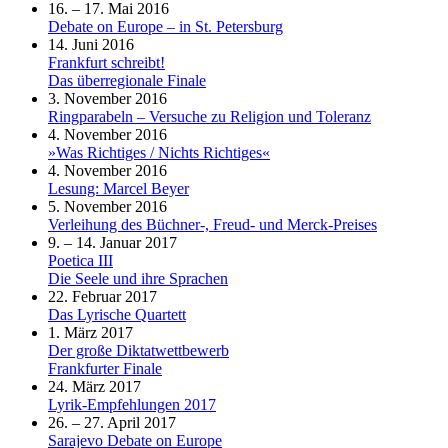
16. – 17. Mai 2016
Debate on Europe – in St. Petersburg
14. Juni 2016
Frankfurt schreibt!
Das überregionale Finale
3. November 2016
Ringparabeln – Versuche zu Religion und Toleranz
4. November 2016
»Was Richtiges / Nichts Richtiges«
4. November 2016
Lesung: Marcel Beyer
5. November 2016
Verleihung des Büchner-, Freud- und Merck-Preises
9. – 14. Januar 2017
Poetica III
Die Seele und ihre Sprachen
22. Februar 2017
Das Lyrische Quartett
1. März 2017
Der große Diktatwettbewerb
Frankfurter Finale
24. März 2017
Lyrik-Empfehlungen 2017
26. – 27. April 2017
Sarajevo Debate on Europe