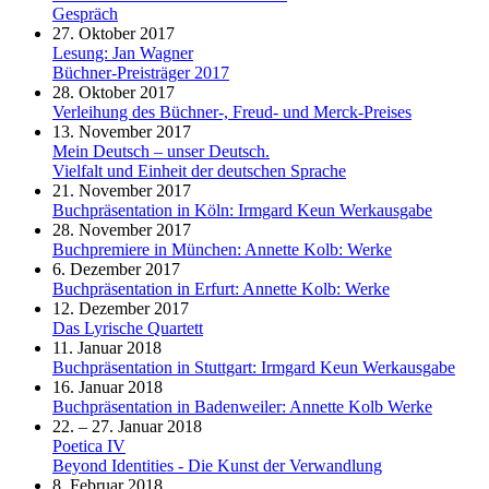
Gespräch
27. Oktober 2017
Lesung: Jan Wagner
Büchner-Preisträger 2017
28. Oktober 2017
Verleihung des Büchner-, Freud- und Merck-Preises
13. November 2017
Mein Deutsch – unser Deutsch.
Vielfalt und Einheit der deutschen Sprache
21. November 2017
Buchpräsentation in Köln: Irmgard Keun Werkausgabe
28. November 2017
Buchpremiere in München: Annette Kolb: Werke
6. Dezember 2017
Buchpräsentation in Erfurt: Annette Kolb: Werke
12. Dezember 2017
Das Lyrische Quartett
11. Januar 2018
Buchpräsentation in Stuttgart: Irmgard Keun Werkausgabe
16. Januar 2018
Buchpräsentation in Badenweiler: Annette Kolb Werke
22. – 27. Januar 2018
Poetica IV
Beyond Identities - Die Kunst der Verwandlung
8. Februar 2018