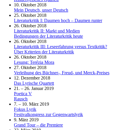
10. Oktober 2018
Mein Deutsch, unser Deutsch
25. Oktober 2018
Literaturkritik I: Daumen hoch – Daumen runter
26. Oktober 2018
Literaturkritik II: Markt und Medien
Bedingungen der Literaturkritik heute
26. Oktober 2018
Literaturkritik III: Leseerfahrung versus Textkritik?
Über Kriterien der Literaturkritik
26. Oktober 2018
Lesung: Terézia Mora
27. Oktober 2018
Verleihung des Büchner-, Freud- und Merck-Preises
12. Dezember 2018
Das Lyrische Quartett
21. – 26. Januar 2019
Poetica V
Rausch
7. – 10. März 2019
Fokus Lyrik
Festivalkongress zur Gegenwartslyrik
9. März 2019
Grand Tour – die Premiere