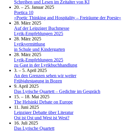
Schreiben und Lesen im Zeitalter von KI
20. – 25. Januar 2025
Poetica 10
»Poetic Thinking and Hospitality – Freiräume der Poesie«
28. März 2025
Auf der Leipziger Buchmesse
Lyrik-Empfehlungen 2025
28. März 2025
Lyrikvermittlung
in Schule und Kindergarten
28. März 2025
Lyrik-Empfehlungen 2025
zu Gast in der Lyrikbuchhandlung
3. – 5. April 2025
An den Grenzen sehen wir weiter
Frühjahrstagung in Bozen
9. April 2025
Das Lyrische Quartett – Gedichte im Gespräch
15. – 18. Mai 2025
The Helsinki Debate on Europe
11. Juni 2025
Leipziger Debatte über Literatur
Ost ist Ost und West ist West?
16. Juli 2025
Das Lyrische Quartett