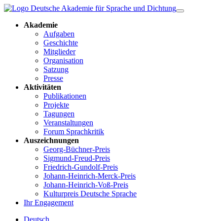
Akademie
Aufgaben
Geschichte
Mitglieder
Organisation
Satzung
Presse
Aktivitäten
Publikationen
Projekte
Tagungen
Veranstaltungen
Forum Sprachkritik
Auszeichnungen
Georg-Büchner-Preis
Sigmund-Freud-Preis
Friedrich-Gundolf-Preis
Johann-Heinrich-Merck-Preis
Johann-Heinrich-Voß-Preis
Kulturpreis Deutsche Sprache
Ihr Engagement
Deutsch