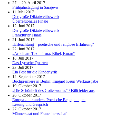
27. – 29. April 2017
Frühjahrstagung in Sarajevo
11. Mai 2017
Der große Diktatwettbewerb
Überregionales Finale
12. Juni 2017
Der große Diktatwettbewerb
Frankfurter Finale
21. Juni 2017
„Erleuchtung – poetische und religiöse Erfahrung“
22. Juni 2017
„Arbeit am Text – Tora, Bibel, Koran“
18. Juli 2017
Das Lyrische Quartett
23. Juli 2017
Ein Fest für die Kinderlyrik
12. September 2017
Buchpremiere in Berlin: Irmgard Keun Werkausgabe
19. Oktober 2017
„Die Schönheit des Gotteswortes“ / Fällt leider aus
26. Oktober 2017
Europa - nur anders. Poetische Begegnungen
Lesung und Gespräch
27. Oktober 2017
Männerstaat und Frauenherrschaft