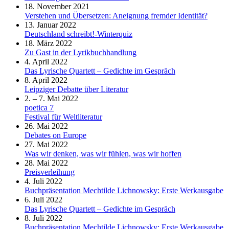
18. November 2021
Verstehen und Übersetzen: Aneignung fremder Identität?
13. Januar 2022
Deutschland schreibt!-Winterquiz
18. März 2022
Zu Gast in der Lyrikbuchhandlung
4. April 2022
Das Lyrische Quartett – Gedichte im Gespräch
8. April 2022
Leipziger Debatte über Literatur
2. – 7. Mai 2022
poetica 7
Festival für Weltliteratur
26. Mai 2022
Debates on Europe
27. Mai 2022
Was wir denken, was wir fühlen, was wir hoffen
28. Mai 2022
Preisverleihung
4. Juli 2022
Buchpräsentation Mechtilde Lichnowsky: Erste Werkausgabe
6. Juli 2022
Das Lyrische Quartett – Gedichte im Gespräch
8. Juli 2022
Buchpräsentation Mechtilde Lichnowsky: Erste Werkausgabe