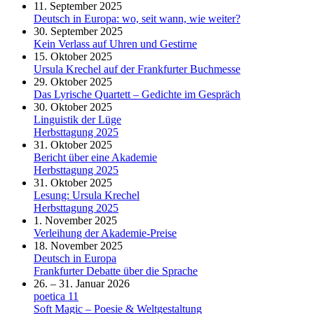
11. September 2025
Deutsch in Europa: wo, seit wann, wie weiter?
30. September 2025
Kein Verlass auf Uhren und Gestirne
15. Oktober 2025
Ursula Krechel auf der Frankfurter Buchmesse
29. Oktober 2025
Das Lyrische Quartett – Gedichte im Gespräch
30. Oktober 2025
Linguistik der Lüge
Herbsttagung 2025
31. Oktober 2025
Bericht über eine Akademie
Herbsttagung 2025
31. Oktober 2025
Lesung: Ursula Krechel
Herbsttagung 2025
1. November 2025
Verleihung der Akademie-Preise
18. November 2025
Deutsch in Europa
Frankfurter Debatte über die Sprache
26. – 31. Januar 2026
poetica 11
Soft Magic – Poesie & Weltgestaltung