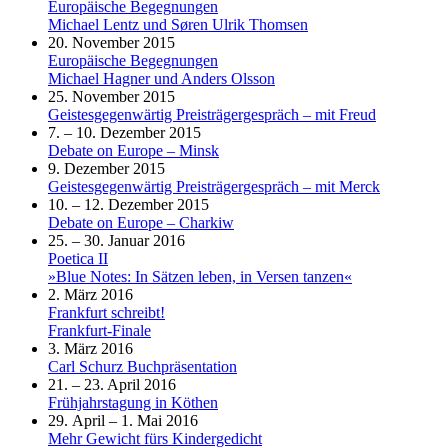
Europäische Begegnungen
Michael Lentz und Søren Ulrik Thomsen
20. November 2015
Europäische Begegnungen
Michael Hagner und Anders Olsson
25. November 2015
Geistesgegenwärtig Preisträgergespräch – mit Freud
7. – 10. Dezember 2015
Debate on Europe – Minsk
9. Dezember 2015
Geistesgegenwärtig Preisträgergespräch – mit Merck
10. – 12. Dezember 2015
Debate on Europe – Charkiw
25. – 30. Januar 2016
Poetica II
»Blue Notes: In Sätzen leben, in Versen tanzen«
2. März 2016
Frankfurt schreibt!
Frankfurt-Finale
3. März 2016
Carl Schurz Buchpräsentation
21. – 23. April 2016
Frühjahrstagung in Köthen
29. April – 1. Mai 2016
Mehr Gewicht fürs Kindergedicht