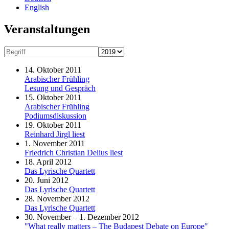
English
Veranstaltungen
14. Oktober 2011
Arabischer Frühling
Lesung und Gespräch
15. Oktober 2011
Arabischer Frühling
Podiumsdiskussion
19. Oktober 2011
Reinhard Jirgl liest
1. November 2011
Friedrich Christian Delius liest
18. April 2012
Das Lyrische Quartett
20. Juni 2012
Das Lyrische Quartett
28. November 2012
Das Lyrische Quartett
30. November – 1. Dezember 2012
"What really matters – The Budapest Debate on Europe"