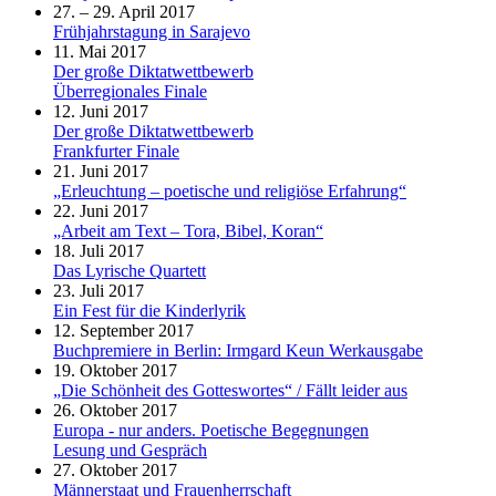
27. – 29. April 2017
Frühjahrstagung in Sarajevo
11. Mai 2017
Der große Diktatwettbewerb
Überregionales Finale
12. Juni 2017
Der große Diktatwettbewerb
Frankfurter Finale
21. Juni 2017
„Erleuchtung – poetische und religiöse Erfahrung“
22. Juni 2017
„Arbeit am Text – Tora, Bibel, Koran“
18. Juli 2017
Das Lyrische Quartett
23. Juli 2017
Ein Fest für die Kinderlyrik
12. September 2017
Buchpremiere in Berlin: Irmgard Keun Werkausgabe
19. Oktober 2017
„Die Schönheit des Gotteswortes“ / Fällt leider aus
26. Oktober 2017
Europa - nur anders. Poetische Begegnungen
Lesung und Gespräch
27. Oktober 2017
Männerstaat und Frauenherrschaft