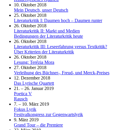
10. Oktober 2018
Mein Deutsch, unser Deutsch
25. Oktober 2018
Literaturkritik I: Daumen hoch – Daumen runter
26. Oktober 2018
Literaturkritik II: Markt und Medien
Bedingungen der Literaturkritik heute
26. Oktober 2018
Literaturkritik III: Leseerfahrung versus Textkritik?
Über Kriterien der Literaturkritik
26. Oktober 2018
Lesung: Terézia Mora
27. Oktober 2018
Verleihung des Büchner-, Freud- und Merck-Preises
12. Dezember 2018
Das Lyrische Quartett
21. – 26. Januar 2019
Poetica V
Rausch
7. – 10. März 2019
Fokus Lyrik
Festivalkongress zur Gegenwartslyrik
9. März 2019
Grand Tour – die Premiere