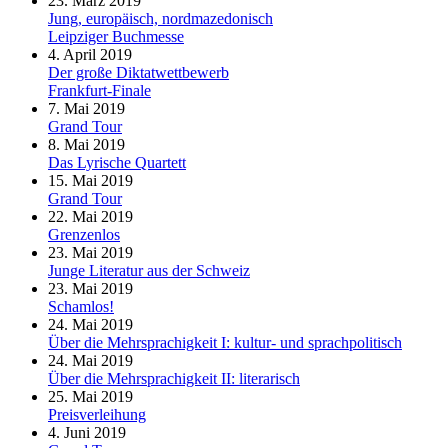
23. März 2019
Jung, europäisch, nordmazedonisch
Leipziger Buchmesse
4. April 2019
Der große Diktatwettbewerb
Frankfurt-Finale
7. Mai 2019
Grand Tour
8. Mai 2019
Das Lyrische Quartett
15. Mai 2019
Grand Tour
22. Mai 2019
Grenzenlos
23. Mai 2019
Junge Literatur aus der Schweiz
23. Mai 2019
Schamlos!
24. Mai 2019
Über die Mehrsprachigkeit I: kultur- und sprachpolitisch
24. Mai 2019
Über die Mehrsprachigkeit II: literarisch
25. Mai 2019
Preisverleihung
4. Juni 2019