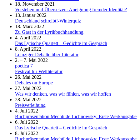
18. November 2021
Verstehen und Übersetzen: Aneignung fremder Identität?
13. Januar 2022
Deutschland schreibt!-Winterquiz
18. März 2022
Zu Gast in der Lyrikbuchhandlung
4. April 2022
Das Lyrische Quartett – Gedichte im Gespräch
8. April 2022
Leipziger Debatte über Literatur
2. – 7. Mai 2022
poetica 7
Festival für Weltliteratur
26. Mai 2022
Debates on Europe
27. Mai 2022
Was wir denken, was wir fühlen, was wir hoffen
28. Mai 2022
Preisverleihung
4. Juli 2022
Buchpräsentation Mechtilde Lichnowsky: Erste Werkausgabe
6. Juli 2022
Das Lyrische Quartett – Gedichte im Gespräch
8. Juli 2022
Buchpräsentation Mechtilde Lichnowsky: Erste Werkausgabe