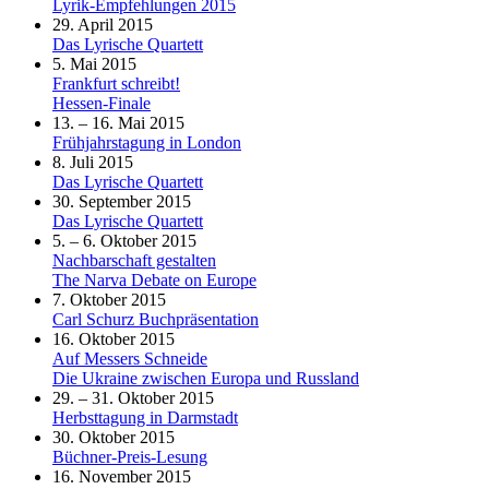
Lyrik-Empfehlungen 2015
29. April 2015
Das Lyrische Quartett
5. Mai 2015
Frankfurt schreibt!
Hessen-Finale
13. – 16. Mai 2015
Frühjahrstagung in London
8. Juli 2015
Das Lyrische Quartett
30. September 2015
Das Lyrische Quartett
5. – 6. Oktober 2015
Nachbarschaft gestalten
The Narva Debate on Europe
7. Oktober 2015
Carl Schurz Buchpräsentation
16. Oktober 2015
Auf Messers Schneide
Die Ukraine zwischen Europa und Russland
29. – 31. Oktober 2015
Herbsttagung in Darmstadt
30. Oktober 2015
Büchner-Preis-Lesung
16. November 2015