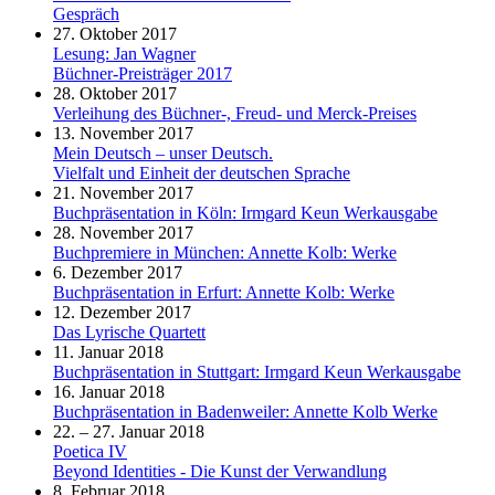
Gespräch
27. Oktober 2017
Lesung: Jan Wagner
Büchner-Preisträger 2017
28. Oktober 2017
Verleihung des Büchner-, Freud- und Merck-Preises
13. November 2017
Mein Deutsch – unser Deutsch.
Vielfalt und Einheit der deutschen Sprache
21. November 2017
Buchpräsentation in Köln: Irmgard Keun Werkausgabe
28. November 2017
Buchpremiere in München: Annette Kolb: Werke
6. Dezember 2017
Buchpräsentation in Erfurt: Annette Kolb: Werke
12. Dezember 2017
Das Lyrische Quartett
11. Januar 2018
Buchpräsentation in Stuttgart: Irmgard Keun Werkausgabe
16. Januar 2018
Buchpräsentation in Badenweiler: Annette Kolb Werke
22. – 27. Januar 2018
Poetica IV
Beyond Identities - Die Kunst der Verwandlung
8. Februar 2018