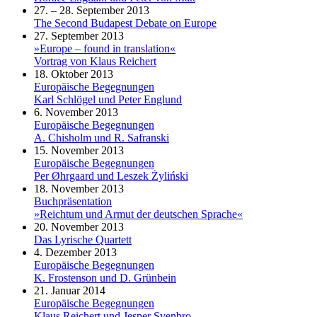
27. – 28. September 2013
The Second Budapest Debate on Europe
27. September 2013
»Europe – found in translation«
Vortrag von Klaus Reichert
18. Oktober 2013
Europäische Begegnungen
Karl Schlögel und Peter Englund
6. November 2013
Europäische Begegnungen
A. Chisholm und R. Safranski
15. November 2013
Europäische Begegnungen
Per Øhrgaard und Leszek Żyliński
18. November 2013
Buchpräsentation
»Reichtum und Armut der deutschen Sprache«
20. November 2013
Das Lyrische Quartett
4. Dezember 2013
Europäische Begegnungen
K. Frostenson und D. Grünbein
21. Januar 2014
Europäische Begegnungen
Klaus Reichert und Jesper Svenbro