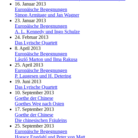
16. Januar 2013
Europäische Begegnungen
Simon Armitage und Jan Wagner
23. Januar 2013
Europäische Begegnungen
A. L. Kennedy und Ingo Schulze
24. Februar 2013
Das Lyrische Quartett
8. April 2013
Europäische Begegnungen
László Marton und Ilma Rakusa
25. April 2013
Europäische Begegnungen
P. Laugesen und H. Detering
19. Juni 2013
Das Lyrische Quartett
10. September 2013
Goethe der Chinese
Goethes Weg nach Osten
17. September 2013
Goethe der Chinese
Die chinesischen Fräuleins
25. September 2013
Europäische Begegnungen
Horace Engdahl und Peter von Matt