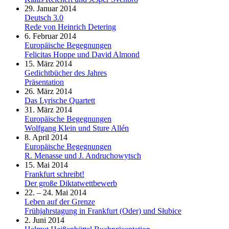
29. Januar 2014
Deutsch 3.0
Rede von Heinrich Detering
6. Februar 2014
Europäische Begegnungen
Felicitas Hoppe und David Almond
15. März 2014
Gedichtbücher des Jahres
Präsentation
26. März 2014
Das Lyrische Quartett
31. März 2014
Europäische Begegnungen
Wolfgang Klein und Sture Allén
8. April 2014
Europäische Begegnungen
R. Menasse und J. Andruchowytsch
15. Mai 2014
Frankfurt schreibt!
Der große Diktatwettbewerb
22. – 24. Mai 2014
Leben auf der Grenze
Frühjahrstagung in Frankfurt (Oder) und Słubice
2. Juni 2014