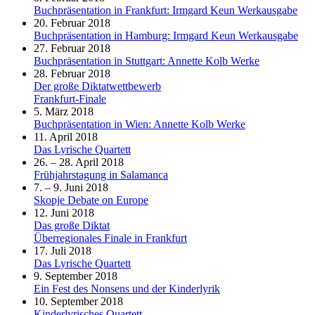
Buchpräsentation in Frankfurt: Irmgard Keun Werkausgabe
20. Februar 2018
Buchpräsentation in Hamburg: Irmgard Keun Werkausgabe
27. Februar 2018
Buchpräsentation in Stuttgart: Annette Kolb Werke
28. Februar 2018
Der große Diktatwettbewerb
Frankfurt-Finale
5. März 2018
Buchpräsentation in Wien: Annette Kolb Werke
11. April 2018
Das Lyrische Quartett
26. – 28. April 2018
Frühjahrstagung in Salamanca
7. – 9. Juni 2018
Skopje Debate on Europe
12. Juni 2018
Das große Diktat
Überregionales Finale in Frankfurt
17. Juli 2018
Das Lyrische Quartett
9. September 2018
Ein Fest des Nonsens und der Kinderlyrik
10. September 2018
Kinderlyrisches Quartett