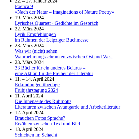
22. – 27. Januar 2024
Poetica 9
»Nach der Natur – Imaginations of Nature Poetry«
19. März 2024
Lyrisches Quartett - Gedichte im Gespräch
22. März 2024
Lyrik-Empfehlungen
im Rahmen der Leipziger Buchmesse
23. März 2024
Was wir (nicht) sehen
Wahrnehmungsschranken zwischen Ost und West
23. März 2024
33 Bücher für ein anderes Belarus –
eine Aktion für die Freiheit der Literatur
11. – 14. April 2024
Erkundungen übertage
Frühjahrstagung 2024
11. April 2024
Die Innenseite des Ruhrpotts
Literaturen zwischen Avantgarde und Arbeiterliteratur
12. April 2024
Brauchen Fotos Sprache?
Erzählen zwischen Text und Bild
13. April 2024
Schichten im Schacht