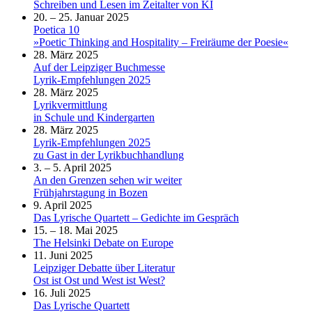
Schreiben und Lesen im Zeitalter von KI
20. – 25. Januar 2025
Poetica 10
»Poetic Thinking and Hospitality – Freiräume der Poesie«
28. März 2025
Auf der Leipziger Buchmesse
Lyrik-Empfehlungen 2025
28. März 2025
Lyrikvermittlung
in Schule und Kindergarten
28. März 2025
Lyrik-Empfehlungen 2025
zu Gast in der Lyrikbuchhandlung
3. – 5. April 2025
An den Grenzen sehen wir weiter
Frühjahrstagung in Bozen
9. April 2025
Das Lyrische Quartett – Gedichte im Gespräch
15. – 18. Mai 2025
The Helsinki Debate on Europe
11. Juni 2025
Leipziger Debatte über Literatur
Ost ist Ost und West ist West?
16. Juli 2025
Das Lyrische Quartett