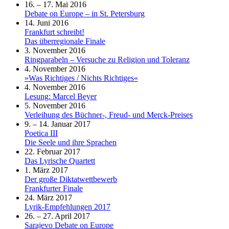
16. – 17. Mai 2016
Debate on Europe – in St. Petersburg
14. Juni 2016
Frankfurt schreibt!
Das überregionale Finale
3. November 2016
Ringparabeln – Versuche zu Religion und Toleranz
4. November 2016
»Was Richtiges / Nichts Richtiges«
4. November 2016
Lesung: Marcel Beyer
5. November 2016
Verleihung des Büchner-, Freud- und Merck-Preises
9. – 14. Januar 2017
Poetica III
Die Seele und ihre Sprachen
22. Februar 2017
Das Lyrische Quartett
1. März 2017
Der große Diktatwettbewerb
Frankfurter Finale
24. März 2017
Lyrik-Empfehlungen 2017
26. – 27. April 2017
Sarajevo Debate on Europe