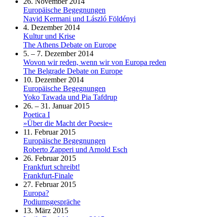
26. November 2014
Europäische Begegnungen
Navid Kermani und László Földényi
4. Dezember 2014
Kultur und Krise
The Athens Debate on Europe
5. – 7. Dezember 2014
Wovon wir reden, wenn wir von Europa reden
The Belgrade Debate on Europe
10. Dezember 2014
Europäische Begegnungen
Yoko Tawada und Pia Tafdrup
26. – 31. Januar 2015
Poetica I
»Über die Macht der Poesie«
11. Februar 2015
Europäische Begegnungen
Roberto Zapperi und Arnold Esch
26. Februar 2015
Frankfurt schreibt!
Frankfurt-Finale
27. Februar 2015
Europa?
Podiumsgespräche
13. März 2015