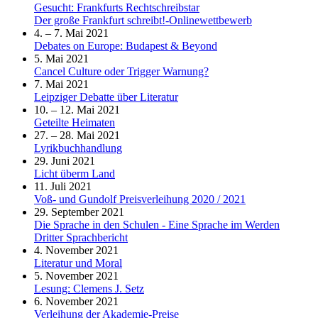
Gesucht: Frankfurts Rechtschreibstar
Der große Frankfurt schreibt!-Onlinewettbewerb
4. – 7. Mai 2021
Debates on Europe: Budapest & Beyond
5. Mai 2021
Cancel Culture oder Trigger Warnung?
7. Mai 2021
Leipziger Debatte über Literatur
10. – 12. Mai 2021
Geteilte Heimaten
27. – 28. Mai 2021
Lyrikbuchhandlung
29. Juni 2021
Licht überm Land
11. Juli 2021
Voß- und Gundolf Preisverleihung 2020 / 2021
29. September 2021
Die Sprache in den Schulen - Eine Sprache im Werden
Dritter Sprachbericht
4. November 2021
Literatur und Moral
5. November 2021
Lesung: Clemens J. Setz
6. November 2021
Verleihung der Akademie-Preise