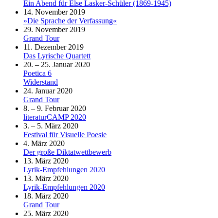
Ein Abend für Else Lasker-Schüler (1869-1945)
14. November 2019
»Die Sprache der Verfassung«
29. November 2019
Grand Tour
11. Dezember 2019
Das Lyrische Quartett
20. – 25. Januar 2020
Poetica 6
Widerstand
24. Januar 2020
Grand Tour
8. – 9. Februar 2020
literaturCAMP 2020
3. – 5. März 2020
Festival für Visuelle Poesie
4. März 2020
Der große Diktatwettbewerb
13. März 2020
Lyrik-Empfehlungen 2020
13. März 2020
Lyrik-Empfehlungen 2020
18. März 2020
Grand Tour
25. März 2020