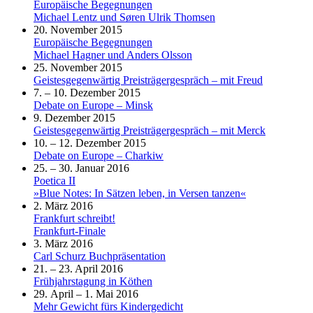
Europäische Begegnungen
Michael Lentz und Søren Ulrik Thomsen
20. November 2015
Europäische Begegnungen
Michael Hagner und Anders Olsson
25. November 2015
Geistesgegenwärtig Preisträgergespräch – mit Freud
7. – 10. Dezember 2015
Debate on Europe – Minsk
9. Dezember 2015
Geistesgegenwärtig Preisträgergespräch – mit Merck
10. – 12. Dezember 2015
Debate on Europe – Charkiw
25. – 30. Januar 2016
Poetica II
»Blue Notes: In Sätzen leben, in Versen tanzen«
2. März 2016
Frankfurt schreibt!
Frankfurt-Finale
3. März 2016
Carl Schurz Buchpräsentation
21. – 23. April 2016
Frühjahrstagung in Köthen
29. April – 1. Mai 2016
Mehr Gewicht fürs Kindergedicht