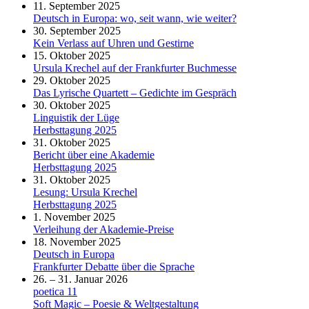
11. September 2025
Deutsch in Europa: wo, seit wann, wie weiter?
30. September 2025
Kein Verlass auf Uhren und Gestirne
15. Oktober 2025
Ursula Krechel auf der Frankfurter Buchmesse
29. Oktober 2025
Das Lyrische Quartett – Gedichte im Gespräch
30. Oktober 2025
Linguistik der Lüge
Herbsttagung 2025
31. Oktober 2025
Bericht über eine Akademie
Herbsttagung 2025
31. Oktober 2025
Lesung: Ursula Krechel
Herbsttagung 2025
1. November 2025
Verleihung der Akademie-Preise
18. November 2025
Deutsch in Europa
Frankfurter Debatte über die Sprache
26. – 31. Januar 2026
poetica 11
Soft Magic – Poesie & Weltgestaltung