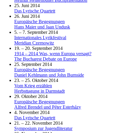
Helmut Heißenbüttel Buchpräsentation
25. Juni 2014
Das Lyrische Quartett
26. Juni 2014
Europäische Begegnungen
Hans Maier und Jaan Undusk
5. – 7. September 2014
Internationales Lyrikfestival
Meridian Czernowitz
19. – 20. September 2014
1914 – 2014 Was, wenn Europa versagt?
The Bucharest Debate on Europe
25. September 2014
Europäische Begegnungen
Daniel Kehlmann und John Burnside
23. – 25. Oktober 2014
Vom Krieg erzählen
Herbsttagung in Darmstadt
29. Oktober 2014
Europäische Begegnungen
Alfred Brendel und Péter Esterházy
4. November 2014
Das Lyrische Quartett
21. – 22. November 2014
Symposium zur Jugendliteratur