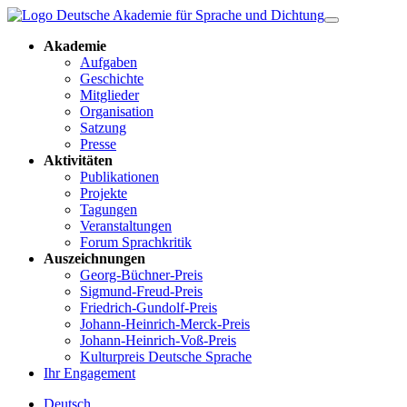
Akademie
Aufgaben
Geschichte
Mitglieder
Organisation
Satzung
Presse
Aktivitäten
Publikationen
Projekte
Tagungen
Veranstaltungen
Forum Sprachkritik
Auszeichnungen
Georg-Büchner-Preis
Sigmund-Freud-Preis
Friedrich-Gundolf-Preis
Johann-Heinrich-Merck-Preis
Johann-Heinrich-Voß-Preis
Kulturpreis Deutsche Sprache
Ihr Engagement
Deutsch