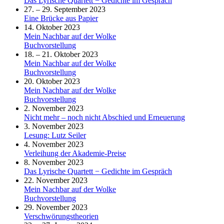
Das Lyrische Quartett − Gedichte im Gespräch
27. – 29. September 2023
Eine Brücke aus Papier
14. Oktober 2023
Mein Nachbar auf der Wolke
Buchvorstellung
18. – 21. Oktober 2023
Mein Nachbar auf der Wolke
Buchvorstellung
20. Oktober 2023
Mein Nachbar auf der Wolke
Buchvorstellung
2. November 2023
Nicht mehr – noch nicht Abschied und Erneuerung
3. November 2023
Lesung: Lutz Seiler
4. November 2023
Verleihung der Akademie-Preise
8. November 2023
Das Lyrische Quartett − Gedichte im Gespräch
22. November 2023
Mein Nachbar auf der Wolke
Buchvorstellung
29. November 2023
Verschwörungstheorien