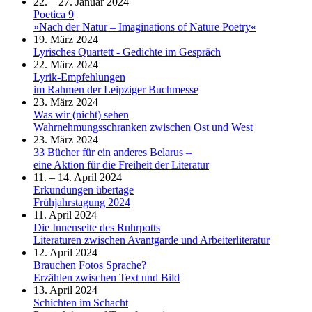
22. – 27. Januar 2024
Poetica 9
»Nach der Natur – Imaginations of Nature Poetry«
19. März 2024
Lyrisches Quartett - Gedichte im Gespräch
22. März 2024
Lyrik-Empfehlungen
im Rahmen der Leipziger Buchmesse
23. März 2024
Was wir (nicht) sehen
Wahrnehmungsschranken zwischen Ost und West
23. März 2024
33 Bücher für ein anderes Belarus –
eine Aktion für die Freiheit der Literatur
11. – 14. April 2024
Erkundungen übertage
Frühjahrstagung 2024
11. April 2024
Die Innenseite des Ruhrpotts
Literaturen zwischen Avantgarde und Arbeiterliteratur
12. April 2024
Brauchen Fotos Sprache?
Erzählen zwischen Text und Bild
13. April 2024
Schichten im Schacht