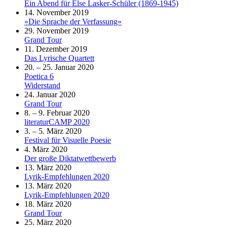
Ein Abend für Else Lasker-Schüler (1869-1945)
14. November 2019
»Die Sprache der Verfassung«
29. November 2019
Grand Tour
11. Dezember 2019
Das Lyrische Quartett
20. – 25. Januar 2020
Poetica 6
Widerstand
24. Januar 2020
Grand Tour
8. – 9. Februar 2020
literaturCAMP 2020
3. – 5. März 2020
Festival für Visuelle Poesie
4. März 2020
Der große Diktatwettbewerb
13. März 2020
Lyrik-Empfehlungen 2020
13. März 2020
Lyrik-Empfehlungen 2020
18. März 2020
Grand Tour
25. März 2020