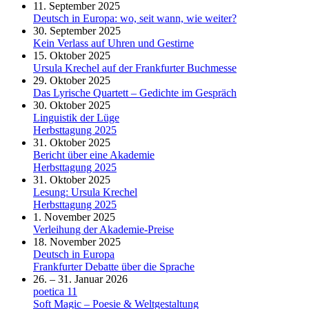
11. September 2025
Deutsch in Europa: wo, seit wann, wie weiter?
30. September 2025
Kein Verlass auf Uhren und Gestirne
15. Oktober 2025
Ursula Krechel auf der Frankfurter Buchmesse
29. Oktober 2025
Das Lyrische Quartett – Gedichte im Gespräch
30. Oktober 2025
Linguistik der Lüge
Herbsttagung 2025
31. Oktober 2025
Bericht über eine Akademie
Herbsttagung 2025
31. Oktober 2025
Lesung: Ursula Krechel
Herbsttagung 2025
1. November 2025
Verleihung der Akademie-Preise
18. November 2025
Deutsch in Europa
Frankfurter Debatte über die Sprache
26. – 31. Januar 2026
poetica 11
Soft Magic – Poesie & Weltgestaltung