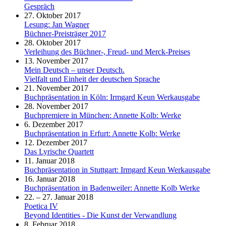
Gespräch
27. Oktober 2017
Lesung: Jan Wagner
Büchner-Preisträger 2017
28. Oktober 2017
Verleihung des Büchner-, Freud- und Merck-Preises
13. November 2017
Mein Deutsch – unser Deutsch.
Vielfalt und Einheit der deutschen Sprache
21. November 2017
Buchpräsentation in Köln: Irmgard Keun Werkausgabe
28. November 2017
Buchpremiere in München: Annette Kolb: Werke
6. Dezember 2017
Buchpräsentation in Erfurt: Annette Kolb: Werke
12. Dezember 2017
Das Lyrische Quartett
11. Januar 2018
Buchpräsentation in Stuttgart: Irmgard Keun Werkausgabe
16. Januar 2018
Buchpräsentation in Badenweiler: Annette Kolb Werke
22. – 27. Januar 2018
Poetica IV
Beyond Identities - Die Kunst der Verwandlung
8. Februar 2018