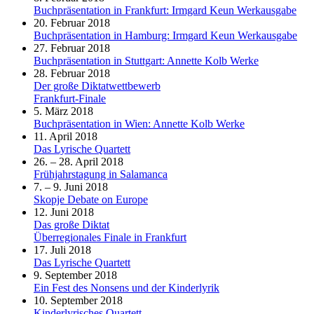
Buchpräsentation in Frankfurt: Irmgard Keun Werkausgabe
20. Februar 2018
Buchpräsentation in Hamburg: Irmgard Keun Werkausgabe
27. Februar 2018
Buchpräsentation in Stuttgart: Annette Kolb Werke
28. Februar 2018
Der große Diktatwettbewerb
Frankfurt-Finale
5. März 2018
Buchpräsentation in Wien: Annette Kolb Werke
11. April 2018
Das Lyrische Quartett
26. – 28. April 2018
Frühjahrstagung in Salamanca
7. – 9. Juni 2018
Skopje Debate on Europe
12. Juni 2018
Das große Diktat
Überregionales Finale in Frankfurt
17. Juli 2018
Das Lyrische Quartett
9. September 2018
Ein Fest des Nonsens und der Kinderlyrik
10. September 2018
Kinderlyrisches Quartett