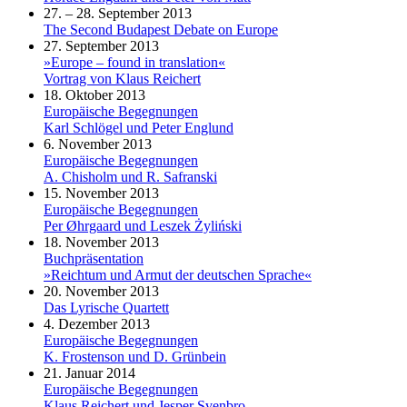
27. – 28. September 2013
The Second Budapest Debate on Europe
27. September 2013
»Europe – found in translation«
Vortrag von Klaus Reichert
18. Oktober 2013
Europäische Begegnungen
Karl Schlögel und Peter Englund
6. November 2013
Europäische Begegnungen
A. Chisholm und R. Safranski
15. November 2013
Europäische Begegnungen
Per Øhrgaard und Leszek Żyliński
18. November 2013
Buchpräsentation
»Reichtum und Armut der deutschen Sprache«
20. November 2013
Das Lyrische Quartett
4. Dezember 2013
Europäische Begegnungen
K. Frostenson und D. Grünbein
21. Januar 2014
Europäische Begegnungen
Klaus Reichert und Jesper Svenbro