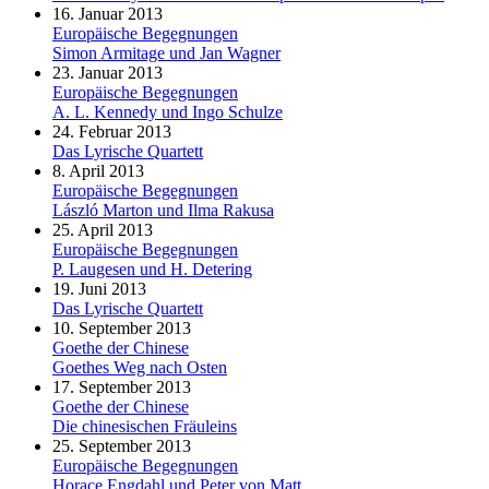
16. Januar 2013
Europäische Begegnungen
Simon Armitage und Jan Wagner
23. Januar 2013
Europäische Begegnungen
A. L. Kennedy und Ingo Schulze
24. Februar 2013
Das Lyrische Quartett
8. April 2013
Europäische Begegnungen
László Marton und Ilma Rakusa
25. April 2013
Europäische Begegnungen
P. Laugesen und H. Detering
19. Juni 2013
Das Lyrische Quartett
10. September 2013
Goethe der Chinese
Goethes Weg nach Osten
17. September 2013
Goethe der Chinese
Die chinesischen Fräuleins
25. September 2013
Europäische Begegnungen
Horace Engdahl und Peter von Matt