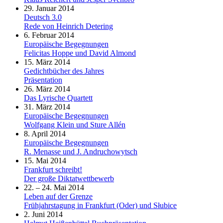
29. Januar 2014
Deutsch 3.0
Rede von Heinrich Detering
6. Februar 2014
Europäische Begegnungen
Felicitas Hoppe und David Almond
15. März 2014
Gedichtbücher des Jahres
Präsentation
26. März 2014
Das Lyrische Quartett
31. März 2014
Europäische Begegnungen
Wolfgang Klein und Sture Allén
8. April 2014
Europäische Begegnungen
R. Menasse und J. Andruchowytsch
15. Mai 2014
Frankfurt schreibt!
Der große Diktatwettbewerb
22. – 24. Mai 2014
Leben auf der Grenze
Frühjahrstagung in Frankfurt (Oder) und Słubice
2. Juni 2014