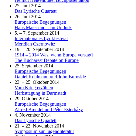
Helmut Heißenbüttel Buchpräsentation
25. Juni 2014
Das Lyrische Quartett
26. Juni 2014
Europäische Begegnungen
Hans Maier und Jaan Undusk
5. – 7. September 2014
Internationales Lyrikfestival
Meridian Czernowitz
19. – 20. September 2014
1914 – 2014 Was, wenn Europa versagt?
The Bucharest Debate on Europe
25. September 2014
Europäische Begegnungen
Daniel Kehlmann und John Burnside
23. – 25. Oktober 2014
Vom Krieg erzählen
Herbsttagung in Darmstadt
29. Oktober 2014
Europäische Begegnungen
Alfred Brendel und Péter Esterházy
4. November 2014
Das Lyrische Quartett
21. – 22. November 2014
Symposium zur Jugendliteratur