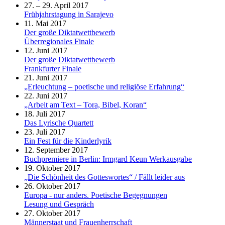
27. – 29. April 2017
Frühjahrstagung in Sarajevo
11. Mai 2017
Der große Diktatwettbewerb
Überregionales Finale
12. Juni 2017
Der große Diktatwettbewerb
Frankfurter Finale
21. Juni 2017
„Erleuchtung – poetische und religiöse Erfahrung“
22. Juni 2017
„Arbeit am Text – Tora, Bibel, Koran“
18. Juli 2017
Das Lyrische Quartett
23. Juli 2017
Ein Fest für die Kinderlyrik
12. September 2017
Buchpremiere in Berlin: Irmgard Keun Werkausgabe
19. Oktober 2017
„Die Schönheit des Gotteswortes“ / Fällt leider aus
26. Oktober 2017
Europa - nur anders. Poetische Begegnungen
Lesung und Gespräch
27. Oktober 2017
Männerstaat und Frauenherrschaft