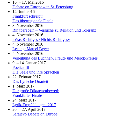
16. – 17. Mai 2016
Debate on Europe – in St. Petersburg
14. Juni 2016
Frankfurt schreibt!
Das überregionale Finale
3. November 2016
Ringparabeln – Versuche zu Religion und Toleranz
4. November 2016
»Was Richtiges / Nichts Richtiges«
4. November 2016
Lesung: Marcel Beyer
5. November 2016
Verleihung des Büchner-, Freud- und Merck-Preises
9. – 14. Januar 2017
Poetica III
Die Seele und ihre Sprachen
22. Februar 2017
Das Lyrische Quartett
1. März 2017
Der große Diktatwettbewerb
Frankfurter Finale
24. März 2017
Lyrik-Empfehlungen 2017
26. – 27. April 2017
Sarajevo Debate on Europe