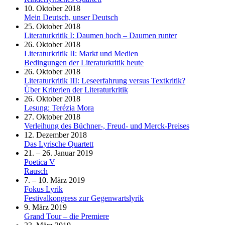
10. Oktober 2018
Mein Deutsch, unser Deutsch
25. Oktober 2018
Literaturkritik I: Daumen hoch – Daumen runter
26. Oktober 2018
Literaturkritik II: Markt und Medien
Bedingungen der Literaturkritik heute
26. Oktober 2018
Literaturkritik III: Leseerfahrung versus Textkritik?
Über Kriterien der Literaturkritik
26. Oktober 2018
Lesung: Terézia Mora
27. Oktober 2018
Verleihung des Büchner-, Freud- und Merck-Preises
12. Dezember 2018
Das Lyrische Quartett
21. – 26. Januar 2019
Poetica V
Rausch
7. – 10. März 2019
Fokus Lyrik
Festivalkongress zur Gegenwartslyrik
9. März 2019
Grand Tour – die Premiere