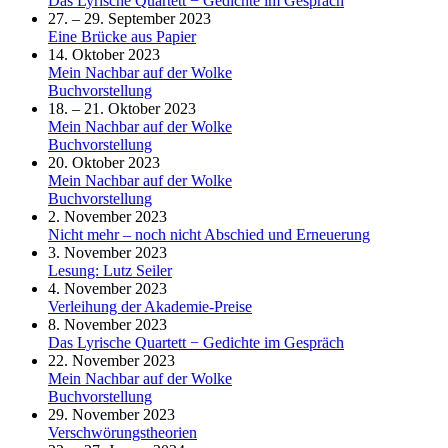
Das Lyrische Quartett − Gedichte im Gespräch
27. – 29. September 2023
Eine Brücke aus Papier
14. Oktober 2023
Mein Nachbar auf der Wolke
Buchvorstellung
18. – 21. Oktober 2023
Mein Nachbar auf der Wolke
Buchvorstellung
20. Oktober 2023
Mein Nachbar auf der Wolke
Buchvorstellung
2. November 2023
Nicht mehr – noch nicht Abschied und Erneuerung
3. November 2023
Lesung: Lutz Seiler
4. November 2023
Verleihung der Akademie-Preise
8. November 2023
Das Lyrische Quartett − Gedichte im Gespräch
22. November 2023
Mein Nachbar auf der Wolke
Buchvorstellung
29. November 2023
Verschwörungstheorien