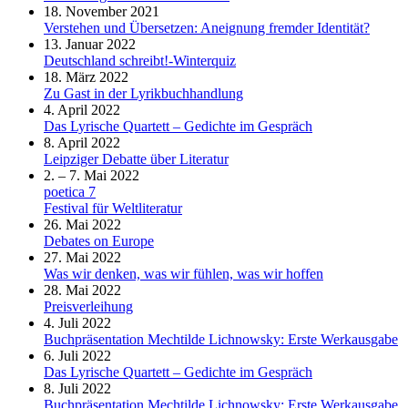
18. November 2021
Verstehen und Übersetzen: Aneignung fremder Identität?
13. Januar 2022
Deutschland schreibt!-Winterquiz
18. März 2022
Zu Gast in der Lyrikbuchhandlung
4. April 2022
Das Lyrische Quartett – Gedichte im Gespräch
8. April 2022
Leipziger Debatte über Literatur
2. – 7. Mai 2022
poetica 7
Festival für Weltliteratur
26. Mai 2022
Debates on Europe
27. Mai 2022
Was wir denken, was wir fühlen, was wir hoffen
28. Mai 2022
Preisverleihung
4. Juli 2022
Buchpräsentation Mechtilde Lichnowsky: Erste Werkausgabe
6. Juli 2022
Das Lyrische Quartett – Gedichte im Gespräch
8. Juli 2022
Buchpräsentation Mechtilde Lichnowsky: Erste Werkausgabe