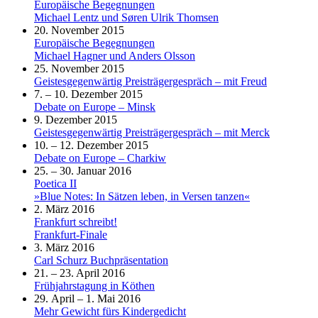
Europäische Begegnungen
Michael Lentz und Søren Ulrik Thomsen
20. November 2015
Europäische Begegnungen
Michael Hagner und Anders Olsson
25. November 2015
Geistesgegenwärtig Preisträgergespräch – mit Freud
7. – 10. Dezember 2015
Debate on Europe – Minsk
9. Dezember 2015
Geistesgegenwärtig Preisträgergespräch – mit Merck
10. – 12. Dezember 2015
Debate on Europe – Charkiw
25. – 30. Januar 2016
Poetica II
»Blue Notes: In Sätzen leben, in Versen tanzen«
2. März 2016
Frankfurt schreibt!
Frankfurt-Finale
3. März 2016
Carl Schurz Buchpräsentation
21. – 23. April 2016
Frühjahrstagung in Köthen
29. April – 1. Mai 2016
Mehr Gewicht fürs Kindergedicht