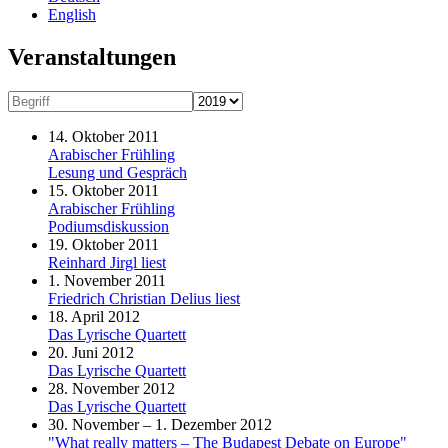
English
Veranstaltungen
14. Oktober 2011
Arabischer Frühling
Lesung und Gespräch
15. Oktober 2011
Arabischer Frühling
Podiumsdiskussion
19. Oktober 2011
Reinhard Jirgl liest
1. November 2011
Friedrich Christian Delius liest
18. April 2012
Das Lyrische Quartett
20. Juni 2012
Das Lyrische Quartett
28. November 2012
Das Lyrische Quartett
30. November – 1. Dezember 2012
"What really matters – The Budapest Debate on Europe"