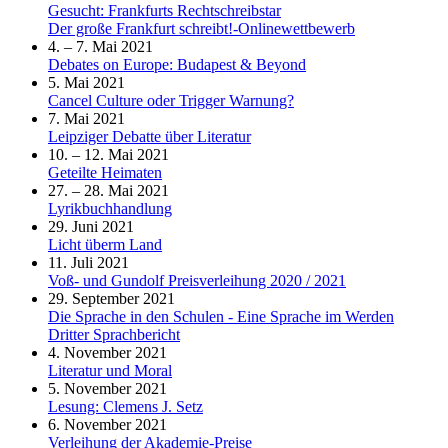
Gesucht: Frankfurts Rechtschreibstar
Der große Frankfurt schreibt!-Onlinewettbewerb
4. – 7. Mai 2021
Debates on Europe: Budapest & Beyond
5. Mai 2021
Cancel Culture oder Trigger Warnung?
7. Mai 2021
Leipziger Debatte über Literatur
10. – 12. Mai 2021
Geteilte Heimaten
27. – 28. Mai 2021
Lyrikbuchhandlung
29. Juni 2021
Licht überm Land
11. Juli 2021
Voß- und Gundolf Preisverleihung 2020 / 2021
29. September 2021
Die Sprache in den Schulen - Eine Sprache im Werden
Dritter Sprachbericht
4. November 2021
Literatur und Moral
5. November 2021
Lesung: Clemens J. Setz
6. November 2021
Verleihung der Akademie-Preise