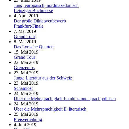
23. März 2019
Jung, europäisch, nordmazedonisch
Leipziger Buchmesse
4. April 2019
Der große Diktatwettbewerb
Frankfurt-Finale
7. Mai 2019
Grand Tour
8. Mai 2019
Das Lyrische Quartett
15. Mai 2019
Grand Tour
22. Mai 2019
Grenzenlos
23. Mai 2019
Junge Literatur aus der Schweiz
23. Mai 2019
Schamlos!
24. Mai 2019
Über die Mehrsprachigkeit I: kultur- und sprachpolitisch
24. Mai 2019
Über die Mehrsprachigkeit II: literarisch
25. Mai 2019
Preisverleihung
4. Juni 2019