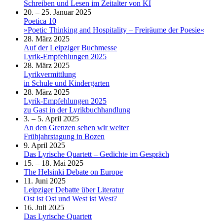
Schreiben und Lesen im Zeitalter von KI
20. – 25. Januar 2025
Poetica 10
»Poetic Thinking and Hospitality – Freiräume der Poesie«
28. März 2025
Auf der Leipziger Buchmesse
Lyrik-Empfehlungen 2025
28. März 2025
Lyrikvermittlung
in Schule und Kindergarten
28. März 2025
Lyrik-Empfehlungen 2025
zu Gast in der Lyrikbuchhandlung
3. – 5. April 2025
An den Grenzen sehen wir weiter
Frühjahrstagung in Bozen
9. April 2025
Das Lyrische Quartett – Gedichte im Gespräch
15. – 18. Mai 2025
The Helsinki Debate on Europe
11. Juni 2025
Leipziger Debatte über Literatur
Ost ist Ost und West ist West?
16. Juli 2025
Das Lyrische Quartett