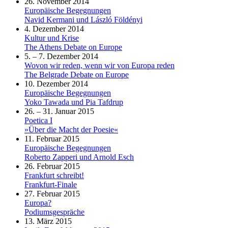
26. November 2014
Europäische Begegnungen
Navid Kermani und László Földényi
4. Dezember 2014
Kultur und Krise
The Athens Debate on Europe
5. – 7. Dezember 2014
Wovon wir reden, wenn wir von Europa reden
The Belgrade Debate on Europe
10. Dezember 2014
Europäische Begegnungen
Yoko Tawada und Pia Tafdrup
26. – 31. Januar 2015
Poetica I
»Über die Macht der Poesie«
11. Februar 2015
Europäische Begegnungen
Roberto Zapperi und Arnold Esch
26. Februar 2015
Frankfurt schreibt!
Frankfurt-Finale
27. Februar 2015
Europa?
Podiumsgespräche
13. März 2015