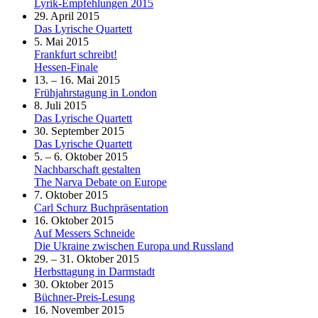
Lyrik-Empfehlungen 2015
29. April 2015
Das Lyrische Quartett
5. Mai 2015
Frankfurt schreibt!
Hessen-Finale
13. – 16. Mai 2015
Frühjahrstagung in London
8. Juli 2015
Das Lyrische Quartett
30. September 2015
Das Lyrische Quartett
5. – 6. Oktober 2015
Nachbarschaft gestalten
The Narva Debate on Europe
7. Oktober 2015
Carl Schurz Buchpräsentation
16. Oktober 2015
Auf Messers Schneide
Die Ukraine zwischen Europa und Russland
29. – 31. Oktober 2015
Herbsttagung in Darmstadt
30. Oktober 2015
Büchner-Preis-Lesung
16. November 2015