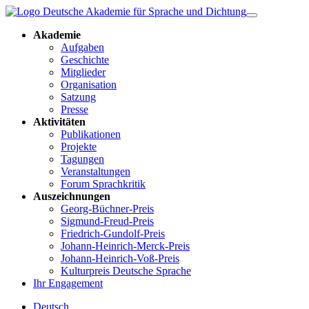
Akademie
Aufgaben
Geschichte
Mitglieder
Organisation
Satzung
Presse
Aktivitäten
Publikationen
Projekte
Tagungen
Veranstaltungen
Forum Sprachkritik
Auszeichnungen
Georg-Büchner-Preis
Sigmund-Freud-Preis
Friedrich-Gundolf-Preis
Johann-Heinrich-Merck-Preis
Johann-Heinrich-Voß-Preis
Kulturpreis Deutsche Sprache
Ihr Engagement
Deutsch