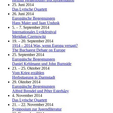
Helmut Heißenbüttel Buchpräsentation
25. Juni 2014
Das Lyrische Quartett
26. Juni 2014
Europäische Begegnungen
Hans Maier und Jaan Undusk
5. – 7. September 2014
Internationales Lyrikfestival
Meridian Czernowitz
19. – 20. September 2014
1914 – 2014 Was, wenn Europa versagt?
The Bucharest Debate on Europe
25. September 2014
Europäische Begegnungen
Daniel Kehlmann und John Burnside
23. – 25. Oktober 2014
Vom Krieg erzählen
Herbsttagung in Darmstadt
29. Oktober 2014
Europäische Begegnungen
Alfred Brendel und Péter Esterházy
4. November 2014
Das Lyrische Quartett
21. – 22. November 2014
Symposium zur Jugendliteratur