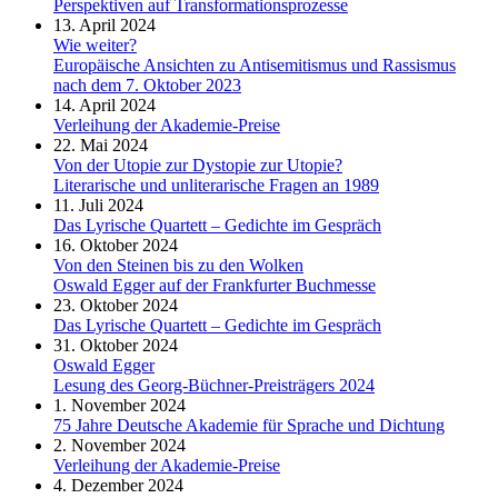
Perspektiven auf Transformationsprozesse
13. April 2024
Wie weiter?
Europäische Ansichten zu Antisemitismus und Rassismus
nach dem 7. Oktober 2023
14. April 2024
Verleihung der Akademie-Preise
22. Mai 2024
Von der Utopie zur Dystopie zur Utopie?
Literarische und unliterarische Fragen an 1989
11. Juli 2024
Das Lyrische Quartett – Gedichte im Gespräch
16. Oktober 2024
Von den Steinen bis zu den Wolken
Oswald Egger auf der Frankfurter Buchmesse
23. Oktober 2024
Das Lyrische Quartett – Gedichte im Gespräch
31. Oktober 2024
Oswald Egger
Lesung des Georg-Büchner-Preisträgers 2024
1. November 2024
75 Jahre Deutsche Akademie für Sprache und Dichtung
2. November 2024
Verleihung der Akademie-Preise
4. Dezember 2024