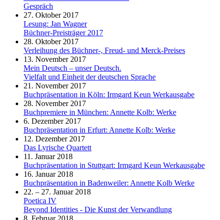
Gespräch
27. Oktober 2017
Lesung: Jan Wagner
Büchner-Preisträger 2017
28. Oktober 2017
Verleihung des Büchner-, Freud- und Merck-Preises
13. November 2017
Mein Deutsch – unser Deutsch.
Vielfalt und Einheit der deutschen Sprache
21. November 2017
Buchpräsentation in Köln: Irmgard Keun Werkausgabe
28. November 2017
Buchpremiere in München: Annette Kolb: Werke
6. Dezember 2017
Buchpräsentation in Erfurt: Annette Kolb: Werke
12. Dezember 2017
Das Lyrische Quartett
11. Januar 2018
Buchpräsentation in Stuttgart: Irmgard Keun Werkausgabe
16. Januar 2018
Buchpräsentation in Badenweiler: Annette Kolb Werke
22. – 27. Januar 2018
Poetica IV
Beyond Identities - Die Kunst der Verwandlung
8. Februar 2018