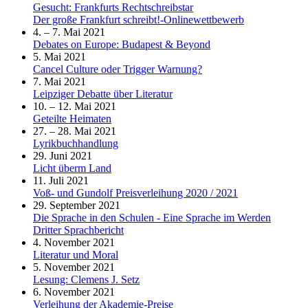
Gesucht: Frankfurts Rechtschreibstar
Der große Frankfurt schreibt!-Onlinewettbewerb
4. – 7. Mai 2021
Debates on Europe: Budapest & Beyond
5. Mai 2021
Cancel Culture oder Trigger Warnung?
7. Mai 2021
Leipziger Debatte über Literatur
10. – 12. Mai 2021
Geteilte Heimaten
27. – 28. Mai 2021
Lyrikbuchhandlung
29. Juni 2021
Licht überm Land
11. Juli 2021
Voß- und Gundolf Preisverleihung 2020 / 2021
29. September 2021
Die Sprache in den Schulen - Eine Sprache im Werden
Dritter Sprachbericht
4. November 2021
Literatur und Moral
5. November 2021
Lesung: Clemens J. Setz
6. November 2021
Verleihung der Akademie-Preise