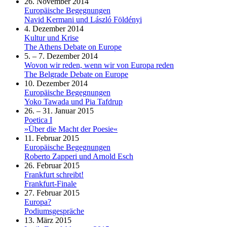
26. November 2014
Europäische Begegnungen
Navid Kermani und László Földényi
4. Dezember 2014
Kultur und Krise
The Athens Debate on Europe
5. – 7. Dezember 2014
Wovon wir reden, wenn wir von Europa reden
The Belgrade Debate on Europe
10. Dezember 2014
Europäische Begegnungen
Yoko Tawada und Pia Tafdrup
26. – 31. Januar 2015
Poetica I
»Über die Macht der Poesie«
11. Februar 2015
Europäische Begegnungen
Roberto Zapperi und Arnold Esch
26. Februar 2015
Frankfurt schreibt!
Frankfurt-Finale
27. Februar 2015
Europa?
Podiumsgespräche
13. März 2015