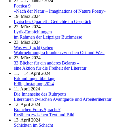
22. – 27. Januar 2024
Poetica 9
»Nach der Natur – Imaginations of Nature Poetry«
19. März 2024
Lyrisches Quartett - Gedichte im Gespräch
22. März 2024
Lyrik-Empfehlungen
im Rahmen der Leipziger Buchmesse
23. März 2024
Was wir (nicht) sehen
Wahrnehmungsschranken zwischen Ost und West
23. März 2024
33 Bücher für ein anderes Belarus –
eine Aktion für die Freiheit der Literatur
11. – 14. April 2024
Erkundungen übertage
Frühjahrstagung 2024
11. April 2024
Die Innenseite des Ruhrpotts
Literaturen zwischen Avantgarde und Arbeiterliteratur
12. April 2024
Brauchen Fotos Sprache?
Erzählen zwischen Text und Bild
13. April 2024
Schichten im Schacht