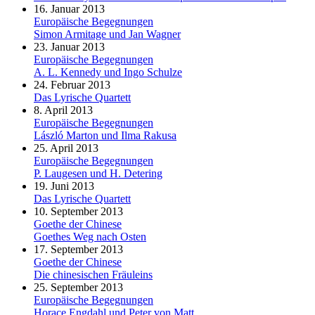
16. Januar 2013
Europäische Begegnungen
Simon Armitage und Jan Wagner
23. Januar 2013
Europäische Begegnungen
A. L. Kennedy und Ingo Schulze
24. Februar 2013
Das Lyrische Quartett
8. April 2013
Europäische Begegnungen
László Marton und Ilma Rakusa
25. April 2013
Europäische Begegnungen
P. Laugesen und H. Detering
19. Juni 2013
Das Lyrische Quartett
10. September 2013
Goethe der Chinese
Goethes Weg nach Osten
17. September 2013
Goethe der Chinese
Die chinesischen Fräuleins
25. September 2013
Europäische Begegnungen
Horace Engdahl und Peter von Matt