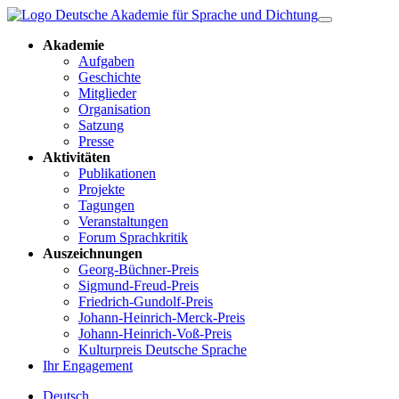
Akademie
Aufgaben
Geschichte
Mitglieder
Organisation
Satzung
Presse
Aktivitäten
Publikationen
Projekte
Tagungen
Veranstaltungen
Forum Sprachkritik
Auszeichnungen
Georg-Büchner-Preis
Sigmund-Freud-Preis
Friedrich-Gundolf-Preis
Johann-Heinrich-Merck-Preis
Johann-Heinrich-Voß-Preis
Kulturpreis Deutsche Sprache
Ihr Engagement
Deutsch