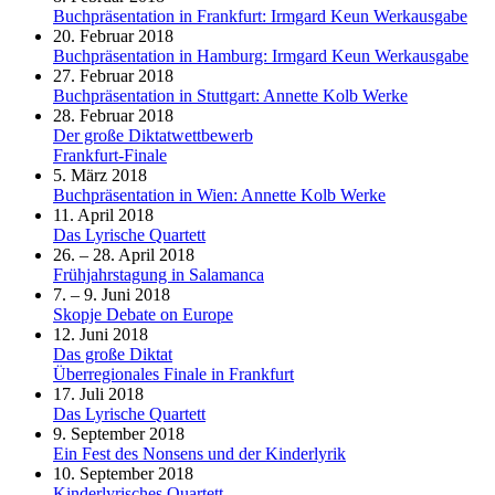
Buchpräsentation in Frankfurt: Irmgard Keun Werkausgabe
20. Februar 2018
Buchpräsentation in Hamburg: Irmgard Keun Werkausgabe
27. Februar 2018
Buchpräsentation in Stuttgart: Annette Kolb Werke
28. Februar 2018
Der große Diktatwettbewerb
Frankfurt-Finale
5. März 2018
Buchpräsentation in Wien: Annette Kolb Werke
11. April 2018
Das Lyrische Quartett
26. – 28. April 2018
Frühjahrstagung in Salamanca
7. – 9. Juni 2018
Skopje Debate on Europe
12. Juni 2018
Das große Diktat
Überregionales Finale in Frankfurt
17. Juli 2018
Das Lyrische Quartett
9. September 2018
Ein Fest des Nonsens und der Kinderlyrik
10. September 2018
Kinderlyrisches Quartett