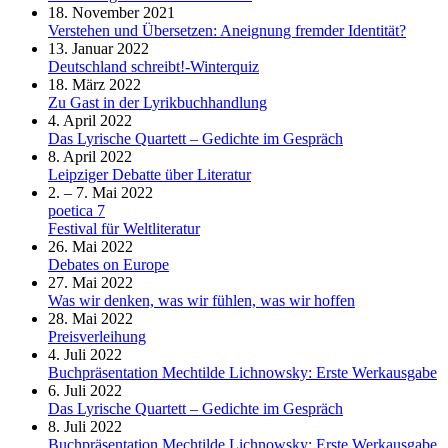
18. November 2021
Verstehen und Übersetzen: Aneignung fremder Identität?
13. Januar 2022
Deutschland schreibt!-Winterquiz
18. März 2022
Zu Gast in der Lyrikbuchhandlung
4. April 2022
Das Lyrische Quartett – Gedichte im Gespräch
8. April 2022
Leipziger Debatte über Literatur
2. – 7. Mai 2022
poetica 7
Festival für Weltliteratur
26. Mai 2022
Debates on Europe
27. Mai 2022
Was wir denken, was wir fühlen, was wir hoffen
28. Mai 2022
Preisverleihung
4. Juli 2022
Buchpräsentation Mechtilde Lichnowsky: Erste Werkausgabe
6. Juli 2022
Das Lyrische Quartett – Gedichte im Gespräch
8. Juli 2022
Buchpräsentation Mechtilde Lichnowsky: Erste Werkausgabe