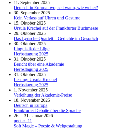
11. September 2025
Deutsch in Europa: wo, seit wann, wie weiter?
30. September 2025
Kein Verlass auf Uhren und Gestirne
15. Oktober 2025
Ursula Krechel auf der Frankfurter Buchmesse
29. Oktober 2025
Das Lyrische Quartett – Gedichte im Gespräch
30. Oktober 2025
Linguistik der Lüge
Herbsttagung 2025
31. Oktober 2025
Bericht über eine Akademie
Herbsttagung 2025
31. Oktober 2025
Lesung: Ursula Krechel
Herbsttagung 2025
1. November 2025
Verleihung der Akademie-Preise
18. November 2025
Deutsch in Europa
Frankfurter Debatte über die Sprache
26. – 31. Januar 2026
poetica 11
Soft Magic – Poesie & Weltgestaltung