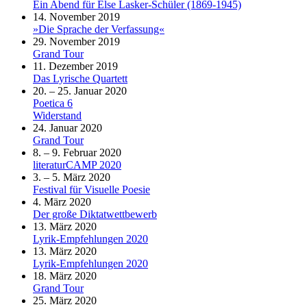
Ein Abend für Else Lasker-Schüler (1869-1945)
14. November 2019
»Die Sprache der Verfassung«
29. November 2019
Grand Tour
11. Dezember 2019
Das Lyrische Quartett
20. – 25. Januar 2020
Poetica 6
Widerstand
24. Januar 2020
Grand Tour
8. – 9. Februar 2020
literaturCAMP 2020
3. – 5. März 2020
Festival für Visuelle Poesie
4. März 2020
Der große Diktatwettbewerb
13. März 2020
Lyrik-Empfehlungen 2020
13. März 2020
Lyrik-Empfehlungen 2020
18. März 2020
Grand Tour
25. März 2020