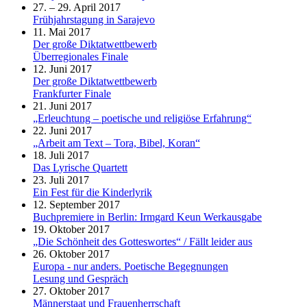
27. – 29. April 2017
Frühjahrstagung in Sarajevo
11. Mai 2017
Der große Diktatwettbewerb
Überregionales Finale
12. Juni 2017
Der große Diktatwettbewerb
Frankfurter Finale
21. Juni 2017
„Erleuchtung – poetische und religiöse Erfahrung“
22. Juni 2017
„Arbeit am Text – Tora, Bibel, Koran“
18. Juli 2017
Das Lyrische Quartett
23. Juli 2017
Ein Fest für die Kinderlyrik
12. September 2017
Buchpremiere in Berlin: Irmgard Keun Werkausgabe
19. Oktober 2017
„Die Schönheit des Gotteswortes“ / Fällt leider aus
26. Oktober 2017
Europa - nur anders. Poetische Begegnungen
Lesung und Gespräch
27. Oktober 2017
Männerstaat und Frauenherrschaft