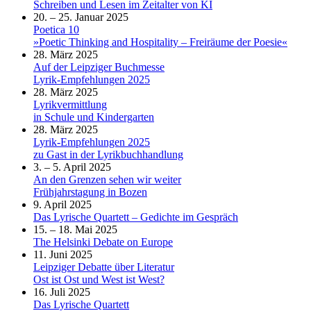
Schreiben und Lesen im Zeitalter von KI
20. – 25. Januar 2025
Poetica 10
»Poetic Thinking and Hospitality – Freiräume der Poesie«
28. März 2025
Auf der Leipziger Buchmesse
Lyrik-Empfehlungen 2025
28. März 2025
Lyrikvermittlung
in Schule und Kindergarten
28. März 2025
Lyrik-Empfehlungen 2025
zu Gast in der Lyrikbuchhandlung
3. – 5. April 2025
An den Grenzen sehen wir weiter
Frühjahrstagung in Bozen
9. April 2025
Das Lyrische Quartett – Gedichte im Gespräch
15. – 18. Mai 2025
The Helsinki Debate on Europe
11. Juni 2025
Leipziger Debatte über Literatur
Ost ist Ost und West ist West?
16. Juli 2025
Das Lyrische Quartett