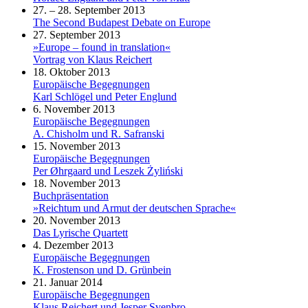
27. – 28. September 2013
The Second Budapest Debate on Europe
27. September 2013
»Europe – found in translation«
Vortrag von Klaus Reichert
18. Oktober 2013
Europäische Begegnungen
Karl Schlögel und Peter Englund
6. November 2013
Europäische Begegnungen
A. Chisholm und R. Safranski
15. November 2013
Europäische Begegnungen
Per Øhrgaard und Leszek Żyliński
18. November 2013
Buchpräsentation
»Reichtum und Armut der deutschen Sprache«
20. November 2013
Das Lyrische Quartett
4. Dezember 2013
Europäische Begegnungen
K. Frostenson und D. Grünbein
21. Januar 2014
Europäische Begegnungen
Klaus Reichert und Jesper Svenbro