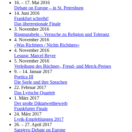
16. – 17. Mai 2016
Debate on Europe – in St. Petersburg
14. Juni 2016
Frankfurt schreibt!
Das überregionale Finale
3. November 2016
Ringparabeln – Versuche zu Religion und Toleranz
4. November 2016
»Was Richtiges / Nichts Richtiges«
4. November 2016
Lesung: Marcel Beyer
5. November 2016
Verleihung des Büchner-, Freud- und Merck-Preises
9. – 14. Januar 2017
Poetica III
Die Seele und ihre Sprachen
22. Februar 2017
Das Lyrische Quartett
1. März 2017
Der große Diktatwettbewerb
Frankfurter Finale
24. März 2017
Lyrik-Empfehlungen 2017
26. – 27. April 2017
Sarajevo Debate on Europe