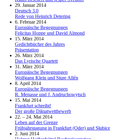
29. Januar 2014
Deutsch 3.0
Rede von Heinrich Detering
6. Februar 2014
Europäische Begegnungen
Felicitas Hoppe und David Almond
15. März 2014
Gedichtbücher des Jahres
Präsentation
26. März 2014
Das Lyrische Quartett
31. März 2014
Europäische Begegnungen
Wolfgang Klein und Sture Allén
8. April 2014
Europäische Begegnungen
R. Menasse und J. Andruchowytsch
15. Mai 2014
Frankfurt schreibt!
Der große Diktatwettbewerb
22. – 24. Mai 2014
Leben auf der Grenze
Frühjahrstagung in Frankfurt (Oder) und Słubice
2. Juni 2014