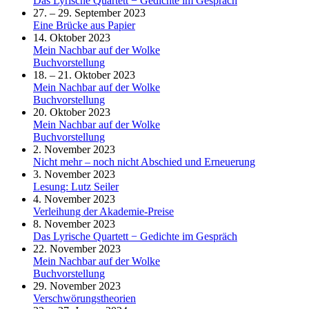
Das Lyrische Quartett − Gedichte im Gespräch
27. – 29. September 2023
Eine Brücke aus Papier
14. Oktober 2023
Mein Nachbar auf der Wolke
Buchvorstellung
18. – 21. Oktober 2023
Mein Nachbar auf der Wolke
Buchvorstellung
20. Oktober 2023
Mein Nachbar auf der Wolke
Buchvorstellung
2. November 2023
Nicht mehr – noch nicht Abschied und Erneuerung
3. November 2023
Lesung: Lutz Seiler
4. November 2023
Verleihung der Akademie-Preise
8. November 2023
Das Lyrische Quartett − Gedichte im Gespräch
22. November 2023
Mein Nachbar auf der Wolke
Buchvorstellung
29. November 2023
Verschwörungstheorien