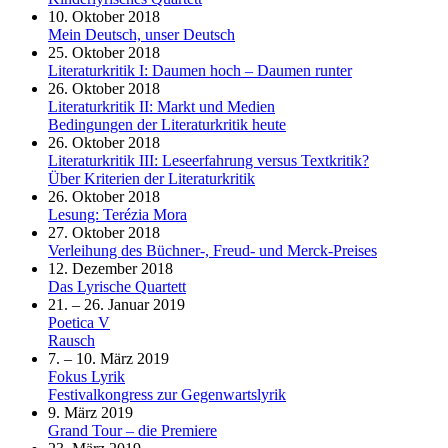
10. Oktober 2018
Mein Deutsch, unser Deutsch
25. Oktober 2018
Literaturkritik I: Daumen hoch – Daumen runter
26. Oktober 2018
Literaturkritik II: Markt und Medien
Bedingungen der Literaturkritik heute
26. Oktober 2018
Literaturkritik III: Leseerfahrung versus Textkritik?
Über Kriterien der Literaturkritik
26. Oktober 2018
Lesung: Terézia Mora
27. Oktober 2018
Verleihung des Büchner-, Freud- und Merck-Preises
12. Dezember 2018
Das Lyrische Quartett
21. – 26. Januar 2019
Poetica V
Rausch
7. – 10. März 2019
Fokus Lyrik
Festivalkongress zur Gegenwartslyrik
9. März 2019
Grand Tour – die Premiere