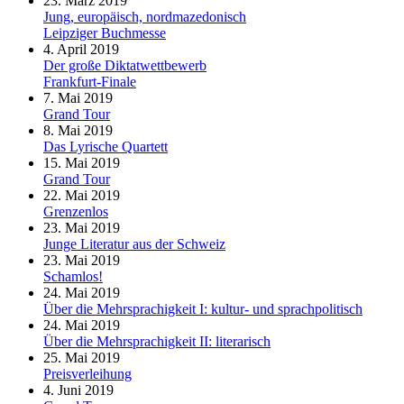
23. März 2019
Jung, europäisch, nordmazedonisch
Leipziger Buchmesse
4. April 2019
Der große Diktatwettbewerb
Frankfurt-Finale
7. Mai 2019
Grand Tour
8. Mai 2019
Das Lyrische Quartett
15. Mai 2019
Grand Tour
22. Mai 2019
Grenzenlos
23. Mai 2019
Junge Literatur aus der Schweiz
23. Mai 2019
Schamlos!
24. Mai 2019
Über die Mehrsprachigkeit I: kultur- und sprachpolitisch
24. Mai 2019
Über die Mehrsprachigkeit II: literarisch
25. Mai 2019
Preisverleihung
4. Juni 2019