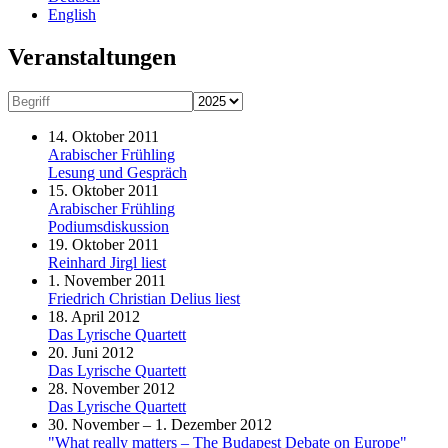
English
Veranstaltungen
14. Oktober 2011
Arabischer Frühling
Lesung und Gespräch
15. Oktober 2011
Arabischer Frühling
Podiumsdiskussion
19. Oktober 2011
Reinhard Jirgl liest
1. November 2011
Friedrich Christian Delius liest
18. April 2012
Das Lyrische Quartett
20. Juni 2012
Das Lyrische Quartett
28. November 2012
Das Lyrische Quartett
30. November – 1. Dezember 2012
"What really matters – The Budapest Debate on Europe"