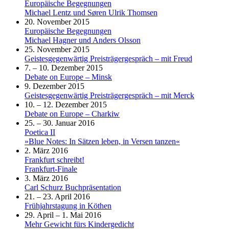
Europäische Begegnungen
Michael Lentz und Søren Ulrik Thomsen
20. November 2015
Europäische Begegnungen
Michael Hagner und Anders Olsson
25. November 2015
Geistesgegenwärtig Preisträgergespräch – mit Freud
7. – 10. Dezember 2015
Debate on Europe – Minsk
9. Dezember 2015
Geistesgegenwärtig Preisträgergespräch – mit Merck
10. – 12. Dezember 2015
Debate on Europe – Charkiw
25. – 30. Januar 2016
Poetica II
»Blue Notes: In Sätzen leben, in Versen tanzen«
2. März 2016
Frankfurt schreibt!
Frankfurt-Finale
3. März 2016
Carl Schurz Buchpräsentation
21. – 23. April 2016
Frühjahrstagung in Köthen
29. April – 1. Mai 2016
Mehr Gewicht fürs Kindergedicht