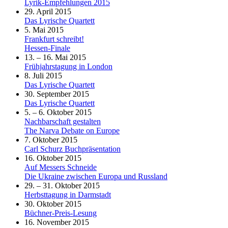
Lyrik-Empfehlungen 2015
29. April 2015
Das Lyrische Quartett
5. Mai 2015
Frankfurt schreibt!
Hessen-Finale
13. – 16. Mai 2015
Frühjahrstagung in London
8. Juli 2015
Das Lyrische Quartett
30. September 2015
Das Lyrische Quartett
5. – 6. Oktober 2015
Nachbarschaft gestalten
The Narva Debate on Europe
7. Oktober 2015
Carl Schurz Buchpräsentation
16. Oktober 2015
Auf Messers Schneide
Die Ukraine zwischen Europa und Russland
29. – 31. Oktober 2015
Herbsttagung in Darmstadt
30. Oktober 2015
Büchner-Preis-Lesung
16. November 2015