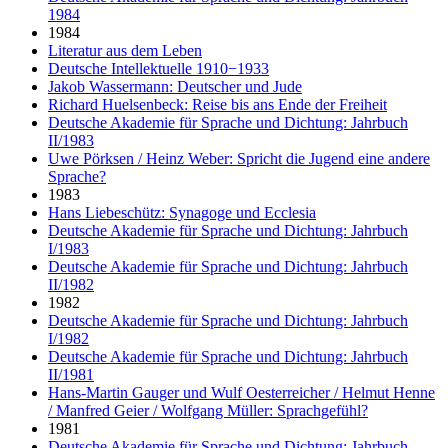
1984
1984
Literatur aus dem Leben
Deutsche Intellektuelle 1910−1933
Jakob Wassermann: Deutscher und Jude
Richard Huelsenbeck: Reise bis ans Ende der Freiheit
Deutsche Akademie für Sprache und Dichtung: Jahrbuch
II/1983
Uwe Pörksen / Heinz Weber: Spricht die Jugend eine andere
Sprache?
1983
Hans Liebeschütz: Synagoge und Ecclesia
Deutsche Akademie für Sprache und Dichtung: Jahrbuch
I/1983
Deutsche Akademie für Sprache und Dichtung: Jahrbuch
II/1982
1982
Deutsche Akademie für Sprache und Dichtung: Jahrbuch
I/1982
Deutsche Akademie für Sprache und Dichtung: Jahrbuch
II/1981
Hans-Martin Gauger und Wulf Oesterreicher / Helmut Henne
/ Manfred Geier / Wolfgang Müller: Sprachgefühl?
1981
Deutsche Akademie für Sprache und Dichtung: Jahrbuch