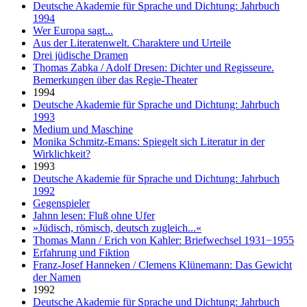
Deutsche Akademie für Sprache und Dichtung: Jahrbuch
1994
Wer Europa sagt...
Aus der Literatenwelt. Charaktere und Urteile
Drei jüdische Dramen
Thomas Zabka / Adolf Dresen: Dichter und Regisseure.
Bemerkungen über das Regie-Theater
1994
Deutsche Akademie für Sprache und Dichtung: Jahrbuch
1993
Medium und Maschine
Monika Schmitz-Emans: Spiegelt sich Literatur in der
Wirklichkeit?
1993
Deutsche Akademie für Sprache und Dichtung: Jahrbuch
1992
Gegenspieler
Jahnn lesen: Fluß ohne Ufer
»Jüdisch, römisch, deutsch zugleich...«
Thomas Mann / Erich von Kahler: Briefwechsel 1931−1955
Erfahrung und Fiktion
Franz-Josef Hanneken / Clemens Klünemann: Das Gewicht
der Namen
1992
Deutsche Akademie für Sprache und Dichtung: Jahrbuch