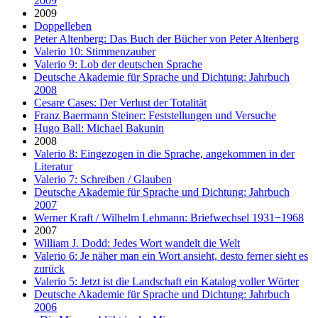
2009
2009
Doppelleben
Peter Altenberg: Das Buch der Bücher von Peter Altenberg
Valerio 10: Stimmenzauber
Valerio 9: Lob der deutschen Sprache
Deutsche Akademie für Sprache und Dichtung: Jahrbuch
2008
Cesare Cases: Der Verlust der Totalität
Franz Baermann Steiner: Feststellungen und Versuche
Hugo Ball: Michael Bakunin
2008
Valerio 8: Eingezogen in die Sprache, angekommen in der
Literatur
Valerio 7: Schreiben / Glauben
Deutsche Akademie für Sprache und Dichtung: Jahrbuch
2007
Werner Kraft / Wilhelm Lehmann: Briefwechsel 1931−1968
2007
William J. Dodd: Jedes Wort wandelt die Welt
Valerio 6: Je näher man ein Wort ansieht, desto ferner sieht es
zurück
Valerio 5: Jetzt ist die Landschaft ein Katalog voller Wörter
Deutsche Akademie für Sprache und Dichtung: Jahrbuch
2006