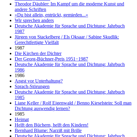
Theodor Däubler: Im Kampf um die moderne Kunst und
andere Schriften
»Du bist allein, entrückt, gemieden...«
Wir sprechen anders
Deutsche Akademie für Sprache und Dichtung: Jahrbuch
1987
Jürgen von Stackelberg / Els Oksaar / Sabine Skudlik:
Gerechtfertigte Vielfalt
1987
Die Kirchen der Dichter
Der Georg-Büchner-Preis 1951−1987
Deutsche Akademie für Sprache und Dichtung: Jahrbuch
1986
1986
Angst vor Unterhaltung?
Sprach-Störungen
Deutsche Akademie für Sprache und Dichtung: Jahrbuch
1985
Liane Keller / Rolf Eigenwald / Benno Kieselstein: Soll man
Dichtung auswendig lernen?
1985
Heimat
Helft den Büchern, helft den Kindern!
Bernhard Blume: Narziß mit Brille
Deutsche Akademie für Sprache und Dichtung: Jahrbuch