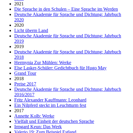
2021
Die Sprache in den Schulen – Eine Sprache im Werden
Deutsche Akademie für Sprache und Dichtung: Jahrbuch
2020
2020
Licht überm Land
Deutsche Akademie für Sprache und Dichtung: Jahrbuch
2019
2019
Deutsche Akademie für Sprache und Dichtung: Jahrbuch
2018
Hermynia Zur Mühlen: Werke
Else Lasker-Schüler: Gedichtbuch für Hugo May
Grand Tour
2018
Preise 2017
Deutsche Akademie für Sprache und Dichtung: Jahrbuch
2016/2017
Fritz Alexander Kauffmann: Leonhard
Ein Nilpferd steckt im Leuchtturm fest
2017
Annette Kolb: Werke
Vielfalt und Einheit der deutschen Sprache
Irmgard Keun: Das Werk
Valerio 19: Zum Beispiel Estland