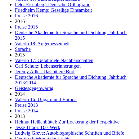
Peter Eisenberg: Deutsche Orthografie
Friedhelm Kemp: Gesellige Einsamkeit
Preise 2016
2016
Preise 2015
Deutsche Akademie für Sprache und Dichtung: Jahrbuch
2015
Valerio 18: Angemessenheit
Sprache
2015
Valerio 17: Gefährdete Nachbarschaften
Carl Schurz: Lebenserinnerungen
Jeremy Adler: Das bittere Brot
Deutsche Akademie für Sprache und Dichtung: Jahrbuch
2013/2014
Geistesgegenwärtig
2014
Valerio 16: Ungarn und Europa
Preise 2013
Preise 2014
2013
Helmut Heißenbüttel: Zur Lockerung der Perspektive
Jesse Thoor: Das Werk
Ludwig Greve: Autobiographische Schriften und Briefe
Die Erschließung des Lichts