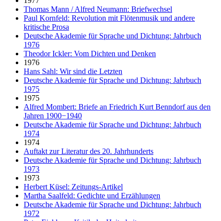
1977
Thomas Mann / Alfred Neumann: Briefwechsel
Paul Kornfeld: Revolution mit Flötenmusik und andere
kritische Prosa
Deutsche Akademie für Sprache und Dichtung: Jahrbuch
1976
Theodor Ickler: Vom Dichten und Denken
1976
Hans Sahl: Wir sind die Letzten
Deutsche Akademie für Sprache und Dichtung: Jahrbuch
1975
1975
Alfred Mombert: Briefe an Friedrich Kurt Benndorf aus den
Jahren 1900−1940
Deutsche Akademie für Sprache und Dichtung: Jahrbuch
1974
1974
Auftakt zur Literatur des 20. Jahrhunderts
Deutsche Akademie für Sprache und Dichtung: Jahrbuch
1973
1973
Herbert Küsel: Zeitungs-Artikel
Martha Saalfeld: Gedichte und Erzählungen
Deutsche Akademie für Sprache und Dichtung: Jahrbuch
1972