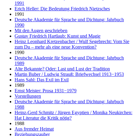
1991
Erich Heller: Die Bedeutung Friedrich Nietzsches
1991
Deutsche Akademie für Sprache und Dichtung: Jahrbuch
1990
Mit den Augen geschrieben
Gustav Friedrich Hartlaub: Kunst und Magie
Heinz Leonhard Kretzenbacher / Wulf Segebrecht: Vom Sie
zum Du – mehr als eine neue Konvention?
1990
Deutsche Akademie für Sprache und Dichtung: Jahrbuch
1989
Alte Bekannte? Oder: Last und Lust der Tradition
Martin Buber / Ludwig Strauß: Briefwechsel 1913−1953
Hans Sahl: Das Exil im Exil
1989
Ernst Meister: Prosa 1931−1979
Vorstellungen
Deutsche Akademie für Sprache und Dichtung: Jahrbuch
1988
Heinz-Gerd Schmitz / Jürgen Egyptien / Monika Neukirchen:
Hat Literatur die Kritik nötig?
1988
Aus fremder Heimat
Beziehungszauber