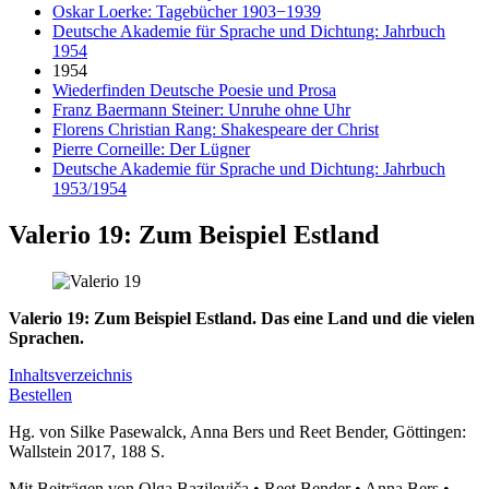
Oskar Loerke: Tagebücher 1903−1939
Deutsche Akademie für Sprache und Dichtung: Jahrbuch
1954
1954
Wiederfinden Deutsche Poesie und Prosa
Franz Baermann Steiner: Unruhe ohne Uhr
Florens Christian Rang: Shakespeare der Christ
Pierre Corneille: Der Lügner
Deutsche Akademie für Sprache und Dichtung: Jahrbuch
1953/1954
Valerio 19: Zum Beispiel Estland
Valerio 19: Zum Beispiel Estland. Das eine Land und die vielen
Sprachen.
Inhaltsverzeichnis
Bestellen
Hg. von Silke Pasewalck, Anna Bers und Reet Bender, Göttingen:
Wallstein 2017, 188 S.
Mit Beiträgen von Olga Bazileviča • Reet Bender • Anna Bers •