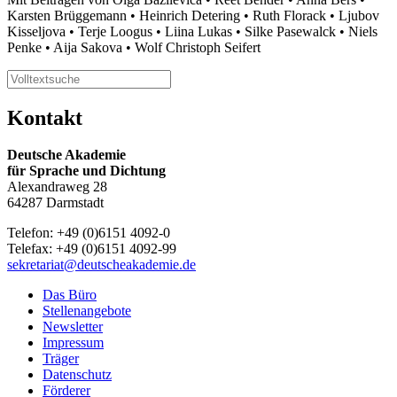
Karsten Brüggemann • Heinrich Detering • Ruth Florack • Ljubov
Kisseljova • Terje Loogus • Liina Lukas • Silke Pasewalck • Niels
Penke • Aija Sakova • Wolf Christoph Seifert
Kontakt
Deutsche Akademie
für Sprache und Dichtung
Alexandraweg 28
64287 Darmstadt
Telefon: +49 (0)6151 4092-0
Telefax: +49 (0)6151 4092-99
sekretariat@deutscheakademie.de
Das Büro
Stellenangebote
Newsletter
Impressum
Träger
Datenschutz
Förderer