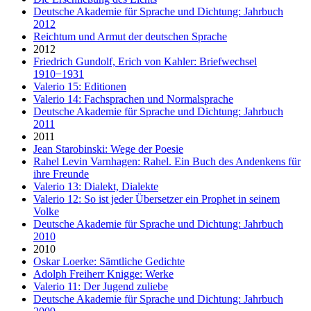
Deutsche Akademie für Sprache und Dichtung: Jahrbuch
2012
Reichtum und Armut der deutschen Sprache
2012
Friedrich Gundolf, Erich von Kahler: Briefwechsel
1910−1931
Valerio 15: Editionen
Valerio 14: Fachsprachen und Normalsprache
Deutsche Akademie für Sprache und Dichtung: Jahrbuch
2011
2011
Jean Starobinski: Wege der Poesie
Rahel Levin Varnhagen: Rahel. Ein Buch des Andenkens für
ihre Freunde
Valerio 13: Dialekt, Dialekte
Valerio 12: So ist jeder Übersetzer ein Prophet in seinem
Volke
Deutsche Akademie für Sprache und Dichtung: Jahrbuch
2010
2010
Oskar Loerke: Sämtliche Gedichte
Adolph Freiherr Knigge: Werke
Valerio 11: Der Jugend zuliebe
Deutsche Akademie für Sprache und Dichtung: Jahrbuch