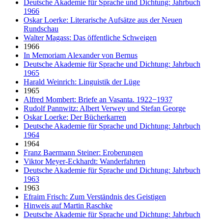
Deutsche Akademie für Sprache und Dichtung: Jahrbuch
1966
Oskar Loerke: Literarische Aufsätze aus der Neuen
Rundschau
Walter Magass: Das öffentliche Schweigen
1966
In Memoriam Alexander von Bernus
Deutsche Akademie für Sprache und Dichtung: Jahrbuch
1965
Harald Weinrich: Linguistik der Lüge
1965
Alfred Mombert: Briefe an Vasanta. 1922−1937
Rudolf Pannwitz: Albert Verwey und Stefan George
Oskar Loerke: Der Bücherkarren
Deutsche Akademie für Sprache und Dichtung: Jahrbuch
1964
1964
Franz Baermann Steiner: Eroberungen
Viktor Meyer-Eckhardt: Wanderfahrten
Deutsche Akademie für Sprache und Dichtung: Jahrbuch
1963
1963
Efraim Frisch: Zum Verständnis des Geistigen
Hinweis auf Martin Raschke
Deutsche Akademie für Sprache und Dichtung: Jahrbuch