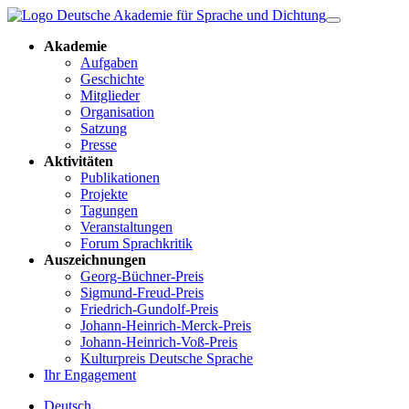
Akademie
Aufgaben
Geschichte
Mitglieder
Organisation
Satzung
Presse
Aktivitäten
Publikationen
Projekte
Tagungen
Veranstaltungen
Forum Sprachkritik
Auszeichnungen
Georg-Büchner-Preis
Sigmund-Freud-Preis
Friedrich-Gundolf-Preis
Johann-Heinrich-Merck-Preis
Johann-Heinrich-Voß-Preis
Kulturpreis Deutsche Sprache
Ihr Engagement
Deutsch