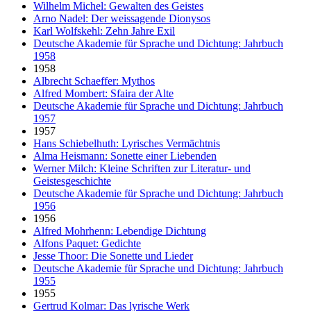
Wilhelm Michel: Gewalten des Geistes
Arno Nadel: Der weissagende Dionysos
Karl Wolfskehl: Zehn Jahre Exil
Deutsche Akademie für Sprache und Dichtung: Jahrbuch
1958
1958
Albrecht Schaeffer: Mythos
Alfred Mombert: Sfaira der Alte
Deutsche Akademie für Sprache und Dichtung: Jahrbuch
1957
1957
Hans Schiebelhuth: Lyrisches Vermächtnis
Alma Heismann: Sonette einer Liebenden
Werner Milch: Kleine Schriften zur Literatur- und
Geistesgeschichte
Deutsche Akademie für Sprache und Dichtung: Jahrbuch
1956
1956
Alfred Mohrhenn: Lebendige Dichtung
Alfons Paquet: Gedichte
Jesse Thoor: Die Sonette und Lieder
Deutsche Akademie für Sprache und Dichtung: Jahrbuch
1955
1955
Gertrud Kolmar: Das lyrische Werk