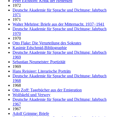
Peter Eichhorn: Kritik der Heiterkeit
1972
Deutsche Akademie für Sprache und Dichtung: Jahrbuch
1971
1971
Walter Mehring: Briefe aus der Mitternacht. 1937−1941
Deutsche Akademie für Sprache und Dichtung: Jahrbuch
1970
1970
Otto Flake: Die Verurteilung des Sokrates
Kasimir Edschmid-Bibliographie
Deutsche Akademie für Sprache und Dichtung: Jahrbuch
1969
Sebastian Neumeister: Poetizität
1969
Hans Reisiger: Literarische Porträts
Deutsche Akademie für Sprache und Dichtung: Jahrbuch
1968
1968
Otto Zoff: Tagebücher aus der Emigration
Wolfskehl und Verwey
Deutsche Akademie für Sprache und Dichtung: Jahrbuch
1967
1967
Adolf Grimme: Briefe