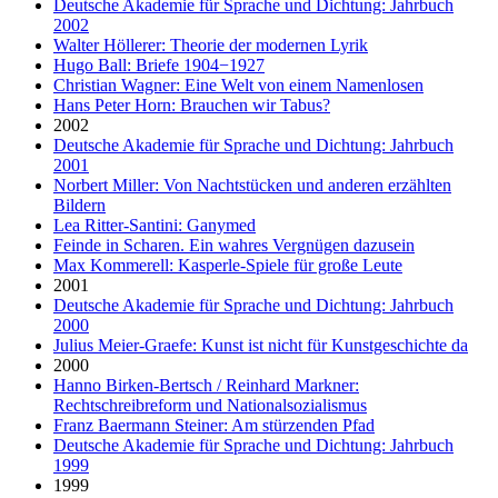
Deutsche Akademie für Sprache und Dichtung: Jahrbuch
2002
Walter Höllerer: Theorie der modernen Lyrik
Hugo Ball: Briefe 1904−1927
Christian Wagner: Eine Welt von einem Namenlosen
Hans Peter Horn: Brauchen wir Tabus?
2002
Deutsche Akademie für Sprache und Dichtung: Jahrbuch
2001
Norbert Miller: Von Nachtstücken und anderen erzählten
Bildern
Lea Ritter-Santini: Ganymed
Feinde in Scharen. Ein wahres Vergnügen dazusein
Max Kommerell: Kasperle-Spiele für große Leute
2001
Deutsche Akademie für Sprache und Dichtung: Jahrbuch
2000
Julius Meier-Graefe: Kunst ist nicht für Kunstgeschichte da
2000
Hanno Birken-Bertsch / Reinhard Markner:
Rechtschreibreform und Nationalsozialismus
Franz Baermann Steiner: Am stürzenden Pfad
Deutsche Akademie für Sprache und Dichtung: Jahrbuch
1999
1999