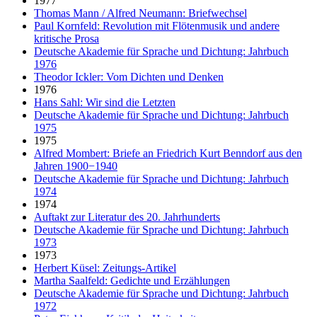
1977
Thomas Mann / Alfred Neumann: Briefwechsel
Paul Kornfeld: Revolution mit Flötenmusik und andere
kritische Prosa
Deutsche Akademie für Sprache und Dichtung: Jahrbuch
1976
Theodor Ickler: Vom Dichten und Denken
1976
Hans Sahl: Wir sind die Letzten
Deutsche Akademie für Sprache und Dichtung: Jahrbuch
1975
1975
Alfred Mombert: Briefe an Friedrich Kurt Benndorf aus den
Jahren 1900−1940
Deutsche Akademie für Sprache und Dichtung: Jahrbuch
1974
1974
Auftakt zur Literatur des 20. Jahrhunderts
Deutsche Akademie für Sprache und Dichtung: Jahrbuch
1973
1973
Herbert Küsel: Zeitungs-Artikel
Martha Saalfeld: Gedichte und Erzählungen
Deutsche Akademie für Sprache und Dichtung: Jahrbuch
1972