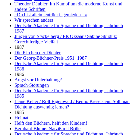
Theodor Däubler: Im Kampf um die moderne Kunst und
andere Schriften
»Du bist allein, entrückt, gemieden...«
Wir sprechen anders
Deutsche Akademie für Sprache und Dichtung: Jahrbuch
1987
Jürgen von Stackelberg / Els Oksaar / Sabine Skudlik:
Gerechtfertigte Vielfalt
1987
Die Kirchen der Dichter
Der Georg-Büchner-Preis 1951−1987
Deutsche Akademie für Sprache und Dichtung: Jahrbuch
1986
1986
Angst vor Unterhaltung?
Sprach-Störungen
Deutsche Akademie für Sprache und Dichtung: Jahrbuch
1985
Liane Keller / Rolf Eigenwald / Benno Kieselstein: Soll man
Dichtung auswendig lernen?
1985
Heimat
Helft den Büchern, helft den Kindern!
Bernhard Blume: Narziß mit Brille
Deutsche Akademie für Sprache und Dichtung: Jahrbuch