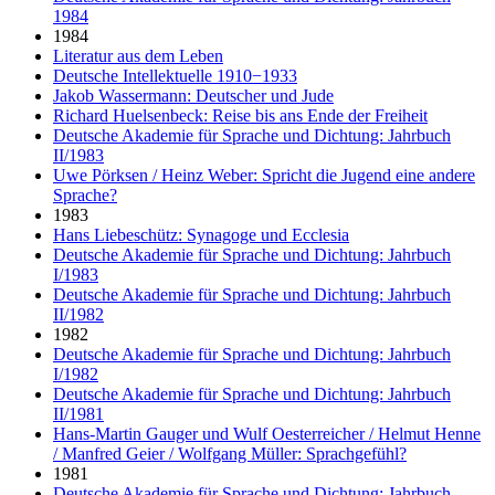
1984
1984
Literatur aus dem Leben
Deutsche Intellektuelle 1910−1933
Jakob Wassermann: Deutscher und Jude
Richard Huelsenbeck: Reise bis ans Ende der Freiheit
Deutsche Akademie für Sprache und Dichtung: Jahrbuch
II/1983
Uwe Pörksen / Heinz Weber: Spricht die Jugend eine andere
Sprache?
1983
Hans Liebeschütz: Synagoge und Ecclesia
Deutsche Akademie für Sprache und Dichtung: Jahrbuch
I/1983
Deutsche Akademie für Sprache und Dichtung: Jahrbuch
II/1982
1982
Deutsche Akademie für Sprache und Dichtung: Jahrbuch
I/1982
Deutsche Akademie für Sprache und Dichtung: Jahrbuch
II/1981
Hans-Martin Gauger und Wulf Oesterreicher / Helmut Henne
/ Manfred Geier / Wolfgang Müller: Sprachgefühl?
1981
Deutsche Akademie für Sprache und Dichtung: Jahrbuch