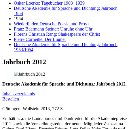
Oskar Loerke: Tagebücher 1903−1939
Deutsche Akademie für Sprache und Dichtung: Jahrbuch
1954
1954
Wiederfinden Deutsche Poesie und Prosa
Franz Baermann Steiner: Unruhe ohne Uhr
Florens Christian Rang: Shakespeare der Christ
Pierre Corneille: Der Lügner
Deutsche Akademie für Sprache und Dichtung: Jahrbuch
1953/1954
Jahrbuch 2012
Deutsche Akademie für Sprache und Dichtung: Jahrbuch 2012.
Inhaltsverzeichnis
Bestellen
Göttingen: Wallstein 2013, 272 S.
Enthält u. a. die Laudationes und Dankreden für die Akademiepreise
2012 sowie die Vorstellungsreden der neuen Mitglieder Zsuzsanna
Gahse, Paul Nizon, Beatrice Primus, Lutz Seiler, Yoko Tawada und