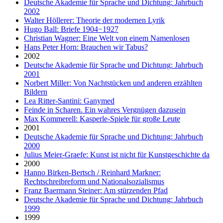
Deutsche Akademie für Sprache und Dichtung: Jahrbuch
2002
Walter Höllerer: Theorie der modernen Lyrik
Hugo Ball: Briefe 1904−1927
Christian Wagner: Eine Welt von einem Namenlosen
Hans Peter Horn: Brauchen wir Tabus?
2002
Deutsche Akademie für Sprache und Dichtung: Jahrbuch
2001
Norbert Miller: Von Nachtstücken und anderen erzählten
Bildern
Lea Ritter-Santini: Ganymed
Feinde in Scharen. Ein wahres Vergnügen dazusein
Max Kommerell: Kasperle-Spiele für große Leute
2001
Deutsche Akademie für Sprache und Dichtung: Jahrbuch
2000
Julius Meier-Graefe: Kunst ist nicht für Kunstgeschichte da
2000
Hanno Birken-Bertsch / Reinhard Markner:
Rechtschreibreform und Nationalsozialismus
Franz Baermann Steiner: Am stürzenden Pfad
Deutsche Akademie für Sprache und Dichtung: Jahrbuch
1999
1999