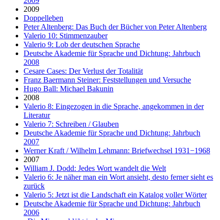
2009
2009
Doppelleben
Peter Altenberg: Das Buch der Bücher von Peter Altenberg
Valerio 10: Stimmenzauber
Valerio 9: Lob der deutschen Sprache
Deutsche Akademie für Sprache und Dichtung: Jahrbuch
2008
Cesare Cases: Der Verlust der Totalität
Franz Baermann Steiner: Feststellungen und Versuche
Hugo Ball: Michael Bakunin
2008
Valerio 8: Eingezogen in die Sprache, angekommen in der
Literatur
Valerio 7: Schreiben / Glauben
Deutsche Akademie für Sprache und Dichtung: Jahrbuch
2007
Werner Kraft / Wilhelm Lehmann: Briefwechsel 1931−1968
2007
William J. Dodd: Jedes Wort wandelt die Welt
Valerio 6: Je näher man ein Wort ansieht, desto ferner sieht es
zurück
Valerio 5: Jetzt ist die Landschaft ein Katalog voller Wörter
Deutsche Akademie für Sprache und Dichtung: Jahrbuch
2006