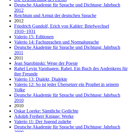
Deutsche Akademie für Sprache und Dichtung: Jahrbuch
2012
Reichtum und Armut der deutschen Sprache
2012
Friedrich Gundolf, Erich von Kahler: Briefwechsel
1910−1931
Valerio 15: Editionen
Valerio 14: Fachsprachen und Normalsprache
Deutsche Akademie für Sprache und Dichtung: Jahrbuch
2011
2011
Jean Starobinski: Wege der Poesie
Rahel Levin Varnhagen: Rahel. Ein Buch des Andenkens für
ihre Freunde
Valerio 13: Dialekt, Dialekte
Valerio 12: So ist jeder Übersetzer ein Prophet in seinem
Volke
Deutsche Akademie für Sprache und Dichtung: Jahrbuch
2010
2010
Oskar Loerke: Sämtliche Gedichte
Adolph Freiherr Knigge: Werke
Valerio 11: Der Jugend zuliebe
Deutsche Akademie für Sprache und Dichtung: Jahrbuch