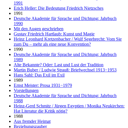
1991
Erich Heller: Die Bedeutung Friedrich Nietzsches
1991
Deutsche Akademie für Sprache und Dichtung: Jahrbuch
1990
Mit den Augen geschrieben
Gustav Friedrich Hartlaub: Kunst und Magie
Heinz Leonhard Kretzenbacher / Wulf Segebrecht: Vom Sie
zum Du – mehr als eine neue Konvention?
1990
Deutsche Akademie für Sprache und Dichtung: Jahrbuch
1989
Alte Bekannte? Oder: Last und Lust der Tradition
Martin Buber / Ludwig Strauß: Briefwechsel 1913−1953
Hans Sahl: Das Exil im Exil
1989
Ernst Meister: Prosa 1931−1979
Vorstellungen
Deutsche Akademie für Sprache und Dichtung: Jahrbuch
1988
Heinz-Gerd Schmitz / Jürgen Egyptien / Monika Neukirchen:
Hat Literatur die Kritik nötig?
1988
Aus fremder Heimat
Beziehungszauber