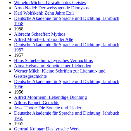
Wilhelm Michel: Gewalten des Geistes
Arno Nadel: Der weissagende Dionysos
Karl Wolfskehl: Zehn Jahre Exil
Deutsche Akademie für Sprache und Dichtung: Jahrbuch
1958
1958
Albrecht Schaeffer: Mythos
Alfred Mombert: Sfaira der Alte
Deutsche Akademie für Sprache und Dichtung: Jahrbuch
1957
1957
Hans Schiebelhuth: Lyrisches Vermächtnis
Alma Heismann: Sonette einer Liebenden
Werner Milch: Kleine Schriften zur Literatur- und
Geistesgeschichte
Deutsche Akademie für Sprache und Dichtung: Jahrbuch
1956
1956
Alfred Mohrhenn: Lebendige Dichtung
Alfons Paquet: Gedichte
Jesse Thoor: Die Sonette und Lieder
Deutsche Akademie für Sprache und Dichtung: Jahrbuch
1955
1955
Gertrud Kolmar: Das lyrische Werk