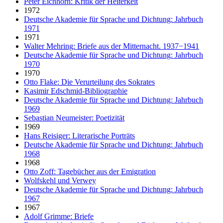
Peter Eichhorn: Kritik der Heiterkeit
1972
Deutsche Akademie für Sprache und Dichtung: Jahrbuch
1971
1971
Walter Mehring: Briefe aus der Mitternacht. 1937−1941
Deutsche Akademie für Sprache und Dichtung: Jahrbuch
1970
1970
Otto Flake: Die Verurteilung des Sokrates
Kasimir Edschmid-Bibliographie
Deutsche Akademie für Sprache und Dichtung: Jahrbuch
1969
Sebastian Neumeister: Poetizität
1969
Hans Reisiger: Literarische Porträts
Deutsche Akademie für Sprache und Dichtung: Jahrbuch
1968
1968
Otto Zoff: Tagebücher aus der Emigration
Wolfskehl und Verwey
Deutsche Akademie für Sprache und Dichtung: Jahrbuch
1967
1967
Adolf Grimme: Briefe