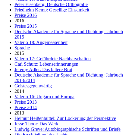
Peter Eisenberg: Deutsche Orthografie
Friedhelm Kemp: Gesellige Einsamkeit
Preise 2016
2016
Preise 2015
Deutsche Akademie für Sprache und Dichtung: Jahrbuch
2015
Valerio 18: Angemessenheit
Sprache
2015
Valerio 17: Gefährdete Nachbarschaften
Carl Schurz: Lebenserinnerungen
Jeremy Adler: Das bittere Brot
Deutsche Akademie für Sprache und Dichtung: Jahrbuch
2013/2014
Geistesgegenwärtig
2014
Valerio 16: Ungarn und Europa
Preise 2013
Preise 2014
2013
Helmut Heißenbüttel: Zur Lockerung der Perspektive
Jesse Thoor: Das Werk
Ludwig Greve: Autobiographische Schriften und Briefe
Die Erschließung des Lichts