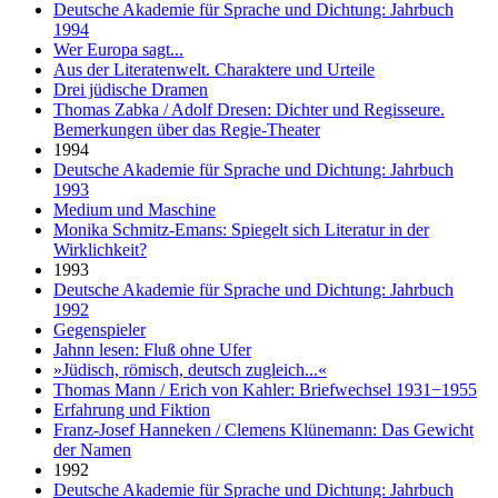
Deutsche Akademie für Sprache und Dichtung: Jahrbuch
1994
Wer Europa sagt...
Aus der Literatenwelt. Charaktere und Urteile
Drei jüdische Dramen
Thomas Zabka / Adolf Dresen: Dichter und Regisseure.
Bemerkungen über das Regie-Theater
1994
Deutsche Akademie für Sprache und Dichtung: Jahrbuch
1993
Medium und Maschine
Monika Schmitz-Emans: Spiegelt sich Literatur in der
Wirklichkeit?
1993
Deutsche Akademie für Sprache und Dichtung: Jahrbuch
1992
Gegenspieler
Jahnn lesen: Fluß ohne Ufer
»Jüdisch, römisch, deutsch zugleich...«
Thomas Mann / Erich von Kahler: Briefwechsel 1931−1955
Erfahrung und Fiktion
Franz-Josef Hanneken / Clemens Klünemann: Das Gewicht
der Namen
1992
Deutsche Akademie für Sprache und Dichtung: Jahrbuch