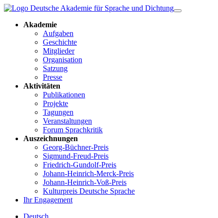
Akademie
Aufgaben
Geschichte
Mitglieder
Organisation
Satzung
Presse
Aktivitäten
Publikationen
Projekte
Tagungen
Veranstaltungen
Forum Sprachkritik
Auszeichnungen
Georg-Büchner-Preis
Sigmund-Freud-Preis
Friedrich-Gundolf-Preis
Johann-Heinrich-Merck-Preis
Johann-Heinrich-Voß-Preis
Kulturpreis Deutsche Sprache
Ihr Engagement
Deutsch