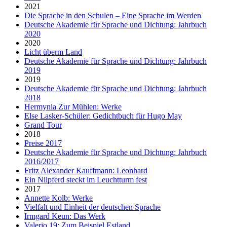
2021
Die Sprache in den Schulen – Eine Sprache im Werden
Deutsche Akademie für Sprache und Dichtung: Jahrbuch
2020
2020
Licht überm Land
Deutsche Akademie für Sprache und Dichtung: Jahrbuch
2019
2019
Deutsche Akademie für Sprache und Dichtung: Jahrbuch
2018
Hermynia Zur Mühlen: Werke
Else Lasker-Schüler: Gedichtbuch für Hugo May
Grand Tour
2018
Preise 2017
Deutsche Akademie für Sprache und Dichtung: Jahrbuch
2016/2017
Fritz Alexander Kauffmann: Leonhard
Ein Nilpferd steckt im Leuchtturm fest
2017
Annette Kolb: Werke
Vielfalt und Einheit der deutschen Sprache
Irmgard Keun: Das Werk
Valerio 19: Zum Beispiel Estland