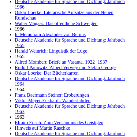
Deutsche Akademie für Sprache und Dichtung: Jahrbuch
1966
Oskar Loerke: Literarische Aufsätze aus der Neuen
Rundschau
Walter Magass: Das öffentliche Schweigen
1966
In Memoriam Alexander von Bernus
Deutsche Akademie für Sprache und Dichtung: Jahrbuch
1965
Harald Weinrich: Linguistik der Lüge
1965
Alfred Mombert: Briefe an Vasanta. 1922−1937
Rudolf Pannwitz: Albert Verwey und Stefan George
Oskar Loerke: Der Bücherkarren
Deutsche Akademie für Sprache und Dichtung: Jahrbuch
1964
1964
Franz Baermann Steiner: Eroberungen
Viktor Meyer-Eckhardt: Wanderfahrten
Deutsche Akademie für Sprache und Dichtung: Jahrbuch
1963
1963
Efraim Frisch: Zum Verständnis des Geistigen
Hinweis auf Martin Raschke
Deutsche Akademie für Sprache und Dichtung: Jahrbuch