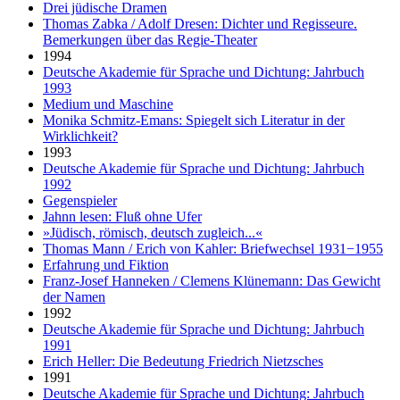
Drei jüdische Dramen
Thomas Zabka / Adolf Dresen: Dichter und Regisseure.
Bemerkungen über das Regie-Theater
1994
Deutsche Akademie für Sprache und Dichtung: Jahrbuch
1993
Medium und Maschine
Monika Schmitz-Emans: Spiegelt sich Literatur in der
Wirklichkeit?
1993
Deutsche Akademie für Sprache und Dichtung: Jahrbuch
1992
Gegenspieler
Jahnn lesen: Fluß ohne Ufer
»Jüdisch, römisch, deutsch zugleich...«
Thomas Mann / Erich von Kahler: Briefwechsel 1931−1955
Erfahrung und Fiktion
Franz-Josef Hanneken / Clemens Klünemann: Das Gewicht
der Namen
1992
Deutsche Akademie für Sprache und Dichtung: Jahrbuch
1991
Erich Heller: Die Bedeutung Friedrich Nietzsches
1991
Deutsche Akademie für Sprache und Dichtung: Jahrbuch