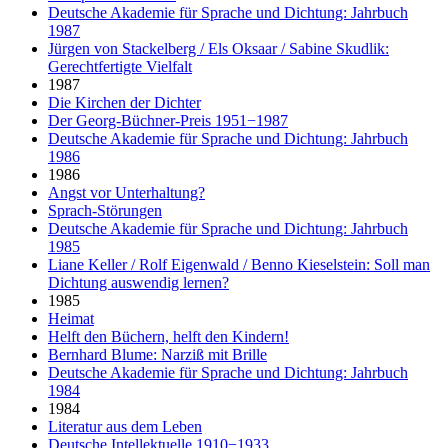
Deutsche Akademie für Sprache und Dichtung: Jahrbuch
1987
Jürgen von Stackelberg / Els Oksaar / Sabine Skudlik:
Gerechtfertigte Vielfalt
1987
Die Kirchen der Dichter
Der Georg-Büchner-Preis 1951−1987
Deutsche Akademie für Sprache und Dichtung: Jahrbuch
1986
1986
Angst vor Unterhaltung?
Sprach-Störungen
Deutsche Akademie für Sprache und Dichtung: Jahrbuch
1985
Liane Keller / Rolf Eigenwald / Benno Kieselstein: Soll man
Dichtung auswendig lernen?
1985
Heimat
Helft den Büchern, helft den Kindern!
Bernhard Blume: Narziß mit Brille
Deutsche Akademie für Sprache und Dichtung: Jahrbuch
1984
1984
Literatur aus dem Leben
Deutsche Intellektuelle 1910−1933