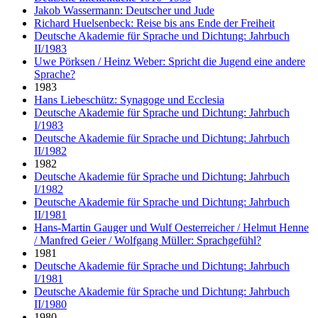
Jakob Wassermann: Deutscher und Jude
Richard Huelsenbeck: Reise bis ans Ende der Freiheit
Deutsche Akademie für Sprache und Dichtung: Jahrbuch
II/1983
Uwe Pörksen / Heinz Weber: Spricht die Jugend eine andere
Sprache?
1983
Hans Liebeschütz: Synagoge und Ecclesia
Deutsche Akademie für Sprache und Dichtung: Jahrbuch
I/1983
Deutsche Akademie für Sprache und Dichtung: Jahrbuch
II/1982
1982
Deutsche Akademie für Sprache und Dichtung: Jahrbuch
I/1982
Deutsche Akademie für Sprache und Dichtung: Jahrbuch
II/1981
Hans-Martin Gauger und Wulf Oesterreicher / Helmut Henne
/ Manfred Geier / Wolfgang Müller: Sprachgefühl?
1981
Deutsche Akademie für Sprache und Dichtung: Jahrbuch
I/1981
Deutsche Akademie für Sprache und Dichtung: Jahrbuch
II/1980
1980