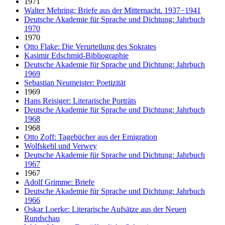
1971
Walter Mehring: Briefe aus der Mitternacht. 1937−1941
Deutsche Akademie für Sprache und Dichtung: Jahrbuch
1970
1970
Otto Flake: Die Verurteilung des Sokrates
Kasimir Edschmid-Bibliographie
Deutsche Akademie für Sprache und Dichtung: Jahrbuch
1969
Sebastian Neumeister: Poetizität
1969
Hans Reisiger: Literarische Porträts
Deutsche Akademie für Sprache und Dichtung: Jahrbuch
1968
1968
Otto Zoff: Tagebücher aus der Emigration
Wolfskehl und Verwey
Deutsche Akademie für Sprache und Dichtung: Jahrbuch
1967
1967
Adolf Grimme: Briefe
Deutsche Akademie für Sprache und Dichtung: Jahrbuch
1966
Oskar Loerke: Literarische Aufsätze aus der Neuen
Rundschau