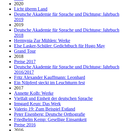
2020
Licht überm Land
Deutsche Akademie für Sprache und Dichtung: Jahrbuch
2019
2019
Deutsche Akademie für Sprache und Dichtung: Jahrbuch
2018
Hermynia Zur Mühlen: Werke
Else Lasker-Schüler: Gedichtbuch für Hugo May
Grand Tour
2018
Preise 2017
Deutsche Akademie für Sprache und Dichtung: Jahrbuch
2016/2017
Fritz Alexander Kauffmann: Leonhard
Ein Nilpferd steckt im Leuchtturm fest
2017
Annette Kolb: Werke
Vielfalt und Einheit der deutschen Sprache
Irmgard Keun: Das Werk
Valerio 19: Zum Beispiel Estland
Peter Eisenberg: Deutsche Orthografie
Friedhelm Kemp: Gesellige Einsamkeit
Preise 2016
2016