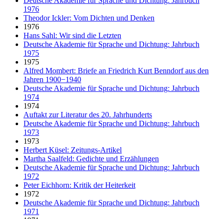
Deutsche Akademie für Sprache und Dichtung: Jahrbuch
1976
Theodor Ickler: Vom Dichten und Denken
1976
Hans Sahl: Wir sind die Letzten
Deutsche Akademie für Sprache und Dichtung: Jahrbuch
1975
1975
Alfred Mombert: Briefe an Friedrich Kurt Benndorf aus den
Jahren 1900−1940
Deutsche Akademie für Sprache und Dichtung: Jahrbuch
1974
1974
Auftakt zur Literatur des 20. Jahrhunderts
Deutsche Akademie für Sprache und Dichtung: Jahrbuch
1973
1973
Herbert Küsel: Zeitungs-Artikel
Martha Saalfeld: Gedichte und Erzählungen
Deutsche Akademie für Sprache und Dichtung: Jahrbuch
1972
Peter Eichhorn: Kritik der Heiterkeit
1972
Deutsche Akademie für Sprache und Dichtung: Jahrbuch
1971