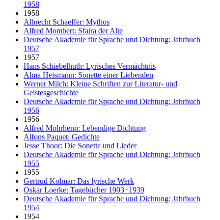
1958
1958
Albrecht Schaeffer: Mythos
Alfred Mombert: Sfaira der Alte
Deutsche Akademie für Sprache und Dichtung: Jahrbuch
1957
1957
Hans Schiebelhuth: Lyrisches Vermächtnis
Alma Heismann: Sonette einer Liebenden
Werner Milch: Kleine Schriften zur Literatur- und
Geistesgeschichte
Deutsche Akademie für Sprache und Dichtung: Jahrbuch
1956
1956
Alfred Mohrhenn: Lebendige Dichtung
Alfons Paquet: Gedichte
Jesse Thoor: Die Sonette und Lieder
Deutsche Akademie für Sprache und Dichtung: Jahrbuch
1955
1955
Gertrud Kolmar: Das lyrische Werk
Oskar Loerke: Tagebücher 1903−1939
Deutsche Akademie für Sprache und Dichtung: Jahrbuch
1954
1954