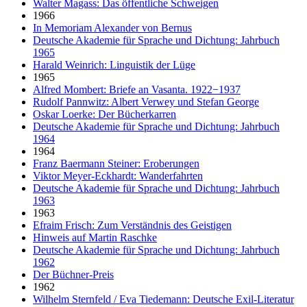
Walter Magass: Das öffentliche Schweigen
1966
In Memoriam Alexander von Bernus
Deutsche Akademie für Sprache und Dichtung: Jahrbuch
1965
Harald Weinrich: Linguistik der Lüge
1965
Alfred Mombert: Briefe an Vasanta. 1922−1937
Rudolf Pannwitz: Albert Verwey und Stefan George
Oskar Loerke: Der Bücherkarren
Deutsche Akademie für Sprache und Dichtung: Jahrbuch
1964
1964
Franz Baermann Steiner: Eroberungen
Viktor Meyer-Eckhardt: Wanderfahrten
Deutsche Akademie für Sprache und Dichtung: Jahrbuch
1963
1963
Efraim Frisch: Zum Verständnis des Geistigen
Hinweis auf Martin Raschke
Deutsche Akademie für Sprache und Dichtung: Jahrbuch
1962
Der Büchner-Preis
1962
Wilhelm Sternfeld / Eva Tiedemann: Deutsche Exil-Literatur