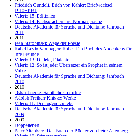
Friedrich Gundolf, Erich von Kahler: Briefwechsel
1910−1931
Valerio 15: Editionen
Valerio 14: Fachsprachen und Normalsprache
Deutsche Akademie für Sprache und Dichtung: Jahrbuch
2011
2011
Jean Starobinski: Wege der Poesie
Rahel Levin Varnhagen: Rahel. Ein Buch des Andenkens für
ihre Freunde
Valerio 13: Dialekt, Dialekte
Valerio 12: So ist jeder Übersetzer ein Prophet in seinem
Volke
Deutsche Akademie für Sprache und Dichtung: Jahrbuch
2010
2010
Oskar Loerke: Sämtliche Gedichte
Adolph Freiherr Knigge: Werke
Valerio 11: Der Jugend zuliebe
Deutsche Akademie für Sprache und Dichtung: Jahrbuch
2009
2009
Doppelleben
Peter Altenberg: Das Buch der Bücher von Peter Altenberg