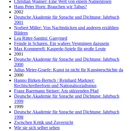
Christian Wagner: Eine Welt von einem Namenlosen
Hans Peter Horn: Brauchen wir Tabus?
2002
Deutsche Akademie für Sprache und Dichtung: Jahrbuch
2001
Norbert Miller: Von Nachtstücken und anderen erzählten
Bildern
Lea Ritter-Santini: Ganymed
Feinde in Scharen. Ein wahres Vergnügen dazusein
Max Kommerell: Kasperle-Spiele für große Leute
2001
Deutsche Akademie für Sprache und Dichtung: Jahrbuch
2000
Julius Meier-Graefe: Kunst ist nicht für Kunstgeschichte da
2000
Hanno Birken-Bertsch / Reinhard Markner:
Rechtschreibreform und Nationalsozialismus
Franz Baermann Steiner: Am stürzenden Pfad
Deutsche Akademie für Sprache und Dichtung: Jahrbuch
1999
1999
Deutsche Akademie für Sprache und Dichtung: Jahrbuch
1998
Zwischen Kritik und Zuversicht
Wie sie sich selber sehen