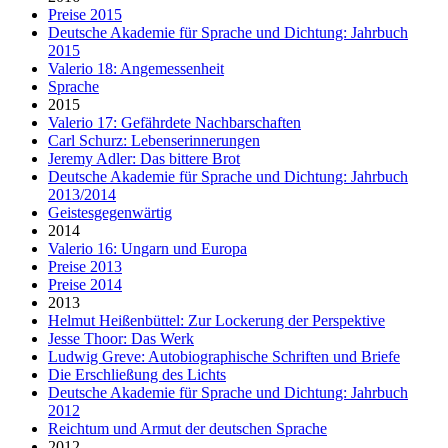
Preise 2015
Deutsche Akademie für Sprache und Dichtung: Jahrbuch
2015
Valerio 18: Angemessenheit
Sprache
2015
Valerio 17: Gefährdete Nachbarschaften
Carl Schurz: Lebenserinnerungen
Jeremy Adler: Das bittere Brot
Deutsche Akademie für Sprache und Dichtung: Jahrbuch
2013/2014
Geistesgegenwärtig
2014
Valerio 16: Ungarn und Europa
Preise 2013
Preise 2014
2013
Helmut Heißenbüttel: Zur Lockerung der Perspektive
Jesse Thoor: Das Werk
Ludwig Greve: Autobiographische Schriften und Briefe
Die Erschließung des Lichts
Deutsche Akademie für Sprache und Dichtung: Jahrbuch
2012
Reichtum und Armut der deutschen Sprache
2012