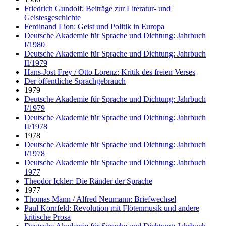
Friedrich Gundolf: Beiträge zur Literatur- und
Geistesgeschichte
Ferdinand Lion: Geist und Politik in Europa
Deutsche Akademie für Sprache und Dichtung: Jahrbuch
I/1980
Deutsche Akademie für Sprache und Dichtung: Jahrbuch
II/1979
Hans-Jost Frey / Otto Lorenz: Kritik des freien Verses
Der öffentliche Sprachgebrauch
1979
Deutsche Akademie für Sprache und Dichtung: Jahrbuch
I/1979
Deutsche Akademie für Sprache und Dichtung: Jahrbuch
II/1978
1978
Deutsche Akademie für Sprache und Dichtung: Jahrbuch
I/1978
Deutsche Akademie für Sprache und Dichtung: Jahrbuch
1977
Theodor Ickler: Die Ränder der Sprache
1977
Thomas Mann / Alfred Neumann: Briefwechsel
Paul Kornfeld: Revolution mit Flötenmusik und andere
kritische Prosa