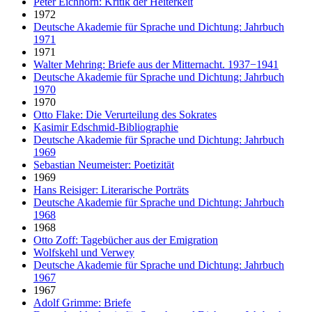
Peter Eichhorn: Kritik der Heiterkeit
1972
Deutsche Akademie für Sprache und Dichtung: Jahrbuch
1971
1971
Walter Mehring: Briefe aus der Mitternacht. 1937−1941
Deutsche Akademie für Sprache und Dichtung: Jahrbuch
1970
1970
Otto Flake: Die Verurteilung des Sokrates
Kasimir Edschmid-Bibliographie
Deutsche Akademie für Sprache und Dichtung: Jahrbuch
1969
Sebastian Neumeister: Poetizität
1969
Hans Reisiger: Literarische Porträts
Deutsche Akademie für Sprache und Dichtung: Jahrbuch
1968
1968
Otto Zoff: Tagebücher aus der Emigration
Wolfskehl und Verwey
Deutsche Akademie für Sprache und Dichtung: Jahrbuch
1967
1967
Adolf Grimme: Briefe