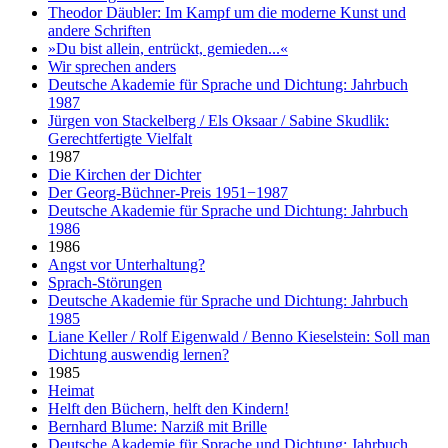
Theodor Däubler: Im Kampf um die moderne Kunst und
andere Schriften
»Du bist allein, entrückt, gemieden...«
Wir sprechen anders
Deutsche Akademie für Sprache und Dichtung: Jahrbuch
1987
Jürgen von Stackelberg / Els Oksaar / Sabine Skudlik:
Gerechtfertigte Vielfalt
1987
Die Kirchen der Dichter
Der Georg-Büchner-Preis 1951−1987
Deutsche Akademie für Sprache und Dichtung: Jahrbuch
1986
1986
Angst vor Unterhaltung?
Sprach-Störungen
Deutsche Akademie für Sprache und Dichtung: Jahrbuch
1985
Liane Keller / Rolf Eigenwald / Benno Kieselstein: Soll man
Dichtung auswendig lernen?
1985
Heimat
Helft den Büchern, helft den Kindern!
Bernhard Blume: Narziß mit Brille
Deutsche Akademie für Sprache und Dichtung: Jahrbuch