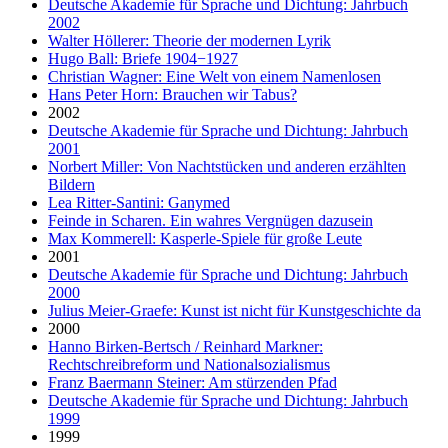
Deutsche Akademie für Sprache und Dichtung: Jahrbuch
2002
Walter Höllerer: Theorie der modernen Lyrik
Hugo Ball: Briefe 1904−1927
Christian Wagner: Eine Welt von einem Namenlosen
Hans Peter Horn: Brauchen wir Tabus?
2002
Deutsche Akademie für Sprache und Dichtung: Jahrbuch
2001
Norbert Miller: Von Nachtstücken und anderen erzählten
Bildern
Lea Ritter-Santini: Ganymed
Feinde in Scharen. Ein wahres Vergnügen dazusein
Max Kommerell: Kasperle-Spiele für große Leute
2001
Deutsche Akademie für Sprache und Dichtung: Jahrbuch
2000
Julius Meier-Graefe: Kunst ist nicht für Kunstgeschichte da
2000
Hanno Birken-Bertsch / Reinhard Markner:
Rechtschreibreform und Nationalsozialismus
Franz Baermann Steiner: Am stürzenden Pfad
Deutsche Akademie für Sprache und Dichtung: Jahrbuch
1999
1999