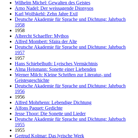
Wilhelm Michel: Gewalten des Geistes
Arno Nadel: Der weissagende Dionysos
Karl Wolfskehl: Zehn Jahre Exil
Deutsche Akademie für Sprache und Dichtung: Jahrbuch
1958
1958
Albrecht Schaeffer: Mythos
Alfred Mombert: Sfaira der Alte
Deutsche Akademie für Sprache und Dichtung: Jahrbuch
1957
1957
Hans Schiebelhuth: Lyrisches Vermächtnis
Alma Heismann: Sonette einer Liebenden
Werner Milch: Kleine Schriften zur Literatur- und
Geistesgeschichte
Deutsche Akademie für Sprache und Dichtung: Jahrbuch
1956
1956
Alfred Mohrhenn: Lebendige Dichtung
Alfons Paquet: Gedichte
Jesse Thoor: Die Sonette und Lieder
Deutsche Akademie für Sprache und Dichtung: Jahrbuch
1955
1955
Gertrud Kolmar: Das lyrische Werk