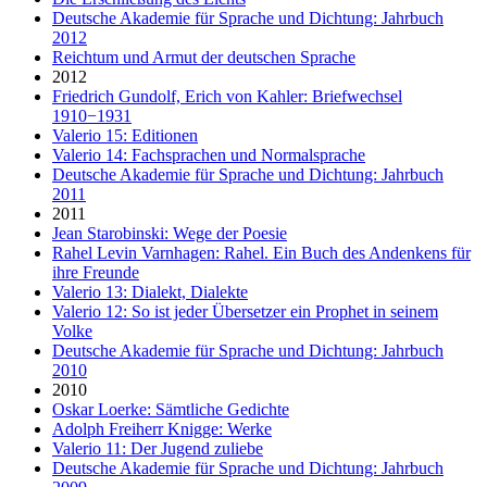
Deutsche Akademie für Sprache und Dichtung: Jahrbuch
2012
Reichtum und Armut der deutschen Sprache
2012
Friedrich Gundolf, Erich von Kahler: Briefwechsel
1910−1931
Valerio 15: Editionen
Valerio 14: Fachsprachen und Normalsprache
Deutsche Akademie für Sprache und Dichtung: Jahrbuch
2011
2011
Jean Starobinski: Wege der Poesie
Rahel Levin Varnhagen: Rahel. Ein Buch des Andenkens für
ihre Freunde
Valerio 13: Dialekt, Dialekte
Valerio 12: So ist jeder Übersetzer ein Prophet in seinem
Volke
Deutsche Akademie für Sprache und Dichtung: Jahrbuch
2010
2010
Oskar Loerke: Sämtliche Gedichte
Adolph Freiherr Knigge: Werke
Valerio 11: Der Jugend zuliebe
Deutsche Akademie für Sprache und Dichtung: Jahrbuch