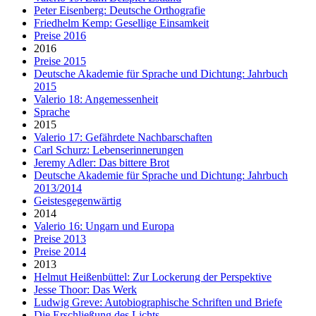
Peter Eisenberg: Deutsche Orthografie
Friedhelm Kemp: Gesellige Einsamkeit
Preise 2016
2016
Preise 2015
Deutsche Akademie für Sprache und Dichtung: Jahrbuch
2015
Valerio 18: Angemessenheit
Sprache
2015
Valerio 17: Gefährdete Nachbarschaften
Carl Schurz: Lebenserinnerungen
Jeremy Adler: Das bittere Brot
Deutsche Akademie für Sprache und Dichtung: Jahrbuch
2013/2014
Geistesgegenwärtig
2014
Valerio 16: Ungarn und Europa
Preise 2013
Preise 2014
2013
Helmut Heißenbüttel: Zur Lockerung der Perspektive
Jesse Thoor: Das Werk
Ludwig Greve: Autobiographische Schriften und Briefe
Die Erschließung des Lichts