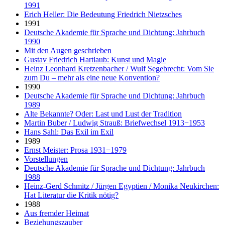
1991
Erich Heller: Die Bedeutung Friedrich Nietzsches
1991
Deutsche Akademie für Sprache und Dichtung: Jahrbuch
1990
Mit den Augen geschrieben
Gustav Friedrich Hartlaub: Kunst und Magie
Heinz Leonhard Kretzenbacher / Wulf Segebrecht: Vom Sie
zum Du – mehr als eine neue Konvention?
1990
Deutsche Akademie für Sprache und Dichtung: Jahrbuch
1989
Alte Bekannte? Oder: Last und Lust der Tradition
Martin Buber / Ludwig Strauß: Briefwechsel 1913−1953
Hans Sahl: Das Exil im Exil
1989
Ernst Meister: Prosa 1931−1979
Vorstellungen
Deutsche Akademie für Sprache und Dichtung: Jahrbuch
1988
Heinz-Gerd Schmitz / Jürgen Egyptien / Monika Neukirchen:
Hat Literatur die Kritik nötig?
1988
Aus fremder Heimat
Beziehungszauber