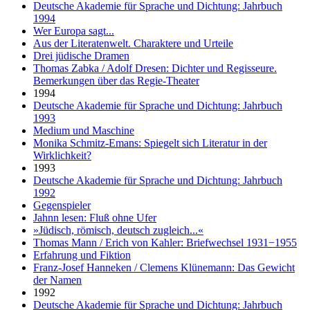
Deutsche Akademie für Sprache und Dichtung: Jahrbuch
1994
Wer Europa sagt...
Aus der Literatenwelt. Charaktere und Urteile
Drei jüdische Dramen
Thomas Zabka / Adolf Dresen: Dichter und Regisseure.
Bemerkungen über das Regie-Theater
1994
Deutsche Akademie für Sprache und Dichtung: Jahrbuch
1993
Medium und Maschine
Monika Schmitz-Emans: Spiegelt sich Literatur in der
Wirklichkeit?
1993
Deutsche Akademie für Sprache und Dichtung: Jahrbuch
1992
Gegenspieler
Jahnn lesen: Fluß ohne Ufer
»Jüdisch, römisch, deutsch zugleich...«
Thomas Mann / Erich von Kahler: Briefwechsel 1931−1955
Erfahrung und Fiktion
Franz-Josef Hanneken / Clemens Klünemann: Das Gewicht
der Namen
1992
Deutsche Akademie für Sprache und Dichtung: Jahrbuch