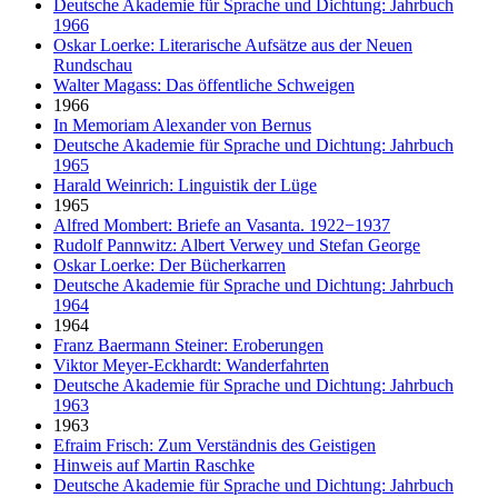
Deutsche Akademie für Sprache und Dichtung: Jahrbuch
1966
Oskar Loerke: Literarische Aufsätze aus der Neuen
Rundschau
Walter Magass: Das öffentliche Schweigen
1966
In Memoriam Alexander von Bernus
Deutsche Akademie für Sprache und Dichtung: Jahrbuch
1965
Harald Weinrich: Linguistik der Lüge
1965
Alfred Mombert: Briefe an Vasanta. 1922−1937
Rudolf Pannwitz: Albert Verwey und Stefan George
Oskar Loerke: Der Bücherkarren
Deutsche Akademie für Sprache und Dichtung: Jahrbuch
1964
1964
Franz Baermann Steiner: Eroberungen
Viktor Meyer-Eckhardt: Wanderfahrten
Deutsche Akademie für Sprache und Dichtung: Jahrbuch
1963
1963
Efraim Frisch: Zum Verständnis des Geistigen
Hinweis auf Martin Raschke
Deutsche Akademie für Sprache und Dichtung: Jahrbuch