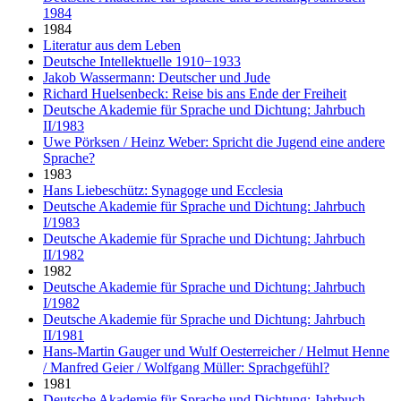
1984
1984
Literatur aus dem Leben
Deutsche Intellektuelle 1910−1933
Jakob Wassermann: Deutscher und Jude
Richard Huelsenbeck: Reise bis ans Ende der Freiheit
Deutsche Akademie für Sprache und Dichtung: Jahrbuch
II/1983
Uwe Pörksen / Heinz Weber: Spricht die Jugend eine andere
Sprache?
1983
Hans Liebeschütz: Synagoge und Ecclesia
Deutsche Akademie für Sprache und Dichtung: Jahrbuch
I/1983
Deutsche Akademie für Sprache und Dichtung: Jahrbuch
II/1982
1982
Deutsche Akademie für Sprache und Dichtung: Jahrbuch
I/1982
Deutsche Akademie für Sprache und Dichtung: Jahrbuch
II/1981
Hans-Martin Gauger und Wulf Oesterreicher / Helmut Henne
/ Manfred Geier / Wolfgang Müller: Sprachgefühl?
1981
Deutsche Akademie für Sprache und Dichtung: Jahrbuch