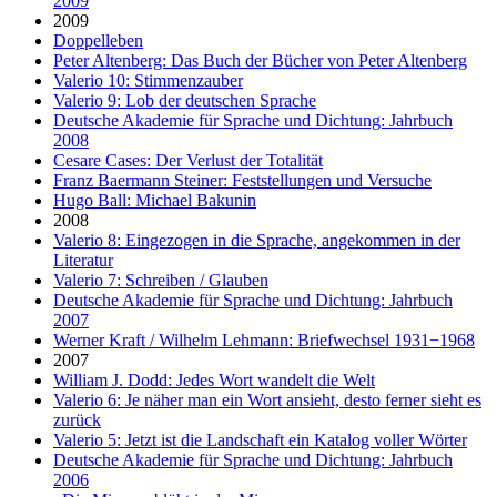
2009
2009
Doppelleben
Peter Altenberg: Das Buch der Bücher von Peter Altenberg
Valerio 10: Stimmenzauber
Valerio 9: Lob der deutschen Sprache
Deutsche Akademie für Sprache und Dichtung: Jahrbuch
2008
Cesare Cases: Der Verlust der Totalität
Franz Baermann Steiner: Feststellungen und Versuche
Hugo Ball: Michael Bakunin
2008
Valerio 8: Eingezogen in die Sprache, angekommen in der
Literatur
Valerio 7: Schreiben / Glauben
Deutsche Akademie für Sprache und Dichtung: Jahrbuch
2007
Werner Kraft / Wilhelm Lehmann: Briefwechsel 1931−1968
2007
William J. Dodd: Jedes Wort wandelt die Welt
Valerio 6: Je näher man ein Wort ansieht, desto ferner sieht es
zurück
Valerio 5: Jetzt ist die Landschaft ein Katalog voller Wörter
Deutsche Akademie für Sprache und Dichtung: Jahrbuch
2006