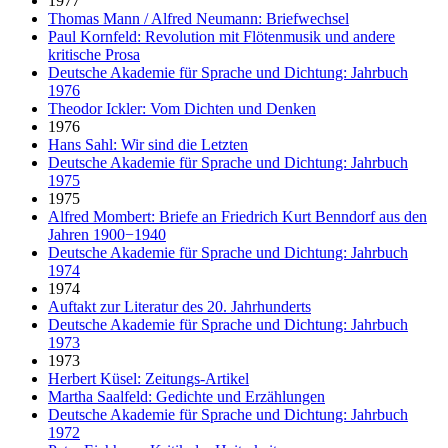
1977
Thomas Mann / Alfred Neumann: Briefwechsel
Paul Kornfeld: Revolution mit Flötenmusik und andere
kritische Prosa
Deutsche Akademie für Sprache und Dichtung: Jahrbuch
1976
Theodor Ickler: Vom Dichten und Denken
1976
Hans Sahl: Wir sind die Letzten
Deutsche Akademie für Sprache und Dichtung: Jahrbuch
1975
1975
Alfred Mombert: Briefe an Friedrich Kurt Benndorf aus den
Jahren 1900−1940
Deutsche Akademie für Sprache und Dichtung: Jahrbuch
1974
1974
Auftakt zur Literatur des 20. Jahrhunderts
Deutsche Akademie für Sprache und Dichtung: Jahrbuch
1973
1973
Herbert Küsel: Zeitungs-Artikel
Martha Saalfeld: Gedichte und Erzählungen
Deutsche Akademie für Sprache und Dichtung: Jahrbuch
1972