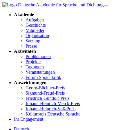
Akademie
Aufgaben
Geschichte
Mitglieder
Organisation
Satzung
Presse
Aktivitäten
Publikationen
Projekte
Tagungen
Veranstaltungen
Forum Sprachkritik
Auszeichnungen
Georg-Büchner-Preis
Sigmund-Freud-Preis
Friedrich-Gundolf-Preis
Johann-Heinrich-Merck-Preis
Johann-Heinrich-Voß-Preis
Kulturpreis Deutsche Sprache
Ihr Engagement
Deutsch