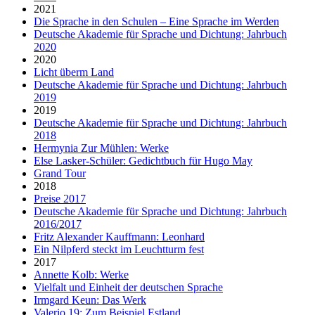
2021
Die Sprache in den Schulen – Eine Sprache im Werden
Deutsche Akademie für Sprache und Dichtung: Jahrbuch
2020
2020
Licht überm Land
Deutsche Akademie für Sprache und Dichtung: Jahrbuch
2019
2019
Deutsche Akademie für Sprache und Dichtung: Jahrbuch
2018
Hermynia Zur Mühlen: Werke
Else Lasker-Schüler: Gedichtbuch für Hugo May
Grand Tour
2018
Preise 2017
Deutsche Akademie für Sprache und Dichtung: Jahrbuch
2016/2017
Fritz Alexander Kauffmann: Leonhard
Ein Nilpferd steckt im Leuchtturm fest
2017
Annette Kolb: Werke
Vielfalt und Einheit der deutschen Sprache
Irmgard Keun: Das Werk
Valerio 19: Zum Beispiel Estland