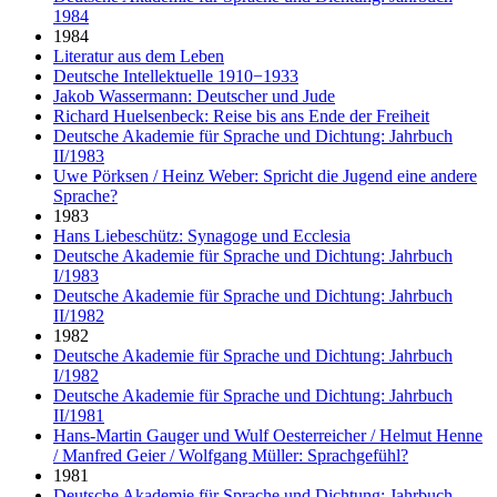
1984
1984
Literatur aus dem Leben
Deutsche Intellektuelle 1910−1933
Jakob Wassermann: Deutscher und Jude
Richard Huelsenbeck: Reise bis ans Ende der Freiheit
Deutsche Akademie für Sprache und Dichtung: Jahrbuch
II/1983
Uwe Pörksen / Heinz Weber: Spricht die Jugend eine andere
Sprache?
1983
Hans Liebeschütz: Synagoge und Ecclesia
Deutsche Akademie für Sprache und Dichtung: Jahrbuch
I/1983
Deutsche Akademie für Sprache und Dichtung: Jahrbuch
II/1982
1982
Deutsche Akademie für Sprache und Dichtung: Jahrbuch
I/1982
Deutsche Akademie für Sprache und Dichtung: Jahrbuch
II/1981
Hans-Martin Gauger und Wulf Oesterreicher / Helmut Henne
/ Manfred Geier / Wolfgang Müller: Sprachgefühl?
1981
Deutsche Akademie für Sprache und Dichtung: Jahrbuch