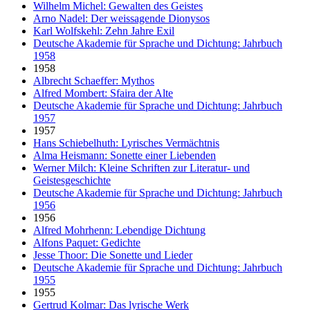
Wilhelm Michel: Gewalten des Geistes
Arno Nadel: Der weissagende Dionysos
Karl Wolfskehl: Zehn Jahre Exil
Deutsche Akademie für Sprache und Dichtung: Jahrbuch
1958
1958
Albrecht Schaeffer: Mythos
Alfred Mombert: Sfaira der Alte
Deutsche Akademie für Sprache und Dichtung: Jahrbuch
1957
1957
Hans Schiebelhuth: Lyrisches Vermächtnis
Alma Heismann: Sonette einer Liebenden
Werner Milch: Kleine Schriften zur Literatur- und
Geistesgeschichte
Deutsche Akademie für Sprache und Dichtung: Jahrbuch
1956
1956
Alfred Mohrhenn: Lebendige Dichtung
Alfons Paquet: Gedichte
Jesse Thoor: Die Sonette und Lieder
Deutsche Akademie für Sprache und Dichtung: Jahrbuch
1955
1955
Gertrud Kolmar: Das lyrische Werk