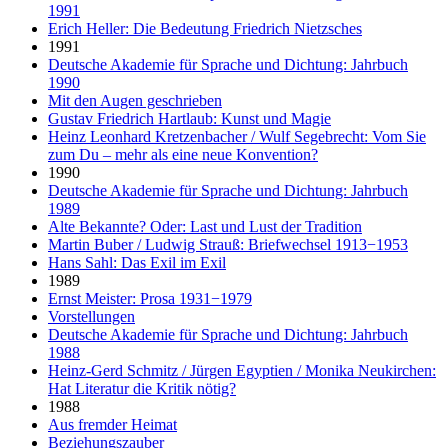
1991
Erich Heller: Die Bedeutung Friedrich Nietzsches
1991
Deutsche Akademie für Sprache und Dichtung: Jahrbuch
1990
Mit den Augen geschrieben
Gustav Friedrich Hartlaub: Kunst und Magie
Heinz Leonhard Kretzenbacher / Wulf Segebrecht: Vom Sie
zum Du – mehr als eine neue Konvention?
1990
Deutsche Akademie für Sprache und Dichtung: Jahrbuch
1989
Alte Bekannte? Oder: Last und Lust der Tradition
Martin Buber / Ludwig Strauß: Briefwechsel 1913−1953
Hans Sahl: Das Exil im Exil
1989
Ernst Meister: Prosa 1931−1979
Vorstellungen
Deutsche Akademie für Sprache und Dichtung: Jahrbuch
1988
Heinz-Gerd Schmitz / Jürgen Egyptien / Monika Neukirchen:
Hat Literatur die Kritik nötig?
1988
Aus fremder Heimat
Beziehungszauber