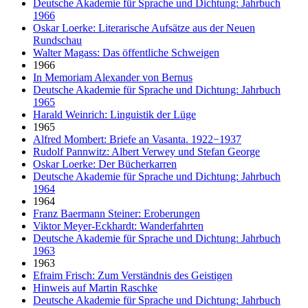
Deutsche Akademie für Sprache und Dichtung: Jahrbuch
1966
Oskar Loerke: Literarische Aufsätze aus der Neuen
Rundschau
Walter Magass: Das öffentliche Schweigen
1966
In Memoriam Alexander von Bernus
Deutsche Akademie für Sprache und Dichtung: Jahrbuch
1965
Harald Weinrich: Linguistik der Lüge
1965
Alfred Mombert: Briefe an Vasanta. 1922−1937
Rudolf Pannwitz: Albert Verwey und Stefan George
Oskar Loerke: Der Bücherkarren
Deutsche Akademie für Sprache und Dichtung: Jahrbuch
1964
1964
Franz Baermann Steiner: Eroberungen
Viktor Meyer-Eckhardt: Wanderfahrten
Deutsche Akademie für Sprache und Dichtung: Jahrbuch
1963
1963
Efraim Frisch: Zum Verständnis des Geistigen
Hinweis auf Martin Raschke
Deutsche Akademie für Sprache und Dichtung: Jahrbuch