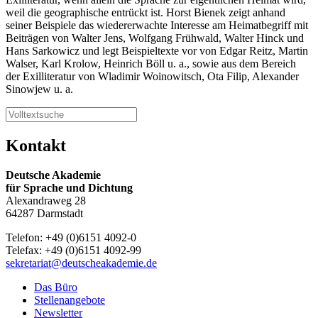
weil die geographische entrückt ist. Horst Bienek zeigt anhand
seiner Beispiele das wiedererwachte Interesse am Heimatbegriff mit
Beiträgen von Walter Jens, Wolfgang Frühwald, Walter Hinck und
Hans Sarkowicz und legt Beispieltexte vor von Edgar Reitz, Martin
Walser, Karl Krolow, Heinrich Böll u. a., sowie aus dem Bereich
der Exilliteratur von Wladimir Woinowitsch, Ota Filip, Alexander
Sinowjew u. a.
Kontakt
Deutsche Akademie
für Sprache und Dichtung
Alexandraweg 28
64287 Darmstadt
Telefon: +49 (0)6151 4092-0
Telefax: +49 (0)6151 4092-99
sekretariat@deutscheakademie.de
Das Büro
Stellenangebote
Newsletter