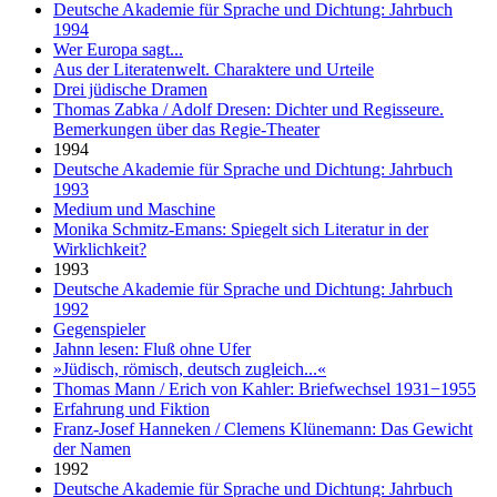
Deutsche Akademie für Sprache und Dichtung: Jahrbuch
1994
Wer Europa sagt...
Aus der Literatenwelt. Charaktere und Urteile
Drei jüdische Dramen
Thomas Zabka / Adolf Dresen: Dichter und Regisseure.
Bemerkungen über das Regie-Theater
1994
Deutsche Akademie für Sprache und Dichtung: Jahrbuch
1993
Medium und Maschine
Monika Schmitz-Emans: Spiegelt sich Literatur in der
Wirklichkeit?
1993
Deutsche Akademie für Sprache und Dichtung: Jahrbuch
1992
Gegenspieler
Jahnn lesen: Fluß ohne Ufer
»Jüdisch, römisch, deutsch zugleich...«
Thomas Mann / Erich von Kahler: Briefwechsel 1931−1955
Erfahrung und Fiktion
Franz-Josef Hanneken / Clemens Klünemann: Das Gewicht
der Namen
1992
Deutsche Akademie für Sprache und Dichtung: Jahrbuch