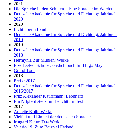
2021
Die Sprache in den Schulen – Eine Sprache im Werden
Deutsche Akademie für Sprache und Dichtung: Jahrbuch
2020
2020
Licht überm Land
Deutsche Akademie für Sprache und Dichtung: Jahrbuch
2019
2019
Deutsche Akademie für Sprache und Dichtung: Jahrbuch
2018
Hermynia Zur Mühlen: Werke
Else Lasker-Schüler: Gedichtbuch für Hugo May
Grand Tour
2018
Preise 2017
Deutsche Akademie für Sprache und Dichtung: Jahrbuch
2016/2017
Fritz Alexander Kauffmann: Leonhard
Ein Nilpferd steckt im Leuchtturm fest
2017
Annette Kolb: Werke
Vielfalt und Einheit der deutschen Sprache
Irmgard Keun: Das Werk
Valerio 19: Zum Beispiel Estland