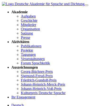
Akademie
Aufgaben
Geschichte
Mitglieder
Organisation
Satzung
Presse
Aktivitäten
Publikationen
Projekte
Tagungen
Veranstaltungen
Forum Sprachkritik
Auszeichnungen
Georg-Büchner-Preis
Sigmund-Freud-Preis
Friedrich-Gundolf-Preis
Johann-Heinrich-Merck-Preis
Johann-Heinrich-Voß-Preis
Kulturpreis Deutsche Sprache
Ihr Engagement
Deutsch