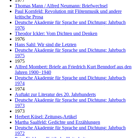
1977
Thomas Mann / Alfred Neumann: Briefwechsel
Paul Kornfeld: Revolution mit Flötenmusik und andere
kritische Prosa
Deutsche Akademie für Sprache und Dichtung: Jahrbuch
1976
Theodor Ickler: Vom Dichten und Denken
1976
Hans Sahl: Wir sind die Letzten
Deutsche Akademie für Sprache und Dichtung: Jahrbuch
1975
1975
Alfred Mombert: Briefe an Friedrich Kurt Benndorf aus den
Jahren 1900−1940
Deutsche Akademie für Sprache und Dichtung: Jahrbuch
1974
1974
Auftakt zur Literatur des 20. Jahrhunderts
Deutsche Akademie für Sprache und Dichtung: Jahrbuch
1973
1973
Herbert Küsel: Zeitungs-Artikel
Martha Saalfeld: Gedichte und Erzählungen
Deutsche Akademie für Sprache und Dichtung: Jahrbuch
1972