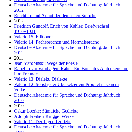
Deutsche Akademie für Sprache und Dichtung: Jahrbuch
2012
Reichtum und Armut der deutschen Sprache
2012
Friedrich Gundolf, Erich von Kahler: Briefwechsel
1910−1931
Valerio 15: Editionen
Valerio 14: Fachsprachen und Normalsprache
Deutsche Akademie für Sprache und Dichtung: Jahrbuch
2011
2011
Jean Starobinski: Wege der Poesie
Rahel Levin Varnhagen: Rahel. Ein Buch des Andenkens für
ihre Freunde
Valerio 13: Dialekt, Dialekte
Valerio 12: So ist jeder Übersetzer ein Prophet in seinem
Volke
Deutsche Akademie für Sprache und Dichtung: Jahrbuch
2010
2010
Oskar Loerke: Sämtliche Gedichte
Adolph Freiherr Knigge: Werke
Valerio 11: Der Jugend zuliebe
Deutsche Akademie für Sprache und Dichtung: Jahrbuch