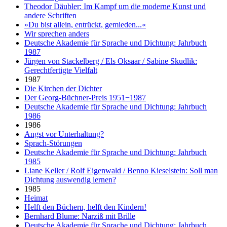
Theodor Däubler: Im Kampf um die moderne Kunst und
andere Schriften
»Du bist allein, entrückt, gemieden...«
Wir sprechen anders
Deutsche Akademie für Sprache und Dichtung: Jahrbuch
1987
Jürgen von Stackelberg / Els Oksaar / Sabine Skudlik:
Gerechtfertigte Vielfalt
1987
Die Kirchen der Dichter
Der Georg-Büchner-Preis 1951−1987
Deutsche Akademie für Sprache und Dichtung: Jahrbuch
1986
1986
Angst vor Unterhaltung?
Sprach-Störungen
Deutsche Akademie für Sprache und Dichtung: Jahrbuch
1985
Liane Keller / Rolf Eigenwald / Benno Kieselstein: Soll man
Dichtung auswendig lernen?
1985
Heimat
Helft den Büchern, helft den Kindern!
Bernhard Blume: Narziß mit Brille
Deutsche Akademie für Sprache und Dichtung: Jahrbuch