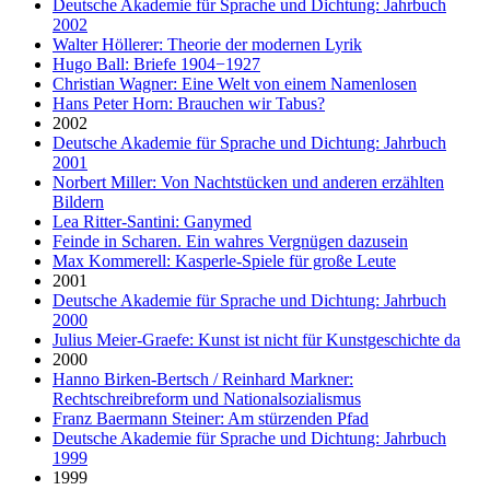
Deutsche Akademie für Sprache und Dichtung: Jahrbuch
2002
Walter Höllerer: Theorie der modernen Lyrik
Hugo Ball: Briefe 1904−1927
Christian Wagner: Eine Welt von einem Namenlosen
Hans Peter Horn: Brauchen wir Tabus?
2002
Deutsche Akademie für Sprache und Dichtung: Jahrbuch
2001
Norbert Miller: Von Nachtstücken und anderen erzählten
Bildern
Lea Ritter-Santini: Ganymed
Feinde in Scharen. Ein wahres Vergnügen dazusein
Max Kommerell: Kasperle-Spiele für große Leute
2001
Deutsche Akademie für Sprache und Dichtung: Jahrbuch
2000
Julius Meier-Graefe: Kunst ist nicht für Kunstgeschichte da
2000
Hanno Birken-Bertsch / Reinhard Markner:
Rechtschreibreform und Nationalsozialismus
Franz Baermann Steiner: Am stürzenden Pfad
Deutsche Akademie für Sprache und Dichtung: Jahrbuch
1999
1999