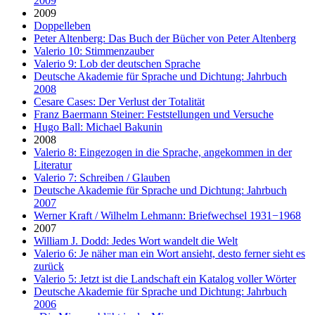
2009
2009
Doppelleben
Peter Altenberg: Das Buch der Bücher von Peter Altenberg
Valerio 10: Stimmenzauber
Valerio 9: Lob der deutschen Sprache
Deutsche Akademie für Sprache und Dichtung: Jahrbuch
2008
Cesare Cases: Der Verlust der Totalität
Franz Baermann Steiner: Feststellungen und Versuche
Hugo Ball: Michael Bakunin
2008
Valerio 8: Eingezogen in die Sprache, angekommen in der
Literatur
Valerio 7: Schreiben / Glauben
Deutsche Akademie für Sprache und Dichtung: Jahrbuch
2007
Werner Kraft / Wilhelm Lehmann: Briefwechsel 1931−1968
2007
William J. Dodd: Jedes Wort wandelt die Welt
Valerio 6: Je näher man ein Wort ansieht, desto ferner sieht es
zurück
Valerio 5: Jetzt ist die Landschaft ein Katalog voller Wörter
Deutsche Akademie für Sprache und Dichtung: Jahrbuch
2006