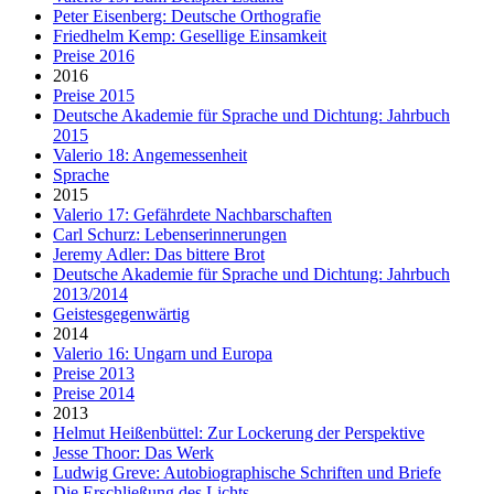
Peter Eisenberg: Deutsche Orthografie
Friedhelm Kemp: Gesellige Einsamkeit
Preise 2016
2016
Preise 2015
Deutsche Akademie für Sprache und Dichtung: Jahrbuch
2015
Valerio 18: Angemessenheit
Sprache
2015
Valerio 17: Gefährdete Nachbarschaften
Carl Schurz: Lebenserinnerungen
Jeremy Adler: Das bittere Brot
Deutsche Akademie für Sprache und Dichtung: Jahrbuch
2013/2014
Geistesgegenwärtig
2014
Valerio 16: Ungarn und Europa
Preise 2013
Preise 2014
2013
Helmut Heißenbüttel: Zur Lockerung der Perspektive
Jesse Thoor: Das Werk
Ludwig Greve: Autobiographische Schriften und Briefe
Die Erschließung des Lichts