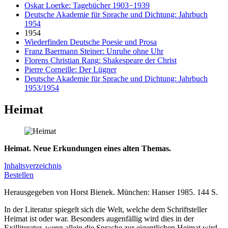
Oskar Loerke: Tagebücher 1903−1939
Deutsche Akademie für Sprache und Dichtung: Jahrbuch
1954
1954
Wiederfinden Deutsche Poesie und Prosa
Franz Baermann Steiner: Unruhe ohne Uhr
Florens Christian Rang: Shakespeare der Christ
Pierre Corneille: Der Lügner
Deutsche Akademie für Sprache und Dichtung: Jahrbuch
1953/1954
Heimat
Heimat. Neue Erkundungen eines alten Themas.
Inhaltsverzeichnis
Bestellen
Herausgegeben von Horst Bienek. München: Hanser 1985. 144 S.
In der Literatur spiegelt sich die Welt, welche dem Schriftsteller
Heimat ist oder war. Besonders augenfällig wird dies in der
Exilliteratur, wenn allein die Sprache zur eigentlichen Heimat wird,