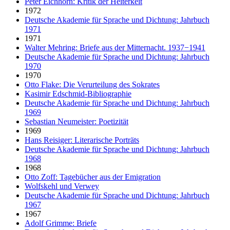
Peter Eichhorn: Kritik der Heiterkeit
1972
Deutsche Akademie für Sprache und Dichtung: Jahrbuch
1971
1971
Walter Mehring: Briefe aus der Mitternacht. 1937−1941
Deutsche Akademie für Sprache und Dichtung: Jahrbuch
1970
1970
Otto Flake: Die Verurteilung des Sokrates
Kasimir Edschmid-Bibliographie
Deutsche Akademie für Sprache und Dichtung: Jahrbuch
1969
Sebastian Neumeister: Poetizität
1969
Hans Reisiger: Literarische Porträts
Deutsche Akademie für Sprache und Dichtung: Jahrbuch
1968
1968
Otto Zoff: Tagebücher aus der Emigration
Wolfskehl und Verwey
Deutsche Akademie für Sprache und Dichtung: Jahrbuch
1967
1967
Adolf Grimme: Briefe