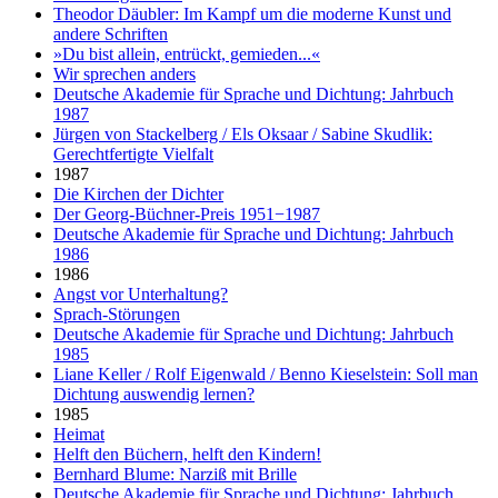
Theodor Däubler: Im Kampf um die moderne Kunst und
andere Schriften
»Du bist allein, entrückt, gemieden...«
Wir sprechen anders
Deutsche Akademie für Sprache und Dichtung: Jahrbuch
1987
Jürgen von Stackelberg / Els Oksaar / Sabine Skudlik:
Gerechtfertigte Vielfalt
1987
Die Kirchen der Dichter
Der Georg-Büchner-Preis 1951−1987
Deutsche Akademie für Sprache und Dichtung: Jahrbuch
1986
1986
Angst vor Unterhaltung?
Sprach-Störungen
Deutsche Akademie für Sprache und Dichtung: Jahrbuch
1985
Liane Keller / Rolf Eigenwald / Benno Kieselstein: Soll man
Dichtung auswendig lernen?
1985
Heimat
Helft den Büchern, helft den Kindern!
Bernhard Blume: Narziß mit Brille
Deutsche Akademie für Sprache und Dichtung: Jahrbuch