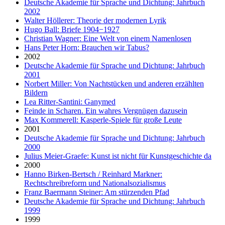
Deutsche Akademie für Sprache und Dichtung: Jahrbuch
2002
Walter Höllerer: Theorie der modernen Lyrik
Hugo Ball: Briefe 1904−1927
Christian Wagner: Eine Welt von einem Namenlosen
Hans Peter Horn: Brauchen wir Tabus?
2002
Deutsche Akademie für Sprache und Dichtung: Jahrbuch
2001
Norbert Miller: Von Nachtstücken und anderen erzählten
Bildern
Lea Ritter-Santini: Ganymed
Feinde in Scharen. Ein wahres Vergnügen dazusein
Max Kommerell: Kasperle-Spiele für große Leute
2001
Deutsche Akademie für Sprache und Dichtung: Jahrbuch
2000
Julius Meier-Graefe: Kunst ist nicht für Kunstgeschichte da
2000
Hanno Birken-Bertsch / Reinhard Markner:
Rechtschreibreform und Nationalsozialismus
Franz Baermann Steiner: Am stürzenden Pfad
Deutsche Akademie für Sprache und Dichtung: Jahrbuch
1999
1999