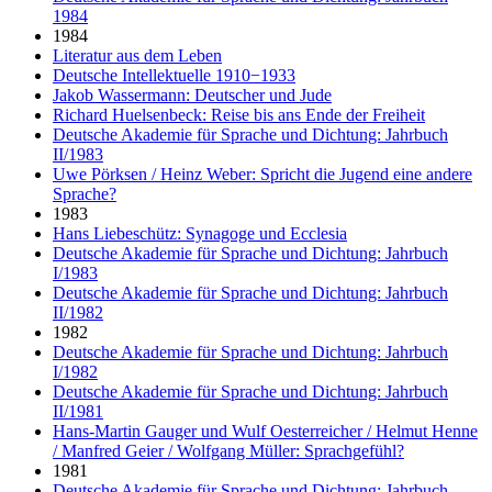
1984
1984
Literatur aus dem Leben
Deutsche Intellektuelle 1910−1933
Jakob Wassermann: Deutscher und Jude
Richard Huelsenbeck: Reise bis ans Ende der Freiheit
Deutsche Akademie für Sprache und Dichtung: Jahrbuch
II/1983
Uwe Pörksen / Heinz Weber: Spricht die Jugend eine andere
Sprache?
1983
Hans Liebeschütz: Synagoge und Ecclesia
Deutsche Akademie für Sprache und Dichtung: Jahrbuch
I/1983
Deutsche Akademie für Sprache und Dichtung: Jahrbuch
II/1982
1982
Deutsche Akademie für Sprache und Dichtung: Jahrbuch
I/1982
Deutsche Akademie für Sprache und Dichtung: Jahrbuch
II/1981
Hans-Martin Gauger und Wulf Oesterreicher / Helmut Henne
/ Manfred Geier / Wolfgang Müller: Sprachgefühl?
1981
Deutsche Akademie für Sprache und Dichtung: Jahrbuch