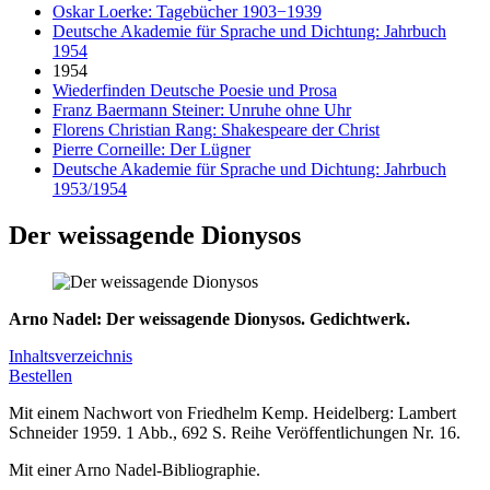
Oskar Loerke: Tagebücher 1903−1939
Deutsche Akademie für Sprache und Dichtung: Jahrbuch
1954
1954
Wiederfinden Deutsche Poesie und Prosa
Franz Baermann Steiner: Unruhe ohne Uhr
Florens Christian Rang: Shakespeare der Christ
Pierre Corneille: Der Lügner
Deutsche Akademie für Sprache und Dichtung: Jahrbuch
1953/1954
Der weissagende Dionysos
Arno Nadel: Der weissagende Dionysos. Gedichtwerk.
Inhaltsverzeichnis
Bestellen
Mit einem Nachwort von Friedhelm Kemp. Heidelberg: Lambert
Schneider 1959. 1 Abb., 692 S. Reihe Veröffentlichungen Nr. 16.
Mit einer Arno Nadel-Bibliographie.