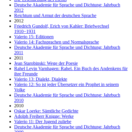
Deutsche Akademie für Sprache und Dichtung: Jahrbuch
2012
Reichtum und Armut der deutschen Sprache
2012
Friedrich Gundolf, Erich von Kahler: Briefwechsel
1910−1931
Valerio 15: Editionen
Valerio 14: Fachsprachen und Normalsprache
Deutsche Akademie für Sprache und Dichtung: Jahrbuch
2011
2011
Jean Starobinski: Wege der Poesie
Rahel Levin Varnhagen: Rahel. Ein Buch des Andenkens für
ihre Freunde
Valerio 13: Dialekt, Dialekte
Valerio 12: So ist jeder Übersetzer ein Prophet in seinem
Volke
Deutsche Akademie für Sprache und Dichtung: Jahrbuch
2010
2010
Oskar Loerke: Sämtliche Gedichte
Adolph Freiherr Knigge: Werke
Valerio 11: Der Jugend zuliebe
Deutsche Akademie für Sprache und Dichtung: Jahrbuch