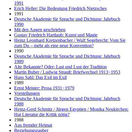
1991
Erich Heller: Die Bedeutung Friedrich Nietzsches
1991
Deutsche Akademie für Sprache und Dichtung: Jahrbuch
1990
Mit den Augen geschrieben
Gustav Friedrich Hartlaub: Kunst und Magie
Heinz Leonhard Kretzenbacher / Wulf Segebrecht: Vom Sie
zum Du – mehr als eine neue Konvention?
1990
Deutsche Akademie für Sprache und Dichtung: Jahrbuch
1989
Alte Bekannte? Oder: Last und Lust der Tradition
Martin Buber / Ludwig Strauß: Briefwechsel 1913−1953
Hans Sahl: Das Exil im Exil
1989
Ernst Meister: Prosa 1931−1979
Vorstellungen
Deutsche Akademie für Sprache und Dichtung: Jahrbuch
1988
Heinz-Gerd Schmitz / Jürgen Egyptien / Monika Neukirchen:
Hat Literatur die Kritik nötig?
1988
Aus fremder Heimat
Beziehungszauber