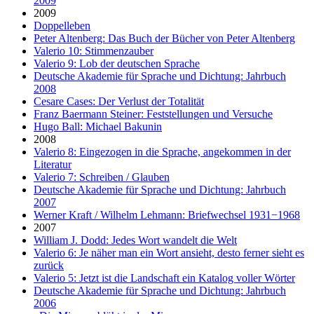
2009
2009
Doppelleben
Peter Altenberg: Das Buch der Bücher von Peter Altenberg
Valerio 10: Stimmenzauber
Valerio 9: Lob der deutschen Sprache
Deutsche Akademie für Sprache und Dichtung: Jahrbuch
2008
Cesare Cases: Der Verlust der Totalität
Franz Baermann Steiner: Feststellungen und Versuche
Hugo Ball: Michael Bakunin
2008
Valerio 8: Eingezogen in die Sprache, angekommen in der
Literatur
Valerio 7: Schreiben / Glauben
Deutsche Akademie für Sprache und Dichtung: Jahrbuch
2007
Werner Kraft / Wilhelm Lehmann: Briefwechsel 1931−1968
2007
William J. Dodd: Jedes Wort wandelt die Welt
Valerio 6: Je näher man ein Wort ansieht, desto ferner sieht es
zurück
Valerio 5: Jetzt ist die Landschaft ein Katalog voller Wörter
Deutsche Akademie für Sprache und Dichtung: Jahrbuch
2006