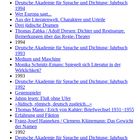
Deutsche Akademie für Sprache und Dichtung: Jahrbuch
1994
Wer Europa sagt...
Aus der Literatenwelt. Charaktere und Urteile
Drei jüdische Dramen
Thomas Zabka / Adolf Dresen: Dichter und Regisseure.
Bemerkungen über das Regie-Theater
1994
Deutsche Akademie für Sprache und Dichtung: Jahrbuch
1993
Medium und Maschine
Monika Schmitz-Emans: Spiegelt sich Literatur in der
Wirklichkeit?
1993
Deutsche Akademie für Sprache und Dichtung: Jahrbuch
1992
Gegenspieler
Jahnn lesen: Fluß ohne Ufer
»Jüdisch, römisch, deutsch zugleich...«
Thomas Mann / Erich von Kahler: Briefwechsel 1931−1955
Erfahrung und Fiktion
Franz-Josef Hanneken / Clemens Klünemann: Das Gewicht
der Namen
1992
Deutsche Akademie für Sprache und Dichtung: Jahrbuch