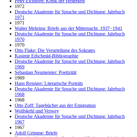
Peter Eichhorn: Kritik der Heiterkeit
1972
Deutsche Akademie für Sprache und Dichtung: Jahrbuch
1971
1971
Walter Mehring: Briefe aus der Mitternacht. 1937−1941
Deutsche Akademie für Sprache und Dichtung: Jahrbuch
1970
1970
Otto Flake: Die Verurteilung des Sokrates
Kasimir Edschmid-Bibliographie
Deutsche Akademie für Sprache und Dichtung: Jahrbuch
1969
Sebastian Neumeister: Poetizität
1969
Hans Reisiger: Literarische Porträts
Deutsche Akademie für Sprache und Dichtung: Jahrbuch
1968
1968
Otto Zoff: Tagebücher aus der Emigration
Wolfskehl und Verwey
Deutsche Akademie für Sprache und Dichtung: Jahrbuch
1967
1967
Adolf Grimme: Briefe