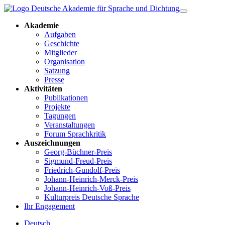
Akademie
Aufgaben
Geschichte
Mitglieder
Organisation
Satzung
Presse
Aktivitäten
Publikationen
Projekte
Tagungen
Veranstaltungen
Forum Sprachkritik
Auszeichnungen
Georg-Büchner-Preis
Sigmund-Freud-Preis
Friedrich-Gundolf-Preis
Johann-Heinrich-Merck-Preis
Johann-Heinrich-Voß-Preis
Kulturpreis Deutsche Sprache
Ihr Engagement
Deutsch