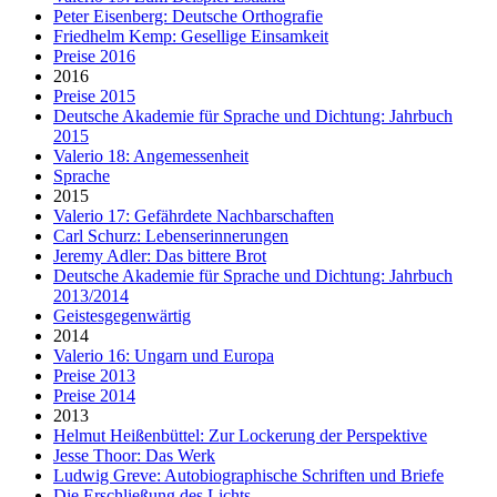
Peter Eisenberg: Deutsche Orthografie
Friedhelm Kemp: Gesellige Einsamkeit
Preise 2016
2016
Preise 2015
Deutsche Akademie für Sprache und Dichtung: Jahrbuch
2015
Valerio 18: Angemessenheit
Sprache
2015
Valerio 17: Gefährdete Nachbarschaften
Carl Schurz: Lebenserinnerungen
Jeremy Adler: Das bittere Brot
Deutsche Akademie für Sprache und Dichtung: Jahrbuch
2013/2014
Geistesgegenwärtig
2014
Valerio 16: Ungarn und Europa
Preise 2013
Preise 2014
2013
Helmut Heißenbüttel: Zur Lockerung der Perspektive
Jesse Thoor: Das Werk
Ludwig Greve: Autobiographische Schriften und Briefe
Die Erschließung des Lichts