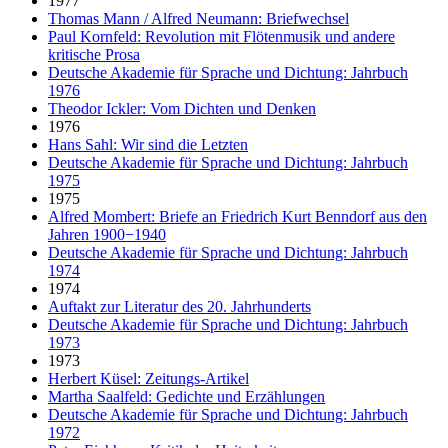
1977
Thomas Mann / Alfred Neumann: Briefwechsel
Paul Kornfeld: Revolution mit Flötenmusik und andere
kritische Prosa
Deutsche Akademie für Sprache und Dichtung: Jahrbuch
1976
Theodor Ickler: Vom Dichten und Denken
1976
Hans Sahl: Wir sind die Letzten
Deutsche Akademie für Sprache und Dichtung: Jahrbuch
1975
1975
Alfred Mombert: Briefe an Friedrich Kurt Benndorf aus den
Jahren 1900−1940
Deutsche Akademie für Sprache und Dichtung: Jahrbuch
1974
1974
Auftakt zur Literatur des 20. Jahrhunderts
Deutsche Akademie für Sprache und Dichtung: Jahrbuch
1973
1973
Herbert Küsel: Zeitungs-Artikel
Martha Saalfeld: Gedichte und Erzählungen
Deutsche Akademie für Sprache und Dichtung: Jahrbuch
1972