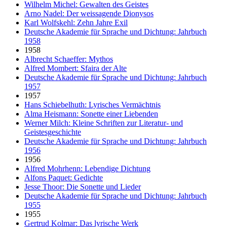
Wilhelm Michel: Gewalten des Geistes
Arno Nadel: Der weissagende Dionysos
Karl Wolfskehl: Zehn Jahre Exil
Deutsche Akademie für Sprache und Dichtung: Jahrbuch
1958
1958
Albrecht Schaeffer: Mythos
Alfred Mombert: Sfaira der Alte
Deutsche Akademie für Sprache und Dichtung: Jahrbuch
1957
1957
Hans Schiebelhuth: Lyrisches Vermächtnis
Alma Heismann: Sonette einer Liebenden
Werner Milch: Kleine Schriften zur Literatur- und
Geistesgeschichte
Deutsche Akademie für Sprache und Dichtung: Jahrbuch
1956
1956
Alfred Mohrhenn: Lebendige Dichtung
Alfons Paquet: Gedichte
Jesse Thoor: Die Sonette und Lieder
Deutsche Akademie für Sprache und Dichtung: Jahrbuch
1955
1955
Gertrud Kolmar: Das lyrische Werk