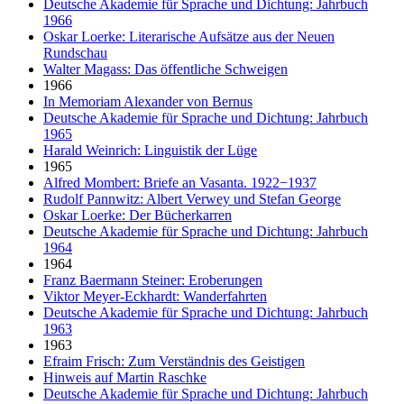
Deutsche Akademie für Sprache und Dichtung: Jahrbuch
1966
Oskar Loerke: Literarische Aufsätze aus der Neuen
Rundschau
Walter Magass: Das öffentliche Schweigen
1966
In Memoriam Alexander von Bernus
Deutsche Akademie für Sprache und Dichtung: Jahrbuch
1965
Harald Weinrich: Linguistik der Lüge
1965
Alfred Mombert: Briefe an Vasanta. 1922−1937
Rudolf Pannwitz: Albert Verwey und Stefan George
Oskar Loerke: Der Bücherkarren
Deutsche Akademie für Sprache und Dichtung: Jahrbuch
1964
1964
Franz Baermann Steiner: Eroberungen
Viktor Meyer-Eckhardt: Wanderfahrten
Deutsche Akademie für Sprache und Dichtung: Jahrbuch
1963
1963
Efraim Frisch: Zum Verständnis des Geistigen
Hinweis auf Martin Raschke
Deutsche Akademie für Sprache und Dichtung: Jahrbuch