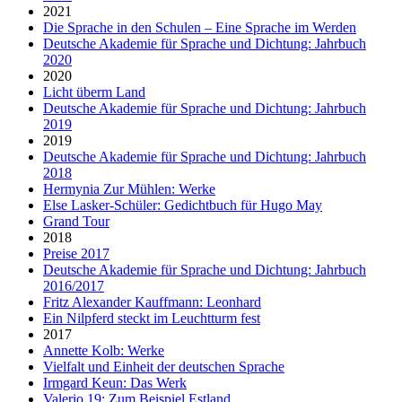
2021
Die Sprache in den Schulen – Eine Sprache im Werden
Deutsche Akademie für Sprache und Dichtung: Jahrbuch
2020
2020
Licht überm Land
Deutsche Akademie für Sprache und Dichtung: Jahrbuch
2019
2019
Deutsche Akademie für Sprache und Dichtung: Jahrbuch
2018
Hermynia Zur Mühlen: Werke
Else Lasker-Schüler: Gedichtbuch für Hugo May
Grand Tour
2018
Preise 2017
Deutsche Akademie für Sprache und Dichtung: Jahrbuch
2016/2017
Fritz Alexander Kauffmann: Leonhard
Ein Nilpferd steckt im Leuchtturm fest
2017
Annette Kolb: Werke
Vielfalt und Einheit der deutschen Sprache
Irmgard Keun: Das Werk
Valerio 19: Zum Beispiel Estland