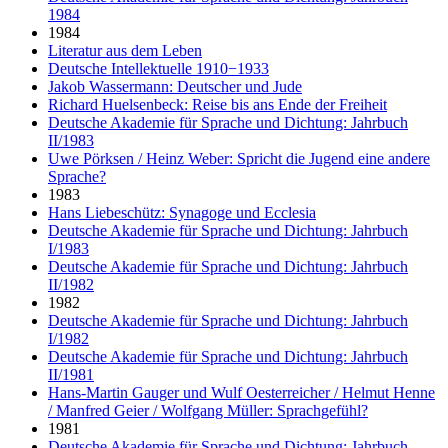
1984
1984
Literatur aus dem Leben
Deutsche Intellektuelle 1910−1933
Jakob Wassermann: Deutscher und Jude
Richard Huelsenbeck: Reise bis ans Ende der Freiheit
Deutsche Akademie für Sprache und Dichtung: Jahrbuch
II/1983
Uwe Pörksen / Heinz Weber: Spricht die Jugend eine andere
Sprache?
1983
Hans Liebeschütz: Synagoge und Ecclesia
Deutsche Akademie für Sprache und Dichtung: Jahrbuch
I/1983
Deutsche Akademie für Sprache und Dichtung: Jahrbuch
II/1982
1982
Deutsche Akademie für Sprache und Dichtung: Jahrbuch
I/1982
Deutsche Akademie für Sprache und Dichtung: Jahrbuch
II/1981
Hans-Martin Gauger und Wulf Oesterreicher / Helmut Henne
/ Manfred Geier / Wolfgang Müller: Sprachgefühl?
1981
Deutsche Akademie für Sprache und Dichtung: Jahrbuch