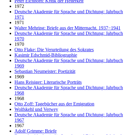
Peter Eichhorn: Kritik der Heiterkeit
1972
Deutsche Akademie für Sprache und Dichtung: Jahrbuch
1971
1971
Walter Mehring: Briefe aus der Mitternacht. 1937−1941
Deutsche Akademie für Sprache und Dichtung: Jahrbuch
1970
1970
Otto Flake: Die Verurteilung des Sokrates
Kasimir Edschmid-Bibliographie
Deutsche Akademie für Sprache und Dichtung: Jahrbuch
1969
Sebastian Neumeister: Poetizität
1969
Hans Reisiger: Literarische Porträts
Deutsche Akademie für Sprache und Dichtung: Jahrbuch
1968
1968
Otto Zoff: Tagebücher aus der Emigration
Wolfskehl und Verwey
Deutsche Akademie für Sprache und Dichtung: Jahrbuch
1967
1967
Adolf Grimme: Briefe