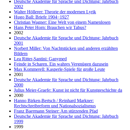
Deutsche Akademie für Sprache und Dichtung: Jahrbuch
2002
Walter Höllerer: Theorie der modernen Lyrik
Hugo Ball: Briefe 1904−1927
Christian Wagner: Eine Welt von einem Namenlosen
Hans Peter Horn: Brauchen wir Tabus?
2002
Deutsche Akademie für Sprache und Dichtung: Jahrbuch
2001
Norbert Miller: Von Nachtstücken und anderen erzählten
Bildern
Lea Ritter-Santini: Ganymed
Feinde in Scharen. Ein wahres Vergnügen dazusein
Max Kommerell: Kasperle-Spiele für große Leute
2001
Deutsche Akademie für Sprache und Dichtung: Jahrbuch
2000
Julius Meier-Graefe: Kunst ist nicht für Kunstgeschichte da
2000
Hanno Birken-Bertsch / Reinhard Markner:
Rechtschreibreform und Nationalsozialismus
Franz Baermann Steiner: Am stürzenden Pfad
Deutsche Akademie für Sprache und Dichtung: Jahrbuch
1999
1999