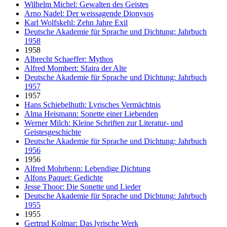
Wilhelm Michel: Gewalten des Geistes
Arno Nadel: Der weissagende Dionysos
Karl Wolfskehl: Zehn Jahre Exil
Deutsche Akademie für Sprache und Dichtung: Jahrbuch
1958
1958
Albrecht Schaeffer: Mythos
Alfred Mombert: Sfaira der Alte
Deutsche Akademie für Sprache und Dichtung: Jahrbuch
1957
1957
Hans Schiebelhuth: Lyrisches Vermächtnis
Alma Heismann: Sonette einer Liebenden
Werner Milch: Kleine Schriften zur Literatur- und
Geistesgeschichte
Deutsche Akademie für Sprache und Dichtung: Jahrbuch
1956
1956
Alfred Mohrhenn: Lebendige Dichtung
Alfons Paquet: Gedichte
Jesse Thoor: Die Sonette und Lieder
Deutsche Akademie für Sprache und Dichtung: Jahrbuch
1955
1955
Gertrud Kolmar: Das lyrische Werk