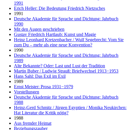
1991
Erich Heller: Die Bedeutung Friedrich Nietzsches
1991
Deutsche Akademie für Sprache und Dichtung: Jahrbuch
1990
Mit den Augen geschrieben
Gustav Friedrich Hartlaub: Kunst und Magie
Heinz Leonhard Kretzenbacher / Wulf Segebrecht: Vom Sie
zum Du – mehr als eine neue Konvention?
1990
Deutsche Akademie für Sprache und Dichtung: Jahrbuch
1989
Alte Bekannte? Oder: Last und Lust der Tradition
Martin Buber / Ludwig Strauß: Briefwechsel 1913−1953
Hans Sahl: Das Exil im Exil
1989
Ernst Meister: Prosa 1931−1979
Vorstellungen
Deutsche Akademie für Sprache und Dichtung: Jahrbuch
1988
Heinz-Gerd Schmitz / Jürgen Egyptien / Monika Neukirchen:
Hat Literatur die Kritik nötig?
1988
Aus fremder Heimat
Beziehungszauber