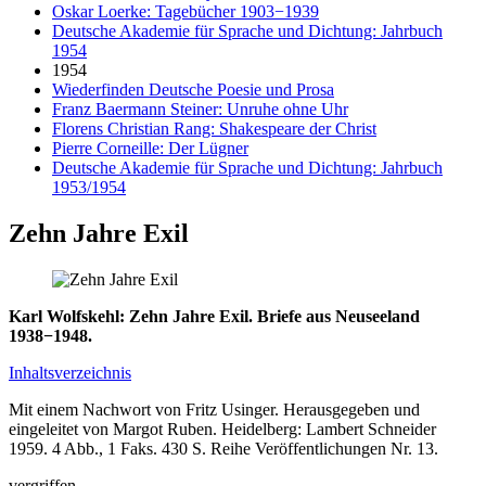
Oskar Loerke: Tagebücher 1903−1939
Deutsche Akademie für Sprache und Dichtung: Jahrbuch
1954
1954
Wiederfinden Deutsche Poesie und Prosa
Franz Baermann Steiner: Unruhe ohne Uhr
Florens Christian Rang: Shakespeare der Christ
Pierre Corneille: Der Lügner
Deutsche Akademie für Sprache und Dichtung: Jahrbuch
1953/1954
Zehn Jahre Exil
Karl Wolfskehl: Zehn Jahre Exil. Briefe aus Neuseeland
1938−1948.
Inhaltsverzeichnis
Mit einem Nachwort von Fritz Usinger. Herausgegeben und
eingeleitet von Margot Ruben. Heidelberg: Lambert Schneider
1959. 4 Abb., 1 Faks. 430 S. Reihe Veröffentlichungen Nr. 13.
vergriffen