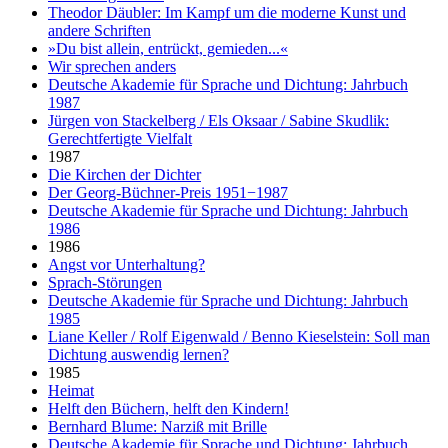
Theodor Däubler: Im Kampf um die moderne Kunst und
andere Schriften
»Du bist allein, entrückt, gemieden...«
Wir sprechen anders
Deutsche Akademie für Sprache und Dichtung: Jahrbuch
1987
Jürgen von Stackelberg / Els Oksaar / Sabine Skudlik:
Gerechtfertigte Vielfalt
1987
Die Kirchen der Dichter
Der Georg-Büchner-Preis 1951−1987
Deutsche Akademie für Sprache und Dichtung: Jahrbuch
1986
1986
Angst vor Unterhaltung?
Sprach-Störungen
Deutsche Akademie für Sprache und Dichtung: Jahrbuch
1985
Liane Keller / Rolf Eigenwald / Benno Kieselstein: Soll man
Dichtung auswendig lernen?
1985
Heimat
Helft den Büchern, helft den Kindern!
Bernhard Blume: Narziß mit Brille
Deutsche Akademie für Sprache und Dichtung: Jahrbuch